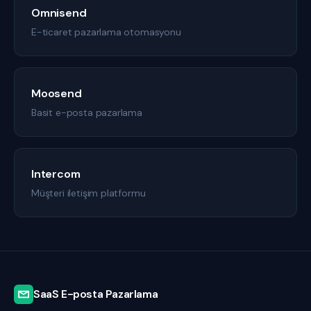
Omnisend
E-ticaret pazarlama otomasyonu
Moosend
Basit e-posta pazarlama
Intercom
Müşteri iletişim platformu
SaaS E-posta Pazarlama