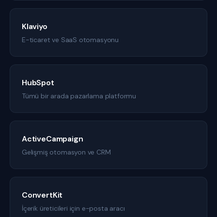
Klaviyo
E-ticaret ve SaaS otomasyonu
HubSpot
Tümü bir arada pazarlama platformu
ActiveCampaign
Gelişmiş otomasyon ve CRM
ConvertKit
İçerik üreticileri için e-posta aracı