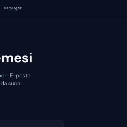
Karşılaştır
emesi
beri. E-posta
nda sunar.