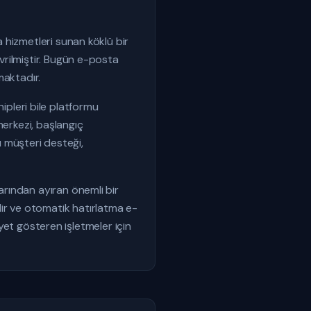
 hizmetleri sunan köklü bir
vrilmiştir. Bugün e-posta
maktadır.
ahipleri bile platformu
merkezi, başlangıç
u müşteri desteği,
arından ayıran önemli bir
bilir ve otomatik hatırlatma e-
iyet gösteren işletmeler için