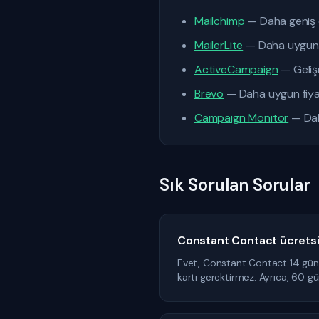
Mailchimp
— Daha geniş e
MailerLite
— Daha uygun fi
ActiveCampaign
— Geliş
Brevo
— Daha uygun fiyatl
Campaign Monitor
— Daha
Sık Sorulan Sorular
Constant Contact ücrets
Evet, Constant Contact 14 günlü
kartı gerektirmez. Ayrıca, 60 g