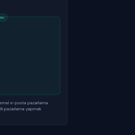
ler
ı temel e-posta pazarlama
anallı pazarlama yapmak