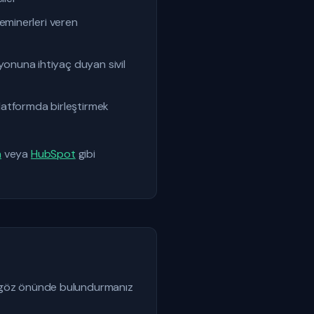
eminerleri veren
onuna ihtiyaç duyan sivil
latformda birleştirmek
n
veya
HubSpot
gibi
şte göz önünde bulundurmanız