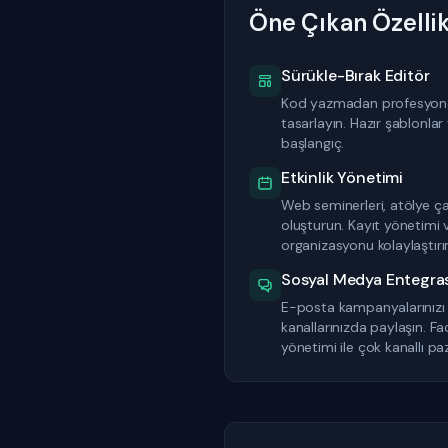
Öne Çıkan Özellik
Sürükle-Bırak Editör
Kod yazmadan profesyone
tasarlayın. Hazır şablonlar 
başlangıç.
Etkinlik Yönetimi
Web seminerleri, atölye çalı
oluşturun. Kayıt yönetimi 
organizasyonu kolaylaştırı
Sosyal Medya Entegra
E-posta kampanyalarınız
kanallarınızda paylaşın. 
yönetimi ile çok kanallı p