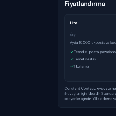
Fiyatlandırma
Lite
/ay
Ayda 10.000 e-postaya ka
Temel e-posta pazarlam
Temel destek
1 kullanıcı
Constant Contact, e-posta hacm
ihtiyaçları için idealdir. Stand
isteyenler içindir. Yıllık ödeme 