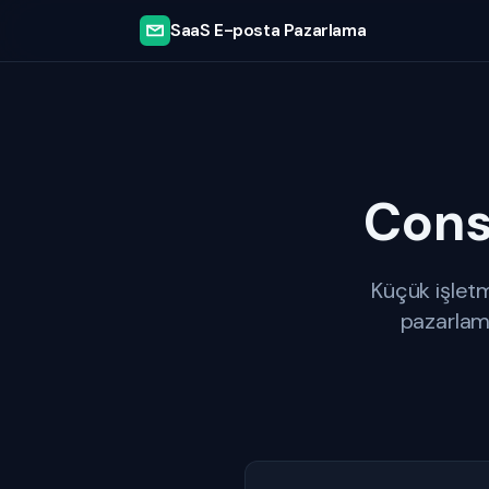
SaaS E-posta Pazarlama
Cons
Küçük işletm
pazarlama