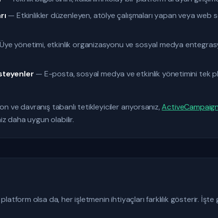
rı
— Etkinlikler düzenleyen, atölye çalışmaları yapan veya web s
ye yönetimi, etkinlik organizasyonu ve sosyal medya entegrasy
isteyenler
— E-posta, sosyal medya ve etkinlik yönetimini tek p
 ve davranış tabanlı tetikleyiciler arıyorsanız,
ActiveCampaig
iz daha uygun olabilir.
latform olsa da, her işletmenin ihtiyaçları farklılık gösterir. İ