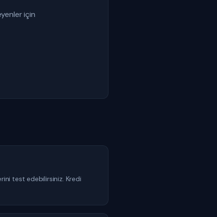
enler için
i test edebilirsiniz. Kredi