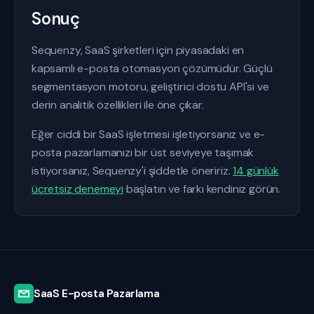
Sonuç
Sequenzy, SaaS şirketleri için piyasadaki en
kapsamlı e-posta otomasyon çözümüdür. Güçlü
segmentasyon motoru, geliştirici dostu API'si ve
derin analitik özellikleri ile öne çıkar.
Eğer ciddi bir SaaS işletmesi işletiyorsanız ve e-
posta pazarlamanızı bir üst seviyeye taşımak
istiyorsanız, Sequenzy'i şiddetle öneririz.
14 günlük
ücretsiz denemeyi
başlatın ve farkı kendiniz görün.
SaaS E-posta Pazarlama