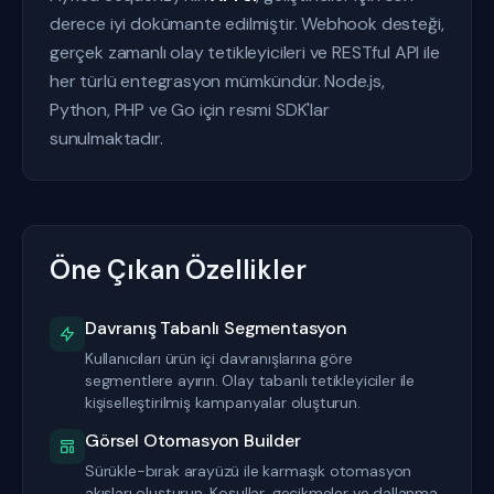
derece iyi dokümante edilmiştir. Webhook desteği,
gerçek zamanlı olay tetikleyicileri ve RESTful API ile
her türlü entegrasyon mümkündür. Node.js,
Python, PHP ve Go için resmi SDK'lar
sunulmaktadır.
Öne Çıkan Özellikler
Davranış Tabanlı Segmentasyon
Kullanıcıları ürün içi davranışlarına göre
segmentlere ayırın. Olay tabanlı tetikleyiciler ile
kişiselleştirilmiş kampanyalar oluşturun.
Görsel Otomasyon Builder
Sürükle-bırak arayüzü ile karmaşık otomasyon
akışları oluşturun. Koşullar, gecikmeler ve dallanma