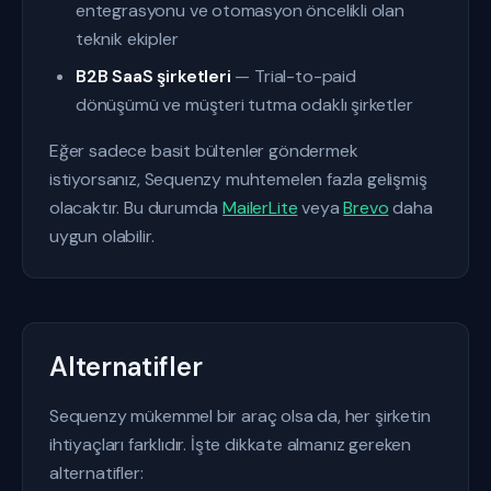
entegrasyonu ve otomasyon öncelikli olan
teknik ekipler
B2B SaaS şirketleri
— Trial-to-paid
dönüşümü ve müşteri tutma odaklı şirketler
Eğer sadece basit bültenler göndermek
istiyorsanız, Sequenzy muhtemelen fazla gelişmiş
olacaktır. Bu durumda
MailerLite
veya
Brevo
daha
uygun olabilir.
Alternatifler
Sequenzy mükemmel bir araç olsa da, her şirketin
ihtiyaçları farklıdır. İşte dikkate almanız gereken
alternatifler: