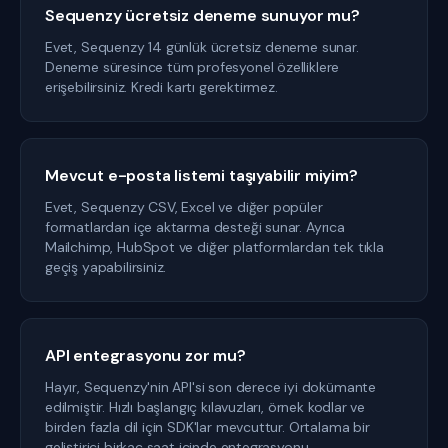
Sequenzy ücretsiz deneme sunuyor mu?
Evet, Sequenzy 14 günlük ücretsiz deneme sunar.
Deneme süresince tüm profesyonel özelliklere
erişebilirsiniz. Kredi kartı gerektirmez.
Mevcut e-posta listemi taşıyabilir miyim?
Evet, Sequenzy CSV, Excel ve diğer popüler
formatlardan içe aktarma desteği sunar. Ayrıca
Mailchimp, HubSpot ve diğer platformlardan tek tıkla
geçiş yapabilirsiniz.
API entegrasyonu zor mu?
Hayır, Sequenzy'nin API'si son derece iyi dokümante
edilmiştir. Hızlı başlangıç kılavuzları, örnek kodlar ve
birden fazla dil için SDK'lar mevcuttur. Ortalama bir
geliştirici birkaç saat içinde entegrasyonu