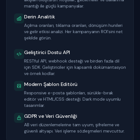
mantığı ile güçlü kampanyalar.
Derin Analitik
Açılma oranları, tıklama oranları, dönüşüm hunileri
ve gelir etkisi analizi. Her kampanyanın ROI'sini net
şekilde görün.
Geliştirici Dostu API
RESTful API, webhook desteği ve birden fazla dil
için SDK. Geliştiriciler için kapsamlı dokümantasyon
ve örnek kodlar.
Modern Şablon Editörü
Responsive e-posta şablonları, sürükle-bırak
editör ve HTML/CSS desteği. Dark mode uyumlu
tasarımlar.
GDPR ve Veri Güvenliği
AB veri düzenlemelerine tam uyum, şifreleme ve
güvenli altyapı. Veri işleme sözleşmeleri mevcuttur.