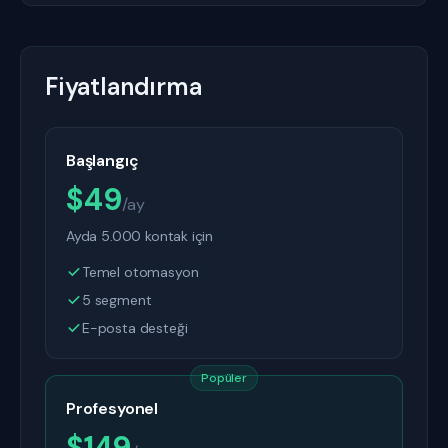
Fiyatlandırma
Başlangıç
$49
/ay
Ayda 5.000 kontak için
Temel otomasyon
5 segment
E-posta desteği
Popüler
Profesyonel
$149