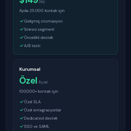
/ay
Ayda 25.000 kontak için
Gelişmiş otomasyon
Sınırsız segment
Öncelikli destek
A/B testi
Kurumsal
Özel
fiyat
100.000+ kontak için
Özel SLA
Özel entegrasyonlar
Dedicated destek
SSO ve SAML