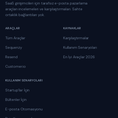
SaaS girişimcileri için tarafsız e-posta pazarlama
araçları incelemeleri ve karşılaştırmaları. Sahte
ortaklık bağlantıları yok.
ARAÇLAR
KAYNAKLAR
Tüm Araçlar
Karşılaştırmalar
Sequenzy
Kullanım Senaryoları
Resend
En İyi Araçlar 2026
Customer.io
KULLANIM SENARYOLARI
Startup'lar İçin
Bültenler İçin
E-posta Otomasyonu