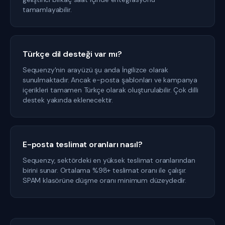
tamamlayabilir.
Türkçe dil desteği var mı?
Sequenzy'nin arayüzü şu anda İngilizce olarak
sunulmaktadır. Ancak e-posta şablonları ve kampanya
içerikleri tamamen Türkçe olarak oluşturulabilir. Çok dilli
destek yakında eklenecektir.
E-posta teslimat oranları nasıl?
Sequenzy, sektördeki en yüksek teslimat oranlarından
birini sunar. Ortalama %98+ teslimat oranı ile çalışır.
SPAM klasörüne düşme oranı minimum düzeydedir.