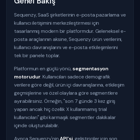
Genel Bakış
Sequenzy, SaaS şirketlerinin e-posta pazarlama ve
kullanıcı iletişimini merkezileştirmesi için
tasarlanmış modern bir platformdur. Geleneksel e-
posta araçlarının aksine, Sequenzy ürün verilerini,
kullanıcı davranışlarını ve e-posta etkileşimlerini
tek bir panele toplar.
Platformun en güçlü yönü,
segmentasyon
motorudur
. Kullanıcıları sadece demografik
verilere göre değil, ürün içi davranışlarına, etkileşim
geçmişlerine ve özel olaylara göre segmentlere
ayırabilirsiniz. Örneğin, "son 7 günde 3 kez giriş
yapan ancak hiç özellik X kullanmamış trial
kullanıcıları" gibi karmaşık segmentler dakikalar
içinde oluşturulabilir.
Ayrıca Sequenzy'nin
API'si
, geliştiriciler için son