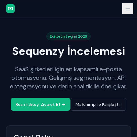
Editörün Seçimi 2026
Sequenzy İncelemesi
SaaS şirketleri için en kapsamlı e-posta
otomasyonu. Gelişmiş segmentasyon, API
entegrasyonu ve derin analitik ile öne çıkar.
Resmi Siteyi Ziyaret Et →
Mailchimp ile Karşılaştır