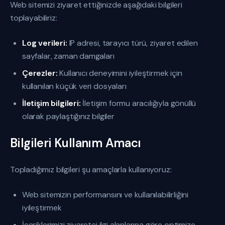
Web sitemizi ziyaret ettiğinizde aşağıdaki bilgileri
toplayabiliriz:
Log verileri:
IP adresi, tarayıcı türü, ziyaret edilen
sayfalar, zaman damgaları
Çerezler:
Kullanıcı deneyimini iyileştirmek için
kullanılan küçük veri dosyaları
İletişim bilgileri:
İletişim formu aracılığıyla gönüllü
olarak paylaştığınız bilgiler
Bilgileri Kullanım Amacı
Topladığımız bilgileri şu amaçlarla kullanıyoruz:
Web sitemizin performansını ve kullanılabilirliğini
iyileştirmek
İçeriklerimizi ziyaretçi ilgi alanlarına göre optimize