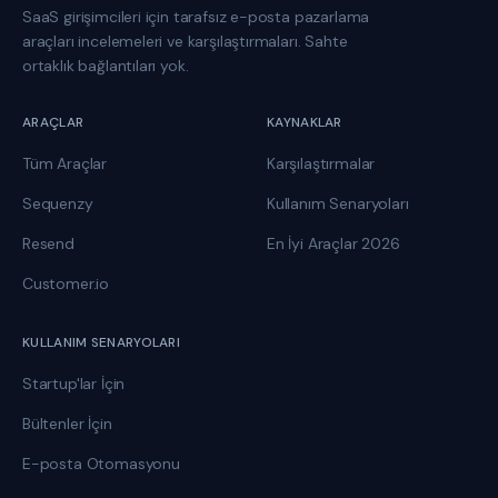
SaaS girişimcileri için tarafsız e-posta pazarlama
araçları incelemeleri ve karşılaştırmaları. Sahte
ortaklık bağlantıları yok.
ARAÇLAR
KAYNAKLAR
Tüm Araçlar
Karşılaştırmalar
Sequenzy
Kullanım Senaryoları
Resend
En İyi Araçlar 2026
Customer.io
KULLANIM SENARYOLARI
Startup'lar İçin
Bültenler İçin
E-posta Otomasyonu