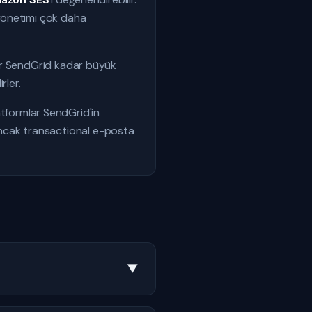
yönetimi çok daha
mlar SendGrid kadar büyük
rler.
latformlar SendGrid'in
ncak transactional e-posta
▼