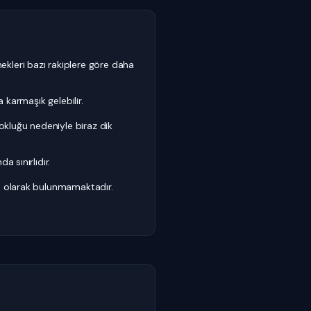
leri bazı rakiplere göre daha
a karmaşık gelebilir.
çokluğu nedeniyle biraz dik
a sınırlıdır.
m olarak bulunmamaktadır.