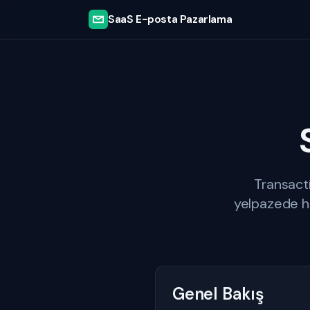
SaaS E-posta Pazarlama
Transact
yelpazede hi
Genel Bakış