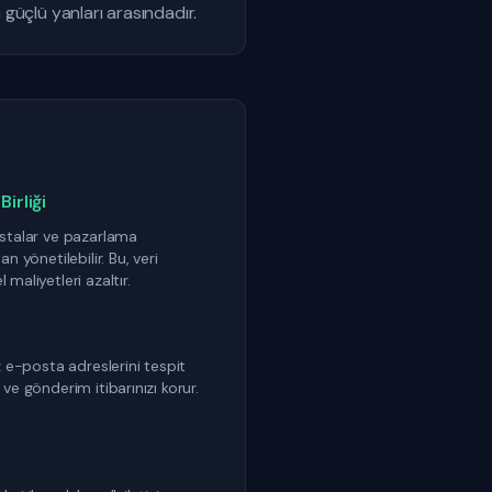
güçlü yanları arasındadır.
irliği
stalar ve pazarlama
 yönetilebilir. Bu, veri
maliyetleri azaltır.
z e-posta adreslerini tespit
ve gönderim itibarınızı korur.