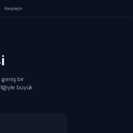
Karşılaştır
i
geniş bir
liğiyle büyük