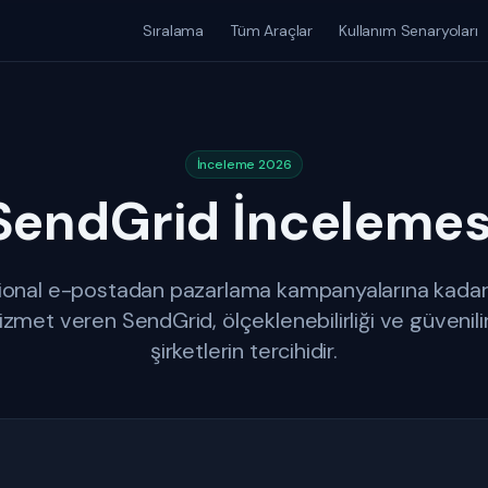
Sıralama
Tüm Araçlar
Kullanım Senaryoları
İnceleme 2026
SendGrid İncelemes
ional e-postadan pazarlama kampanyalarına kadar 
zmet veren SendGrid, ölçeklenebilirliği ve güvenilir
şirketlerin tercihidir.