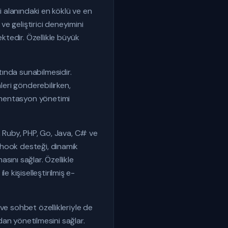
i alanındaki en köklü ve en
ve geliştirici deneyimini
tedir. Özellikle büyük
ında sunabilmesidir.
leri gönderebilirken,
gmentasyon yönetimi
, Ruby, PHP, Go, Java, C# ve
bhook desteği, dinamik
asını sağlar. Özellikle
kişiselleştirilmiş e-
ve sohbet özellikleriyle de
dan yönetilmesini sağlar.