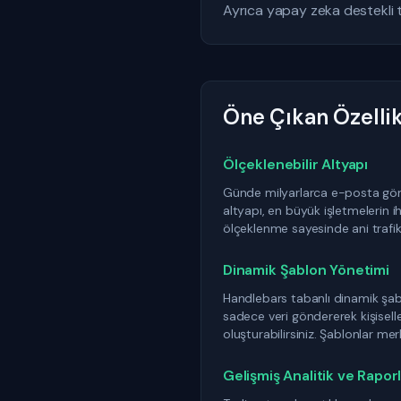
Ayrıca yapay zeka destekli t
Öne Çıkan Özellik
Ölçeklenebilir Altyapı
Günde milyarlarca e-posta gön
altyapı, en büyük işletmelerin ih
ölçeklenme sayesinde ani trafik a
Dinamik Şablon Yönetimi
Handlebars tabanlı dinamik şab
sadece veri göndererek kişiselle
oluşturabilirsiniz. Şablonlar merk
Gelişmiş Analitik ve Rapo