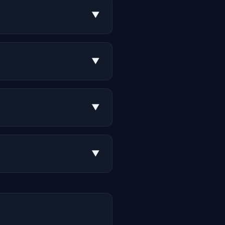
▼
▼
▼
▼