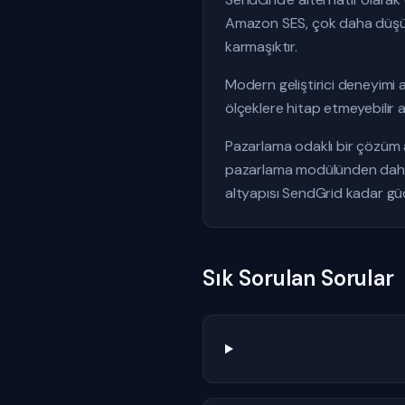
Amazon SES, çok daha düşük 
karmaşıktır.
Modern geliştirici deneyimi
ölçeklere hitap etmeyebilir a
Pazarlama odaklı bir çözüm
pazarlama modülünden daha 
altyapısı SendGrid kadar güçl
Sık Sorulan Sorular