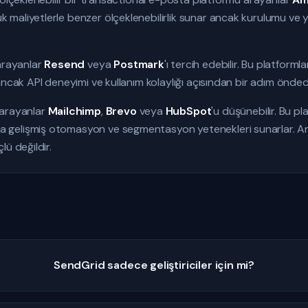
maliyetlerle benzer ölçeklenebilirlik sunar ancak kurulumu ve 
 arayanlar
Resend
veya
Postmark
'ı tercih edebilir. Bu platfor
ncak API deneyimi ve kullanım kolaylığı açısından bir adım öndedi
 arayanlar
Mailchimp
,
Brevo
veya
HubSpot
'u düşünebilir. Bu p
gelişmiş otomasyon ve segmentasyon yetenekleri sunarlar. A
ü değildir.
SendGrid sadece geliştiriciler için mi?