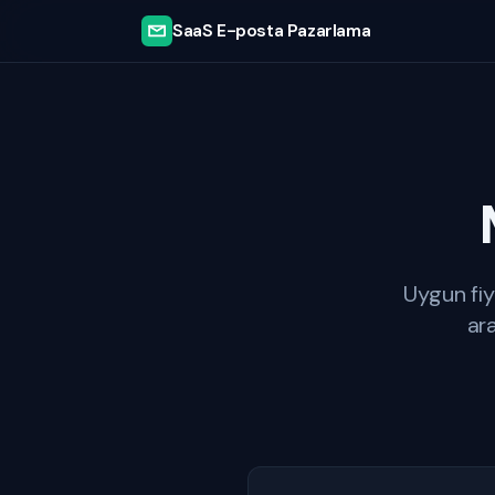
SaaS E-posta Pazarlama
Uygun fiy
ar