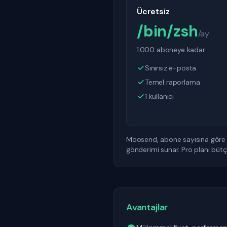
Ücretsiz
/bin/zsh
/ay
1.000 aboneye kadar
Sınırsız e-posta
Temel raporlama
1 kullanıcı
Moosend, abone sayısına göre ö
gönderimi sunar. Pro planı bütçe
Avantajlar