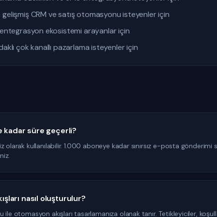
gelişmiş CRM ve satış otomasyonu isteyenler için
ntegrasyon ekosistemi arayanlar için
aklı çok kanallı pazarlama isteyenler için
 kadar süre geçerli?
z olarak kullanılabilir. 1.000 aboneye kadar sınırsız e-posta gönderimi
niz.
ları nasıl oluşturulur?
ile otomasyon akışları tasarlamanıza olanak tanır. Tetikleyiciler, koşul