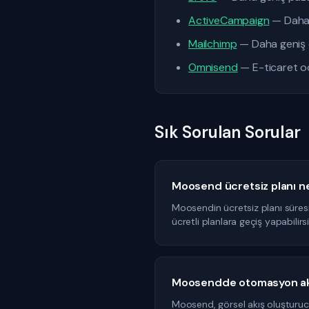
ActiveCampaign
— Daha 
Mailchimp
— Daha geniş e
Omnisend
— E-ticaret od
Sık Sorulan Sorular
Moosend ücretsiz planı ne
Moosendin ücretsiz planı süresi
ücretli planlara geçiş yapabilirsi
Moosendde otomasyon akış
Moosend, görsel akış oluşturucu 