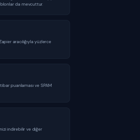
şablonlar da mevcuttur.
ier aracılığıyla yüzlerce
n itibar puanlaması ve SPAM
i indirebilir ve diğer