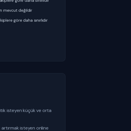
kiplere göre daha sınırlıdır
in mevcut değildir
plere göre daha sınırlıdır
ik isteyen küçük ve orta
ı artırmak isteyen online