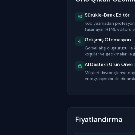
Sürükle-Bırak Editör
Kod yazmadan profesyone
tasarlayın. HTML editörü ve
Gelişmiş Otomasyon
Görsel akış oluşturucu ile 
koşullar ve gecikmeler ile
AI Destekli Ürün Öneril
Müşteri davranışlarına dayal
entegrasyonları ile dinamik 
Fiyatlandırma