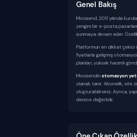
Genel Bakış
Moosend, 2011 yılında kurula
zengini bir e-posta pazarla
sunmaya devam eder. Özellikl
Platformun en dikkat çekici ö
fiyatlarla gelişmiş otomasyon
planları, yüksek hacimli gönd
Moosendin
otomasyon yet
olanak tanır. Abonelik, site 
oluşturabilirsiniz. Ayrıca, ya
derece değerlidir.
Öne Çıkan Özellik