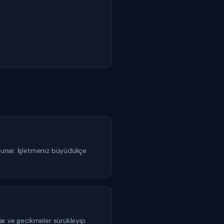
 sunar. İşletmeniz büyüdükçe
lar ve gecikmeler sürükleyip