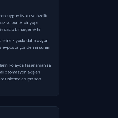
, uygun fiyatlı ve özellik
ız ve esnek bir yapı
n cazip bir seçenektir.
kiplerine kıyasla daha uygun
ırsız e-posta gönderimi sunan
larını kolayca tasarlamanıza
yalı otomasyon akışları
aret işletmeleri için son