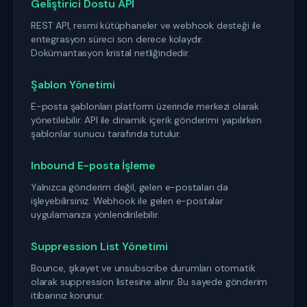
Geliştirici Dostu API
REST API, resmi kütüphaneler ve webhook desteği ile
entegrasyon süreci son derece kolaydır.
Dokümantasyon kristal netliğindedir.
Şablon Yönetimi
E-posta şablonları platform üzerinde merkezi olarak
yönetilebilir. API ile dinamik içerik gönderimi yapılırken
şablonlar sunucu tarafında tutulur.
Inbound E-posta İşleme
Yalnızca gönderim değil, gelen e-postaları da
işleyebilirsiniz. Webhook ile gelen e-postalar
uygulamanıza yönlendirilebilir.
Suppression List Yönetimi
Bounce, şikayet ve unsubscribe durumları otomatik
olarak suppression listesine alınır. Bu sayede gönderim
itibarınız korunur.