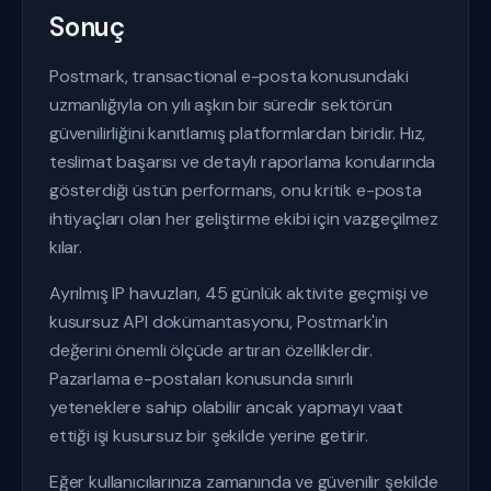
Sonuç
Postmark, transactional e-posta konusundaki
uzmanlığıyla on yılı aşkın bir süredir sektörün
güvenilirliğini kanıtlamış platformlardan biridir. Hız,
teslimat başarısı ve detaylı raporlama konularında
gösterdiği üstün performans, onu kritik e-posta
ihtiyaçları olan her geliştirme ekibi için vazgeçilmez
kılar.
Ayrılmış IP havuzları, 45 günlük aktivite geçmişi ve
kusursuz API dokümantasyonu, Postmark'in
değerini önemli ölçüde artıran özelliklerdir.
Pazarlama e-postaları konusunda sınırlı
yeteneklere sahip olabilir ancak yapmayı vaat
ettiği işi kusursuz bir şekilde yerine getirir.
Eğer kullanıcılarınıza zamanında ve güvenilir şekilde