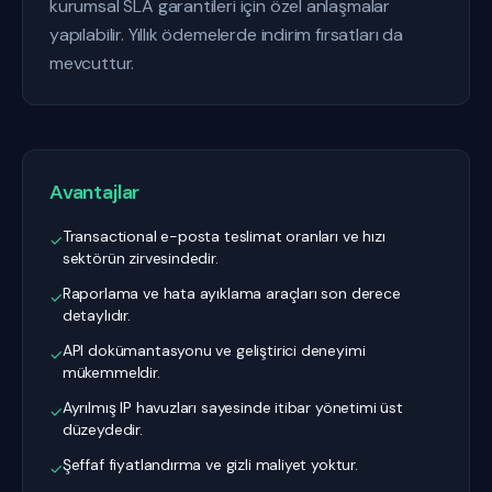
kurumsal SLA garantileri için özel anlaşmalar
yapılabilir. Yıllık ödemelerde indirim fırsatları da
mevcuttur.
Avantajlar
Transactional e-posta teslimat oranları ve hızı
✓
sektörün zirvesindedir.
Raporlama ve hata ayıklama araçları son derece
✓
detaylıdır.
API dokümantasyonu ve geliştirici deneyimi
✓
mükemmeldir.
Ayrılmış IP havuzları sayesinde itibar yönetimi üst
✓
düzeydedir.
Şeffaf fiyatlandırma ve gizli maliyet yoktur.
✓