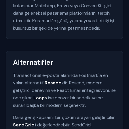
kullanıcılar Mailchimp, Brevo veya ConvertKit gibi
daha geleneksel pazarlama platformlarını tercih
etmelidir. Postmark'in gücü, yapmayı vaat ettiği işi
kusursuz bir şekilde yerine getirmesindedir.
Alternatifler
Transactional e-posta alanında Postmark'a en
yakın alternatif
Resend
'dir. Resend, modern
geliştirici deneyimi ve React Email entegrasyonu ile
öne çıkar.
Loops
ise benzer bir sadelik ve hız
sunan başka bir modern seçenektir.
Daha geniş kapsamlı bir çözüm arayan geliştiriciler
SendGrid
'i değerlendirebilir. SendGrid,