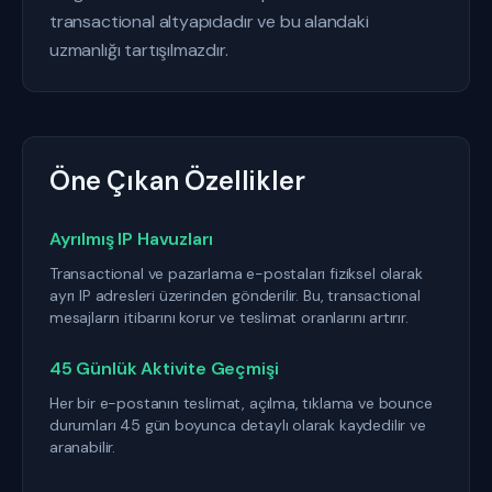
transactional altyapıdadır ve bu alandaki
uzmanlığı tartışılmazdır.
Öne Çıkan Özellikler
Ayrılmış IP Havuzları
Transactional ve pazarlama e-postaları fiziksel olarak
ayrı IP adresleri üzerinden gönderilir. Bu, transactional
mesajların itibarını korur ve teslimat oranlarını artırır.
45 Günlük Aktivite Geçmişi
Her bir e-postanın teslimat, açılma, tıklama ve bounce
durumları 45 gün boyunca detaylı olarak kaydedilir ve
aranabilir.