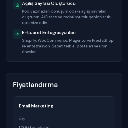
Açılış Sayfası Oluşturucu
Kod yazmadan dönüşüm odaklı açılış sayfaları
oluşturun. A/B testi ve mobil uyumlu şablonlar ile
optimize edin.
E-ticaret Entegrasyonları
Shopify, WooCommerce, Magento ve PrestaShop
ile entegrasyon. Sepet terk e-postaları ve ürün
önerileri.
Fiyatlandırma
Email Marketing
/ay
1.000 kontak için