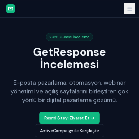
2026 Güncel İnceleme
GetResponse
İncelemesi
E-posta pazarlama, otomasyon, webinar
yönetimi ve açılış sayfalarını birleştiren çok
yönlü bir dijital pazarlama çözümü.
Resmi Siteyi Ziyaret Et →
ActiveCampaign ile Karşılaştır