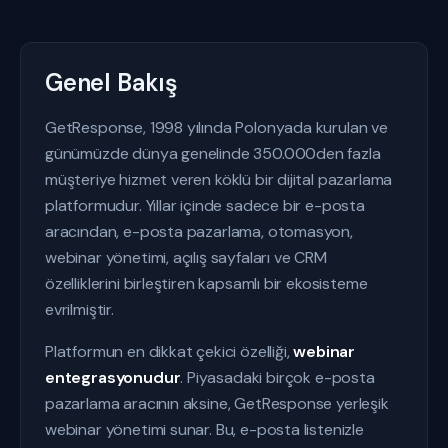
Genel Bakış
GetResponse, 1998 yılında Polonyada kurulan ve
günümüzde dünya genelinde 350.000den fazla
müşteriye hizmet veren köklü bir dijital pazarlama
platformudur. Yıllar içinde sadece bir e-posta
aracından, e-posta pazarlama, otomasyon,
webinar yönetimi, açılış sayfaları ve CRM
özelliklerini birleştiren kapsamlı bir ekosisteme
evrilmiştir.
Platformun en dikkat çekici özelliği,
webinar
entegrasyonudur
. Piyasadaki birçok e-posta
pazarlama aracının aksine, GetResponse yerleşik
webinar yönetimi sunar. Bu, e-posta listenizle