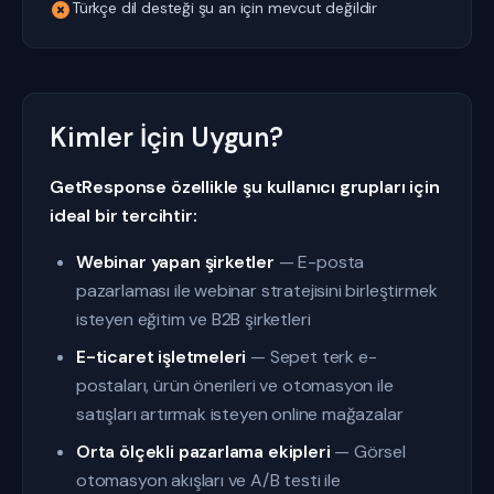
Türkçe dil desteği şu an için mevcut değildir
Kimler İçin Uygun?
GetResponse özellikle şu kullanıcı grupları için
ideal bir tercihtir:
Webinar yapan şirketler
— E-posta
pazarlaması ile webinar stratejisini birleştirmek
isteyen eğitim ve B2B şirketleri
E-ticaret işletmeleri
— Sepet terk e-
postaları, ürün önerileri ve otomasyon ile
satışları artırmak isteyen online mağazalar
Orta ölçekli pazarlama ekipleri
— Görsel
otomasyon akışları ve A/B testi ile