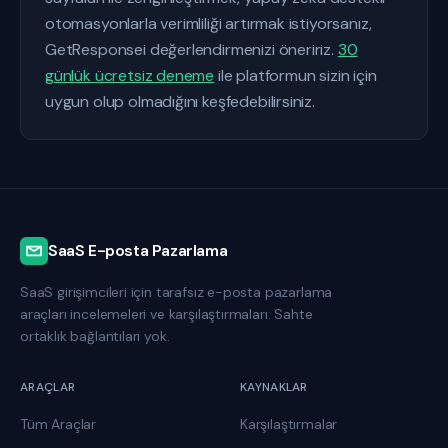
otomasyonlarla verimliliği artırmak istiyorsanız,
GetResponsei değerlendirmenizi öneririz.
30
günlük ücretsiz deneme
ile platformun sizin için
uygun olup olmadığını keşfedebilirsiniz.
SaaS E-posta Pazarlama
SaaS girişimcileri için tarafsız e-posta pazarlama
araçları incelemeleri ve karşılaştırmaları. Sahte
ortaklık bağlantıları yok.
ARAÇLAR
KAYNAKLAR
Tüm Araçlar
Karşılaştırmalar