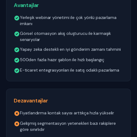
Avantajlar
Yerleşik webinar yönetimi ile çok yönlü pazarlama
imkanı
Görsel otomasyon akış oluşturucu ile karmaşık
senaryolar
Yapay zeka destekli en iyi gönderim zamanı tahmini
500den fazla hazır şablon ile hızlı başlangıç
E-ticaret entegrasyonları ile satış odaklı pazarlama
Dezavantajlar
Fiyatlandırma kontak sayısı arttıkça hızla yükselir
Gelişmiş segmentasyon yetenekleri bazı rakiplere
göre sınırlıdır