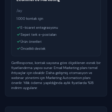
/ay
1.000 kontak için
E-ticaret entegrasyonu
Sepet terk e-postaları
Ürün önerileri
Öncelikli destek
GetResponse, kontak sayısına göre ölçeklenen esnek bir
fiyatlandırma yapısı sunar. Email Marketing planı temel
ihtiyaçlar için idealdir. Daha gelişmiş otomasyon ve
webinar yönetimi için Marketing Automation planı
önerilir. Yıllık ödeme yapıldığında aylık fiyatlarda %18
indirim uygulanır.