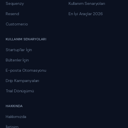
Sequenzy
Kullanım Senaryoları
Resend
En İyi Araçlar 2026
Customer.io
KULLANIM SENARYOLARI
Startup'lar İçin
Bültenler İçin
E-posta Otomasyonu
Drip Kampanyaları
Trial Dönüşümü
HAKKINDA
Hakkımızda
İletişim