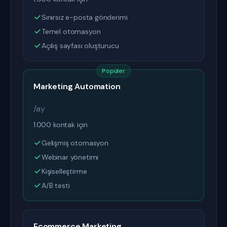
Sınırsız e-posta gönderimi
Temel otomasyon
Açılış sayfası oluşturucu
Popüler
Marketing Automation
/ay
1.000 kontak için
Gelişmiş otomasyon
Webinar yönetimi
Kişiselleştirme
A/B testi
Ecommerce Marketing