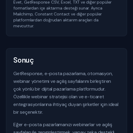
Evet, GetResponse CSV, Excel, TXT ve diğer popüler
formatlardan içe aktarma desteği sunar. Ayrıca
Mailchimp, Constant Contact ve diğer popüler
platformlardan doğrudan aktarım araçları da
mevcuttur.
Sonuç
GetResponse, e-posta pazarlama, otomasyon,
webinar yönetimi ve açılış sayfalarını birleştiren
çok yönlü bir dijital pazarlama platformudur.
Özellikle webinar stratejisi olan ve e-ticaret
entegrasyonlarına ihtiyaç duyan şirketler için ideal
bir seçenektir.
Eğer e-posta pazarlamanızı webinarlar ve açılış
sayfaları ile zenginleştirmek, yapay zeka destekli