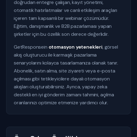
doğrudan entegre çalışan, kayıt yönetimi,
otomatik hatırlatmalar ve canlı etkileşim araçları
içeren tam kapsamlı bir webinar çözümüdür.
Eğitim, danışmanlık ve B2B pazarlaması yapan
şirketler için bu özellik son derece değerlidir.
GetResponsein
otomasyon yetenekleri
, görsel
akış oluşturucu ile karmaşık pazarlama
senaryolarını kolayca tasarlamanıza olanak tanır.
Abonelik, satın alma, site ziyareti veya e-posta
açılması gibi tetikleyicilere dayalı otomasyon
akışları oluşturabilirsiniz. Ayrıca, yapay zeka
destekli en iyi gönderim zamanı tahmini, açılma
oranlarınızı optimize etmenize yardımcı olur.