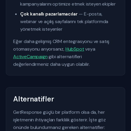
kampanyalarını optimize etmek isteyen ekipler
Çok kanallı pazarlamacılar
— E-posta,
webinar ve açılış sayfalarını tek platformda
yönetmek isteyenler
Eğer daha gelişmiş CRM entegrasyonu ve satış
otomasyonu arıyorsanız,
HubSpot
veya
ActiveCampaign
gibi alternatifleri
değerlendirmeniz daha uygun olabilir.
Alternatifler
GetResponse güçlü bir platform olsa da, her
işletmenin ihtiyaçları farklılık gösterir. İşte göz
önünde bulundurmanız gereken alternatifler: