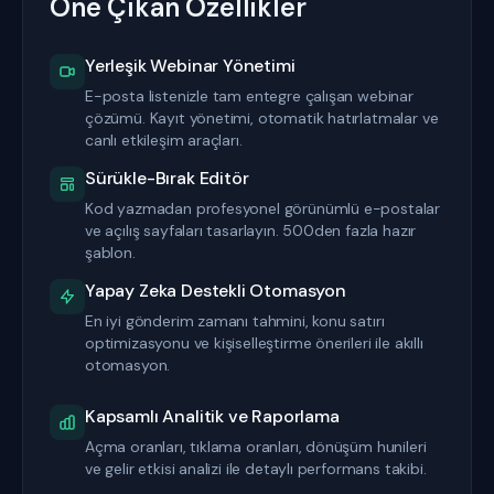
Öne Çıkan Özellikler
Yerleşik Webinar Yönetimi
E-posta listenizle tam entegre çalışan webinar
çözümü. Kayıt yönetimi, otomatik hatırlatmalar ve
canlı etkileşim araçları.
Sürükle-Bırak Editör
Kod yazmadan profesyonel görünümlü e-postalar
ve açılış sayfaları tasarlayın. 500den fazla hazır
şablon.
Yapay Zeka Destekli Otomasyon
En iyi gönderim zamanı tahmini, konu satırı
optimizasyonu ve kişiselleştirme önerileri ile akıllı
otomasyon.
Kapsamlı Analitik ve Raporlama
Açma oranları, tıklama oranları, dönüşüm hunileri
ve gelir etkisi analizi ile detaylı performans takibi.