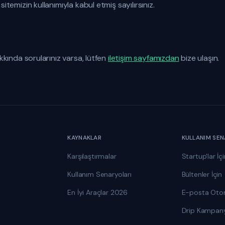
itemizin kullanımıyla kabul etmiş sayılırsınız.
akkında sorularınız varsa, lütfen
iletişim sayfamızdan
bize ulaşın.
KAYNAKLAR
KULLANIM SEN
Karşılaştırmalar
Startup'lar İçi
Kullanım Senaryoları
Bültenler İçin
En İyi Araçlar 2026
E-posta Ot
Drip Kampany