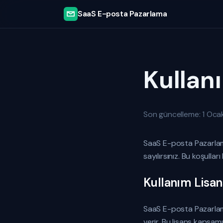
SaaS E-posta Pazarlama
Kullanı
Son güncelleme: 1 Oc
SaaS E-posta Pazarlama
sayılırsınız. Bu koşulla
Kullanım Lisan
SaaS E-posta Pazarlama,
verir. Bu lisans kapsam