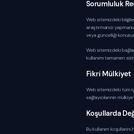
Sorumluluk Re
Web sitemizdeki bilgil
araştırmanızı yapmanızı
veya güncelliği konusu
Web sitemizdeki bağlantı
kullanımı tamamen sizi
Fikri Mülkiyet
Web sitemizdeki tüm içe
sağlayıcılarının mülkiye
Koşullarda Değ
Bu kullanım koşullarını