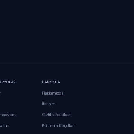
ARYOLARI
HAKKINDA
n
Hakkımızda
İletişim
omasyonu
Gizlilik Politikası
aları
Kullanım Koşulları