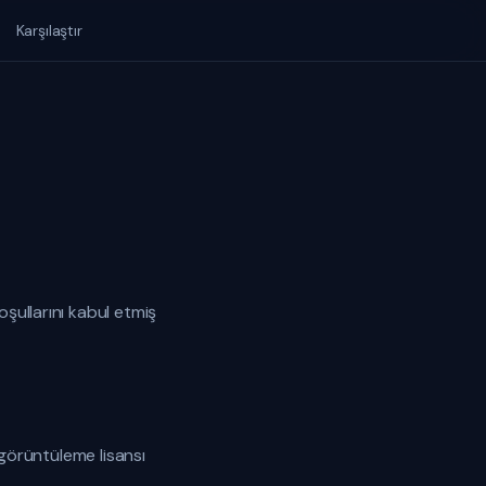
Karşılaştır
şullarını kabul etmiş
 görüntüleme lisansı