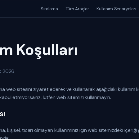
Sıralama
Tüm Araçlar
Kullanım Senaryoları
m Koşulları
ak 2026
 web sitesini ziyaret ederek ve kullanarak aşağıdaki kullanım ko
rı kabul etmiyorsanız, lütfen web sitemizi kullanmayın.
sı
 kişisel, ticari olmayan kullanımınız için web sitemizdeki içeriği
ında: