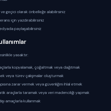
ir ve geçici olarak önbelleğe alabilirsiniz
ferans için yazdırabilirsiniz
medyada paylaşabilirsiniz
ullanımlar
sinlikle yasaktır:
 amaçlarla kopyalamak, çoğaltmak veya dağıtmak
rmek veya türev çalışmalar oluşturmak
pısına zarar vermek veya güvenliğini ihlal etmek
tik araçlarla taramak veya veri madenciliği yapmak
ışı amaçlarla kullanmak