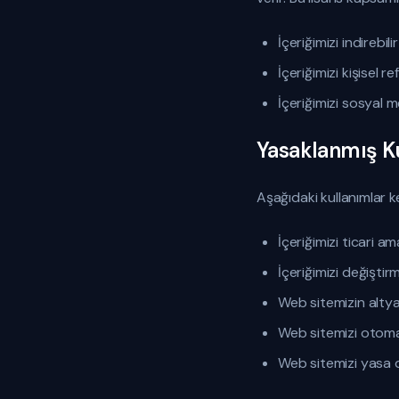
İçeriğimizi indirebil
İçeriğimizi kişisel re
İçeriğimizi sosyal 
Yasaklanmış K
Aşağıdaki kullanımlar ke
İçeriğimizi ticari
İçeriğimizi değişti
Web sitemizin altya
Web sitemizi otoma
Web sitemizi yasa d