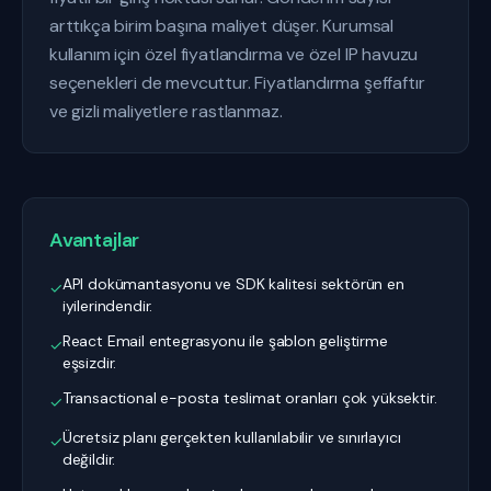
arttıkça birim başına maliyet düşer. Kurumsal
kullanım için özel fiyatlandırma ve özel IP havuzu
seçenekleri de mevcuttur. Fiyatlandırma şeffaftır
ve gizli maliyetlere rastlanmaz.
Avantajlar
API dokümantasyonu ve SDK kalitesi sektörün en
✓
iyilerindendir.
React Email entegrasyonu ile şablon geliştirme
✓
eşsizdir.
Transactional e-posta teslimat oranları çok yüksektir.
✓
Ücretsiz planı gerçekten kullanılabilir ve sınırlayıcı
✓
değildir.