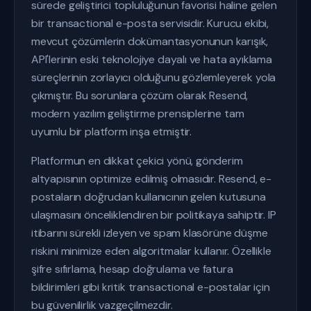
sürede geliştirici topluluğunun favorisi haline gelen
bir transactional e-posta servisidir. Kurucu ekibi,
mevcut çözümlerin dokümantasyonunun karışık,
API'lerinin eski teknolojiye dayalı ve hata ayıklama
süreçlerinin zorlayıcı olduğunu gözlemleyerek yola
çıkmıştır. Bu sorunlara çözüm olarak Resend,
modern yazılım geliştirme prensiplerine tam
uyumlu bir platform inşa etmiştir.
Platformun en dikkat çekici yönü, gönderim
altyapısının optimize edilmiş olmasıdır. Resend, e-
postaların doğrudan kullanıcının gelen kutusuna
ulaşmasını önceliklendiren bir politikaya sahiptir. IP
itibarını sürekli izleyen ve spam klasörüne düşme
riskini minimize eden algoritmalar kullanır. Özellikle
şifre sıfırlama, hesap doğrulama ve fatura
bildirimleri gibi kritik transactional e-postalar için
bu güvenilirlik vazgeçilmezdir.