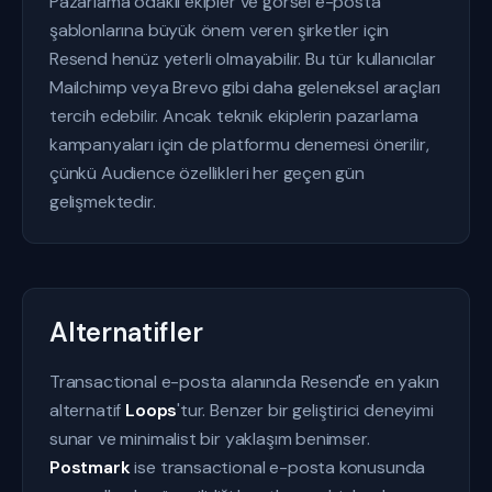
Pazarlama odaklı ekipler ve görsel e-posta
şablonlarına büyük önem veren şirketler için
Resend henüz yeterli olmayabilir. Bu tür kullanıcılar
Mailchimp veya Brevo gibi daha geleneksel araçları
tercih edebilir. Ancak teknik ekiplerin pazarlama
kampanyaları için de platformu denemesi önerilir,
çünkü Audience özellikleri her geçen gün
gelişmektedir.
Alternatifler
Transactional e-posta alanında Resend'e en yakın
alternatif
Loops
'tur. Benzer bir geliştirici deneyimi
sunar ve minimalist bir yaklaşım benimser.
Postmark
ise transactional e-posta konusunda