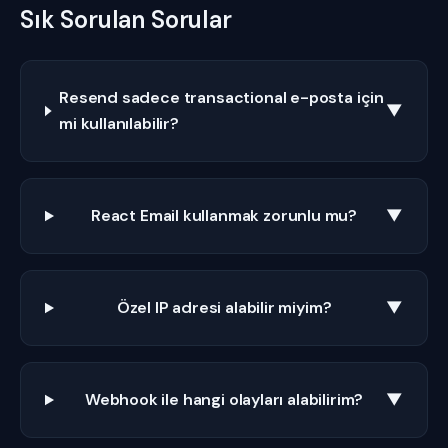
Sık Sorulan Sorular
Resend sadece transactional e-posta için
▼
mi kullanılabilir?
React Email kullanmak zorunlu mu?
▼
Özel IP adresi alabilir miyim?
▼
Webhook ile hangi olayları alabilirim?
▼