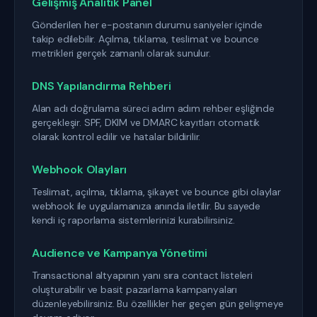
Gelişmiş Analitik Panel
Gönderilen her e-postanın durumu saniyeler içinde
takip edilebilir. Açılma, tıklama, teslimat ve bounce
metrikleri gerçek zamanlı olarak sunulur.
DNS Yapılandırma Rehberi
Alan adı doğrulama süreci adım adım rehber eşliğinde
gerçekleşir. SPF, DKIM ve DMARC kayıtları otomatik
olarak kontrol edilir ve hatalar bildirilir.
Webhook Olayları
Teslimat, açılma, tıklama, şikayet ve bounce gibi olaylar
webhook ile uygulamanıza anında iletilir. Bu sayede
kendi iç raporlama sistemlerinizi kurabilirsiniz.
Audience ve Kampanya Yönetimi
Transactional altyapının yanı sıra contact listeleri
oluşturabilir ve basit pazarlama kampanyaları
düzenleyebilirsiniz. Bu özellikler her geçen gün gelişmeye