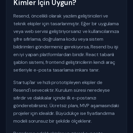
Kimler İçin Uygun?
Resend, öncelikli olarak yazılım geliştiricileri ve
teknik ekipler için tasarlanmıştır. Eğer bir uygulama
veya web servisi geliştiriyorsanız ve kullanıcılarınıza
şifre sıfırlama, doğrulama kodu veya sistem
bildirimleri göndermeniz gerekiyorsa, Resend bu işi
en iyi yapan platformlardan biridir. React tabanlı
şablon sistemi, frontend geliştiricilerin kendi araç
setleriyle e-posta tasarlama imkanı tanır.
Startup'lar ve hızlı prototipleyen ekipler de
Resend'i sevecektir. Kurulum süresi neredeyse
sıfırdır ve dakikalar içinde ilk e-postanızı
gönderebilirsiniz. Ücretsiz planı, MVP aşamasındaki
projeler için idealdir. Büyüdükçe ise fiyatlandırma
modeli sorunsuz bir şekilde ölçeklenir.