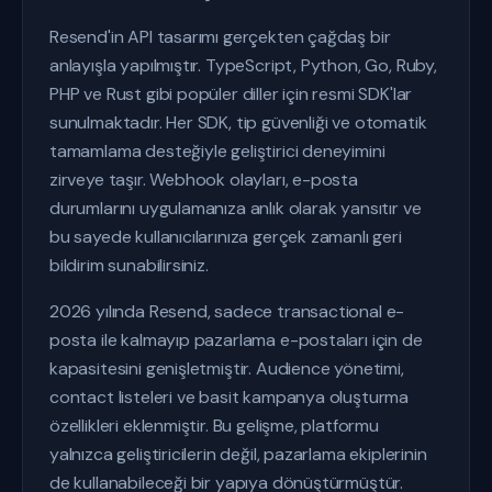
Resend'in API tasarımı gerçekten çağdaş bir
anlayışla yapılmıştır. TypeScript, Python, Go, Ruby,
PHP ve Rust gibi popüler diller için resmi SDK'lar
sunulmaktadır. Her SDK, tip güvenliği ve otomatik
tamamlama desteğiyle geliştirici deneyimini
zirveye taşır. Webhook olayları, e-posta
durumlarını uygulamanıza anlık olarak yansıtır ve
bu sayede kullanıcılarınıza gerçek zamanlı geri
bildirim sunabilirsiniz.
2026 yılında Resend, sadece transactional e-
posta ile kalmayıp pazarlama e-postaları için de
kapasitesini genişletmiştir. Audience yönetimi,
contact listeleri ve basit kampanya oluşturma
özellikleri eklenmiştir. Bu gelişme, platformu
yalnızca geliştiricilerin değil, pazarlama ekiplerinin
de kullanabileceği bir yapıya dönüştürmüştür.