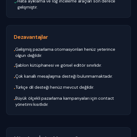
Hata ayıklama ve log inceleme araçları son derece
✓
gelişmiştir.
Dezavantajlar
Gelişmiş pazarlama otomasyonları henüz yeterince
•
olgun değildir.
Şablon kütüphanesi ve görsel editör sınırlıdır.
•
Çok kanallı mesajlaşma desteği bulunmamaktadır.
•
Türkçe dil desteği henüz mevcut değildir.
•
Büyük ölçekli pazarlama kampanyaları için contact
•
yönetimi kısıtlıdır.