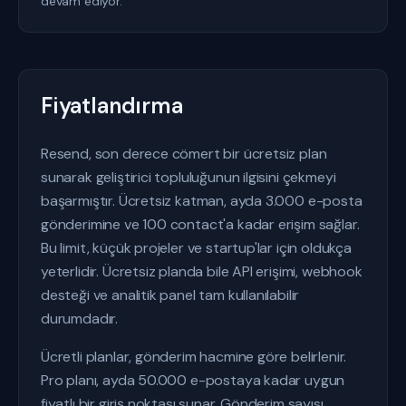
devam ediyor.
Fiyatlandırma
Resend, son derece cömert bir ücretsiz plan
sunarak geliştirici topluluğunun ilgisini çekmeyi
başarmıştır. Ücretsiz katman, ayda 3.000 e-posta
gönderimine ve 100 contact'a kadar erişim sağlar.
Bu limit, küçük projeler ve startup'lar için oldukça
yeterlidir. Ücretsiz planda bile API erişimi, webhook
desteği ve analitik panel tam kullanılabilir
durumdadır.
Ücretli planlar, gönderim hacmine göre belirlenir.
Pro planı, ayda 50.000 e-postaya kadar uygun
fiyatlı bir giriş noktası sunar. Gönderim sayısı