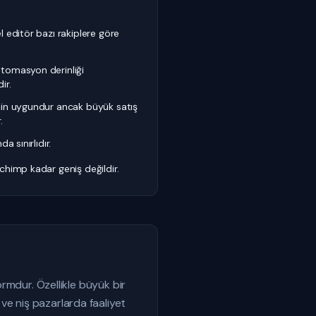
 editör bazı rakiplere göre
tomasyon derinliği
ir.
in uygundur ancak büyük satış
.
a sınırlıdır.
himp kadar geniş değildir.
ormdur. Özellikle büyük bir
ve niş pazarlarda faaliyet