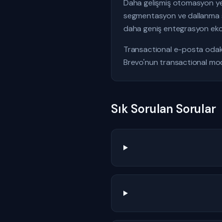
Daha gelişmiş otomasyon ye
segmentasyon ve dallanma se
daha geniş entegrasyon ekos
Transactional e-posta odak
Brevo'nun transactional modü
Sık Sorulan Sorular