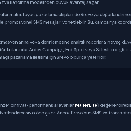
n fiyatlandırma modelinden büyük avantaj sağlar.
ullanmak isteyen pazarlama ekipleri de Brevo'yu değerlendirmeli
 promosyonel SMS mesajları yönetilebilir. Bu, kampanya koordi
asyonlarına veya derinlemesine analitik raporlara ihtiyaç duy
 Bu tür kullanıcılar ActiveCampaign, HubSpot veya Salesforce gibi
açlı pazarlama iletişimi için Brevo oldukça yeterlidir.
benzer bir fiyat-performans arayanlar
MailerLite
'ı değerlendirebil
fiyatlandırmasıyla öne çıkar. Ancak Brevo'nun SMS ve transact