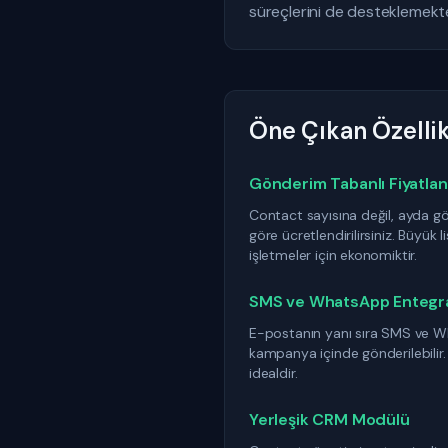
süreçlerini de desteklemekted
Öne Çıkan Özellik
Gönderim Tabanlı Fiyatla
Contact sayısına değil, ayda g
göre ücretlendirilirsiniz. Büyük 
işletmeler için ekonomiktir.
SMS ve WhatsApp Entegr
E-postanın yanı sıra SMS ve Wh
kampanya içinde gönderilebilir. Ço
idealdir.
Yerleşik CRM Modülü