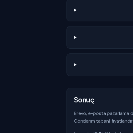
Sonuç
Brevo, e-posta pazarlama dü
Gönderim tabanlı fiyatlandır