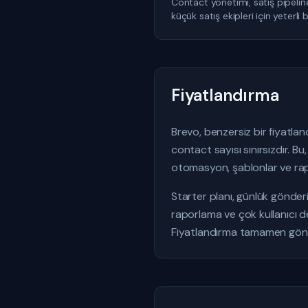
Contact yönetimi, satış pipeline'
küçük satış ekipleri için yeterl
Fiyatlandırma
Brevo, benzersiz bir fiyatla
contact sayısı sınırsızdır. B
otomasyon, şablonlar ve rap
Starter planı, günlük gönderi
raporlama ve çok kullanıcı des
Fiyatlandırma tamamen gönder