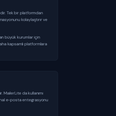
dir. Tek bir platformdan
nasyonunu kolaylaştırır ve
an büyük kurumlar için
 daha kapsamlı platformlara
ir. MailerLite da kullanımı
ional e-posta entegrasyonu