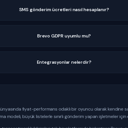
SMS gönderim ücretleri nasıl hesaplanır?
Brevo GDPR uyumlu mu?
Entegrasyonlar nelerdir?
nyasında fiyat-performans odaklı bir oyuncu olarak kendine sağ
ma modeli, büyük listelerle sınırlı gönderim yapan işletmeler içi