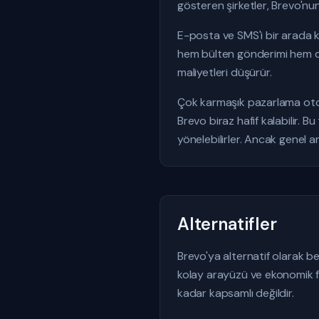
gösteren şirketler, Brevo'nu
E-posta ve SMS'i bir arada k
hem bülten gönderimi hem de
maliyetleri düşürür.
Çok karmaşık pazarlama otom
Brevo biraz hafif kalabilir.
yönelebilirler. Ancak genel am
Alternatifler
Brevo'ya alternatif olarak 
kolay arayüzü ve ekonomik 
kadar kapsamlı değildir.