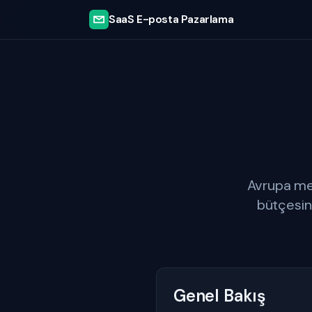
SaaS E-posta Pazarlama
Avrupa mer
bütçesini
Genel Bakış