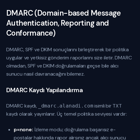
DMARC (Domain-based Message
Authentication, Reporting and
Conformance)
DMARC, SPF ve DKIM sonuçlarını birleştirerek bir politika
uygular ve yetkisiz gönderim raporlarını size iletir. DMARC
olmadan, SPF ve DKIM doğrulamaları geçse bile alıcı
sunucu nasıl davranacağını bilemez.
DMARC Kaydı Yapılandırma
DMARC kaydı,
isimli bir TXT
_dmarc.alanadi.com
kaydı olarak yayınlanır. Üç temel politika seviyesi vardır:
p=none:
İzleme modu; doğrulama başarısız e-
postalar hakkında rapor alırsınız ancak alıcı sunucu