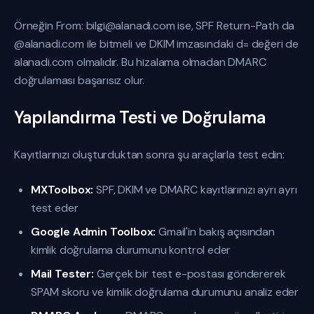
Örneğin From: bilgi@alanadi.com ise, SPF Return-Path da
@alanadi.com ile bitmeli ve DKIM imzasındaki d= değeri de
alanadi.com olmalıdır. Bu hizalama olmadan DMARC
doğrulaması başarısız olur.
Yapılandırma Testi ve Doğrulama
Kayıtlarınızı oluşturduktan sonra şu araçlarla test edin:
MXToolbox:
SPF, DKIM ve DMARC kayıtlarınızı ayrı ayrı
test eder
Google Admin Toolbox:
Gmail'in bakış açısından
kimlik doğrulama durumunu kontrol eder
Mail Tester:
Gerçek bir test e-postası göndererek
SPAM skoru ve kimlik doğrulama durumunu analiz eder