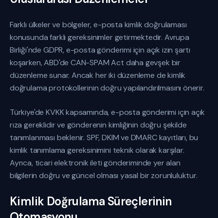
Farklı ülkeler ve bölgeler, e-posta kimlik doğrulaması
konusunda farklı gereksinimler getirmektedir. Avrupa
Birliği'nde GDPR, e-posta gönderimi için açık izin şartı
koşarken, ABD'de CAN-SPAM Act daha gevşek bir
düzenleme sunar. Ancak her iki düzenleme de kimlik
doğrulama protokollerinin doğru yapılandırılmasını önerir.
Türkiye'de KVKK kapsamında, e-posta gönderimi için açık
rıza gereklidir ve gönderenin kimliğinin doğru şekilde
tanımlanması beklenir. SPF, DKIM ve DMARC kayıtları, bu
kimlik tanımlama gereksinimini teknik olarak karşılar.
Ayrıca, ticari elektronik ileti gönderiminde yer alan
bilgilerin doğru ve güncel olması yasal bir zorunluluktur.
Kimlik Doğrulama Süreçlerinin
Otomasyonu