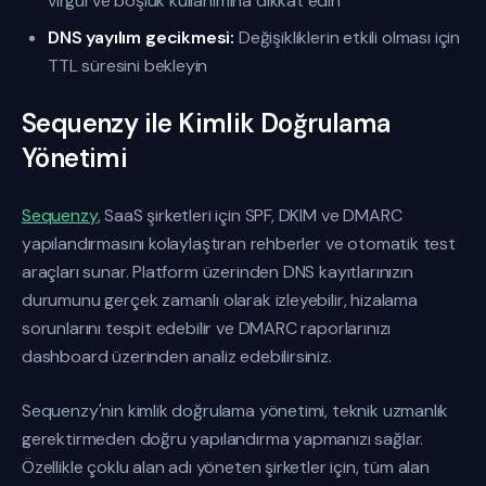
virgül ve boşluk kullanımına dikkat edin
DNS yayılım gecikmesi:
Değişikliklerin etkili olması için
TTL süresini bekleyin
Sequenzy ile Kimlik Doğrulama
Yönetimi
Sequenzy
, SaaS şirketleri için SPF, DKIM ve DMARC
yapılandırmasını kolaylaştıran rehberler ve otomatik test
araçları sunar. Platform üzerinden DNS kayıtlarınızın
durumunu gerçek zamanlı olarak izleyebilir, hizalama
sorunlarını tespit edebilir ve DMARC raporlarınızı
dashboard üzerinden analiz edebilirsiniz.
Sequenzy'nin kimlik doğrulama yönetimi, teknik uzmanlık
gerektirmeden doğru yapılandırma yapmanızı sağlar.
Özellikle çoklu alan adı yöneten şirketler için, tüm alan