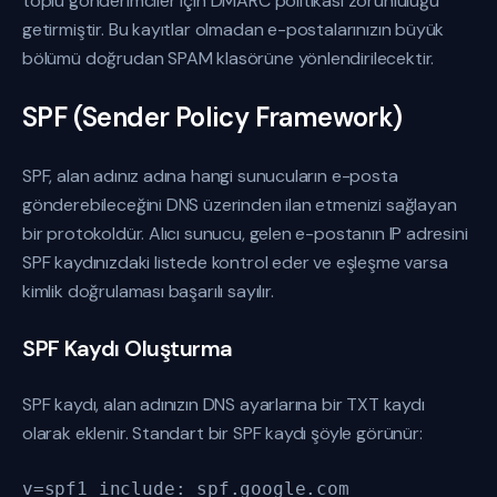
toplu gönderimciler için DMARC politikası zorunluluğu
getirmiştir. Bu kayıtlar olmadan e-postalarınızın büyük
bölümü doğrudan SPAM klasörüne yönlendirilecektir.
SPF (Sender Policy Framework)
SPF, alan adınız adına hangi sunucuların e-posta
gönderebileceğini DNS üzerinden ilan etmenizi sağlayan
bir protokoldür. Alıcı sunucu, gelen e-postanın IP adresini
SPF kaydınızdaki listede kontrol eder ve eşleşme varsa
kimlik doğrulaması başarılı sayılır.
SPF Kaydı Oluşturma
SPF kaydı, alan adınızın DNS ayarlarına bir TXT kaydı
olarak eklenir. Standart bir SPF kaydı şöyle görünür:
v=spf1 include:_spf.google.com