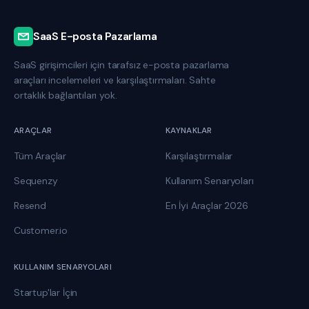
SaaS E-posta Pazarlama
SaaS girişimcileri için tarafsız e-posta pazarlama
araçları incelemeleri ve karşılaştırmaları. Sahte
ortaklık bağlantıları yok.
ARAÇLAR
KAYNAKLAR
Tüm Araçlar
Karşılaştırmalar
Sequenzy
Kullanım Senaryoları
Resend
En İyi Araçlar 2026
Customer.io
KULLANIM SENARYOLARI
Startup'lar İçin