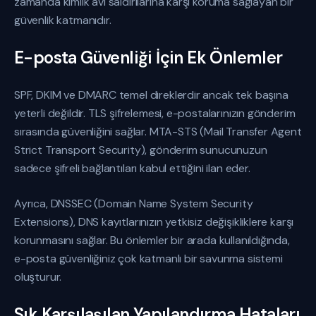
zamanda kimlik avı saldırılarına karşı koruma sağlayan bir
güvenlik katmanıdır.
E-posta Güvenliği İçin Ek Önlemler
SPF, DKIM ve DMARC temel direklerdir ancak tek başına
yeterli değildir. TLS şifrelemesi, e-postalarınızın gönderim
sırasında güvenliğini sağlar. MTA-STS (Mail Transfer Agent
Strict Transport Security), gönderim sunucunuzun
sadece şifreli bağlantıları kabul ettiğini ilan eder.
Ayrıca, DNSSEC (Domain Name System Security
Extensions), DNS kayıtlarınızın yetkisiz değişikliklere karşı
korunmasını sağlar. Bu önlemler bir arada kullanıldığında,
e-posta güvenliğiniz çok katmanlı bir savunma sistemi
oluşturur.
Sık Karşılaşılan Yapılandırma Hataları