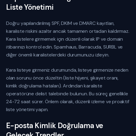
Liste Yönetimi
Doğru yapılandırılmış SPF, DKIM ve DMARC kayıtları,
karaliste riskini azaltır ancak tamamen ortadan kaldırmaz.
Kara listelere girmemek için düzenli olarak IP ve domain
itibarınızı kontrol edin. Spamhaus, Barracuda, SURBL ve
diğer önemli karalistelerdeki durumunuzu izleyin.
Kara listeye girmeniz durumunda, listeye girmenize neden
olan sorunu önce düzeltin (liste hijyeni, şikayet oranı,
kimlik doğrulama hataları). Ardından karaliste
operatörüne delist talebinde bulunun. Bu süreç genellikle
24-72 saat sürer. Önlem olarak, düzenli izleme ve proaktif
liste yönetimi yapın.
E-posta Kimlik Doğrulama ve
Gelecek Trendler