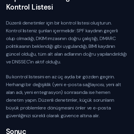
Kontrol Listesi
Düzenli denetimler için bir kontrol listesi oluşturun.
Kontrol listeniz şunları içermelidir: SPF kaydının geçerli
olup olmadığı, DKIM imzasının doğru çalıştığı, DMARC
politikasının beklendiği gibi uygulandığı, BIMI kaydının
güncel olduğu, tüm alt alan adlarının doğru yapılandırıldığı
ve DNSSEC'in aktif olduğu.
Bu kontrol listesini en az üç ayda bir gözden geçirin.
Herhangi bir değişiklik (yeni e-posta sağlayıcısı, yeni alt
alan adı, yeni entegrasyon) sonrasında ise hemen
denetim yapın. Düzenli denetimler, küçük sorunların
büyük problemlere dönüşmesini önler ve e-posta
güvenliğinizi sürekli olarak güvence altına alır.
Sonuç