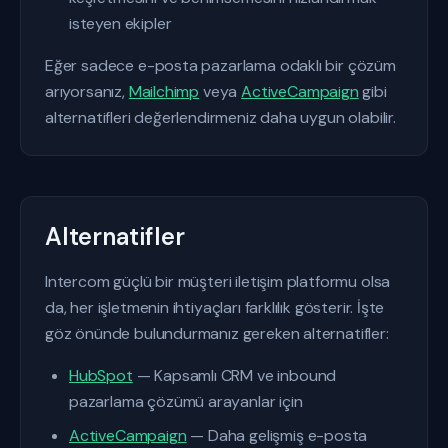
isteyen ekipler
Eğer sadece e-posta pazarlama odaklı bir çözüm
arıyorsanız,
Mailchimp
veya
ActiveCampaign
gibi
alternatifleri değerlendirmeniz daha uygun olabilir.
Alternatifler
Intercom güçlü bir müşteri iletişim platformu olsa
da, her işletmenin ihtiyaçları farklılık gösterir. İşte
göz önünde bulundurmanız gereken alternatifler:
HubSpot
— Kapsamlı CRM ve inbound
pazarlama çözümü arayanlar için
ActiveCampaign
— Daha gelişmiş e-posta