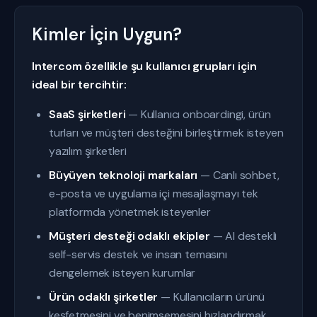
Kimler İçin Uygun?
Intercom özellikle şu kullanıcı grupları için
ideal bir tercihtir:
SaaS şirketleri
— Kullanıcı onboardingi, ürün
turları ve müşteri desteğini birleştirmek isteyen
yazılım şirketleri
Büyüyen teknoloji markaları
— Canlı sohbet,
e-posta ve uygulama içi mesajlaşmayı tek
platformda yönetmek isteyenler
Müşteri desteği odaklı ekipler
— AI destekli
self-servis destek ve insan temasını
dengelemek isteyen kurumlar
Ürün odaklı şirketler
— Kullanıcıların ürünü
keşfetmesini ve benimsemesini hızlandırmak