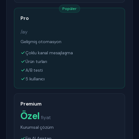
Popüler
Pro
/ay
Gelişmiş otomasyon
Çoklu kanal mesajlaşma
Ürün turları
A/B testi
5 kullanıcı
Premium
Özel
fiyat
Kurumsal çözüm
Fin AI Asistan