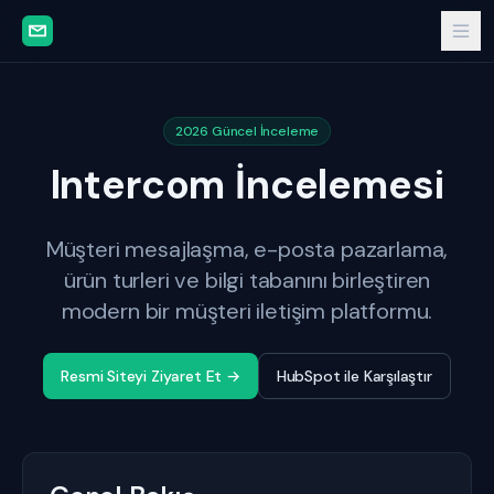
2026 Güncel İnceleme
Intercom İncelemesi
Müşteri mesajlaşma, e-posta pazarlama,
ürün turleri ve bilgi tabanını birleştiren
modern bir müşteri iletişim platformu.
Resmi Siteyi Ziyaret Et →
HubSpot ile Karşılaştır