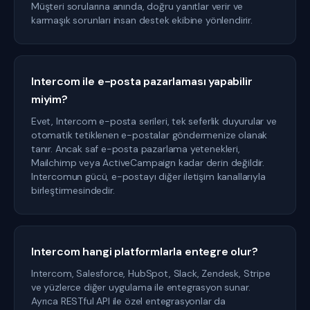
Müşteri sorularına anında, doğru yanıtlar verir ve
karmaşık sorunları insan destek ekibine yönlendirir.
Intercom ile e-posta pazarlaması yapabilir
miyim?
Evet, Intercom e-posta serileri, tek seferlik duyurular ve
otomatik tetiklenen e-postalar göndermenize olanak
tanır. Ancak saf e-posta pazarlama yetenekleri,
Mailchimp veya ActiveCampaign kadar derin değildir.
Intercomun gücü, e-postayı diğer iletişim kanallarıyla
birleştirmesindedir.
Intercom hangi platformlarla entegre olur?
Intercom, Salesforce, HubSpot, Slack, Zendesk, Stripe
ve yüzlerce diğer uygulama ile entegrasyon sunar.
Ayrıca RESTful API ile özel entegrasyonlar da