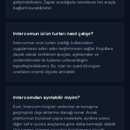
geliştirebilirsiniz. Zapier aracılığıyla neredeyse her araçla
bağlantı kurabilirsiniz.
Intercomun ürün turları nasıl çalışır?
Intercomun ürün turları özelliği, kullanıcıların
uygulamanızı adım adım keşfetmesini sağlar. Koşullara
dayalı olarak tetiklenen ipuçları, açıklamalar ve
yönlendirmeler ile kullanıcı onboardingini
kişiselleştirebilirsiniz. Bu, trial-to-paid dönüşüm
oranlarını önemli ölçüde artırabilir.
Intercomdan ayrılabilir miyim?
Evet, Intercom müşteri verilerinizi ve konuşma
geçmişinizi dışa aktarma olanağı sunar. Ancak
platformun bütünsel yapısı nedeniyle, ayrılma süreci
diğer saf e-posta araçlarına göre daha karmaşık olabilir.
Veri taşıma planınızı önceden hazırlamanız önerilir.