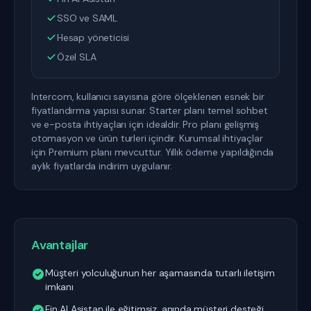
SSO ve SAML
Hesap yöneticisi
Özel SLA
Intercom, kullanıcı sayısına göre ölçeklenen esnek bir
fiyatlandırma yapısı sunar. Starter planı temel sohbet
ve e-posta ihtiyaçları için idealdir. Pro planı gelişmiş
otomasyon ve ürün turleri içindir. Kurumsal ihtiyaçlar
için Premium planı mevcuttur. Yıllık ödeme yapıldığında
aylık fiyatlarda indirim uygulanır.
Avantajlar
Müşteri yolculuğunun her aşamasında tutarlı iletişim
imkanı
Fin AI Asistan ile eğitimsiz, anında müşteri desteği