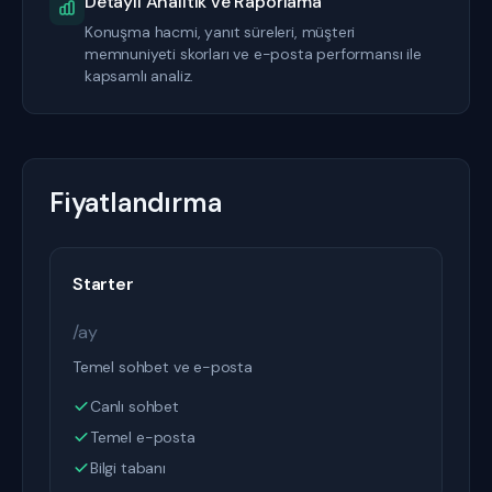
Detaylı Analitik ve Raporlama
Konuşma hacmi, yanıt süreleri, müşteri
memnuniyeti skorları ve e-posta performansı ile
kapsamlı analiz.
Fiyatlandırma
Starter
/ay
Temel sohbet ve e-posta
Canlı sohbet
Temel e-posta
Bilgi tabanı