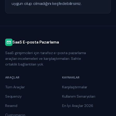
uygun olup olmadığını keşfedebilirsiniz.
SaaS E-posta Pazarlama
SaaS girişimcileri için tarafsız e-posta pazarlama
araçları incelemeleri ve karşılaştırmaları. Sahte
ortaklık bağlantıları yok.
ARAÇLAR
KAYNAKLAR
Tüm Araçlar
Karşılaştırmalar
Sequenzy
Kullanım Senaryoları
Resend
En İyi Araçlar 2026
Customer.io