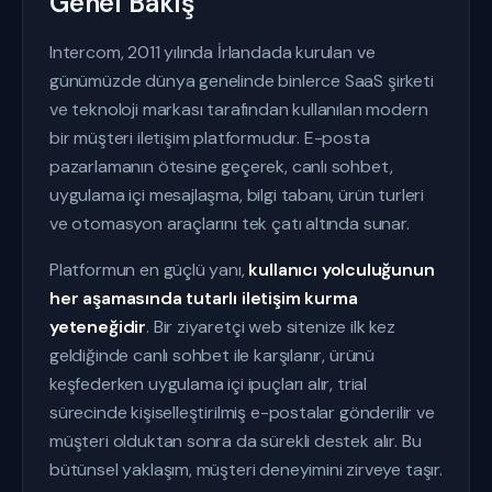
Genel Bakış
Intercom, 2011 yılında İrlandada kurulan ve
günümüzde dünya genelinde binlerce SaaS şirketi
ve teknoloji markası tarafından kullanılan modern
bir müşteri iletişim platformudur. E-posta
pazarlamanın ötesine geçerek, canlı sohbet,
uygulama içi mesajlaşma, bilgi tabanı, ürün turleri
ve otomasyon araçlarını tek çatı altında sunar.
Platformun en güçlü yanı,
kullanıcı yolculuğunun
her aşamasında tutarlı iletişim kurma
yeteneğidir
. Bir ziyaretçi web sitenize ilk kez
geldiğinde canlı sohbet ile karşılanır, ürünü
keşfederken uygulama içi ipuçları alır, trial
sürecinde kişiselleştirilmiş e-postalar gönderilir ve
müşteri olduktan sonra da sürekli destek alır. Bu
bütünsel yaklaşım, müşteri deneyimini zirveye taşır.