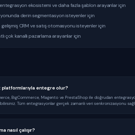
ntegrasyon ekosistemi ve daha fazla şablon arayanlar için
onunda derin segmentasyon isteyenler için
gelişmiş CRM ve satış otomasyonu isteyenler için
lı çok kanallı pazarlama arayanlar için
platformlarıyla entegre olur?
e, BigCommerce, Magento ve PrestaShop ile doğrudan entegrasyon su
ebilirsiniz. Tüm entegrasyonlar gerçek zamanlı veri senkronizasyonu sağl
 nasıl çalışır?