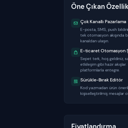
Öne Çıkan Özellik
Çok Kanallı Pazarlama
E-posta, SMS, push bildir
tek otomasyon akışında bir
kanaldan ulaşın.
E-ticaret Otomasyon Ş
Sepet terk, hoş geldiniz,
etkileşim gibi hazır akışl
platformlarla entegre.
Sürükle-Bırak Editör
Kod yazmadan ürün öneriler
kişiselleştirilmiş mesajlar 
Fiyatlandırma