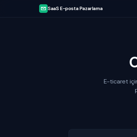
SaaS E-posta Pazarlama
E-ticaret iç