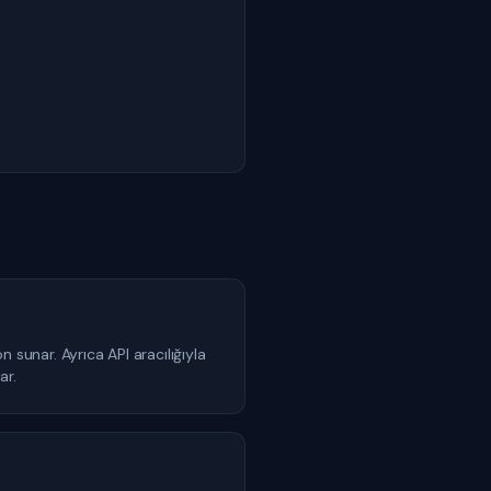
nar. Ayrıca API aracılığıyla
ar.