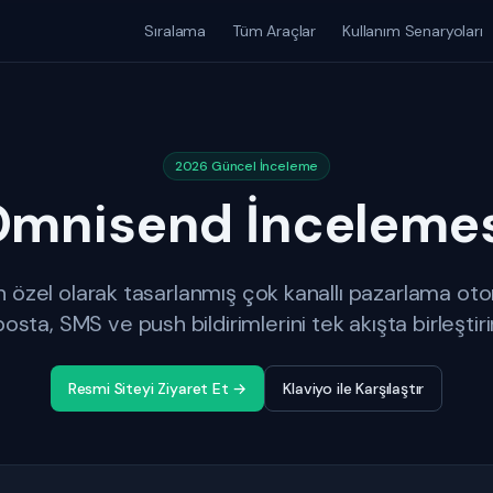
Sıralama
Tüm Araçlar
Kullanım Senaryoları
2026 Güncel İnceleme
Omnisend İncelemes
in özel olarak tasarlanmış çok kanallı pazarlama o
posta, SMS ve push bildirimlerini tek akışta birleştirir
Resmi Siteyi Ziyaret Et →
Klaviyo ile Karşılaştır