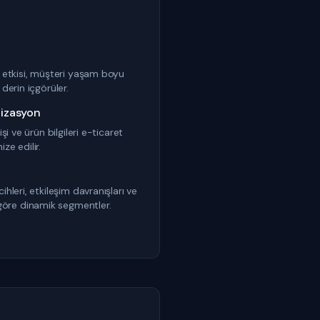
r etkisi, müşteri yaşam boyu
derin içgörüler.
izasyon
şi ve ürün bilgileri e-ticaret
ze edilir.
ihleri, etkileşim davranışları ve
öre dinamik segmentler.