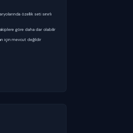
ryolarında özellik seti sınırlı
kiplere göre daha dar olabilir
n için mevcut değildir