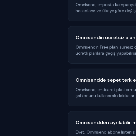
Omnisend, e-posta kampanyaları
hesaplanır ve ülkeye göre değiş
Omnisendin ücretsiz planı
Omnisendin Free planı süresiz o
ücretli planlara geçiş yapabilirsi
Omnisendde sepet terk e-
Omnisend, e-ticaret platformun
şablonunu kullanarak dakikalar iç
Omnisendden ayrılabilir 
Evet, Omnisend abone listenizi v