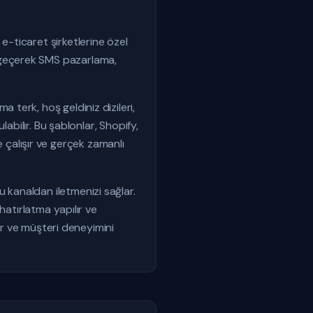
-ticaret şirketlerine özel
 geçerek SMS pazarlama,
a terk, hoş geldiniz dizileri,
abilir. Bu şablonlar, Shopify,
alışır ve gerçek zamanlı
 kanaldan iletmenizi sağlar.
hatırlatma yapılır ve
ır ve müşteri deneyimini