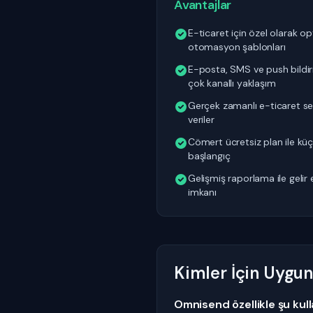
Avantajlar
E-ticaret için özel olarak op
otomasyon şablonları
E-posta, SMS ve push bildirim
çok kanallı yaklaşım
Gerçek zamanlı e-ticaret se
veriler
Cömert ücretsiz plan ile küç
başlangıç
Gelişmiş raporlama ile gelir
imkanı
Kimler İçin Uygu
Omnisend özellikle şu kullan