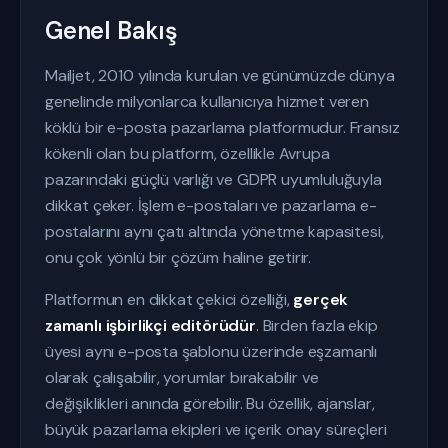
Genel Bakış
Mailjet, 2010 yılında kurulan ve günümüzde dünya
genelinde milyonlarca kullanıcıya hizmet veren
köklü bir e-posta pazarlama platformudur. Fransız
kökenli olan bu platform, özellikle Avrupa
pazarındaki güçlü varlığı ve GDPR uyumluluğuyla
dikkat çeker. İşlem e-postaları ve pazarlama e-
postalarını aynı çatı altında yönetme kapasitesi,
onu çok yönlü bir çözüm haline getirir.
Platformun en dikkat çekici özelliği,
gerçek
zamanlı işbirlikçi editörüdür
. Birden fazla ekip
üyesi aynı e-posta şablonu üzerinde eşzamanlı
olarak çalışabilir, yorumlar bırakabilir ve
değişiklikleri anında görebilir. Bu özellik, ajanslar,
büyük pazarlama ekipleri ve içerik onay süreçleri