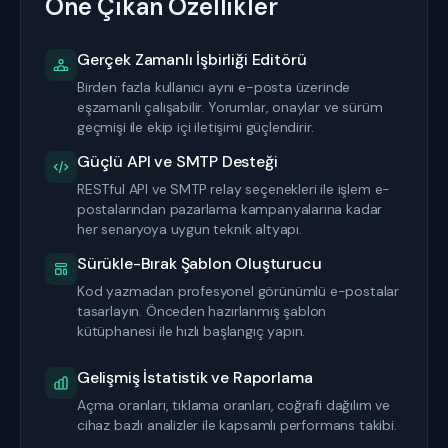
Öne Çıkan Özellikler
Gerçek Zamanlı İşbirliği Editörü
Birden fazla kullanıcı aynı e-posta üzerinde
eşzamanlı çalışabilir. Yorumlar, onaylar ve sürüm
geçmişi ile ekip içi iletişimi güçlendirir.
Güçlü API ve SMTP Desteği
RESTful API ve SMTP relay seçenekleri ile işlem e-
postalarından pazarlama kampanyalarına kadar
her senaryoya uygun teknik altyapı.
Sürükle-Bırak Şablon Oluşturucu
Kod yazmadan profesyonel görünümlü e-postalar
tasarlayın. Önceden hazırlanmış şablon
kütüphanesi ile hızlı başlangıç yapın.
Gelişmiş İstatistik ve Raporlama
Açma oranları, tıklama oranları, coğrafi dağılım ve
cihaz bazlı analizler ile kapsamlı performans takibi.