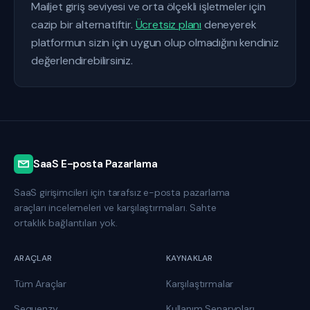
Mailjet giriş seviyesi ve orta ölçekli işletmeler için
cazip bir alternatiftir.
Ücretsiz planı
deneyerek
platformun sizin için uygun olup olmadığını kendiniz
değerlendirebilirsiniz.
SaaS E-posta Pazarlama
SaaS girişimcileri için tarafsız e-posta pazarlama
araçları incelemeleri ve karşılaştırmaları. Sahte
ortaklık bağlantıları yok.
ARAÇLAR
KAYNAKLAR
Tüm Araçlar
Karşılaştırmalar
Sequenzy
Kullanım Senaryoları