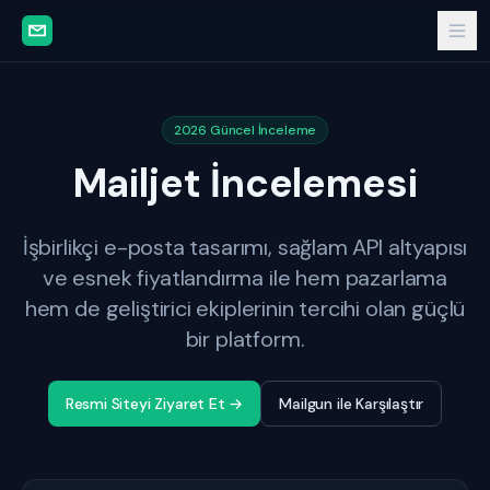
2026 Güncel İnceleme
Mailjet İncelemesi
İşbirlikçi e-posta tasarımı, sağlam API altyapısı
ve esnek fiyatlandırma ile hem pazarlama
hem de geliştirici ekiplerinin tercihi olan güçlü
bir platform.
Resmi Siteyi Ziyaret Et →
Mailgun ile Karşılaştır