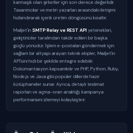
karmaşık olan şirketler için son derece değerlidir.
Tasarımcılar ve metin yazarları arasındaki iletişimi
hızlandırarak içerik üretim döngüsünü kısaltır.
Mailjet'in
SMTP Relay ve REST API
yetenekleri,
geliştiriciler tarafından takdir edilen bir başka
güçlü yönüdür. İşlem e-postaları göndermek için
sağlam bir altyapı arayan teknik ekipler, Mailjet'in
API'sini hızlı bir şekilde entegre edebilir.
Dokümantasyon kapsamlıdır ve PHP, Python, Ruby,
Node.js ve Java gibi popüler dillerde hazır
kütüphaneler sunar. Ayrıca, detaylı teslimat
raporları ve açma-oran analitiği, kampanya
performansını izlemeyi kolaylaştırır.