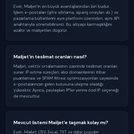
Evet, Mailjet'in en büyük avantajlarından biri budur.
İşlem e-postaları (şifre sıfırlama, sipariş onayları vb.) ve
pazarlama bültenlerini aynı platform üzerinden, aynı API
anahtarıyla yönetebilirsiniz. Bu, altyapı karmaşıklığını
azaltır ve maliyetleri düşürür.
Mailjet'in teslimat oranları nasıl?
Mailjet, sektör ortalamasının üzerinde teslimat oranları
sunar. IP ısıtma süreçleri, alıcı domainlerinin itibar
puanlaması ve SPAM filtresi optimizasyonları sayesinde
e-postalarınızın gelen kutusuna ulaşma olasılığı
yüksektir. Ayrıca, paylaşılan IP'ler yerine özel IP seçeneği
de mevcuttur.
Mevcut listemi Mailjet'e taşımak kolay mı?
Evet, Mailjet CSV, Excel, TXT ve diğer popüler