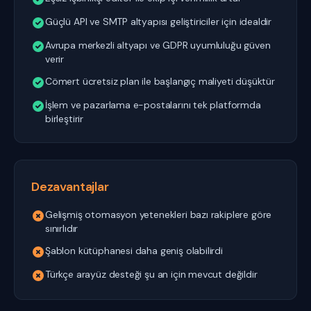
Güçlü API ve SMTP altyapısı geliştiriciler için idealdir
Avrupa merkezli altyapı ve GDPR uyumluluğu güven
verir
Cömert ücretsiz plan ile başlangıç maliyeti düşüktür
İşlem ve pazarlama e-postalarını tek platformda
birleştirir
Dezavantajlar
Gelişmiş otomasyon yetenekleri bazı rakiplere göre
sınırlıdır
Şablon kütüphanesi daha geniş olabilirdi
Türkçe arayüz desteği şu an için mevcut değildir