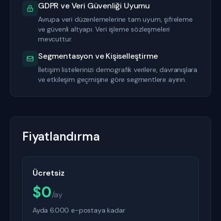
GDPR ve Veri Güvenliği Uyumu
Avrupa veri düzenlemelerine tam uyum, şifreleme
ve güvenli altyapı. Veri işleme sözleşmeleri
mevcuttur.
Segmentasyon ve Kişiselleştirme
İletişim listelerinizi demografik verilere, davranışlara
ve etkileşim geçmişine göre segmentlere ayırın.
Fiyatlandırma
Ücretsiz
$0
/ay
Ayda 6.000 e-postaya kadar