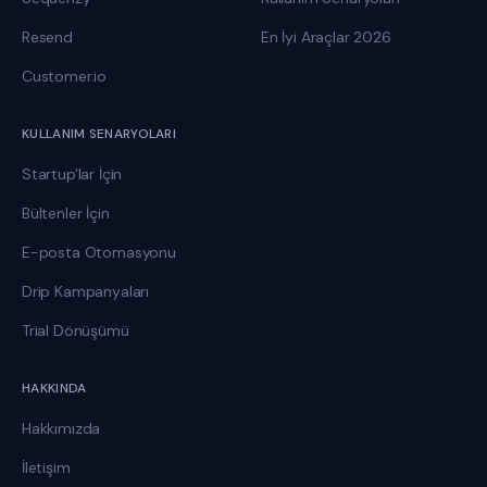
Resend
En İyi Araçlar 2026
Customer.io
KULLANIM SENARYOLARI
Startup'lar İçin
Bültenler İçin
E-posta Otomasyonu
Drip Kampanyaları
Trial Dönüşümü
HAKKINDA
Hakkımızda
İletişim