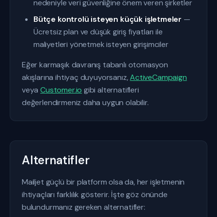
nedeniyle veri güvenliğine önem veren şirketler
Bütçe kontrolü isteyen küçük işletmeler
—
Ücretsiz plan ve düşük giriş fiyatları ile
maliyetleri yönetmek isteyen girişimciler
Eğer karmaşık davranış tabanlı otomasyon
akışlarına ihtiyaç duyuyorsanız,
ActiveCampaign
veya
Customer.io
gibi alternatifleri
değerlendirmeniz daha uygun olabilir.
Alternatifler
Mailjet güçlü bir platform olsa da, her işletmenin
ihtiyaçları farklılık gösterir. İşte göz önünde
bulundurmanız gereken alternatifler: