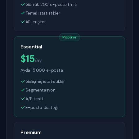
Günlük 200 e-posta limiti
Temel istatistikler
API erişimi
Popüler
Essential
$15
/ay
Ayda 15.000 e-posta
Gelişmiş istatistikler
Segmentasyon
A/B testi
E-posta desteği
Premium