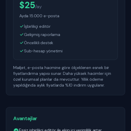
$25
/ay
Ayda 15.000 e-posta
İşbirlikçi editör
Gelişmiş raporlama
Öncelikli destek
Sub-hesap yönetimi
Mailjet, e-posta hacmine göre ölçeklenen esnek bir
fiyatlandırma yapısı sunar. Daha yüksek hacimler için
özel kurumsal planlar da mevcuttur. Yıllık ödeme
yapıldığında aylık fiyatlarda %10 indirim uygulanır.
Avantajlar
Eşsiz işbirlikçi editör ile ekip içi verimlilik artar