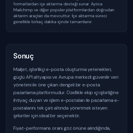
formatlardan içe aktarma desteği sunar. Ayrıca
Mailchimp ve diğer popüler platformlardan doğrudan
aktarım araçları da mevcuttur. İçe aktarma süreci
genellikle birkaç dakika içinde tamamlanır.
Sonuç
Mailjet, işbirlikçi e-posta oluşturma yetenekleri,
güçlü API altyapısı ve Avrupa merkezli güvenilir veri
yönetimi ile öne çıkan dengeli bir e-posta
pazarlama platformudur. Özellikle ekip içi işbirliğine
ihtiyaç duyan ve işlem e-postaları ile pazarlama e-
postalarını tek çatı altında yönetmek isteyen
şirketler için ideal bir seçenektir.
Fiyat-performans oranı göz önüne alındığında,