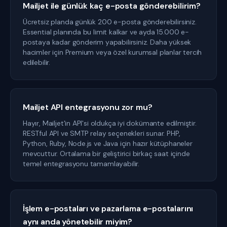
Mailjet ile günlük kaç e-posta gönderebilirim?
Ücretsiz planda günlük 200 e-posta gönderebilirsiniz.
Essential planında bu limit kalkar ve ayda 15.000 e-
postaya kadar gönderim yapabilirsiniz. Daha yüksek
hacimler için Premium veya özel kurumsal planlar tercih
edilebilir.
Mailjet API entegrasyonu zor mu?
Hayır, Mailjet'in API'si oldukça iyi dokümante edilmiştir.
RESTful API ve SMTP relay seçenekleri sunar. PHP,
Python, Ruby, Node.js ve Java için hazır kütüphaneler
mevcuttur. Ortalama bir geliştirici birkaç saat içinde
temel entegrasyonu tamamlayabilir.
İşlem e-postaları ve pazarlama e-postalarını
aynı anda yönetebilir miyim?