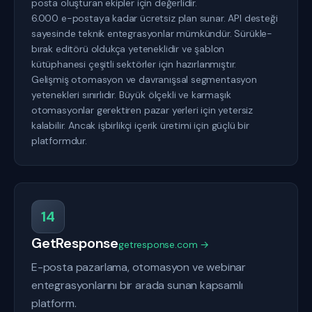
posta oluşturan ekipler için değerlidir.
6.000 e-postaya kadar ücretsiz plan sunar. API desteği
sayesinde teknik entegrasyonlar mümkündür. Sürükle-
bırak editörü oldukça yeteneklidir ve şablon
kütüphanesi çeşitli sektörler için hazırlanmıştır.
Gelişmiş otomasyon ve davranışsal segmentasyon
yetenekleri sınırlıdır. Büyük ölçekli ve karmaşık
otomasyonlar gerektiren pazar yerleri için yetersiz
kalabilir. Ancak işbirlikçi içerik üretimi için güçlü bir
platformdur.
14
GetResponse
getresponse.com →
E-posta pazarlama, otomasyon ve webinar
entegrasyonlarını bir arada sunan kapsamlı
platform.