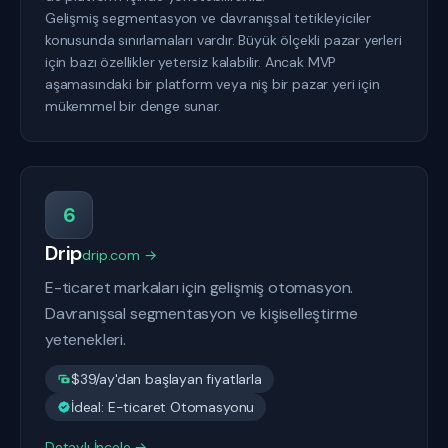
Gelişmiş segmentasyon ve davranışsal tetikleyiciler
konusunda sınırlamaları vardır. Büyük ölçekli pazar yerleri
için bazı özellikler yetersiz kalabilir. Ancak MVP
aşamasındaki bir platform veya niş bir pazar yeri için
mükemmel bir denge sunar.
6
Drip
drip.com →
E-ticaret markaları için gelişmiş otomasyon.
Davranışsal segmentasyon ve kişiselleştirme
yetenekleri.
$39/ay'dan başlayan fiyatlarla
İdeal: E-ticaret Otomasyonu
Detaylı İncele →