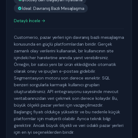
İdeal: Davranış Bazlı Mesajlaşma
Detaylı İncele →
Customer.io, pazar yerleri için davranış bazlı mesajlaşma
konusunda en güçlü platformlardan biridir. Gerçek
zamanlı olay verilerini kullanarak, bir kullanıcının site
içindeki her hareketine anında yanıt verebilirsiniz.
Örneğin, bir satıcı yeni bir ürün eklediğinde otomatik
olarak onay ve ipuçları e-postası gidebilir.
Segmentasyon motoru son derece esnektir. SQL
benzeri sorgularla karmaşık kullanıcı grupları
oluşturabilirsiniz. API entegrasyonu sayesinde mevcut
veritabanınızdan veri çekmek son derece kolaydır. Bu,
büyük ölçekli pazar yerleri için vazgeçilmezdir.
Başlangıç fiyatı oldukça yüksektir ve bu nedenle küçük
platformlar için maliyetli olabilir. Ayrıca teknik bilgi
gerektirir. Ancak büyük ölçekli ve veri odaklı pazar yerleri
için en iyi seçeneklerden biridir.