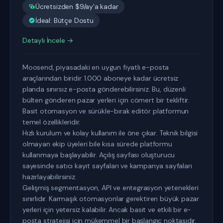
Ücretsizden $9/ay'a kadar
İdeal: Bütçe Dostu
Detaylı İncele →
Moosend, piyasadaki en uygun fiyatlı e-posta
araçlarından biridir. 1.000 aboneye kadar ücretsiz
planda sınırsız e-posta gönderebilirsiniz. Bu, düzenli
bülten gönderen pazar yerleri için cömert bir tekliftir.
Basit otomasyon ve sürükle-bırak editör platformun
temel özellikleridir.
Hızlı kurulum ve kolay kullanım ile öne çıkar. Teknik bilgisi
olmayan ekip üyeleri bile kısa sürede platformu
kullanmaya başlayabilir. Açılış sayfası oluşturucu
sayesinde satıcı kayıt sayfaları ve kampanya sayfaları
hazırlayabilirsiniz.
Gelişmiş segmentasyon, API ve entegrasyon yetenekleri
sınırlıdır. Karmaşık otomasyonlar gerektiren büyük pazar
yerleri için yetersiz kalabilir. Ancak basit ve etkili bir e-
posta stratejisi için mükemmel bir başlangıç noktasıdır.