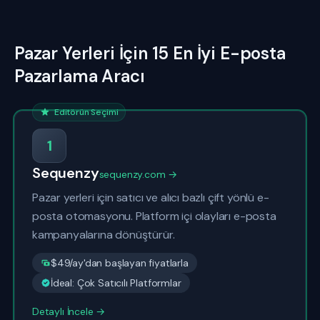
Pazar Yerleri İçin 15 En İyi E-posta
Pazarlama Aracı
Editörün Seçimi
1
Sequenzy
sequenzy.com →
Pazar yerleri için satıcı ve alıcı bazlı çift yönlü e-
posta otomasyonu. Platform içi olayları e-posta
kampanyalarına dönüştürür.
$49/ay'dan başlayan fiyatlarla
İdeal: Çok Satıcılı Platformlar
Detaylı İncele →