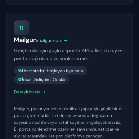
11
Mailgun
mailgun.com →
Geliştiriciler için güçlü e-posta API'si. İleri düzey e-
posta doğrulama ve yönlendirme.
Ücretsizden başlayan fiyatlarla
İdeal: Geliştirici Odaklı
Detaylı İncele →
Mailgun, pazar yerlerinin teknik altyapısı için güçlü bir e-
posta çözümüdür. İleri düzey e-posta doğrulama
sayesinde sahte veya hatalı kayıtları engelleyebilirsiniz.
E-posta yönlendirme özellikleri sayesinde, satıcılar ve
alıcılar arasındaki iletişimi platform üzerinden