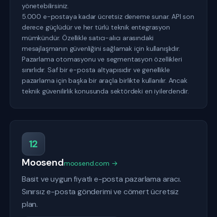
yönetebilirsiniz.
5.000 e-postaya kadar ücretsiz deneme sunar. API son
derece güçlüdür ve her türlü teknik entegrasyon
mümkündür. Özellikle satıcı-alıcı arasındaki
mesajlaşmanın güvenliğini sağlamak için kullanışlıdır.
Pazarlama otomasyonu ve segmentasyon özellikleri
sınırlıdır. Saf bir e-posta altyapısıdır ve genellikle
pazarlama için başka bir araçla birlikte kullanılır. Ancak
teknik güvenilirlik konusunda sektördeki en iyilerdendir.
12
Moosend
moosend.com →
Basit ve uygun fiyatlı e-posta pazarlama aracı.
Sınırsız e-posta gönderimi ve cömert ücretsiz
plan.