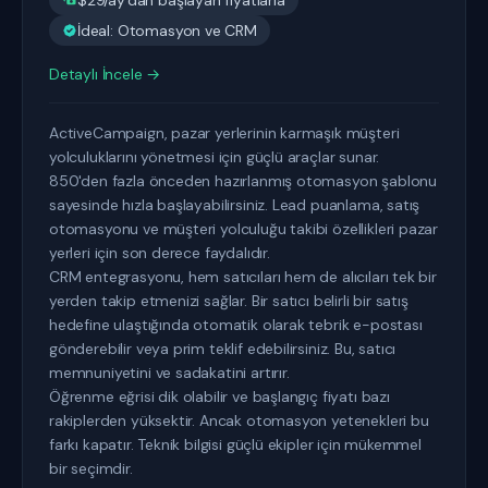
$29/ay'dan başlayan fiyatlarla
İdeal: Otomasyon ve CRM
Detaylı İncele →
ActiveCampaign, pazar yerlerinin karmaşık müşteri
yolculuklarını yönetmesi için güçlü araçlar sunar.
850'den fazla önceden hazırlanmış otomasyon şablonu
sayesinde hızla başlayabilirsiniz. Lead puanlama, satış
otomasyonu ve müşteri yolculuğu takibi özellikleri pazar
yerleri için son derece faydalıdır.
CRM entegrasyonu, hem satıcıları hem de alıcıları tek bir
yerden takip etmenizi sağlar. Bir satıcı belirli bir satış
hedefine ulaştığında otomatik olarak tebrik e-postası
gönderebilir veya prim teklif edebilirsiniz. Bu, satıcı
memnuniyetini ve sadakatini artırır.
Öğrenme eğrisi dik olabilir ve başlangıç fiyatı bazı
rakiplerden yüksektir. Ancak otomasyon yetenekleri bu
farkı kapatır. Teknik bilgisi güçlü ekipler için mükemmel
bir seçimdir.