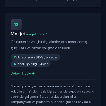
13
Mailjet
mailjet.com →
Geliştiriciler ve işbirlikçi ekipler için tasarlanmış,
güçlü API ve ortak çalışma özellikleri.
Ücretsizden $15/ay'a kadar
İdeal: İşbirlikçi Ekipler
Detaylı İncele →
Mailjet, pazar yeri pazarlama ekibinin ortak çalışmasını
kolaylaştırır. Birden fazla kişi aynı anda e-posta şablonu
üzerinde çalışabilir. Bu, satıcı duyuruları, alıcı
kampanyaları ve platform bültenleri gibi çok sayıda e-