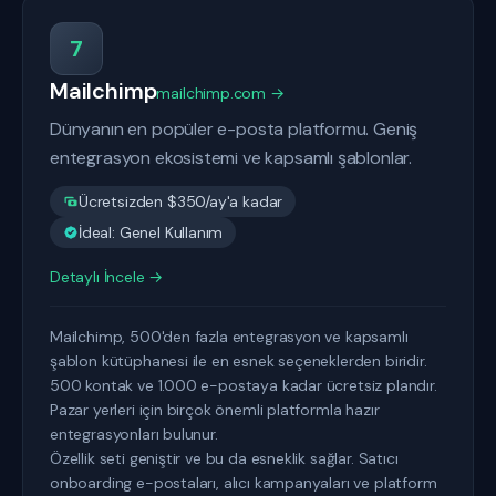
7
Mailchimp
mailchimp.com →
Dünyanın en popüler e-posta platformu. Geniş
entegrasyon ekosistemi ve kapsamlı şablonlar.
Ücretsizden $350/ay'a kadar
İdeal: Genel Kullanım
Detaylı İncele →
Mailchimp, 500'den fazla entegrasyon ve kapsamlı
şablon kütüphanesi ile en esnek seçeneklerden biridir.
500 kontak ve 1.000 e-postaya kadar ücretsiz plandır.
Pazar yerleri için birçok önemli platformla hazır
entegrasyonları bulunur.
Özellik seti geniştir ve bu da esneklik sağlar. Satıcı
onboarding e-postaları, alıcı kampanyaları ve platform