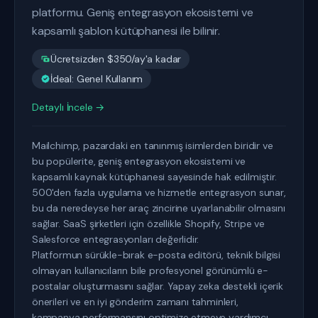
platformu. Geniş entegrasyon ekosistemi ve
kapsamlı şablon kütüphanesi ile bilinir.
Ücretsizden $350/ay'a kadar
İdeal: Genel Kullanım
Detaylı İncele →
Mailchimp, pazardaki en tanınmış isimlerden biridir ve
bu popülerite, geniş entegrasyon ekosistemi ve
kapsamlı kaynak kütüphanesi sayesinde hak edilmiştir.
500'den fazla uygulama ve hizmetle entegrasyon sunar,
bu da neredeyse her araç zincirine uyarlanabilir olmasını
sağlar. SaaS şirketleri için özellikle Shopify, Stripe ve
Salesforce entegrasyonları değerlidir.
Platformun sürükle-bırak e-posta editörü, teknik bilgisi
olmayan kullanıcıların bile profesyonel görünümlü e-
postalar oluşturmasını sağlar. Yapay zeka destekli içerik
önerileri ve en iyi gönderim zamanı tahminleri,
kampanya performansını optimize etmeye yardımcı