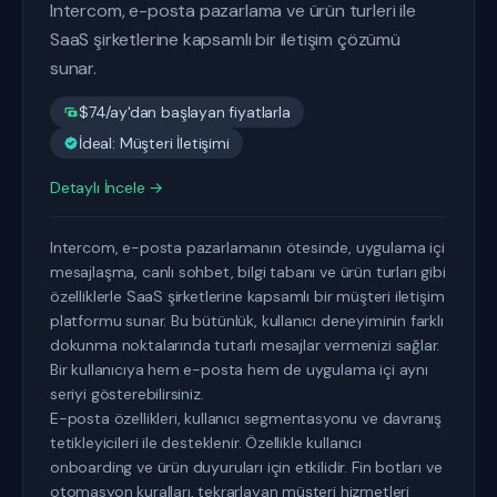
Intercom, e-posta pazarlama ve ürün turleri ile
SaaS şirketlerine kapsamlı bir iletişim çözümü
sunar.
$74/ay'dan başlayan fiyatlarla
İdeal: Müşteri İletişimi
Detaylı İncele →
Intercom, e-posta pazarlamanın ötesinde, uygulama içi
mesajlaşma, canlı sohbet, bilgi tabanı ve ürün turları gibi
özelliklerle SaaS şirketlerine kapsamlı bir müşteri iletişim
platformu sunar. Bu bütünlük, kullanıcı deneyiminin farklı
dokunma noktalarında tutarlı mesajlar vermenizi sağlar.
Bir kullanıcıya hem e-posta hem de uygulama içi aynı
seriyi gösterebilirsiniz.
E-posta özellikleri, kullanıcı segmentasyonu ve davranış
tetikleyicileri ile desteklenir. Özellikle kullanıcı
onboarding ve ürün duyuruları için etkilidir. Fin botları ve
otomasyon kuralları, tekrarlayan müşteri hizmetleri