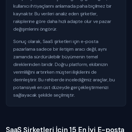
kullanıcı ihtiyaçlarını anlamada paha biçilmez bir
kaynaktır. Bu verileri analiz eden şirketler,
rakiplerine göre daha hızlı adapte olur ve pazar
değişimlerini öngörür.
Sonuç olarak, SaaS şirketleri için e-posta
pazarlama sadece bir iletişim aracı değil, aynı
zamanda sürdürülebilir büyümenin temel
direklerinden biridir. Doğru platform, ekibinizin
verimliliğini artırırken müşteri ilişkilerini de
derinleştirir. Bu rehberde incelediğimiz araçlar, bu
potansiyeli en üst düzeyde gerçekleştirmenizi
sağlayacak şekilde seçilmiştir.
SaaS Şirketleri İçin 15 En İyi E-posta