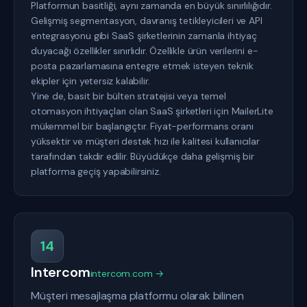
Platformun basitliği, aynı zamanda en büyük sınırlılığıdır.
Gelişmiş segmentasyon, davranış tetikleyicileri ve API
entegrasyonu gibi SaaS şirketlerinin zamanla ihtiyaç
duyacağı özellikler sınırlıdır. Özellikle ürün verilerini e-
posta pazarlamasına entegre etmek isteyen teknik
ekipler için yetersiz kalabilir.
Yine de, basit bir bülten stratejisi veya temel
otomasyon ihtiyaçları olan SaaS şirketleri için MailerLite
mükemmel bir başlangıçtır. Fiyat-performans oranı
yüksektir ve müşteri destek hızı ile kalitesi kullanıcılar
tarafından takdir edilir. Büyüdükçe daha gelişmiş bir
platforma geçiş yapabilirsiniz.
14
Intercom
intercom.com →
Müşteri mesajlaşma platformu olarak bilinen