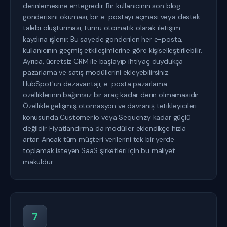
derinlemesine entegredir. Bir kullanıcının son blog
gönderisini okuması, bir e-postayı açması veya destek
talebi oluşturması, tümü otomatik olarak iletişim
kaydına işlenir. Bu sayede gönderilen her e-posta,
kullanıcının geçmiş etkileşimlerine göre kişiselleştirilebilir.
Ayrıca, ücretsiz CRM ile başlayıp ihtiyaç duydukça
pazarlama ve satış modüllerini ekleyebilirsiniz.
HubSpot'un dezavantajı, e-posta pazarlama
özelliklerinin bağımsız bir araç kadar derin olmamasıdır.
Özellikle gelişmiş otomasyon ve davranış tetikleyicileri
konusunda Customer.io veya Sequenzy kadar güçlü
değildir. Fiyatlandırma da modüller eklendikçe hızla
artar. Ancak tüm müşteri verilerini tek bir yerde
toplamak isteyen SaaS şirketleri için bu maliyet
makuldür.
7