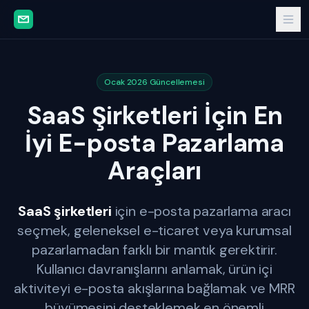
Ocak 2026 Güncellemesi
SaaS Şirketleri İçin En
İyi E-posta Pazarlama
Araçları
SaaS şirketleri
için e-posta pazarlama aracı
seçmek, geleneksel e-ticaret veya kurumsal
pazarlamadan farklı bir mantık gerektirir.
Kullanıcı davranışlarını anlamak, ürün içi
aktiviteyi e-posta akışlarına bağlamak ve MRR
büyümesini desteklemek en önemli