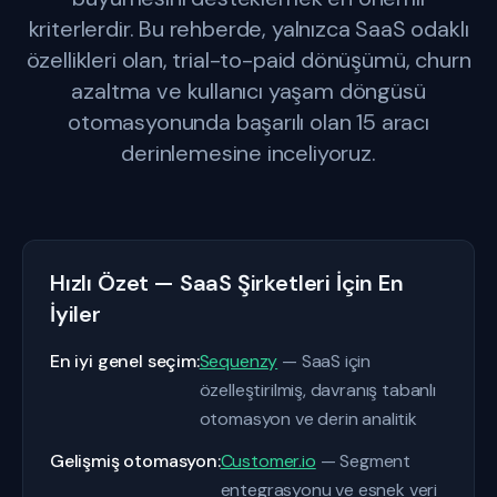
kriterlerdir. Bu rehberde, yalnızca SaaS odaklı
özellikleri olan, trial-to-paid dönüşümü, churn
azaltma ve kullanıcı yaşam döngüsü
otomasyonunda başarılı olan 15 aracı
derinlemesine inceliyoruz.
Hızlı Özet — SaaS Şirketleri İçin En
İyiler
En iyi genel seçim:
Sequenzy
— SaaS için
özelleştirilmiş, davranış tabanlı
otomasyon ve derin analitik
Gelişmiş otomasyon:
Customer.io
— Segment
entegrasyonu ve esnek veri