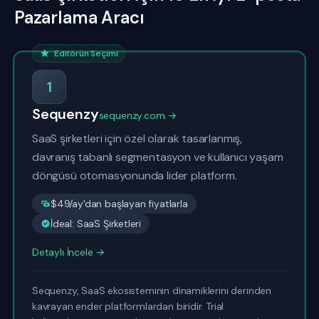
Pazarlama Aracı
Editörün Seçimi
1
Sequenzy
sequenzy.com →
SaaS şirketleri için özel olarak tasarlanmış,
davranış tabanlı segmentasyon ve kullanıcı yaşam
döngüsü otomasyonunda lider platform.
$49/ay'dan başlayan fiyatlarla
İdeal: SaaS Şirketleri
Detaylı İncele →
Sequenzy, SaaS ekosisteminin dinamiklerini derinden
kavrayan ender platformlardan biridir. Trial