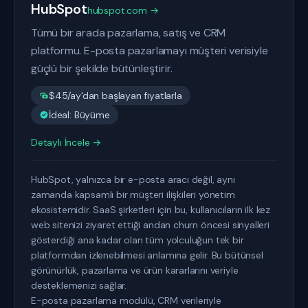
HubSpot
hubspot.com →
Tümü bir arada pazarlama, satış ve CRM
platformu. E-posta pazarlamayı müşteri verisiyle
güçlü bir şekilde bütünleştirir.
$45/ay'dan başlayan fiyatlarla
İdeal: Büyüme
Detaylı İncele →
HubSpot, yalnızca bir e-posta aracı değil, aynı
zamanda kapsamlı bir müşteri ilişkileri yönetim
ekosistemidir. SaaS şirketleri için bu, kullanıcıların ilk kez
web sitenizi ziyaret ettiği andan churn öncesi sinyalleri
gösterdiği ana kadar olan tüm yolculuğun tek bir
platformdan izlenebilmesi anlamına gelir. Bu bütünsel
görünürlük, pazarlama ve ürün kararlarını veriyle
desteklemenizi sağlar.
E-posta pazarlama modülü, CRM verileriyle