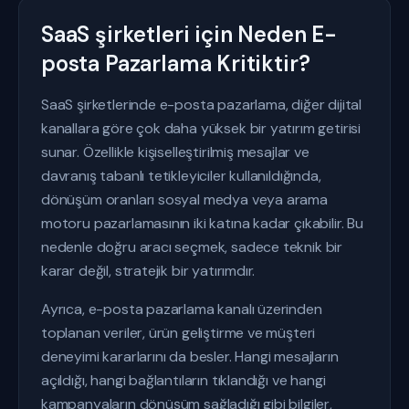
SaaS şirketleri için Neden E-
posta Pazarlama Kritiktir?
SaaS şirketlerinde e-posta pazarlama, diğer dijital
kanallara göre çok daha yüksek bir yatırım getirisi
sunar. Özellikle kişiselleştirilmiş mesajlar ve
davranış tabanlı tetikleyiciler kullanıldığında,
dönüşüm oranları sosyal medya veya arama
motoru pazarlamasının iki katına kadar çıkabilir. Bu
nedenle doğru aracı seçmek, sadece teknik bir
karar değil, stratejik bir yatırımdır.
Ayrıca, e-posta pazarlama kanalı üzerinden
toplanan veriler, ürün geliştirme ve müşteri
deneyimi kararlarını da besler. Hangi mesajların
açıldığı, hangi bağlantıların tıklandığı ve hangi
kampanyaların dönüşüm sağladığı gibi bilgiler,