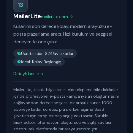
13
MailerLite
mailerlite.com →
Kullanımı son derece kolay, modern arayüzlü e-
posta pazarlama aracı. Hızlı kurulum ve sezgisel
deneyim ile öne çıkar.
Ücretsizden $24/ay'a kadar
İdeal: Kolay Başlangıç
Detaylı İncele →
MailerLite, teknik bilgisi sınırlı olan ekiplerin bile dakikalar
içinde profesyonel e-posta kampanyaları oluşturmasını
sağlayan son derece sezgisel bir arayüz sunar. 1.000
aboneye kadar ücretsiz plan, erken aşama SaaS
şirketleri için cazip bir başlangıç noktasıdır. Sürükle-
bırak editör, otomasyon oluşturucu ve açılış sayfası
editörü tek platformda bir araya getirilmiştir.