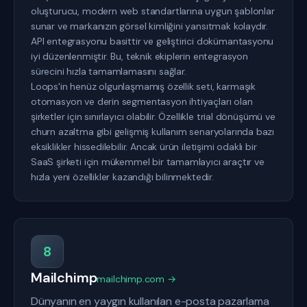
oluşturucu, modern web standartlarına uygun şablonlar
sunar ve markanızın görsel kimliğini yansıtmak kolaydır.
API entegrasyonu basittir ve geliştirici dokümantasyonu
iyi düzenlenmiştir. Bu, teknik ekiplerin entegrasyon
sürecini hızla tamamlamasını sağlar.
Loops'in henüz olgunlaşmamış özellik seti, karmaşık
otomasyon ve derin segmentasyon ihtiyaçları olan
şirketler için sınırlayıcı olabilir. Özellikle trial dönüşümü ve
churn azaltma gibi gelişmiş kullanım senaryolarında bazı
eksiklikler hissedilebilir. Ancak ürün iletişimi odaklı bir
SaaS şirketi için mükemmel bir tamamlayıcı araçtır ve
hızla yeni özellikler kazandığı bilinmektedir.
8
Mailchimp
mailchimp.com →
Dünyanın en yaygın kullanılan e-posta pazarlama