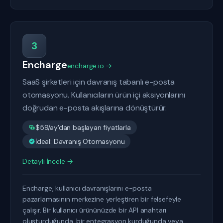
3
Encharge
encharge.io →
SaaS şirketleri için davranış tabanlı e-posta
otomasyonu. Kullanıcıların ürün içi aksiyonlarını
doğrudan e-posta akışlarına dönüştürür.
$59/ay'dan başlayan fiyatlarla
İdeal: Davranış Otomasyonu
Detaylı İncele →
Encharge, kullanıcı davranışlarını e-posta
pazarlamasının merkezine yerleştiren bir felsefeyle
çalışır. Bir kullanıcı ürününüzde bir API anahtarı
oluşturduğunda, bir entegrasyon kurduğunda veya