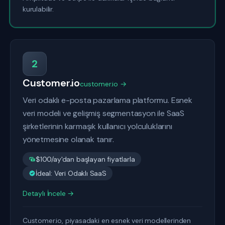
kurulabilir.
2
Customer.io
customer.io →
Veri odaklı e-posta pazarlama platformu. Esnek
veri modeli ve gelişmiş segmentasyon ile SaaS
şirketlerinin karmaşık kullanıcı yolculuklarını
yönetmesine olanak tanır.
$100/ay'dan başlayan fiyatlarla
İdeal: Veri Odaklı SaaS
Detaylı İncele →
Customer.io, piyasadaki en esnek veri modellerinden