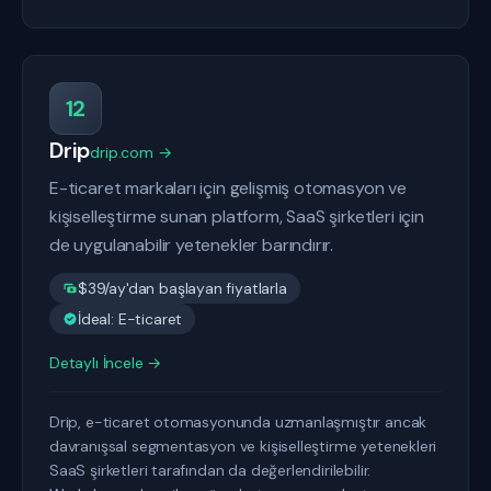
12
Drip
drip.com →
E-ticaret markaları için gelişmiş otomasyon ve
kişiselleştirme sunan platform, SaaS şirketleri için
de uygulanabilir yetenekler barındırır.
$39/ay'dan başlayan fiyatlarla
İdeal: E-ticaret
Detaylı İncele →
Drip, e-ticaret otomasyonunda uzmanlaşmıştır ancak
davranışsal segmentasyon ve kişiselleştirme yetenekleri
SaaS şirketleri tarafından da değerlendirilebilir.