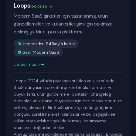
Loops
loops.so →
Modern SaaS şirketleri için tasarlanmış, ürün
güncellemeleri ve kullanıcı iletişimi için optimize
edilmiş şık bir e-posta platformu.
Ücretsizden $49/ay'a kadar
İdeal: Modern SaaS
Detaylı İncele →
Loops, 2024 yılında piyasaya sürülen ve kısa sürede
SaaS dünyasının dikkatini çeken bir platformdur. En
büyük farkı, ürün güncelme e-postaları, changelog
bültenleri ve kullanıcı duyuruları için özel olarak optimize
edilmiş olmasıdır. Bir SaaS şirketi için ürün geliştirme
döngüsü sürekli hareket halindedir ve bu değişiklikleri
kullanıcılara etkili bir şekilde iletmek, benimseme
oranlarını doğrudan etkiler.
Arayüz tasarımı son derece temiz ve çağdaştır. E-posta