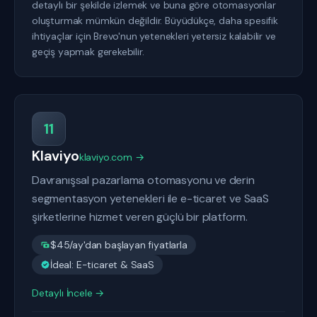
detaylı bir şekilde izlemek ve buna göre otomasyonlar
oluşturmak mümkün değildir. Büyüdükçe, daha spesifik
ihtiyaçlar için Brevo'nun yetenekleri yetersiz kalabilir ve
geçiş yapmak gerekebilir.
11
Klaviyo
klaviyo.com →
Davranışsal pazarlama otomasyonu ve derin
segmentasyon yetenekleri ile e-ticaret ve SaaS
şirketlerine hizmet veren güçlü bir platform.
$45/ay'dan başlayan fiyatlarla
İdeal: E-ticaret & SaaS
Detaylı İncele →