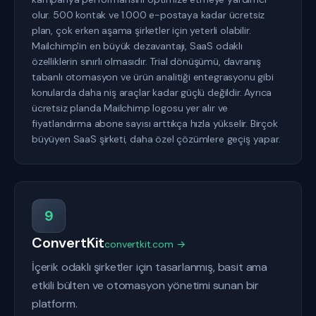
olur. 500 kontak ve 1.000 e-postaya kadar ücretsiz
plan, çok erken aşama şirketler için yeterli olabilir.
Mailchimp'in en büyük dezavantajı, SaaS odaklı
özelliklerin sınırlı olmasıdır. Trial dönüşümü, davranış
tabanlı otomasyon ve ürün analitiği entegrasyonu gibi
konularda daha niş araçlar kadar güçlü değildir. Ayrıca
ücretsiz planda Mailchimp logosu yer alır ve
fiyatlandırma abone sayısı arttıkça hızla yükselir. Birçok
büyüyen SaaS şirketi, daha özel çözümlere geçiş yapar.
9
ConvertKit
convertkit.com →
İçerik odaklı şirketler için tasarlanmış, basit ama
etkili bülten ve otomasyon yönetimi sunan bir
platform.