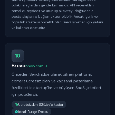
odaklı araçlardan geride kalmasıdır. API yetenekleri
temel düzeydedir ve ürün içi aktiviteyi doğrudan e-
posta akışlarına bağlamak zor olabilir. Ancak içerik ve
topluluk stratejisi öncelikli olan SaaS şirketleri için yeterli
ve kullanıcı dostudur.
10
Brevo
brevo.com →
Önceden Sendinblue olarak bilinen platform,
cömert ücretsiz planı ve kapsamlı pazarlama
özellikleri ile startup'lar ve büyüyen SaaS şirketleri
için popülerdir.
Ücretsizden $25/ay'a kadar
İdeal: Bütçe Dostu