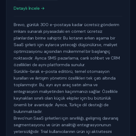
Detaylı İncele →
Brevo, günlük 300 e-postaya kadar ücretsiz gönderim
imkanı sunarak piyasadaki en cömert ücretsiz
planlardan birine sahiptir. Bu kotanın erken aşama bir
SaaS şirketi için aylarca yeteceği düşünülürse, maliyet
optimizasyonu açısından mükemmel bir başlangıç
noktasıdır. Ayrıca SMS pazarlama, canlı sohbet ve CRM
özellikleri de aynı platformda sunulur.
Sürükle-bırak e-posta editörü, temel otomasyon
kuralları ve iletişim yönetimi özellikleri tek çatı altında
toplanmıştır. Bu, ayrı ayrı araç satın alma ve
entegrasyon maliyetinden kaçınmanızı sağlar. Özellikle
kaynakları sınırlı olan küçük ekipler için bu bütünlük
önemli bir avantajdır. Ayrıca, Türkçe dil desteği de
bulunmaktadır.
Brevo'nun SaaS şirketleri için sınırlılığı, gelişmiş davranış
segmentasyonu ve ürün analitiği entegrasyonunun
yetersizliğidir. Trial kullanıcılarının ürün içi aktivitesini