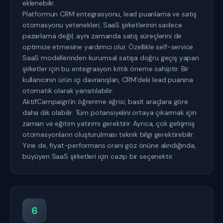
eklenebilir.
Platformun CRM entegrasyonu, lead puanlama ve satış
otomasyonu yetenekleri, SaaS şirketlerinin sadece
pazarlama değil, aynı zamanda satış süreçlerini de
optimize etmesine yardımcı olur. Özellikle self-service
SaaS modellerinden kurumsal satışa doğru geçiş yapan
şirketler için bu entegrasyon kritik öneme sahiptir. Bir
kullanıcının ürün içi davranışları, CRM'deki lead puanına
otomatik olarak yansıtılabilir.
AktifCampaign'in öğrenme eğrisi, basit araçlara göre
daha dik olabilir. Tüm potansiyelini ortaya çıkarmak için
zaman ve eğitim yatırımı gerektirir. Ayrıca, çok gelişmiş
otomasyonların oluşturulması teknik bilgi gerektirebilir.
Yine de, fiyat-performans oranı göz önüne alındığında,
büyüyen SaaS şirketleri için cazip bir seçenektir.
6