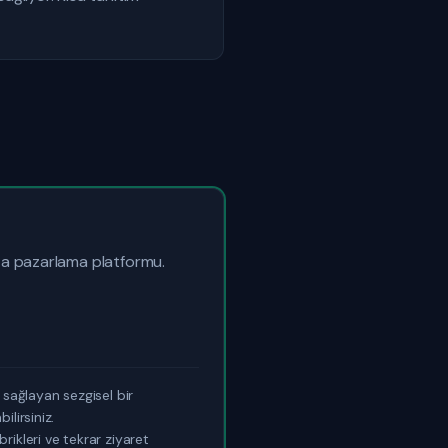
sta pazarlama platformu.
 sağlayan sezgisel bir
lirsiniz.
ikleri ve tekrar ziyaret