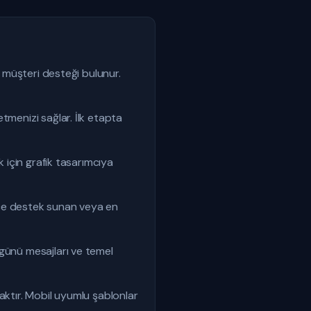
e müşteri desteği bulunur.
tmenizi sağlar. İlk etapta
k için grafik tasarımcıya
rkçe destek sunan veya en
 günü mesajları ve temel
aktır. Mobil uyumlu şablonlar