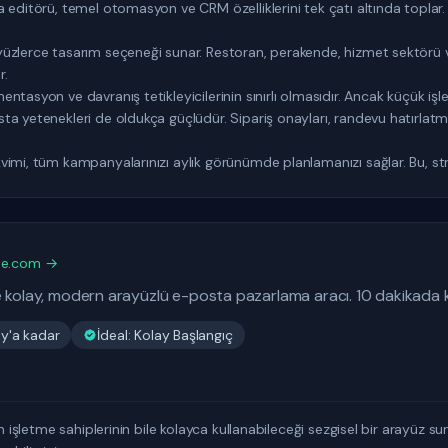
a editörü, temel otomasyon ve CRM özelliklerini tek çatı altında topla
üzlerce tasarım seçeneği sunar. Restoran, perakende, hizmet sektörü v
r.
tasyon ve davranış tetikleyicilerinin sınırlı olmasıdır. Ancak küçük işlet
 yetenekleri de oldukça güçlüdür. Sipariş onayları, randevu hatırlatmala
imi, tüm kampanyalarınızı aylık görünümde planlamanızı sağlar. Bu, strat
ite.com →
 kolay, modern arayüzlü e-posta pazarlama aracı. 10 dakikada ku
y'a kadar
İdeal: Kolay Başlangıç
an işletme sahiplerinin bile kolayca kullanabileceği sezgisel bir arayüz 