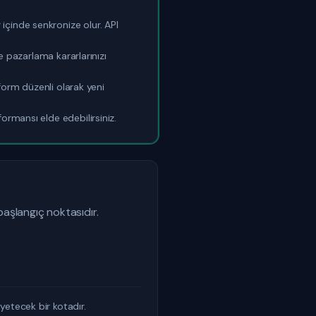
içinde senkronize olur. API
e pazarlama kararlarınızı
tform düzenli olarak yeni
ormansı elde edebilirsiniz.
başlangıç noktasıdır.
yetecek bir kotadır.