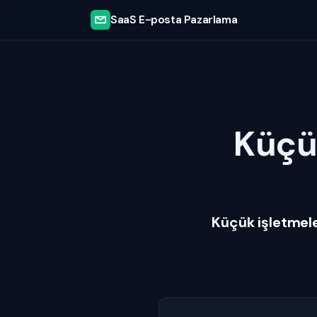
SaaS E-posta Pazarlama
Küçük
Küçük işletmel