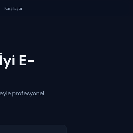
Karşılaştır
İyi E-
tçeyle profesyonel