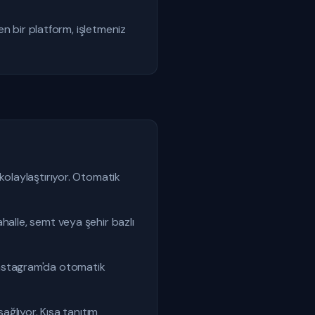
şen bir platform, işletmeniz
kolaylaştırıyor. Otomatik
halle, semt veya şehir bazlı
nstagram'da otomatik
ağlıyor. Kısa tanıtım