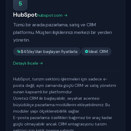
5
HubSpot
hubspot.com →
Tümü bir arada pazarlama, satış ve CRM
platformu. Müşteri ilişkilerinizi merkezi bir yerden
yönetin.
$45/ay'dan başlayan fiyatlarla
İdeal: CRM
Detaylı İncele →
HubSpot, turizm sektörü işletmeleri için sadece e-
posta değil, aynı zamanda güçlü CRM ve satış yönetimi
sunan kapsamlı bir platformdur.
Ücretsiz CRM ile başlayabilir, seyahat acentesi
büyüdükçe pazarlama modüllerini ekleyebilirsiniz. Bu
modüler yapı ölçeklenebilirlik sağlar.
E-posta pazarlama özellikleri bağımsız bir araç kadar
güçlü olmayabilir ancak CRM entegrasyonu turizm
sektörü için kritik öneme sahiptir.