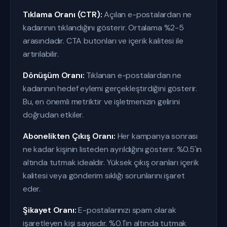
Tıklama Oranı (CTR):
Açılan e-postalardan ne
kadarının tıklandığını gösterir. Ortalama %2-5
arasındadır. CTA butonları ve içerik kalitesi ile
artırılabilir.
Dönüşüm Oranı:
Tıklanan e-postalardan ne
kadarının hedef eylemi gerçekleştirdiğini gösterir.
Bu, en önemli metriktir ve işletmenizin gelirini
doğrudan etkiler.
Abonelikten Çıkış Oranı:
Her kampanya sonrası
ne kadar kişinin listeden ayrıldığını gösterir. %0.5'in
altında tutmak idealdir. Yüksek çıkış oranları içerik
kalitesi veya gönderim sıklığı sorunlarını işaret
eder.
Şikayet Oranı:
E-postalarınızı spam olarak
işaretleyen kişi sayısıdır. %0.1'in altında tutmak