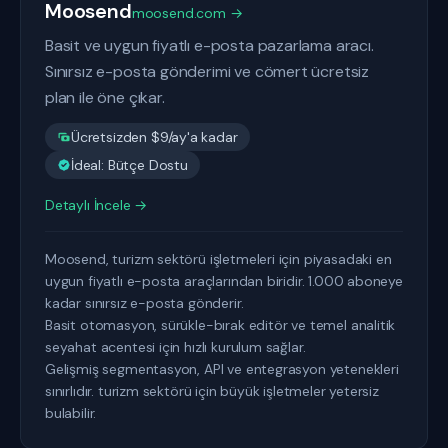
Moosend
moosend.com →
Basit ve uygun fiyatlı e-posta pazarlama aracı.
Sınırsız e-posta gönderimi ve cömert ücretsiz
plan ile öne çıkar.
Ücretsizden $9/ay'a kadar
İdeal: Bütçe Dostu
Detaylı İncele →
Moosend, turizm sektörü işletmeleri için piyasadaki en
uygun fiyatlı e-posta araçlarından biridir. 1.000 aboneye
kadar sınırsız e-posta gönderir.
Basit otomasyon, sürükle-bırak editör ve temel analitik
seyahat acentesi için hızlı kurulum sağlar.
Gelişmiş segmentasyon, API ve entegrasyon yetenekleri
sınırlıdır. turizm sektörü için büyük işletmeler yetersiz
bulabilir.