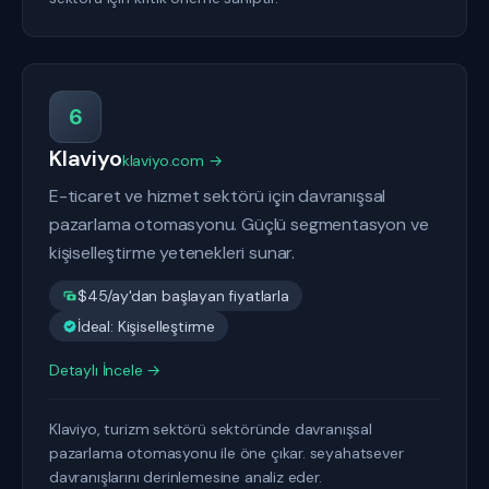
6
Klaviyo
klaviyo.com →
E-ticaret ve hizmet sektörü için davranışsal
pazarlama otomasyonu. Güçlü segmentasyon ve
kişiselleştirme yetenekleri sunar.
$45/ay'dan başlayan fiyatlarla
İdeal: Kişiselleştirme
Detaylı İncele →
Klaviyo, turizm sektörü sektöründe davranışsal
pazarlama otomasyonu ile öne çıkar. seyahatsever
davranışlarını derinlemesine analiz eder.