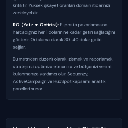
kritiktir. Yüksek şikayet oranları domain itibarınızı
zedeleyebilir.
ROI (Yatırım Getirisi):
E-posta pazarlamasına
harcadığınız her 1 doların ne kadar getiri sağladığını
gösterir. Ortalama olarak 30-40 dolar getiri
sağlar.
Bu metrikleri düzenli olarak izlemek ve raporlamak,
stratejinizi optimize etmenize ve bütçenizi verimli
kullanmanıza yardımcı olur. Sequenzy,
ActiveCampaign ve HubSpot kapsamlı analitik
panelleri sunar.