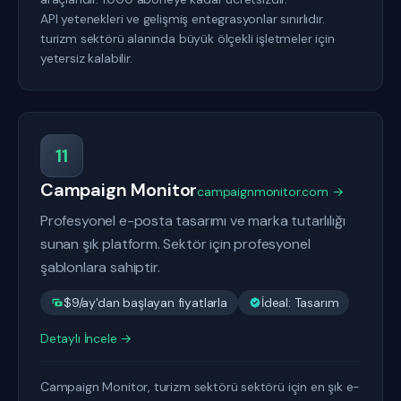
API yetenekleri ve gelişmiş entegrasyonlar sınırlıdır.
turizm sektörü alanında büyük ölçekli işletmeler için
yetersiz kalabilir.
11
Campaign Monitor
campaignmonitor.com →
Profesyonel e-posta tasarımı ve marka tutarlılığı
sunan şık platform. Sektör için profesyonel
şablonlara sahiptir.
$9/ay'dan başlayan fiyatlarla
İdeal: Tasarım
Detaylı İncele →
Campaign Monitor, turizm sektörü sektörü için en şık e-