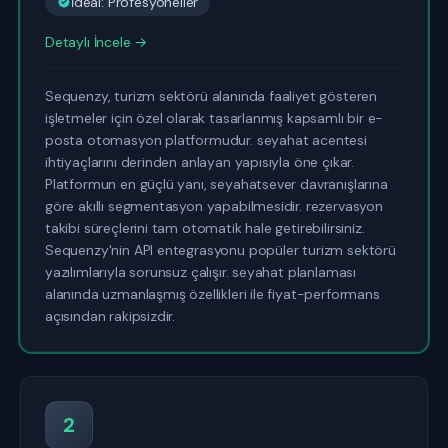
İdeal: Profesyoneller
Detaylı İncele →
Sequenzy, turizm sektörü alanında faaliyet gösteren
işletmeler için özel olarak tasarlanmış kapsamlı bir e-
posta otomasyon platformudur. seyahat acentesi
ihtiyaçlarını derinden anlayan yapısıyla öne çıkar.
Platformun en güçlü yanı, seyahatsever davranışlarına
göre akıllı segmentasyon yapabilmesidir. rezervasyon
takibi süreçlerini tam otomatik hale getirebilirsiniz.
Sequenzy'nin API entegrasyonu popüler turizm sektörü
yazılımlarıyla sorunsuz çalışır. seyahat planlaması
alanında uzmanlaşmış özellikleri ile fiyat-performans
açısından rakipsizdir.
2