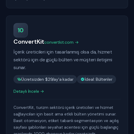
10
ConvertKit
convertkit.com →
İçerik üreticileri için tasarlanmış olsa da, hizmet
sektörü için de güçlü bülten ve müşteri iletişimi
sunar.
Ücretsizden $29/ay'a kadar
İdeal: Bültenler
Detaylı İncele →
ConvertKit, turizm sektörü içerik üreticileri ve hizmet
sağlayıcıları için basit ama etkili bülten yönetimi sunar.
Basit otomasyon, etiket tabanlı segmentasyon ve açılış
sayfası şablonları seyahat acentesi için güçlü başlangıç
araçlarıdır. 1.000 aboneye kadar ücretsizdir.