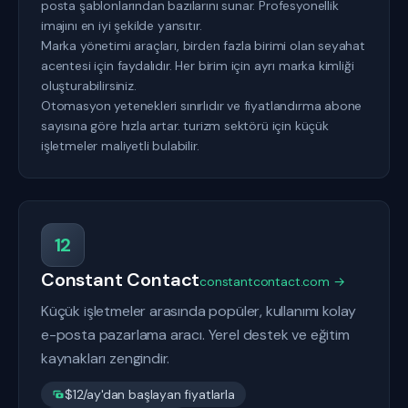
posta şablonlarından bazılarını sunar. Profesyonellik
imajını en iyi şekilde yansıtır.
Marka yönetimi araçları, birden fazla birimi olan seyahat
acentesi için faydalıdır. Her birim için ayrı marka kimliği
oluşturabilirsiniz.
Otomasyon yetenekleri sınırlıdır ve fiyatlandırma abone
sayısına göre hızla artar. turizm sektörü için küçük
işletmeler maliyetli bulabilir.
12
Constant Contact
constantcontact.com →
Küçük işletmeler arasında popüler, kullanımı kolay
e-posta pazarlama aracı. Yerel destek ve eğitim
kaynakları zengindir.
$12/ay'dan başlayan fiyatlarla