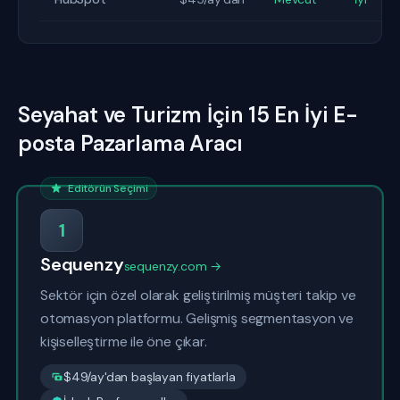
Seyahat ve Turizm İçin 15 En İyi E-
posta Pazarlama Aracı
Editörün Seçimi
1
Sequenzy
sequenzy.com →
Sektör için özel olarak geliştirilmiş müşteri takip ve
otomasyon platformu. Gelişmiş segmentasyon ve
kişiselleştirme ile öne çıkar.
$49/ay'dan başlayan fiyatlarla