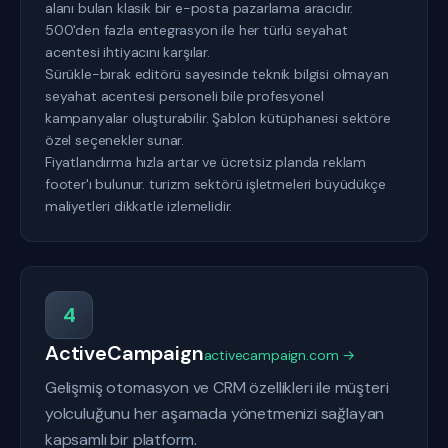
alanı bulan klasik bir e-posta pazarlama aracıdır.
500'den fazla entegrasyon ile her türlü seyahat
acentesi ihtiyacını karşılar.
Sürükle-bırak editörü sayesinde teknik bilgisi olmayan
seyahat acentesi personeli bile profesyonel
kampanyalar oluşturabilir. Şablon kütüphanesi sektöre
özel seçenekler sunar.
Fiyatlandırma hızla artar ve ücretsiz planda reklam
footer'ı bulunur. turizm sektörü işletmeleri büyüdükçe
maliyetleri dikkatle izlemelidir.
4
ActiveCampaign
activecampaign.com →
Gelişmiş otomasyon ve CRM özellikleri ile müşteri
yolculuğunu her aşamada yönetmenizi sağlayan
kapsamlı bir platform.