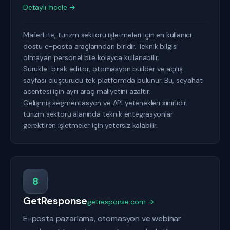
Detaylı İncele →
MailerLite, turizm sektörü işletmeleri için en kullanıcı
dostu e-posta araçlarından biridir. Teknik bilgisi
olmayan personel bile kolayca kullanabilir.
Sürükle-bırak editör, otomasyon builder ve açılış
sayfası oluşturucu tek platformda bulunur. Bu, seyahat
acentesi için ayrı araç maliyetini azaltır.
Gelişmiş segmentasyon ve API yetenekleri sınırlıdır.
turizm sektörü alanında teknik entegrasyonlar
gerektiren işletmeler için yetersiz kalabilir.
8
GetResponse
getresponse.com →
E-posta pazarlama, otomasyon ve webinar