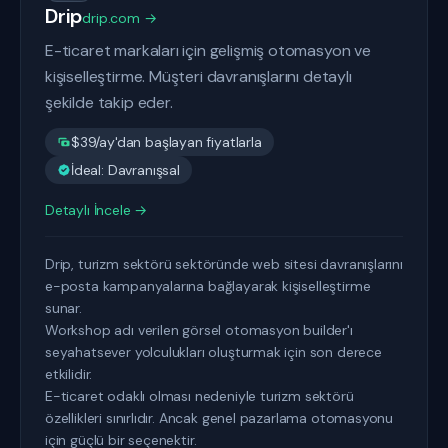
Drip
drip.com →
E-ticaret markaları için gelişmiş otomasyon ve
kişiselleştirme. Müşteri davranışlarını detaylı
şekilde takip eder.
$39/ay'dan başlayan fiyatlarla
İdeal: Davranışsal
Detaylı İncele →
Drip, turizm sektörü sektöründe web sitesi davranışlarını
e-posta kampanyalarına bağlayarak kişiselleştirme
sunar.
Workshop adı verilen görsel otomasyon builder'ı
seyahatsever yolculukları oluşturmak için son derece
etkilidir.
E-ticaret odaklı olması nedeniyle turizm sektörü
özellikleri sınırlıdır. Ancak genel pazarlama otomasyonu
için güçlü bir seçenektir.