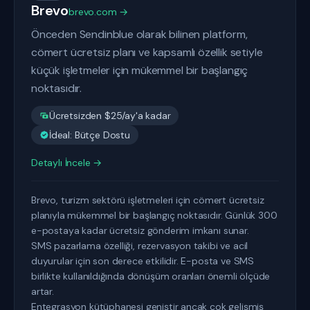
Brevo
brevo.com →
Önceden Sendinblue olarak bilinen platform,
cömert ücretsiz planı ve kapsamlı özellik setiyle
küçük işletmeler için mükemmel bir başlangıç
noktasıdır.
Ücretsizden $25/ay'a kadar
İdeal: Bütçe Dostu
Detaylı İncele →
Brevo, turizm sektörü işletmeleri için cömert ücretsiz
planıyla mükemmel bir başlangıç noktasıdır. Günlük 300
e-postaya kadar ücretsiz gönderim imkanı sunar.
SMS pazarlama özelliği, rezervasyon takibi ve acil
duyurular için son derece etkilidir. E-posta ve SMS
birlikte kullanıldığında dönüşüm oranları önemli ölçüde
artar.
Entegrasyon kütüphanesi geniştir ancak çok gelişmiş