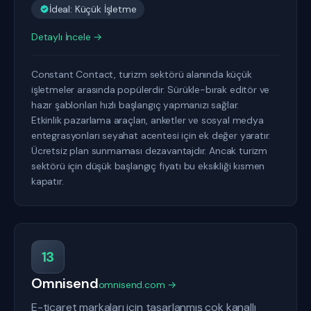
İdeal: Küçük İşletme
Detaylı İncele →
Constant Contact, turizm sektörü alanında küçük
işletmeler arasında popülerdir. Sürükle-bırak editör ve
hazır şablonları hızlı başlangıç yapmanızı sağlar.
Etkinlik pazarlama araçları, anketler ve sosyal medya
entegrasyonları seyahat acentesi için ek değer yaratır.
Ücretsiz plan sunmaması dezavantajdır. Ancak turizm
sektörü için düşük başlangıç fiyatı bu eksikliği kısmen
kapatır.
13
Omnisend
omnisend.com →
E-ticaret markaları için tasarlanmış çok kanallı