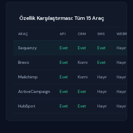
Özellik Karşılaştırması: Tüm 15 Araç
ARAÇ
API
CRM
SMS
WEBINA
Sequenzy
Evet
Evet
Evet
Hayır
Brevo
Evet
Kısmi
Evet
Hayır
Mailchimp
Evet
Kısmi
Hayır
Hayır
ActiveCampaign
Evet
Evet
Hayır
Hayır
HubSpot
Evet
Evet
Hayır
Hayır