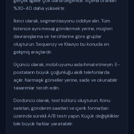
gerçek ilgililer çok daha değerlidir. Açılma oranları
%30-40 daha yüksektir.
İkinci olarak, segmentasyonu ciddiye alın. Tüm
listenize aynı mesajı göndermek yerine, müşteri
davranışlarına ve tercihlerine göre gruplar
oluşturun. Sequenzy ve Klaviyo bu konuda en
gelişmiş araçlardır.
Üçüncü olarak, mobil uyumu asla ihmal etmeyin. E-
postaların büyük çoğunluğu akıllı telefonlarda
açılır. Karmaşık görseller yerine, sade ve okunabilir
tasarımlar tercih edin.
Dördüncü olarak, test kültürü oluşturun. Konu
satırları, gönderim saatleri ve içerik formatları
üzerinde sürekli A/B testi yapın. Küçük değişiklikler
bile büyük farklar yaratabilir.