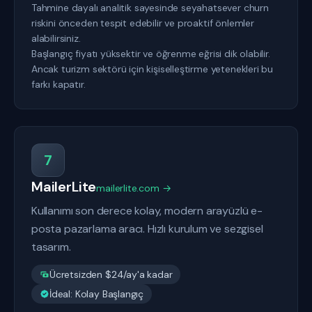
Tahmine dayalı analitik sayesinde seyahatsever churn
riskini önceden tespit edebilir ve proaktif önlemler
alabilirsiniz.
Başlangıç fiyatı yüksektir ve öğrenme eğrisi dik olabilir.
Ancak turizm sektörü için kişiselleştirme yetenekleri bu
farkı kapatır.
7
MailerLite
mailerlite.com →
Kullanımı son derece kolay, modern arayüzlü e-
posta pazarlama aracı. Hızlı kurulum ve sezgisel
tasarım.
Ücretsizden $24/ay'a kadar
İdeal: Kolay Başlangıç