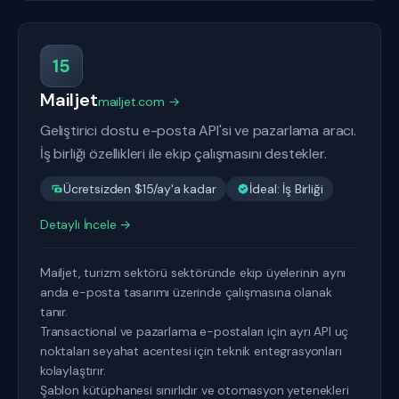
15
Mailjet
mailjet.com →
Geliştirici dostu e-posta API'si ve pazarlama aracı.
İş birliği özellikleri ile ekip çalışmasını destekler.
Ücretsizden $15/ay'a kadar
İdeal: İş Birliği
Detaylı İncele →
Mailjet, turizm sektörü sektöründe ekip üyelerinin aynı
anda e-posta tasarımı üzerinde çalışmasına olanak
tanır.
Transactional ve pazarlama e-postaları için ayrı API uç
noktaları seyahat acentesi için teknik entegrasyonları
kolaylaştırır.
Şablon kütüphanesi sınırlıdır ve otomasyon yetenekleri