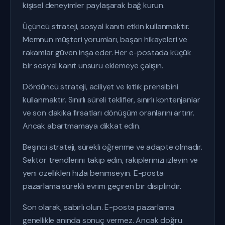
kişisel deneyimler paylaşarak bağ kurun.
Üçüncü strateji, sosyal kanıtı etkin kullanmaktır.
Memnun müşteri yorumları, başarı hikayeleri ve
rakamlar güven inşa eder. Her e-postada küçük
bir sosyal kanıt unsuru eklemeye çalışın.
Dördüncü strateji, aciliyet ve kıtlık prensibini
kullanmaktır. Sınırlı süreli teklifler, sınırlı kontenjanlar
ve son dakika fırsatları dönüşüm oranlarını artırır.
Ancak abartmamaya dikkat edin.
Beşinci strateji, sürekli öğrenme ve adapte olmadır.
Sektör trendlerini takip edin, rakiplerinizi izleyin ve
yeni özellikleri hızla benimseyin. E-posta
pazarlama sürekli evrim geçiren bir disiplindir.
Son olarak, sabırlı olun. E-posta pazarlama
genellikle anında sonuç vermez. Ancak doğru