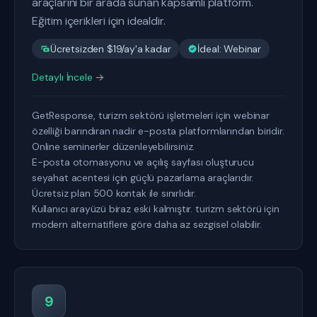
araçlarını bir arada sunan kapsamlı platform.
Eğitim içerikleri için idealdir.
Ücretsizden $19/ay'a kadar
İdeal: Webinar
Detaylı İncele →
GetResponse, turizm sektörü işletmeleri için webinar
özelliği barındıran nadir e-posta platformlarından biridir.
Online seminerler düzenleyebilirsiniz.
E-posta otomasyonu ve açılış sayfası oluşturucu
seyahat acentesi için güçlü pazarlama araçlarıdır.
Ücretsiz plan 500 kontak ile sınırlıdır.
Kullanıcı arayüzü biraz eski kalmıştır. turizm sektörü için
modern alternatiflere göre daha az sezgisel olabilir.
9