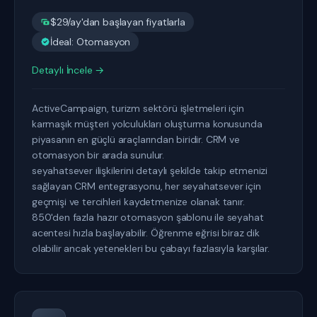
$29/ay'dan başlayan fiyatlarla
İdeal: Otomasyon
Detaylı İncele →
ActiveCampaign, turizm sektörü işletmeleri için
karmaşık müşteri yolculukları oluşturma konusunda
piyasanın en güçlü araçlarından biridir. CRM ve
otomasyon bir arada sunulur.
seyahatsever ilişkilerini detaylı şekilde takip etmenizi
sağlayan CRM entegrasyonu, her seyahatsever için
geçmişi ve tercihleri kaydetmenize olanak tanır.
850'den fazla hazır otomasyon şablonu ile seyahat
acentesi hızla başlayabilir. Öğrenme eğrisi biraz dik
olabilir ancak yetenekleri bu çabayı fazlasıyla karşılar.