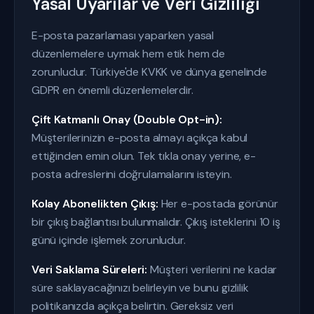
Yasal Uyarılar ve Veri Gizliliği
E-posta pazarlaması yaparken yasal
düzenlemelere uymak hem etik hem de
zorunludur. Türkiye'de KVKK ve dünya genelinde
GDPR en önemli düzenlemelerdir.
Çift Katmanlı Onay (Double Opt-in):
Müşterilerinizin e-posta almayı açıkça kabul
ettiğinden emin olun. Tek tıkla onay yerine, e-
posta adreslerini doğrulamalarını isteyin.
Kolay Abonelikten Çıkış:
Her e-postada görünür
bir çıkış bağlantısı bulunmalıdır. Çıkış isteklerini 10 iş
günü içinde işlemek zorunludur.
Veri Saklama Süreleri:
Müşteri verilerini ne kadar
süre saklayacağınızı belirleyin ve bunu gizlilik
politikanızda açıkça belirtin. Gereksiz veri