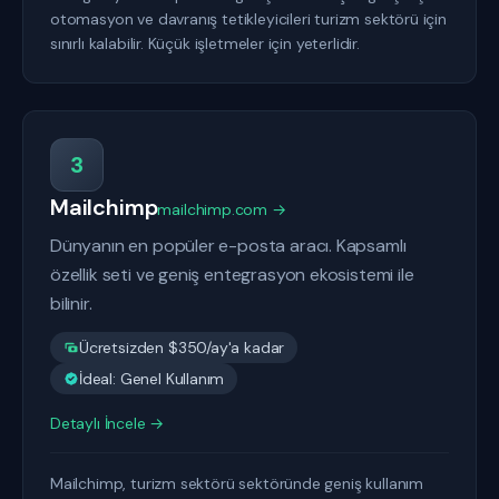
otomasyon ve davranış tetikleyicileri turizm sektörü için
sınırlı kalabilir. Küçük işletmeler için yeterlidir.
3
Mailchimp
mailchimp.com →
Dünyanın en popüler e-posta aracı. Kapsamlı
özellik seti ve geniş entegrasyon ekosistemi ile
bilinir.
Ücretsizden $350/ay'a kadar
İdeal: Genel Kullanım
Detaylı İncele →
Mailchimp, turizm sektörü sektöründe geniş kullanım