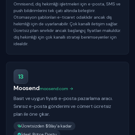
Omnisend, diş hekimliği işletmeleri için e-posta, SMS ve
push bildirimlerini tek çatı altında birleştirir.
Otomasyon şablonları e-ticaret odaklıdır ancak diş
hekimliği için de uyarlanabilir. Çok kanallı iletişim sağlar.
Ücretsiz plan sınırlıdır ancak başlangıç fiyatları makuldür.
diş hekimliği için çok kanallı strateji benimseyenler için
idealdir.
13
Moosend
moosend.com →
Basit ve uygun fiyatlı e-posta pazarlama aracı.
Sınırsız e-posta gönderimi ve cömert ücretsiz
plan ile öne çıkar.
Ücretsizden $9/ay'a kadar
İdeal: Bütçe Dostu