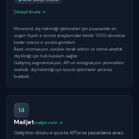
Detaylı İncele →
Moosend, diş hekimliği işletmeleri için piyasadaki en
uygun fiyatlı e-posta araçlarından biridir. 1.000 aboneye
kadar sınırsız e-posta gönderir.
Basit otomasyon, sürükle-bırak editör ve temel analitik
diş kliniği için hızlı kurulum sağlar.
Gelişmiş segmentasyon, API ve entegrasyon yetenekleri
sınırlıdır. diş hekimliği için büyük işletmeler yetersiz
bulabilir.
14
Mailjet
mailjet.com →
Geliştirici dostu e-posta API'si ve pazarlama aracı.