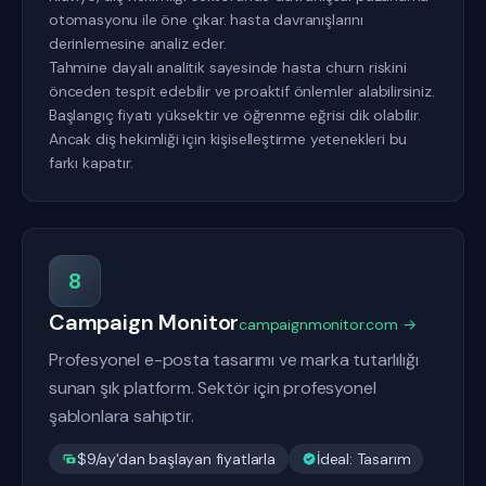
otomasyonu ile öne çıkar. hasta davranışlarını
derinlemesine analiz eder.
Tahmine dayalı analitik sayesinde hasta churn riskini
önceden tespit edebilir ve proaktif önlemler alabilirsiniz.
Başlangıç fiyatı yüksektir ve öğrenme eğrisi dik olabilir.
Ancak diş hekimliği için kişiselleştirme yetenekleri bu
farkı kapatır.
8
Campaign Monitor
campaignmonitor.com →
Profesyonel e-posta tasarımı ve marka tutarlılığı
sunan şık platform. Sektör için profesyonel
şablonlara sahiptir.
$9/ay'dan başlayan fiyatlarla
İdeal: Tasarım