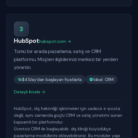
3
HubSpot
hubspot.com →
Tümü bir arada pazarlama, satış ve CRM
platformu. Müşteri ilişkilerinizi merkezi bir yerden
yönetin.
$45/ay'dan başlayan fiyatlarla
İdeal: CRM
Detaylı İncele →
HubSpot, diş hekimliği işletmeleri için sadece e-posta
değil, aynı zamanda güçlü CRM ve satış yönetimi sunan
kapsamlı bir platformdur.
Ücretsiz CRM ile başlayabilir, diş kliniği büyüdükçe
pazarlama modüllerini ekleyebilirsiniz. Bu modüler yapı