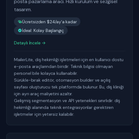
posta pazarlama aracı. Hızlı kurulum ve sezgisel
tasarım.
Ücretsizden $24/ay'a kadar
İdeal: Kolay Başlangıç
Detaylı İncele →
MailerLite, diş hekimliği işletmeleri için en kullanıcı dostu
e-posta araçlarından biridir. Teknik bilgisi olmayan
personel bile kolayca kullanabilir.
Sürükle-bırak editör, otomasyon builder ve açılış
sayfası oluşturucu tek platformda bulunur. Bu, diş kliniği
için ayrı araç maliyetini azaltır.
Gelişmiş segmentasyon ve API yetenekleri sınırlıdır. diş
hekimliği alanında teknik entegrasyonlar gerektiren
işletmeler için yetersiz kalabilir.