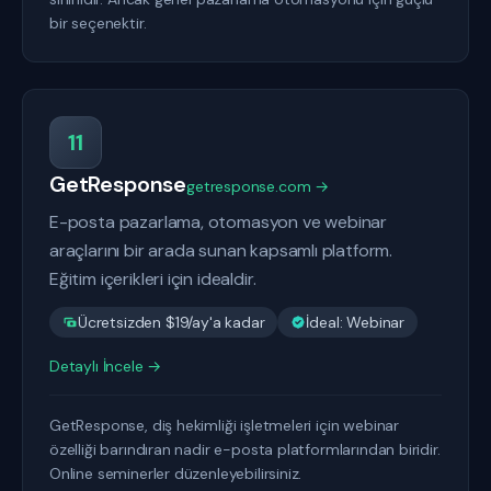
bir seçenektir.
11
GetResponse
getresponse.com →
E-posta pazarlama, otomasyon ve webinar
araçlarını bir arada sunan kapsamlı platform.
Eğitim içerikleri için idealdir.
Ücretsizden $19/ay'a kadar
İdeal: Webinar
Detaylı İncele →
GetResponse, diş hekimliği işletmeleri için webinar
özelliği barındıran nadir e-posta platformlarından biridir.
Online seminerler düzenleyebilirsiniz.