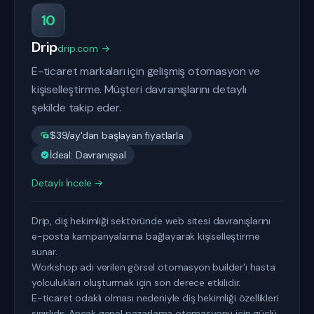
10
Drip
drip.com →
E-ticaret markaları için gelişmiş otomasyon ve
kişiselleştirme. Müşteri davranışlarını detaylı
şekilde takip eder.
$39/ay'dan başlayan fiyatlarla
İdeal: Davranışsal
Detaylı İncele →
Drip, diş hekimliği sektöründe web sitesi davranışlarını
e-posta kampanyalarına bağlayarak kişiselleştirme
sunar.
Workshop adı verilen görsel otomasyon builder'ı hasta
yolculukları oluşturmak için son derece etkilidir.
E-ticaret odaklı olması nedeniyle diş hekimliği özellikleri
sınırlıdır. Ancak genel pazarlama otomasyonu için güçlü