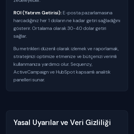
zedeleyebilir.
ROI (Yatırım Getirisi):
E-posta pazarlamasına
harcadığınız her 1 doların ne kadar getiri sağladığını
gösterir. Ortalama olarak 30-40 dolar getiri
sağlar.
Bu metrikleri düzenli olarak izlemek ve raporlamak,
stratejinizi optimize etmenize ve bütçenizi verimli
kullanmanıza yardımcı olur. Sequenzy,
ActiveCampaign ve HubSpot kapsamlı analitik
panelleri sunar.
Yasal Uyarılar ve Veri Gizliliği