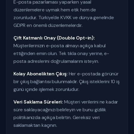
E-posta pazarlaması yaparken yasal
düzenlemelere uymak hem etik hem de
zorunludur. Türkiye'de KVKK ve dünya genelinde
GDPR en önemli düzenlemelerdir.
Çift Katmanlı Onay (Double Opt-in):
Müşterilerinizin e-posta almayı açıkça kabul
ettiğinden emin olun. Tek tıkla onay yerine, e-
posta adreslerini doğrulamalarını isteyin.
Kolay Abonelikten Çıkış:
Her e-postada görünür
bir çıkış bağlantısı bulunmalıdır. Çıkış isteklerini 10 iş
günü içinde işlemek zorunludur.
Veri Saklama Süreleri:
Müşteri verilerini ne kadar
süre saklayacağınızı belirleyin ve bunu gizlilik
politikanızda açıkça belirtin. Gereksiz veri
saklamaktan kaçının.