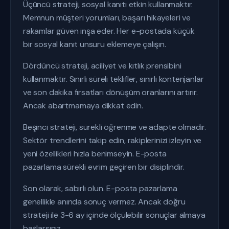
Üçüncü strateji, sosyal kanıtı etkin kullanmaktır.
Memnun müşteri yorumları, başarı hikayeleri ve
rakamlar güven inşa eder. Her e-postada küçük
bir sosyal kanıt unsuru eklemeye çalışın.
Dördüncü strateji, aciliyet ve kıtlık prensibini
kullanmaktır. Sınırlı süreli teklifler, sınırlı kontenjanlar
ve son dakika fırsatları dönüşüm oranlarını artırır.
Ancak abartmamaya dikkat edin.
Beşinci strateji, sürekli öğrenme ve adapte olmadır.
Sektör trendlerini takip edin, rakiplerinizi izleyin ve
yeni özellikleri hızla benimseyin. E-posta
pazarlama sürekli evrim geçiren bir disiplindir.
Son olarak, sabırlı olun. E-posta pazarlama
genellikle anında sonuç vermez. Ancak doğru
strateji ile 3-6 ay içinde ölçülebilir sonuçlar almaya
başlarsınız.