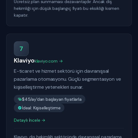
Ücretsiz plan sunmaması dezavantajdır. Ancak diş
hekimliği için düşük başlangıç fiyatı bu eksikliği kısmen
kapatır.
7
Klaviyo
klaviyo.com →
E-ticaret ve hizmet sektörü için davranışsal
pazarlama otomasyonu. Güçlü segmentasyon ve
kişiselleştirme yetenekleri sunar.
$45/ay'dan başlayan fiyatlarla
İdeal: Kişiselleştirme
Detaylı İncele →
Klaviyo, diş hekimliği sektöründe davranışsal pazarlama