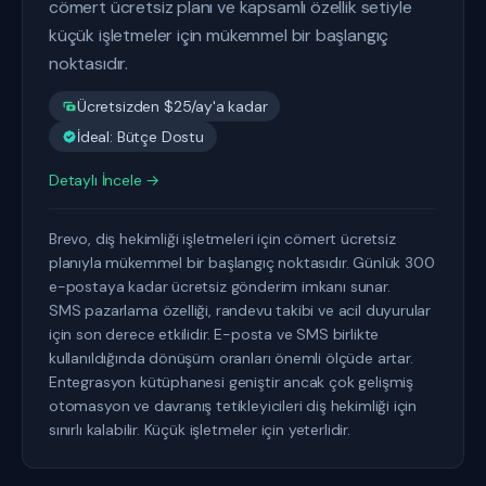
cömert ücretsiz planı ve kapsamlı özellik setiyle
küçük işletmeler için mükemmel bir başlangıç
noktasıdır.
Ücretsizden $25/ay'a kadar
İdeal: Bütçe Dostu
Detaylı İncele →
Brevo, diş hekimliği işletmeleri için cömert ücretsiz
planıyla mükemmel bir başlangıç noktasıdır. Günlük 300
e-postaya kadar ücretsiz gönderim imkanı sunar.
SMS pazarlama özelliği, randevu takibi ve acil duyurular
için son derece etkilidir. E-posta ve SMS birlikte
kullanıldığında dönüşüm oranları önemli ölçüde artar.
Entegrasyon kütüphanesi geniştir ancak çok gelişmiş
otomasyon ve davranış tetikleyicileri diş hekimliği için
sınırlı kalabilir. Küçük işletmeler için yeterlidir.