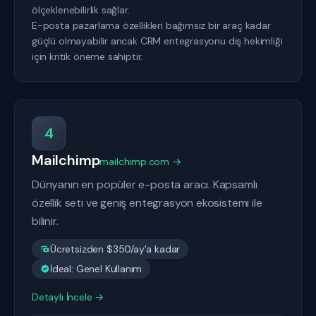
ölçeklenebilirlik sağlar.
E-posta pazarlama özellikleri bağımsız bir araç kadar
güçlü olmayabilir ancak CRM entegrasyonu diş hekimliği
için kritik öneme sahiptir.
4
Mailchimp
mailchimp.com →
Dünyanın en popüler e-posta aracı. Kapsamlı
özellik seti ve geniş entegrasyon ekosistemi ile
bilinir.
Ücretsizden $350/ay'a kadar
İdeal: Genel Kullanım
Detaylı İncele →