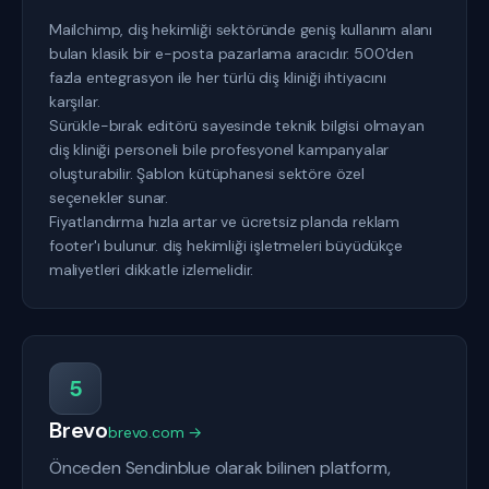
Mailchimp, diş hekimliği sektöründe geniş kullanım alanı
bulan klasik bir e-posta pazarlama aracıdır. 500'den
fazla entegrasyon ile her türlü diş kliniği ihtiyacını
karşılar.
Sürükle-bırak editörü sayesinde teknik bilgisi olmayan
diş kliniği personeli bile profesyonel kampanyalar
oluşturabilir. Şablon kütüphanesi sektöre özel
seçenekler sunar.
Fiyatlandırma hızla artar ve ücretsiz planda reklam
footer'ı bulunur. diş hekimliği işletmeleri büyüdükçe
maliyetleri dikkatle izlemelidir.
5
Brevo
brevo.com →
Önceden Sendinblue olarak bilinen platform,