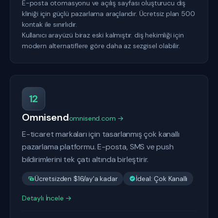
E-posta otomasyonu ve açılış sayfası oluşturucu diş
kliniği için güçlü pazarlama araçlarıdır. Ücretsiz plan 500
kontak ile sınırlıdır.
Kullanıcı arayüzü biraz eski kalmıştır. diş hekimliği için
modern alternatiflere göre daha az sezgisel olabilir.
12
Omnisend
omnisend.com →
E-ticaret markaları için tasarlanmış çok kanallı
pazarlama platformu. E-posta, SMS ve push
bildirimlerini tek çatı altında birleştirir.
Ücretsizden $16/ay'a kadar
İdeal: Çok Kanallı
Detaylı İncele →