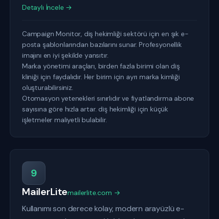
Detaylı İncele →
Campaign Monitor, diş hekimliği sektörü için en şık e-
posta şablonlarından bazılarını sunar. Profesyonellik
imajını en iyi şekilde yansıtır.
Marka yönetimi araçları, birden fazla birimi olan diş
kliniği için faydalıdır. Her birim için ayrı marka kimliği
oluşturabilirsiniz.
Otomasyon yetenekleri sınırlıdır ve fiyatlandırma abone
sayısına göre hızla artar. diş hekimliği için küçük
işletmeler maliyetli bulabilir.
9
MailerLite
mailerlite.com →
Kullanımı son derece kolay, modern arayüzlü e-