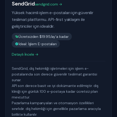
SendGrid
sendgrid.com →
Yüksek hacimli işlem e-postaları için güvenilir
teslimat platformu. API-first yaklaşım ile
geliştiriciler için idealdir.
Ücretsizden $19.95/ay'a kadar
İdeal: İşlem E-postaları
Detaylı İncele →
SendGrid, diş hekimliği işletmeleri için işlem e-
postalarında son derece güvenilir teslimat garantisi
sunar.
API son derece basit ve iyi dokümante edilmiştir. diş
kliniği için günlük 100 e-postaya kadar ücretsiz plan
mevcuttur.
Pazarlama kampanyaları ve otomasyon özellikleri
sınırlıdır. diş hekimliği için genellikle pazarlama aracıyla
birlikte kullanılır.