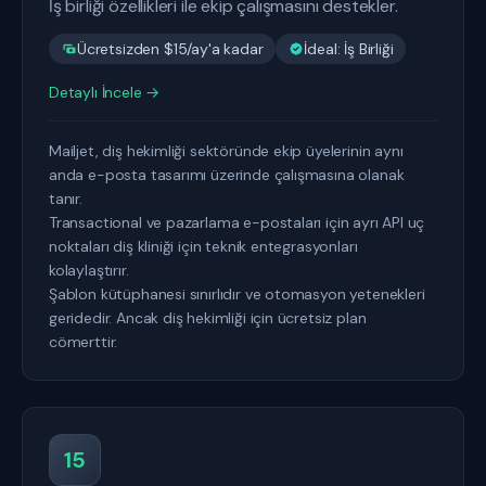
İş birliği özellikleri ile ekip çalışmasını destekler.
Ücretsizden $15/ay'a kadar
İdeal: İş Birliği
Detaylı İncele →
Mailjet, diş hekimliği sektöründe ekip üyelerinin aynı
anda e-posta tasarımı üzerinde çalışmasına olanak
tanır.
Transactional ve pazarlama e-postaları için ayrı API uç
noktaları diş kliniği için teknik entegrasyonları
kolaylaştırır.
Şablon kütüphanesi sınırlıdır ve otomasyon yetenekleri
geridedir. Ancak diş hekimliği için ücretsiz plan
cömerttir.
15