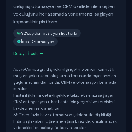
Gelişmiş otomasyon ve CRM özellikleri ile müşteri
yolculuğunu her aşamada yönetmenizi sağlayan
kapsamlı bir platform.
$29/ay'dan başlayan fiyatlarla
İdeal: Otomasyon
Detaylı İncele →
ActiveCampaign, diş hekimliği işletmeleri için karmaşık
müşteri yolculukları oluşturma konusunda piyasanın en
güçlü araçlarından biridir. CRM ve otomasyon bir arada
sunulur.
hasta ilişkilerini detaylı şekilde takip etmenizi sağlayan
CRM entegrasyonu, her hasta için geçmişi ve tercihleri
kaydetmenize olanak tanır.
850'den fazla hazır otomasyon şablonu ile diş kliniği
hızla başlayabilir. Öğrenme eğrisi biraz dik olabilir ancak
yetenekleri bu çabayı fazlasıyla karşılar.