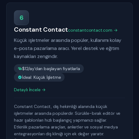
6
Constant Contact
constantcontact.com →
Küçük işletmeler arasında popüler, kullanımı kolay
e-posta pazarlama aracı. Yerel destek ve eğitim
kaynakları zengindir.
$12/ay'dan başlayan fiyatlarla
İdeal: Küçük İşletme
Detaylı İncele →
Constant Contact, diş hekimliği alanında küçük
işletmeler arasında popülerdir. Sürükle-bırak editör ve
hazır şablonları hızlı başlangıç yapmanızı sağlar.
Etkinlik pazarlama araçları, anketler ve sosyal medya
entegrasyonları diş kliniği için ek değer yaratır.