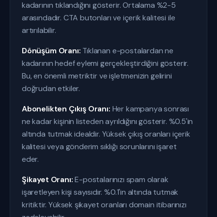
kadarının tıklandığını gösterir. Ortalama %2-5
arasındadır. CTA butonları ve içerik kalitesi ile
artırılabilir.
Dönüşüm Oranı:
Tıklanan e-postalardan ne
kadarının hedef eylemi gerçekleştirdiğini gösterir.
Bu, en önemli metriktir ve işletmenizin gelirini
doğrudan etkiler.
Abonelikten Çıkış Oranı:
Her kampanya sonrası
ne kadar kişinin listeden ayrıldığını gösterir. %0.5'in
altında tutmak idealdir. Yüksek çıkış oranları içerik
kalitesi veya gönderim sıklığı sorunlarını işaret
eder.
Şikayet Oranı:
E-postalarınızı spam olarak
işaretleyen kişi sayısıdır. %0.1'in altında tutmak
kritiktir. Yüksek şikayet oranları domain itibarınızı