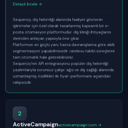
Detaylı İncele →
Sequenzy, diş hekimliği alanında faaliyet gösteren
işletmeler için özel olarak tasarlanmış kapsamlı bir e-
posta otomasyon platformudur. diş kliniği ihtiyaçlarını
derinden anlayan yapısıyla öne çıkar.
Platformun en güçlü yanı, hasta davranışlarına göre akıllı
segmentasyon yapabilmesidir. randevu takibi süreçlerini
tam otomatik hale getirebilirsiniz.
Sequenzy'nin API entegrasyonu popüler diş hekimliği
yazılımlarıyla sorunsuz çalışır. ağız ve diş sağlığı alanında
uzmanlaşmış özellikleri ile fiyat-performans açısından
rakipsizdir.
2
ActiveCampaign
activecampaign.com →