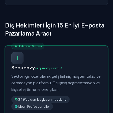
Diş Hekimleri İçin 15 En İyi E-posta
Pazarlama Aracı
Editörün Seçimi
1
Sequenzy
sequenzy.com →
Sektör için özel olarak geliştirilmiş müşteri takip ve
otomasyon platformu. Gelişmiş segmentasyon ve
kişiselleştirme ile öne çıkar.
$49/ay'dan başlayan fiyatlarla
İdeal: Profesyoneller