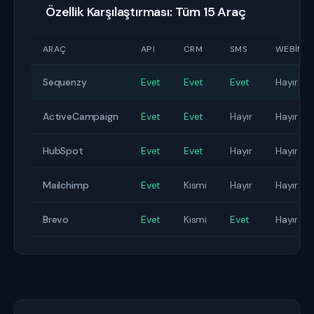
Özellik Karşılaştırması: Tüm 15 Araç
ARAÇ
API
CRM
SMS
WEBINA
Sequenzy
Evet
Evet
Evet
Hayır
ActiveCampaign
Evet
Evet
Hayır
Hayır
HubSpot
Evet
Evet
Hayır
Hayır
Mailchimp
Evet
Kısmi
Hayır
Hayır
Brevo
Evet
Kısmi
Evet
Hayır