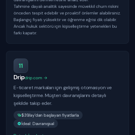
Tahmine dayalı analitik sayesinde müvekkil churn riskini
önceden tespit edebilir ve proaktif önlemler alabilirsiniz.
Başlangıç fiyatı yüksektir ve öğrenme eğrisi dik olabilir.
Ancak hukuk sektörü için kişiselleştirme yetenekleri bu
farkı kapatır.
11
Drip
drip.com →
E-ticaret markaları için gelişmiş otomasyon ve
kişiselleştirme. Müşteri davranışlarını detaylı
şekilde takip eder.
$39/ay'dan başlayan fiyatlarla
İdeal: Davranışsal