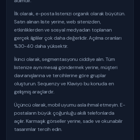
adımdır.
İlk olarak, e-posta listenizi organik olarak büyütün.
Satın alınan liste yerine, web sitenizden,
etkinliklerden ve sosyal medyadan toplanan
gerçek ilgililer çok daha değerlidir. Açılma oranları
%30-40 daha yüksektir.
İkinci olarak, segmentasyonu ciddiye alın. Tüm
listenize aynı mesajı göndermek yerine, müşteri
davranışlarına ve tercihlerine göre gruplar
oluşturun. Sequenzy ve Klaviyo bu konuda en
gelişmiş araçlardır.
Üçüncü olarak, mobil uyumu asla ihmal etmeyin. E-
postaların büyük çoğunluğu akıllı telefonlarda
açılır. Karmaşık görseller yerine, sade ve okunabilir
tasarımlar tercih edin.