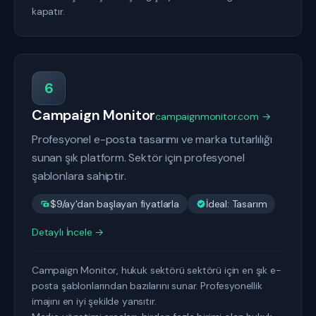
kapatır.
6
Campaign Monitor
campaignmonitor.com →
Profesyonel e-posta tasarımı ve marka tutarlılığı
sunan şık platform. Sektör için profesyonel
şablonlara sahiptir.
$9/ay'dan başlayan fiyatlarla
İdeal: Tasarım
Detaylı İncele →
Campaign Monitor, hukuk sektörü sektörü için en şık e-
posta şablonlarından bazılarını sunar. Profesyonellik
imajını en iyi şekilde yansıtır.