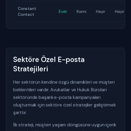
Constant
Evet
Kısmi
Hayır
Hayır
Contact
Sektöre Özel E-posta
Stratejileri
Her sektörün kendine özgü dinamikleri ve müşteri
beklentileri vardır. Avukatlar ve Hukuk Büroları
sektöründe başarılı e-posta kampanyaları
oluşturmak için sektöre özel stratejiler geliştirmek
şarttır.
İlk strateji, müşteri yaşam döngüsüne uygun içerik