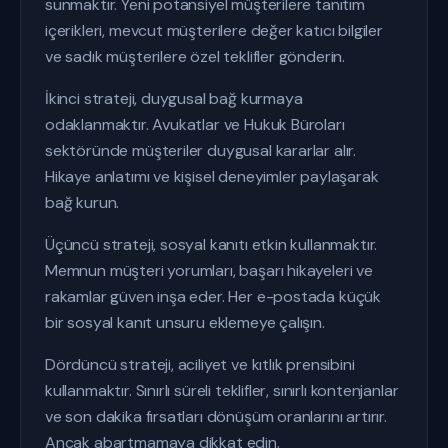
sunmaktır. Yeni potansiyel müşterilere tanıtım
içerikleri, mevcut müşterilere değer katıcı bilgiler
ve sadık müşterilere özel teklifler gönderin.
İkinci strateji, duygusal bağ kurmaya
odaklanmaktır. Avukatlar ve Hukuk Büroları
sektöründe müşteriler duygusal kararlar alır.
Hikaye anlatımı ve kişisel deneyimler paylaşarak
bağ kurun.
Üçüncü strateji, sosyal kanıtı etkin kullanmaktır.
Memnun müşteri yorumları, başarı hikayeleri ve
rakamlar güven inşa eder. Her e-postada küçük
bir sosyal kanıt unsuru eklemeye çalışın.
Dördüncü strateji, aciliyet ve kıtlık prensibini
kullanmaktır. Sınırlı süreli teklifler, sınırlı kontenjanlar
ve son dakika fırsatları dönüşüm oranlarını artırır.
Ancak abartmamaya dikkat edin.