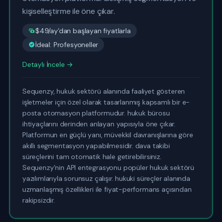
kişiselleştirme ile öne çıkar.
$49/ay'dan başlayan fiyatlarla
İdeal: Profesyoneller
Detaylı İncele →
Sequenzy, hukuk sektörü alanında faaliyet gösteren
işletmeler için özel olarak tasarlanmış kapsamlı bir e-
posta otomasyon platformudur. hukuk bürosu
ihtiyaçlarını derinden anlayan yapısıyla öne çıkar.
Platformun en güçlü yanı, müvekkil davranışlarına göre
akıllı segmentasyon yapabilmesidir. dava takibi
süreçlerini tam otomatik hale getirebilirsiniz.
Sequenzy'nin API entegrasyonu popüler hukuk sektörü
yazılımlarıyla sorunsuz çalışır. hukuki süreçler alanında
uzmanlaşmış özellikleri ile fiyat-performans açısından
rakipsizdir.