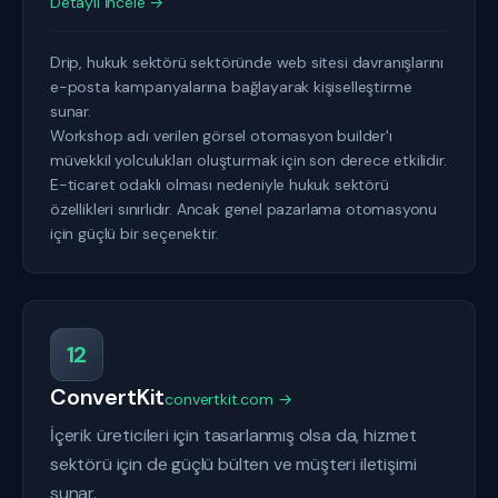
Detaylı İncele →
Drip, hukuk sektörü sektöründe web sitesi davranışlarını
e-posta kampanyalarına bağlayarak kişiselleştirme
sunar.
Workshop adı verilen görsel otomasyon builder'ı
müvekkil yolculukları oluşturmak için son derece etkilidir.
E-ticaret odaklı olması nedeniyle hukuk sektörü
özellikleri sınırlıdır. Ancak genel pazarlama otomasyonu
için güçlü bir seçenektir.
12
ConvertKit
convertkit.com →
İçerik üreticileri için tasarlanmış olsa da, hizmet
sektörü için de güçlü bülten ve müşteri iletişimi
sunar.