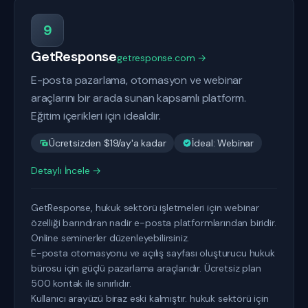
9
GetResponse
getresponse.com →
E-posta pazarlama, otomasyon ve webinar
araçlarını bir arada sunan kapsamlı platform.
Eğitim içerikleri için idealdir.
Ücretsizden $19/ay'a kadar
İdeal: Webinar
Detaylı İncele →
GetResponse, hukuk sektörü işletmeleri için webinar
özelliği barındıran nadir e-posta platformlarından biridir.
Online seminerler düzenleyebilirsiniz.
E-posta otomasyonu ve açılış sayfası oluşturucu hukuk
bürosu için güçlü pazarlama araçlarıdır. Ücretsiz plan
500 kontak ile sınırlıdır.
Kullanıcı arayüzü biraz eski kalmıştır. hukuk sektörü için