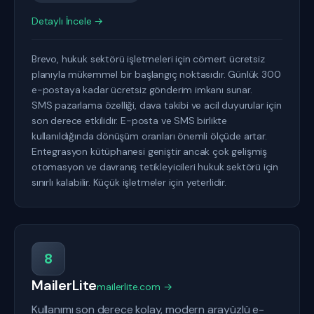
Detaylı İncele →
Brevo, hukuk sektörü işletmeleri için cömert ücretsiz
planıyla mükemmel bir başlangıç noktasıdır. Günlük 300
e-postaya kadar ücretsiz gönderim imkanı sunar.
SMS pazarlama özelliği, dava takibi ve acil duyurular için
son derece etkilidir. E-posta ve SMS birlikte
kullanıldığında dönüşüm oranları önemli ölçüde artar.
Entegrasyon kütüphanesi geniştir ancak çok gelişmiş
otomasyon ve davranış tetikleyicileri hukuk sektörü için
sınırlı kalabilir. Küçük işletmeler için yeterlidir.
8
MailerLite
mailerlite.com →
Kullanımı son derece kolay, modern arayüzlü e-