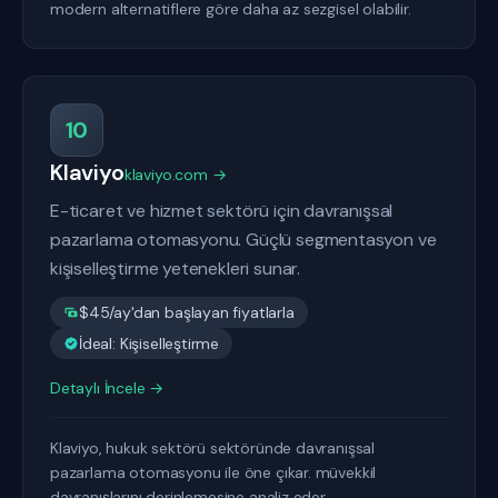
modern alternatiflere göre daha az sezgisel olabilir.
10
Klaviyo
klaviyo.com →
E-ticaret ve hizmet sektörü için davranışsal
pazarlama otomasyonu. Güçlü segmentasyon ve
kişiselleştirme yetenekleri sunar.
$45/ay'dan başlayan fiyatlarla
İdeal: Kişiselleştirme
Detaylı İncele →
Klaviyo, hukuk sektörü sektöründe davranışsal
pazarlama otomasyonu ile öne çıkar. müvekkil
davranışlarını derinlemesine analiz eder.