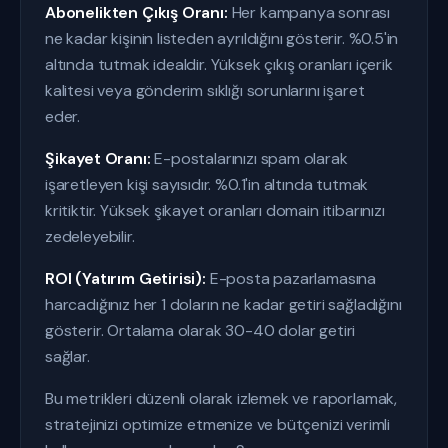
Abonelikten Çıkış Oranı:
Her kampanya sonrası
ne kadar kişinin listeden ayrıldığını gösterir. %0.5'in
altında tutmak idealdir. Yüksek çıkış oranları içerik
kalitesi veya gönderim sıklığı sorunlarını işaret
eder.
Şikayet Oranı:
E-postalarınızı spam olarak
işaretleyen kişi sayısıdır. %0.1'in altında tutmak
kritiktir. Yüksek şikayet oranları domain itibarınızı
zedeleyebilir.
ROI (Yatırım Getirisi):
E-posta pazarlamasına
harcadığınız her 1 doların ne kadar getiri sağladığını
gösterir. Ortalama olarak 30-40 dolar getiri
sağlar.
Bu metrikleri düzenli olarak izlemek ve raporlamak,
stratejinizi optimize etmenize ve bütçenizi verimli