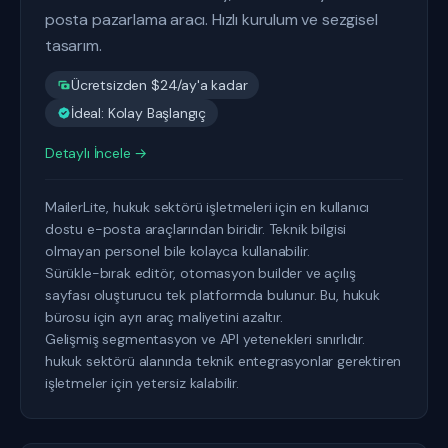
posta pazarlama aracı. Hızlı kurulum ve sezgisel
tasarım.
Ücretsizden $24/ay'a kadar
İdeal: Kolay Başlangıç
Detaylı İncele →
MailerLite, hukuk sektörü işletmeleri için en kullanıcı
dostu e-posta araçlarından biridir. Teknik bilgisi
olmayan personel bile kolayca kullanabilir.
Sürükle-bırak editör, otomasyon builder ve açılış
sayfası oluşturucu tek platformda bulunur. Bu, hukuk
bürosu için ayrı araç maliyetini azaltır.
Gelişmiş segmentasyon ve API yetenekleri sınırlıdır.
hukuk sektörü alanında teknik entegrasyonlar gerektiren
işletmeler için yetersiz kalabilir.