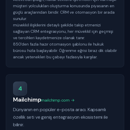
müşteri yolculukları oluşturma konusunda piyasanın en
güçlü araçlarından biridir. CRM ve otomasyon bir arada
sunulur.
müvekkil ilişkilerini detaylı şekilde takip etmenizi
sağlayan CRM entegrasyonu, her müvekkil için geçmişi
ve tercihleri kaydetmenize olanak tanır.
850'den fazla hazır otomasyon şablonu ile hukuk
bürosu hızla başlayabilir. Öğrenme eğrisi biraz dik olabilir
ancak yetenekleri bu çabayı fazlasıyla karşılar.
4
Mailchimp
mailchimp.com →
Dünyanın en popüler e-posta aracı. Kapsamlı
özellik seti ve geniş entegrasyon ekosistemi ile
bilinir.