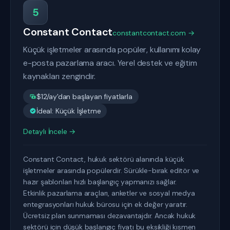
5
Constant Contact
constantcontact.com →
Küçük işletmeler arasında popüler, kullanımı kolay
e-posta pazarlama aracı. Yerel destek ve eğitim
kaynakları zengindir.
$12/ay'dan başlayan fiyatlarla
İdeal: Küçük İşletme
Detaylı İncele →
Constant Contact, hukuk sektörü alanında küçük
işletmeler arasında popülerdir. Sürükle-bırak editör ve
hazır şablonları hızlı başlangıç yapmanızı sağlar.
Etkinlik pazarlama araçları, anketler ve sosyal medya
entegrasyonları hukuk bürosu için ek değer yaratır.
Ücretsiz plan sunmaması dezavantajdır. Ancak hukuk
sektörü için düşük başlangıç fiyatı bu eksikliği kısmen