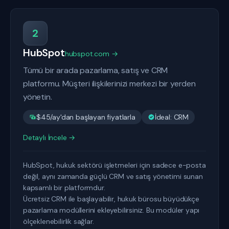
2
HubSpot
hubspot.com →
Tümü bir arada pazarlama, satış ve CRM
platformu. Müşteri ilişkilerinizi merkezi bir yerden
yönetin.
$45/ay'dan başlayan fiyatlarla
İdeal: CRM
Detaylı İncele →
HubSpot, hukuk sektörü işletmeleri için sadece e-posta
değil, aynı zamanda güçlü CRM ve satış yönetimi sunan
kapsamlı bir platformdur.
Ücretsiz CRM ile başlayabilir, hukuk bürosu büyüdükçe
pazarlama modüllerini ekleyebilirsiniz. Bu modüler yapı
ölçeklenebilirlik sağlar.