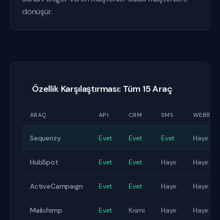
dönüşür.
Özellik Karşılaştırması: Tüm 15 Araç
ARAÇ
API
CRM
SMS
WEBINA
Sequenzy
Evet
Evet
Evet
Hayır
HubSpot
Evet
Evet
Hayır
Hayır
ActiveCampaign
Evet
Evet
Hayır
Hayır
Mailchimp
Evet
Kısmi
Hayır
Hayır