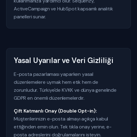
kullanmanıza yardımcı olur. Sequenzy,
ActiveCampaign ve HubSpot kapsamlı analitik
panelleri sunar.
Yasal Uyarılar ve Veri Gizliliği
E-posta pazarlaması yaparken yasal
düzenlemelere uymak hem etik hem de
zorunludur. Türkiye'de KVKK ve dünya genelinde
GDPR en önemli düzenlemelerdir.
Çift Katmanlı Onay (Double Opt-in):
Müşterilerinizin e-posta almayı açıkça kabul
ettiğinden emin olun. Tek tıkla onay yerine, e-
posta adreslerini doğrulamalarını isteyin.