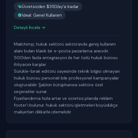
Ücretsizden $350/ay'a kadar
İdeal: Genel Kullanım
Detaylı İncele →
Mailchimp, hukuk sektörü sektöründe geniş kullanım
alanı bulan klasik bir e-posta pazarlama aracıdır.
500'den fazla entegrasyon ile her türlü hukuk bürosu
ihtiyacını karşılar.
Sürükle-bırak editörü sayesinde teknik bilgisi olmayan
hukuk bürosu personeli bile profesyonel kampanyalar
oluşturabilir. Şablon kütüphanesi sektöre özel
seçenekler sunar.
Fiyatlandırma hızla artar ve ücretsiz planda reklam
footer'ı bulunur. hukuk sektörü işletmeleri büyüdükçe
maliyetleri dikkatle izlemelidir.