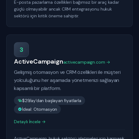
E-posta pazarlama özellikleri bağımsız bir araç kadar
güçlü olmayabilir ancak CRM entegrasyonu hukuk
sektörü için kritik öneme sahiptir.
3
ActiveCampaign
activecampaign.com →
Gelişmiş otomasyon ve CRM özellikleri ile müşteri
yolculuğunu her aşamada yönetmenizi sağlayan
kapsamlı bir platform.
$29/ay'dan başlayan fiyatlarla
İdeal: Otomasyon
Detaylı İncele →
ActiveCampaign, hukuk sektörü işletmeleri için karmaşık