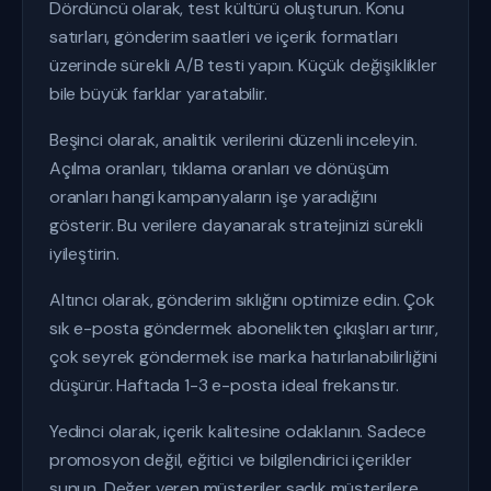
Dördüncü olarak, test kültürü oluşturun. Konu
satırları, gönderim saatleri ve içerik formatları
üzerinde sürekli A/B testi yapın. Küçük değişiklikler
bile büyük farklar yaratabilir.
Beşinci olarak, analitik verilerini düzenli inceleyin.
Açılma oranları, tıklama oranları ve dönüşüm
oranları hangi kampanyaların işe yaradığını
gösterir. Bu verilere dayanarak stratejinizi sürekli
iyileştirin.
Altıncı olarak, gönderim sıklığını optimize edin. Çok
sık e-posta göndermek abonelikten çıkışları artırır,
çok seyrek göndermek ise marka hatırlanabilirliğini
düşürür. Haftada 1-3 e-posta ideal frekanstır.
Yedinci olarak, içerik kalitesine odaklanın. Sadece
promosyon değil, eğitici ve bilgilendirici içerikler
sunun. Değer veren müşteriler sadık müşterilere