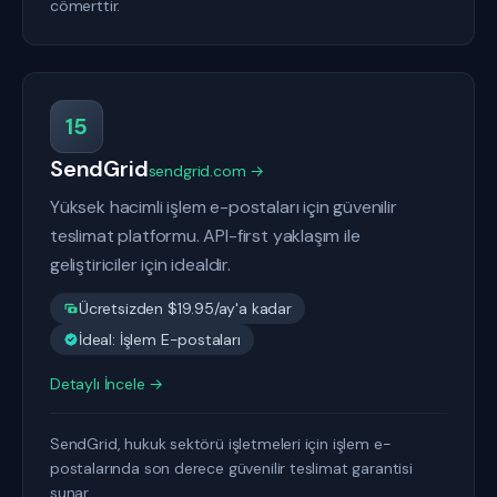
cömerttir.
15
SendGrid
sendgrid.com →
Yüksek hacimli işlem e-postaları için güvenilir
teslimat platformu. API-first yaklaşım ile
geliştiriciler için idealdir.
Ücretsizden $19.95/ay'a kadar
İdeal: İşlem E-postaları
Detaylı İncele →
SendGrid, hukuk sektörü işletmeleri için işlem e-
postalarında son derece güvenilir teslimat garantisi
sunar.