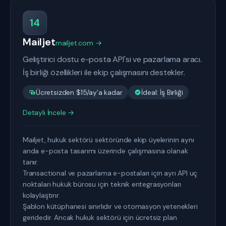
14
Mailjet
mailjet.com →
Geliştirici dostu e-posta API'si ve pazarlama aracı.
İş birliği özellikleri ile ekip çalışmasını destekler.
Ücretsizden $15/ay'a kadar
İdeal: İş Birliği
Detaylı İncele →
Mailjet, hukuk sektörü sektöründe ekip üyelerinin aynı
anda e-posta tasarımı üzerinde çalışmasına olanak
tanır.
Transactional ve pazarlama e-postaları için ayrı API uç
noktaları hukuk bürosu için teknik entegrasyonları
kolaylaştırır.
Şablon kütüphanesi sınırlıdır ve otomasyon yetenekleri
geridedir. Ancak hukuk sektörü için ücretsiz plan