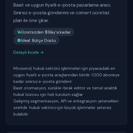
Basit ve uygun fiyatlı e-posta pazarlama aracı.
Sınırsız e-posta gönderimi ve cömert ücretsiz
plan ile öne çıkar.
Ücretsizden $9/ay'a kadar
İdeal: Bütçe Dostu
Detaylı İncele →
Moosend, hukuk sektörü işletmeleri için piyasadaki en
uygun fiyatlı e-posta araçlarından biridir. 1.000 aboneye
kadar sınırsız e-posta gönderir.
Basit otomasyon, sürükle-bırak editör ve temel analitik
hukuk bürosu için hızlı kurulum sağlar.
Gelişmiş segmentasyon, API ve entegrasyon yetenekleri
sınırlıdır. hukuk sektörü için büyük işletmeler yetersiz
bulabilir.