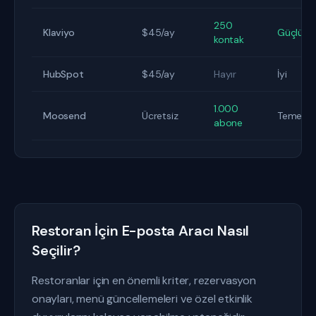
250
Klaviyo
$45/ay
Güçlü
kontak
HubSpot
$45/ay
Hayır
İyi
1.000
Moosend
Ücretsiz
Temel
abone
Restoran İçin E-posta Aracı Nasıl
Seçilir?
Restoranlar için en önemli kriter, rezervasyon
onayları, menü güncellemeleri ve özel etkinlik