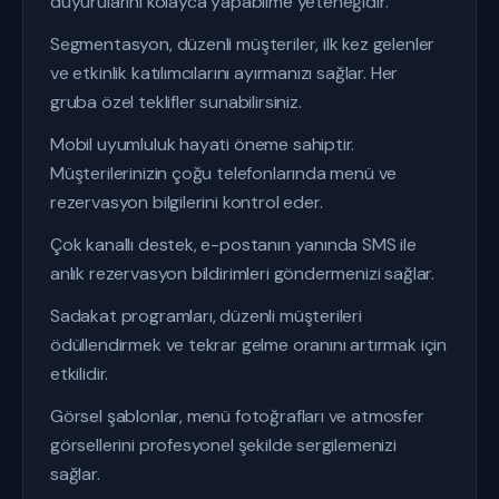
duyurularını kolayca yapabilme yeteneğidir.
Segmentasyon, düzenli müşteriler, ilk kez gelenler
ve etkinlik katılımcılarını ayırmanızı sağlar. Her
gruba özel teklifler sunabilirsiniz.
Mobil uyumluluk hayati öneme sahiptir.
Müşterilerinizin çoğu telefonlarında menü ve
rezervasyon bilgilerini kontrol eder.
Çok kanallı destek, e-postanın yanında SMS ile
anlık rezervasyon bildirimleri göndermenizi sağlar.
Sadakat programları, düzenli müşterileri
ödüllendirmek ve tekrar gelme oranını artırmak için
etkilidir.
Görsel şablonlar, menü fotoğrafları ve atmosfer
görsellerini profesyonel şekilde sergilemenizi
sağlar.