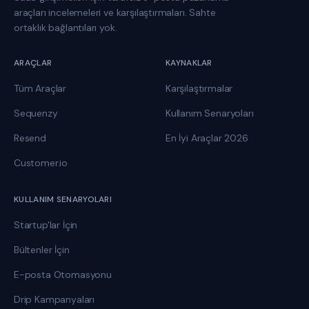
araçları incelemeleri ve karşılaştırmaları. Sahte
ortaklık bağlantıları yok.
ARAÇLAR
KAYNAKLAR
Tüm Araçlar
Karşılaştırmalar
Sequenzy
Kullanım Senaryoları
Resend
En İyi Araçlar 2026
Customer.io
KULLANIM SENARYOLARI
Startup'lar İçin
Bültenler İçin
E-posta Otomasyonu
Drip Kampanyaları