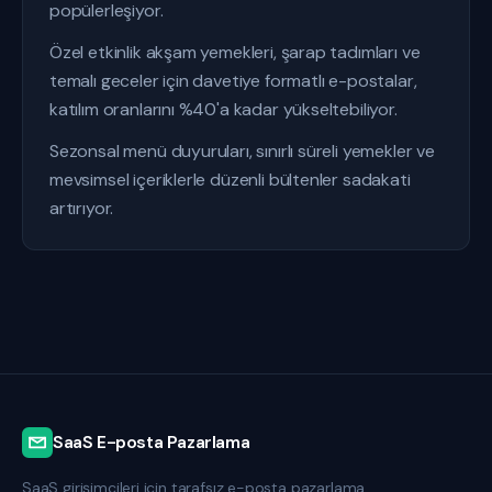
popülerleşiyor.
Özel etkinlik akşam yemekleri, şarap tadımları ve
temalı geceler için davetiye formatlı e-postalar,
katılım oranlarını %40'a kadar yükseltebiliyor.
Sezonsal menü duyuruları, sınırlı süreli yemekler ve
mevsimsel içeriklerle düzenli bültenler sadakati
artırıyor.
SaaS E-posta Pazarlama
SaaS girişimcileri için tarafsız e-posta pazarlama