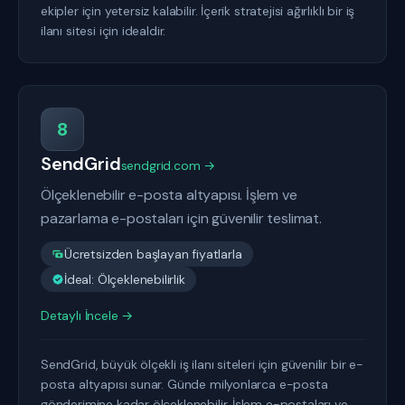
ekipler için yetersiz kalabilir. İçerik stratejisi ağırlıklı bir iş
ilanı sitesi için idealdir.
8
SendGrid
sendgrid.com →
Ölçeklenebilir e-posta altyapısı. İşlem ve
pazarlama e-postaları için güvenilir teslimat.
Ücretsizden başlayan fiyatlarla
İdeal: Ölçeklenebilirlik
Detaylı İncele →
SendGrid, büyük ölçekli iş ilanı siteleri için güvenilir bir e-
posta altyapısı sunar. Günde milyonlarca e-posta
gönderimine kadar ölçeklenebilir. İşlem e-postaları ve