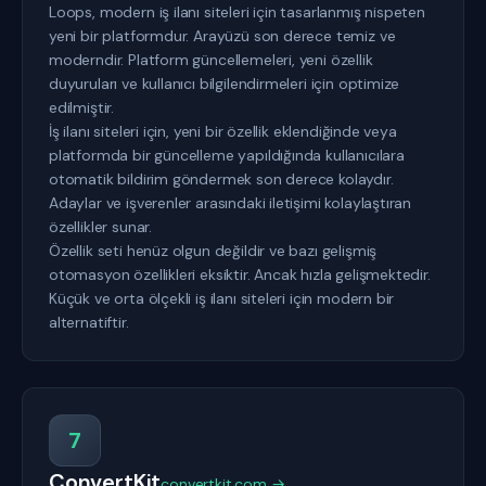
Loops, modern iş ilanı siteleri için tasarlanmış nispeten
yeni bir platformdur. Arayüzü son derece temiz ve
moderndir. Platform güncellemeleri, yeni özellik
duyuruları ve kullanıcı bilgilendirmeleri için optimize
edilmiştir.
İş ilanı siteleri için, yeni bir özellik eklendiğinde veya
platformda bir güncelleme yapıldığında kullanıcılara
otomatik bildirim göndermek son derece kolaydır.
Adaylar ve işverenler arasındaki iletişimi kolaylaştıran
özellikler sunar.
Özellik seti henüz olgun değildir ve bazı gelişmiş
otomasyon özellikleri eksiktir. Ancak hızla gelişmektedir.
Küçük ve orta ölçekli iş ilanı siteleri için modern bir
alternatiftir.
7
ConvertKit
convertkit.com →