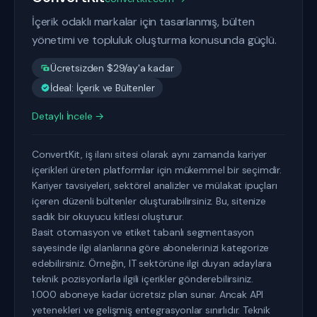
İçerik odaklı markalar için tasarlanmış, bülten
yönetimi ve topluluk oluşturma konusunda güçlü.
Ücretsizden $29/ay'a kadar
İdeal: İçerik ve Bültenler
Detaylı İncele →
ConvertKit, iş ilanı sitesi olarak aynı zamanda kariyer
içerikleri üreten platformlar için mükemmel bir seçimdir.
Kariyer tavsiyeleri, sektörel analizler ve mülakat ipuçları
içeren düzenli bültenler oluşturabilirsiniz. Bu, sitenize
sadık bir okuyucu kitlesi oluşturur.
Basit otomasyon ve etiket tabanlı segmentasyon
sayesinde ilgi alanlarına göre abonelerinizi kategorize
edebilirsiniz. Örneğin, IT sektörüne ilgi duyan adaylara
teknik pozisyonlarla ilgili içerikler gönderebilirsiniz.
1.000 aboneye kadar ücretsiz plan sunar. Ancak API
yetenekleri ve gelişmiş entegrasyonlar sınırlıdır. Teknik