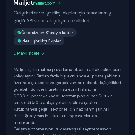
Mailjet
mailjet.com →
Geliştiriciler ve işbirlikçi ekipler için tasarlanmış,
güçlü API ve ortak çalışma özellikleri.
Ücretsizden $15/ay'a kadar
İdeal: İşbirlikçi Ekipler
Detaylı İncele →
Mailjet, iş ilanı sitesi pazarlama ekibinin ortak çalışmasını
kolaylaştırır. Birden fazla kişi aynı anda e-posta şablonu
üzerinde çalışabilir ve gerçek zamanlı olarak değişiklikleri
görebilir. Bu, içerik üretim sürecini hızlandırır.
6.000 e-postaya kadar ücretsiz plan sunar. Sürükle-
bırak editörü oldukça yeteneklidir ve şablon
kütüphanesi çeşitli sektörler için hazırlanmıştır. API
desteği sayesinde teknik entegrasyonlar da
mümkündür.
Gelişmiş otomasyon ve davranışsal segmentasyon