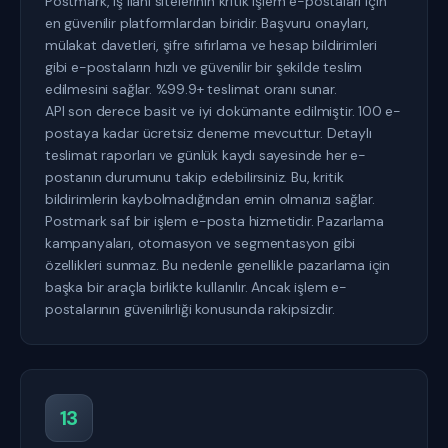
Postmark, iş ilanı sitelerinin kritik işlem e-postaları için
en güvenilir platformlardan biridir. Başvuru onayları,
mülakat davetleri, şifre sıfırlama ve hesap bildirimleri
gibi e-postaların hızlı ve güvenilir bir şekilde teslim
edilmesini sağlar. %99.9+ teslimat oranı sunar.
API son derece basit ve iyi dokümante edilmiştir. 100 e-
postaya kadar ücretsiz deneme mevcuttur. Detaylı
teslimat raporları ve günlük kaydı sayesinde her e-
postanın durumunu takip edebilirsiniz. Bu, kritik
bildirimlerin kaybolmadığından emin olmanızı sağlar.
Postmark saf bir işlem e-posta hizmetidir. Pazarlama
kampanyaları, otomasyon ve segmentasyon gibi
özellikleri sunmaz. Bu nedenle genellikle pazarlama için
başka bir araçla birlikte kullanılır. Ancak işlem e-
postalarının güvenilirliği konusunda rakipsizdir.
13