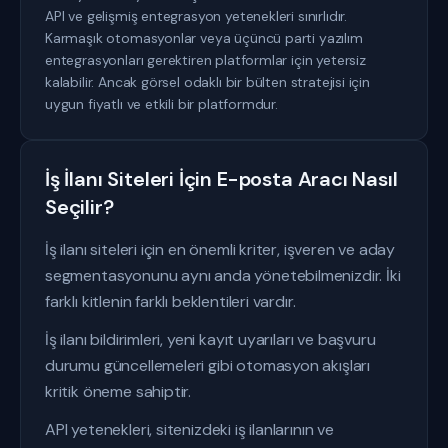
API ve gelişmiş entegrasyon yetenekleri sınırlıdır.
Karmaşık otomasyonlar veya üçüncü parti yazılım
entegrasyonları gerektiren platformlar için yetersiz
kalabilir. Ancak görsel odaklı bir bülten stratejisi için
uygun fiyatlı ve etkili bir platformdur.
İş İlanı Siteleri İçin E-posta Aracı Nasıl
Seçilir?
İş ilanı siteleri için en önemli kriter, işveren ve aday
segmentasyonunu aynı anda yönetebilmenizdir. İki
farklı kitlenin farklı beklentileri vardır.
İş ilanı bildirimleri, yeni kayıt uyarıları ve başvuru
durumu güncellemeleri gibi otomasyon akışları
kritik öneme sahiptir.
API yetenekleri, sitenizdeki iş ilanlarının ve