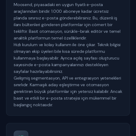
Moosend, piyasadaki en uygun fiyatlı e-posta
araçlarından biridir. 1.000 aboneye kadar ücretsiz
planda sınırsız e-posta gönderebilirsiniz. Bu, düzenli iş
ilanı bültenleri gönderen platformlar için cömert bir
tekliftir. Basit otomasyon, sürükle-bırak editör ve temel
analitik platformun temel özellikleridir.
Hızlı kurulum ve kolay kullanım ile öne çıkar. Teknik bilgisi
olmayan ekip üyeleri bile kısa sürede platformu
kullanmaya başlayabilir. Ayrıca açılış sayfası oluşturucu
sayesinde e-posta kampanyalarınızı destekleyen
sayfalar hazırlayabilirsiniz.
Gelişmiş segmentasyon, API ve entegrasyon yetenekleri
sınırlıdır. Karmaşık aday eşleştirme ve otomasyon
gerektiren büyük platformlar için yetersiz kalabilir. Ancak
basit ve etkili bir e-posta stratejisi için mükemmel bir
başlangıç noktasıdır.