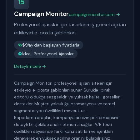
15
Campaign Monitor
campaignmonitor.com →
Profesyonel ajanslar için tasarlanmış, görsel açıdan
etkileyici e-posta şablonları.
$9/ay'dan başlayan fiyatlarla
İdeal: Profesyonel Ajanslar
Detaylı İncele →
Campaign Monitor, profesyonel iş ilanı siteleri için
etkileyici e-posta şablonları sunar. Sürükle-bırak
editörü oldukça sezgiseldir ve yüksek kaliteli görselleri
destekler. Müşteri yolculuğu otomasyonu ve temel
segmentasyon özellikleri mevcuttur.
Raporlama araçları, kampanyalarınızın performansını
detaylı bir şekilde analiz etmenizi sağlar. A/B testi
özellikleri sayesinde farklı konu satırları ve içerikleri
deneyerek en yüksek açılma oranını bulabilirsiniz.