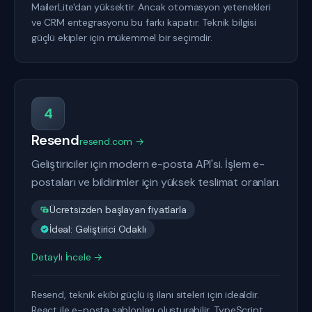
MailerLite'dan yüksektir. Ancak otomasyon yetenekleri
ve CRM entegrasyonu bu farkı kapatır. Teknik bilgisi
güçlü ekipler için mükemmel bir seçimdir.
4
Resend
resend.com →
Geliştiriciler için modern e-posta API'si. İşlem e-
postaları ve bildirimler için yüksek teslimat oranları.
Ücretsizden başlayan fiyatlarla
İdeal: Geliştirici Odaklı
Detaylı İncele →
Resend, teknik ekibi güçlü iş ilanı siteleri için idealdir.
React ile e-posta şablonları oluşturabilir, TypeScript