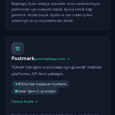
Başlangıç fiyatı oldukça yüksektir ve bu nedenle küçük
platformlar için maliyetli olabilir. Ayrıca teknik bilgi
gerektirir. Ancak büyük ölçekli ve veri odaklı iş ilanı
siteleri için en iyi seçeneklerden biridir.
12
Postmark
postmarkapp.com →
Yüksek hızlı işlem e-postaları için güvenilir teslimat
platformu. API-first yaklaşım.
$15/ay'dan başlayan fiyatlarla
İdeal: İşlem E-postaları
Detaylı İncele →