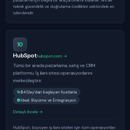
pazarlama için başka bir araçla birlikte kullanılır. Ancak
teknik güvenilirlik ve doğrulama özellikleri sektördeki en
iyilerdendir.
10
HubSpot
hubspot.com →
Tümü bir arada pazarlama, satış ve CRM
platformu. İş ilanı sitesi operasyonlarını
merkezileştirir.
$45/ay'dan başlayan fiyatlarla
İdeal: Büyüme ve Entegrasyon
Detaylı İncele →
HubSpot, büyüyen iş ilanı siteleri için tüm operasyonları