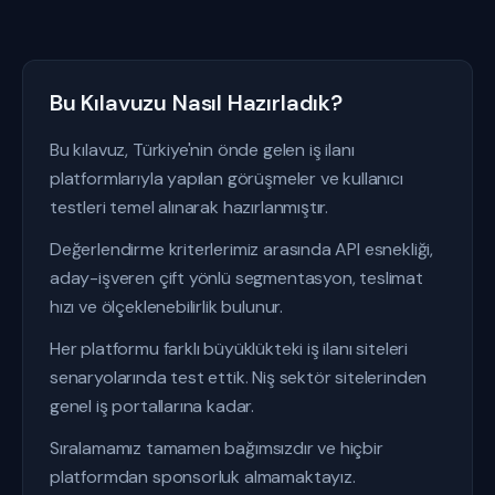
Bu Kılavuzu Nasıl Hazırladık?
Bu kılavuz, Türkiye'nin önde gelen iş ilanı
platformlarıyla yapılan görüşmeler ve kullanıcı
testleri temel alınarak hazırlanmıştır.
Değerlendirme kriterlerimiz arasında API esnekliği,
aday-işveren çift yönlü segmentasyon, teslimat
hızı ve ölçeklenebilirlik bulunur.
Her platformu farklı büyüklükteki iş ilanı siteleri
senaryolarında test ettik. Niş sektör sitelerinden
genel iş portallarına kadar.
Sıralamamız tamamen bağımsızdır ve hiçbir
platformdan sponsorluk almamaktayız.