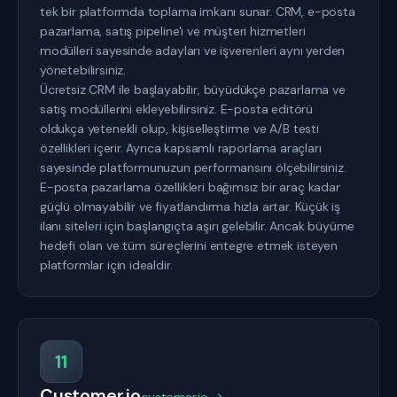
tek bir platformda toplama imkanı sunar. CRM, e-posta
pazarlama, satış pipeline'ı ve müşteri hizmetleri
modülleri sayesinde adayları ve işverenleri aynı yerden
yönetebilirsiniz.
Ücretsiz CRM ile başlayabilir, büyüdükçe pazarlama ve
satış modüllerini ekleyebilirsiniz. E-posta editörü
oldukça yetenekli olup, kişiselleştirme ve A/B testi
özellikleri içerir. Ayrıca kapsamlı raporlama araçları
sayesinde platformunuzun performansını ölçebilirsiniz.
E-posta pazarlama özellikleri bağımsız bir araç kadar
güçlü olmayabilir ve fiyatlandırma hızla artar. Küçük iş
ilanı siteleri için başlangıçta aşırı gelebilir. Ancak büyüme
hedefi olan ve tüm süreçlerini entegre etmek isteyen
platformlar için idealdir.
11
Customer.io