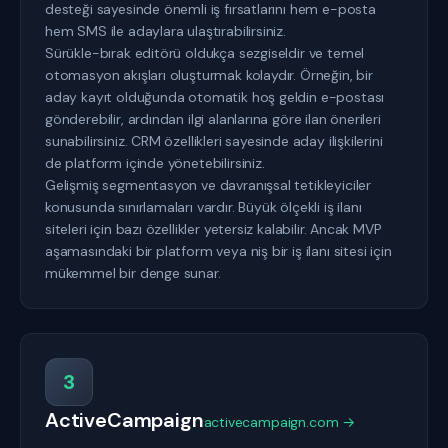
desteği sayesinde önemli iş fırsatlarını hem e-posta
hem SMS ile adaylara ulaştırabilirsiniz.
Sürükle-bırak editörü oldukça sezgiseldir ve temel
otomasyon akışları oluşturmak kolaydır. Örneğin, bir
aday kayıt olduğunda otomatik hoş geldin e-postası
gönderebilir, ardından ilgi alanlarına göre ilan önerileri
sunabilirsiniz. CRM özellikleri sayesinde aday ilişkilerini
de platform içinde yönetebilirsiniz.
Gelişmiş segmentasyon ve davranışsal tetikleyiciler
konusunda sınırlamaları vardır. Büyük ölçekli iş ilanı
siteleri için bazı özellikler yetersiz kalabilir. Ancak MVP
aşamasındaki bir platform veya niş bir iş ilanı sitesi için
mükemmel bir denge sunar.
3
ActiveCampaign
activecampaign.com →