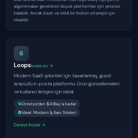
algoritmaları gerektiren büyük platformlar için yetersiz
kalabilir. Ancak basit ve etkili bir bülten stratejisi için
idealdir.
6
Loops
loops.so →
Modern SaaS şirketleri için tasarlanmış, güzel
arayüzlü e-posta platformu. Ürün güncellemeleri
ve kullanıcı iletişimi için ideal.
Ücretsizden $49/ay'a kadar
İdeal: Modern İş İlanı Siteleri
Detaylı İncele →