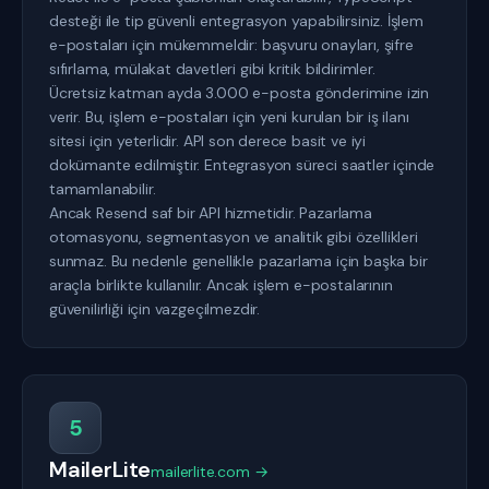
desteği ile tip güvenli entegrasyon yapabilirsiniz. İşlem
e-postaları için mükemmeldir: başvuru onayları, şifre
sıfırlama, mülakat davetleri gibi kritik bildirimler.
Ücretsiz katman ayda 3.000 e-posta gönderimine izin
verir. Bu, işlem e-postaları için yeni kurulan bir iş ilanı
sitesi için yeterlidir. API son derece basit ve iyi
dokümante edilmiştir. Entegrasyon süreci saatler içinde
tamamlanabilir.
Ancak Resend saf bir API hizmetidir. Pazarlama
otomasyonu, segmentasyon ve analitik gibi özellikleri
sunmaz. Bu nedenle genellikle pazarlama için başka bir
araçla birlikte kullanılır. Ancak işlem e-postalarının
güvenilirliği için vazgeçilmezdir.
5
MailerLite
mailerlite.com →