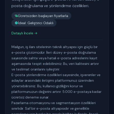
posta doğrulama ve yönlendirme özellikleri.
Ücretsizden başlayan fiyatlarla
İdeal: Geliştirici Odaklı
Detaylı İncele →
Mailgun, iş ilanı sitelerinin teknik altyapısı için güçlü bir
e-posta çözümüdür. İleri düzey e-posta doğrulama
sayesinde sahte veya hatalı e-posta adreslerini kayıt
aşamasında tespit edebilirsiniz. Bu, veri kalitesini artırır
ve teslimat oranlarını iyileştirir.
E-posta yönlendirme özellikleri sayesinde, işverenler ve
adaylar arasındaki iletişimi platformunuz üzerinden
yönetebilirsiniz. Bu, kullanıcı gizliliğini korur ve
platformunuzun değerini artırır. 5.000 e-postaya kadar
ücretsiz deneme sunar.
Pazarlama otomasyonu ve segmentasyon özellikleri
sınırlıdır. Saf bir e-posta altyapısıdır ve genellikle