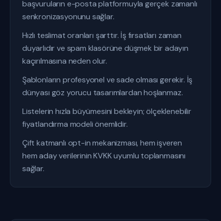
başvuruların e-posta platformuyla gerçek zamanlı
senkronizasyonunu sağlar.
Hızlı teslimat oranları şarttır. İş fırsatları zaman
duyarlıdır ve spam klasörüne düşmek bir adayın
kaçırılmasına neden olur.
Şablonların profesyonel ve sade olması gerekir. İş
dünyası göz yorucu tasarımlardan hoşlanmaz.
Listelerin hızla büyümesini bekleyin; ölçeklenebilir
fiyatlandırma modeli önemlidir.
Çift katmanlı opt-in mekanizması, hem işveren
hem aday verilerinin KVKK uyumlu toplanmasını
sağlar.