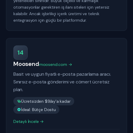
yetenekleri sınırlıdır. Büyük ölçekli ve karmaşık
otomasyonlar gerektiren iş ilanı siteleri için yetersiz
kalabilir. Ancak işbirlikçi içerik üretimi ve teknik
entegrasyon için güçlü bir platformdur.
14
Moosend
moosend.com →
Basit ve uygun fiyatlı e-posta pazarlama aracı.
Sınırsız e-posta gönderimi ve cömert ücretsiz
plan.
Ücretsizden $9/ay'a kadar
İdeal: Bütçe Dostu
Detaylı İncele →