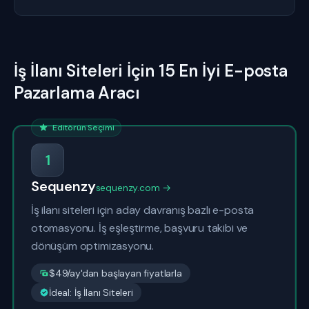
İş İlanı Siteleri İçin 15 En İyi E-posta
Pazarlama Aracı
Editörün Seçimi
1
Sequenzy
sequenzy.com →
İş ilanı siteleri için aday davranış bazlı e-posta
otomasyonu. İş eşleştirme, başvuru takibi ve
dönüşüm optimizasyonu.
$49/ay'dan başlayan fiyatlarla
İdeal: İş İlanı Siteleri