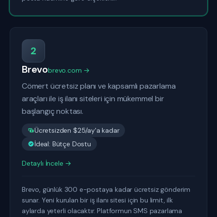
2
Brevo
brevo.com →
Cömert ücretsiz planı ve kapsamlı pazarlama
araçları ile iş ilanı siteleri için mükemmel bir
başlangıç noktası.
Ücretsizden $25/ay'a kadar
İdeal: Bütçe Dostu
Detaylı İncele →
Brevo, günlük 300 e-postaya kadar ücretsiz gönderim
sunar. Yeni kurulan bir iş ilanı sitesi için bu limit, ilk
aylarda yeterli olacaktır. Platformun SMS pazarlama