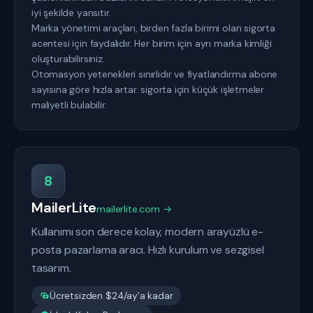
iyi şekilde yansıtır.
Marka yönetimi araçları, birden fazla birimi olan sigorta
acentesi için faydalıdır. Her birim için ayrı marka kimliği
oluşturabilirsiniz.
Otomasyon yetenekleri sınırlıdır ve fiyatlandırma abone
sayısına göre hızla artar. sigorta için küçük işletmeler
maliyetli bulabilir.
8
MailerLite
mailerlite.com →
Kullanımı son derece kolay, modern arayüzlü e-
posta pazarlama aracı. Hızlı kurulum ve sezgisel
tasarım.
Ücretsizden $24/ay'a kadar