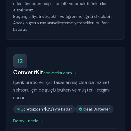
riskini önceden tespit edebilir ve proaktif önlemler
alabilirsiniz.
Başlangıç fiyatı yüksektir ve öğrenme eğrisi dik olabilir.
Ancak sigorta için kişiselleştirme yetenekleri bu farkı
kapatır.
12
ConvertKit
convertkit.com →
İçerik üreticileri için tasarlanmış olsa da, hizmet
sektörü için de güçlü bülten ve müşteri iletişimi
sunar.
Ücretsizden $29/ay'a kadar
İdeal: Bültenler
Detaylı İncele →