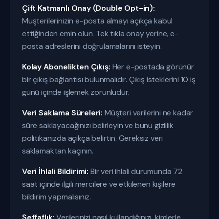
Çift Katmanlı Onay (Double Opt-in):
Müşterilerinizin e-posta almayı açıkça kabul
ettiğinden emin olun. Tek tıkla onay yerine, e-
posta adreslerini doğrulamalarını isteyin.
Kolay Abonelikten Çıkış:
Her e-postada görünür
bir çıkış bağlantısı bulunmalıdır. Çıkış isteklerini 10 iş
günü içinde işlemek zorunludur.
Veri Saklama Süreleri:
Müşteri verilerini ne kadar
süre saklayacağınızı belirleyin ve bunu gizlilik
politikanızda açıkça belirtin. Gereksiz veri
saklamaktan kaçının.
Veri İhlali Bildirimi:
Bir veri ihlali durumunda 72
saat içinde ilgili mercilere ve etkilenen kişilere
bildirim yapmalısınız.
Şeffaflık:
Verilerinizi nasıl kullandığınızı, kimlerle