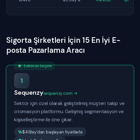
Sigorta Şirketleri İçin 15 En İyi E-
posta Pazarlama Aracı
Editörün Seçimi
1
Sequenzy
sequenzy.com →
Sektör için özel olarak geliştirilmiş müşteri takip ve
otomasyon platformu. Gelişmiş segmentasyon ve
kişiselleştirme ile öne çıkar.
$49/ay'dan başlayan fiyatlarla