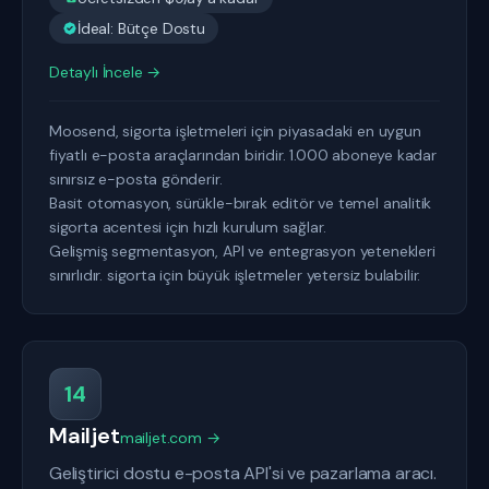
İdeal: Bütçe Dostu
Detaylı İncele →
Moosend, sigorta işletmeleri için piyasadaki en uygun
fiyatlı e-posta araçlarından biridir. 1.000 aboneye kadar
sınırsız e-posta gönderir.
Basit otomasyon, sürükle-bırak editör ve temel analitik
sigorta acentesi için hızlı kurulum sağlar.
Gelişmiş segmentasyon, API ve entegrasyon yetenekleri
sınırlıdır. sigorta için büyük işletmeler yetersiz bulabilir.
14
Mailjet
mailjet.com →
Geliştirici dostu e-posta API'si ve pazarlama aracı.