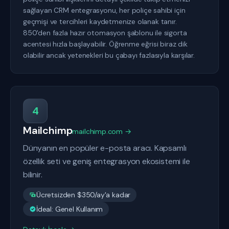
sağlayan CRM entegrasyonu, her poliçe sahibi için
geçmişi ve tercihleri kaydetmenize olanak tanır.
850'den fazla hazır otomasyon şablonu ile sigorta
acentesi hızla başlayabilir. Öğrenme eğrisi biraz dik
olabilir ancak yetenekleri bu çabayı fazlasıyla karşılar.
4
Mailchimp
mailchimp.com →
Dünyanın en popüler e-posta aracı. Kapsamlı
özellik seti ve geniş entegrasyon ekosistemi ile
bilinir.
Ücretsizden $350/ay'a kadar
İdeal: Genel Kullanım