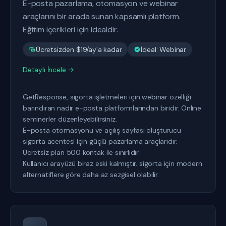
E-posta pazarlama, otomasyon ve webinar
araçlarını bir arada sunan kapsamlı platform.
Eğitim içerikleri için idealdir.
Ücretsizden $19/ay'a kadar
İdeal: Webinar
Detaylı İncele →
GetResponse, sigorta işletmeleri için webinar özelliği
barındıran nadir e-posta platformlarından biridir. Online
seminerler düzenleyebilirsiniz.
E-posta otomasyonu ve açılış sayfası oluşturucu
sigorta acentesi için güçlü pazarlama araçlarıdır.
Ücretsiz plan 500 kontak ile sınırlıdır.
Kullanıcı arayüzü biraz eski kalmıştır. sigorta için modern
alternatiflere göre daha az sezgisel olabilir.