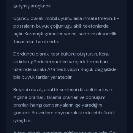
gelişmiş araçlardır.
Üçüncü olarak, mobil uyumu asla ihmal etmeyin. E-
postaların büyük çoğunluğu akıllı telefonlarda
açılır. Karmaşık görseller yerine, sade ve okunabilir
tasarımlar tercih edin.
Dördüncü olarak, test kültürü oluşturun. Konu
satırları, gönderim saatleri ve içerik formatları
üzerinde sürekli A/B testi yapın. Küçük değişiklikler
bile büyük farklar yaratabilir.
Beşinci olarak, analitik verilerini düzenli inceleyin.
Açılma oranları, tıklama oranları ve dönüşüm
oranları hangi kampanyaların işe yaradığını
gösterir. Bu verilere dayanarak stratejinizi sürekli
iyileştirin.
Altıncı olarak, gönderim sıklığını optimize edin. Çok