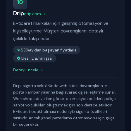
10
Drip
drip.com →
E-ticaret markaları için gelişmiş otomasyon ve
kişiselleştirme. Müşteri davranışlarını detaylı
şekilde takip eder.
$39/ay'dan başlayan fiyatlarla
İdeal: Davranışsal
Detaylı İncele →
Drip, sigorta sektöründe web sitesi davranışlarını e-
posta kampanyalarına bağlayarak kişiselleştirme sunar.
Workshop adı verilen görsel otomasyon builder'ı poliçe
sahibi yolculukları oluşturmak için son derece etkilidir.
E-ticaret odaklı olması nedeniyle sigorta özellikleri
sınırlıdır. Ancak genel pazarlama otomasyonu için güçlü
bir seçenektir.