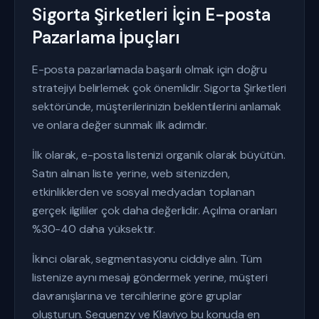
Sigorta Şirketleri İçin E-posta
Pazarlama İpuçları
E-posta pazarlamada başarılı olmak için doğru
stratejiyi belirlemek çok önemlidir. Sigorta Şirketleri
sektöründe, müşterilerinizin beklentilerini anlamak
ve onlara değer sunmak ilk adımdır.
İlk olarak, e-posta listenizi organik olarak büyütün.
Satın alınan liste yerine, web sitenizden,
etkinliklerden ve sosyal medyadan toplanan
gerçek ilgililer çok daha değerlidir. Açılma oranları
%30-40 daha yüksektir.
İkinci olarak, segmentasyonu ciddiye alın. Tüm
listenize aynı mesajı göndermek yerine, müşteri
davranışlarına ve tercihlerine göre gruplar
oluşturun. Sequenzy ve Klaviyo bu konuda en