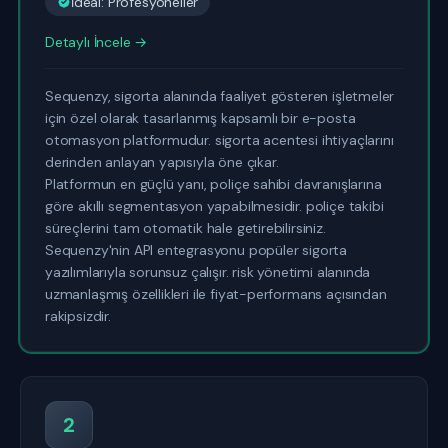
İdeal: Profesyoneller
Detaylı İncele →
Sequenzy, sigorta alanında faaliyet gösteren işletmeler
için özel olarak tasarlanmış kapsamlı bir e-posta
otomasyon platformudur. sigorta acentesi ihtiyaçlarını
derinden anlayan yapısıyla öne çıkar.
Platformun en güçlü yanı, poliçe sahibi davranışlarına
göre akıllı segmentasyon yapabilmesidir. poliçe takibi
süreçlerini tam otomatik hale getirebilirsiniz.
Sequenzy'nin API entegrasyonu popüler sigorta
yazılımlarıyla sorunsuz çalışır. risk yönetimi alanında
uzmanlaşmış özellikleri ile fiyat-performans açısından
rakipsizdir.
2