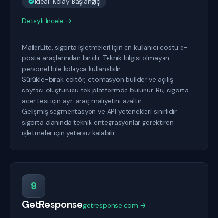
İdeal: Kolay Başlangıç
Detaylı İncele →
MailerLite, sigorta işletmeleri için en kullanıcı dostu e-
posta araçlarından biridir. Teknik bilgisi olmayan
personel bile kolayca kullanabilir.
Sürükle-bırak editör, otomasyon builder ve açılış
sayfası oluşturucu tek platformda bulunur. Bu, sigorta
acentesi için ayrı araç maliyetini azaltır.
Gelişmiş segmentasyon ve API yetenekleri sınırlıdır.
sigorta alanında teknik entegrasyonlar gerektiren
işletmeler için yetersiz kalabilir.
9
GetResponse
getresponse.com →