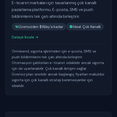
E-ticaret markaları için tasarlanmış çok kanallı
pazarlama platformu. E-posta, SMS ve push
bildirimlerini tek çatı altında birleştirir.
Ücretsizden $16/ay'a kadar
İdeal: Çok Kanallı
Detaylı İncele →
Omnisend, sigorta işletmeleri için e-posta, SMS ve
push bildirimlerini tek çatı altında birleştirir.
Otomasyon şablonları e-ticaret odaklıdır ancak sigorta
için de uyarlanabilir. Çok kanallı iletişim sağlar.
Ücretsiz plan sınırlıdır ancak başlangıç fiyatları makuldür.
sigorta için çok kanallı strateji benimseyenler için
idealdir.