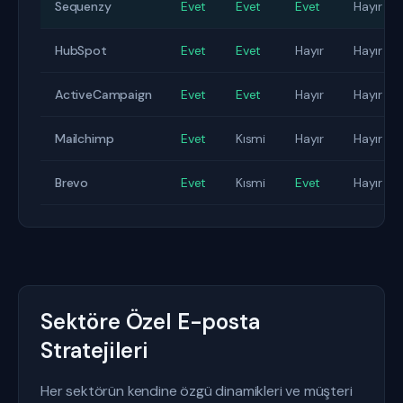
Sequenzy
Evet
Evet
Evet
Hayır
HubSpot
Evet
Evet
Hayır
Hayır
ActiveCampaign
Evet
Evet
Hayır
Hayır
Mailchimp
Evet
Kısmi
Hayır
Hayır
Brevo
Evet
Kısmi
Evet
Hayır
Sektöre Özel E-posta
Stratejileri
Her sektörün kendine özgü dinamikleri ve müşteri