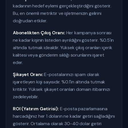
kadarının hedef eylemi gerçekleştirdiğini gösterir.
Bu, en önemli metriktir ve işletmenizin gelirini
doğrudan etkiler.
Abonelikten Çıkış Oranı:
Her kampanya sonrası
ne kadar kişinin listeden ayrıldığını gösterir. %0.5'in
altında tutmak idealdir. Yüksek çıkış oranları içerik
kalitesi veya gönderim sıklığı sorunlarını işaret
eder.
Şikayet Oranı:
E-postalarınızı spam olarak
işaretleyen kişi sayısıdır. %0.1'in altında tutmak
kritiktir. Yüksek şikayet oranları domain itibarınızı
zedeleyebilir.
ROI (Yatırım Getirisi):
E-posta pazarlamasına
harcadığınız her 1 doların ne kadar getiri sağladığını
gösterir. Ortalama olarak 30-40 dolar getiri