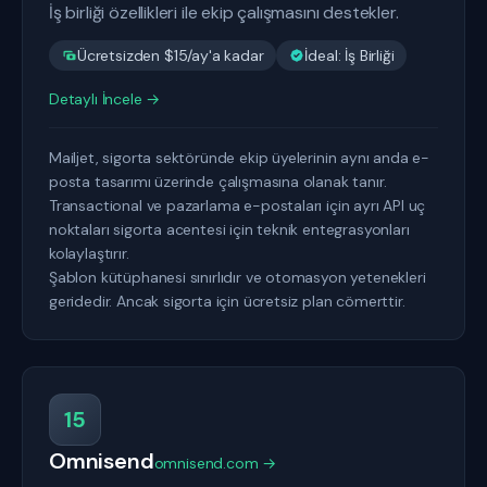
İş birliği özellikleri ile ekip çalışmasını destekler.
Ücretsizden $15/ay'a kadar
İdeal: İş Birliği
Detaylı İncele →
Mailjet, sigorta sektöründe ekip üyelerinin aynı anda e-
posta tasarımı üzerinde çalışmasına olanak tanır.
Transactional ve pazarlama e-postaları için ayrı API uç
noktaları sigorta acentesi için teknik entegrasyonları
kolaylaştırır.
Şablon kütüphanesi sınırlıdır ve otomasyon yetenekleri
geridedir. Ancak sigorta için ücretsiz plan cömerttir.
15
Omnisend
omnisend.com →