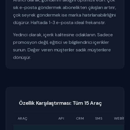
sık e-posta göndermek abonelikten çıkışları artırır,
çok seyrek göndermek ise marka hatırlanabilirliğini
düşürür. Haftada 1-3 e-posta ideal frekanstır.
Yedinci olarak, içerik kalitesine odaklanın. Sadece
promosyon değil, eğitici ve bilgilendirici içerikler
sunun. Değer veren müşteriler sadık müşterilere
dönüşür.
Özellik Karşılaştırması: Tüm 15 Araç
ARAÇ
API
CRM
SMS
WEBINA