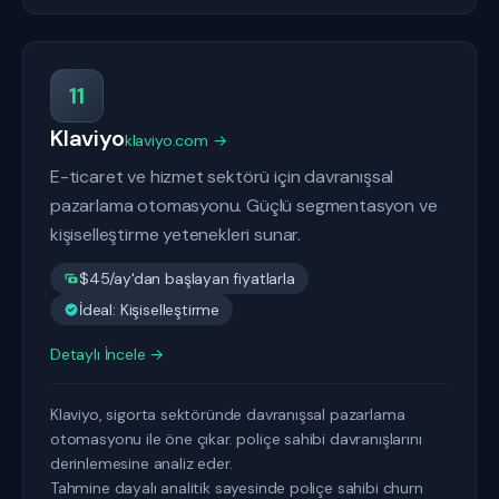
11
Klaviyo
klaviyo.com →
E-ticaret ve hizmet sektörü için davranışsal
pazarlama otomasyonu. Güçlü segmentasyon ve
kişiselleştirme yetenekleri sunar.
$45/ay'dan başlayan fiyatlarla
İdeal: Kişiselleştirme
Detaylı İncele →
Klaviyo, sigorta sektöründe davranışsal pazarlama
otomasyonu ile öne çıkar. poliçe sahibi davranışlarını
derinlemesine analiz eder.
Tahmine dayalı analitik sayesinde poliçe sahibi churn