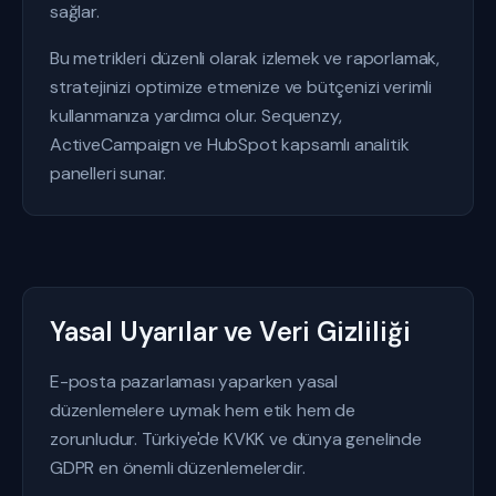
sağlar.
Bu metrikleri düzenli olarak izlemek ve raporlamak,
stratejinizi optimize etmenize ve bütçenizi verimli
kullanmanıza yardımcı olur. Sequenzy,
ActiveCampaign ve HubSpot kapsamlı analitik
panelleri sunar.
Yasal Uyarılar ve Veri Gizliliği
E-posta pazarlaması yaparken yasal
düzenlemelere uymak hem etik hem de
zorunludur. Türkiye'de KVKK ve dünya genelinde
GDPR en önemli düzenlemelerdir.