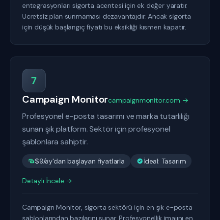
entegrasyonları sigorta acentesi için ek değer yaratır.
Ücretsiz plan sunmaması dezavantajdır. Ancak sigorta
için düşük başlangıç fiyatı bu eksikliği kısmen kapatır.
7
Campaign Monitor
campaignmonitor.com →
Profesyonel e-posta tasarımı ve marka tutarlılığı
sunan şık platform. Sektör için profesyonel
şablonlara sahiptir.
$9/ay'dan başlayan fiyatlarla
İdeal: Tasarım
Detaylı İncele →
Campaign Monitor, sigorta sektörü için en şık e-posta
şablonlarından bazılarını sunar. Profesyonellik imajını en