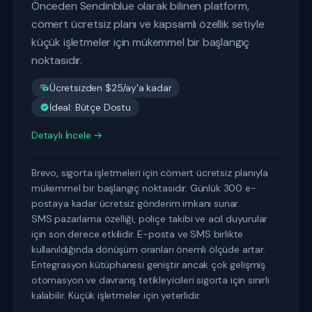
Önceden Sendinblue olarak bilinen platform,
cömert ücretsiz planı ve kapsamlı özellik setiyle
küçük işletmeler için mükemmel bir başlangıç
noktasıdır.
Ücretsizden $25/ay'a kadar
İdeal: Bütçe Dostu
Detaylı İncele →
Brevo, sigorta işletmeleri için cömert ücretsiz planıyla
mükemmel bir başlangıç noktasıdır. Günlük 300 e-
postaya kadar ücretsiz gönderim imkanı sunar.
SMS pazarlama özelliği, poliçe takibi ve acil duyurular
için son derece etkilidir. E-posta ve SMS birlikte
kullanıldığında dönüşüm oranları önemli ölçüde artar.
Entegrasyon kütüphanesi geniştir ancak çok gelişmiş
otomasyon ve davranış tetikleyicileri sigorta için sınırlı
kalabilir. Küçük işletmeler için yeterlidir.