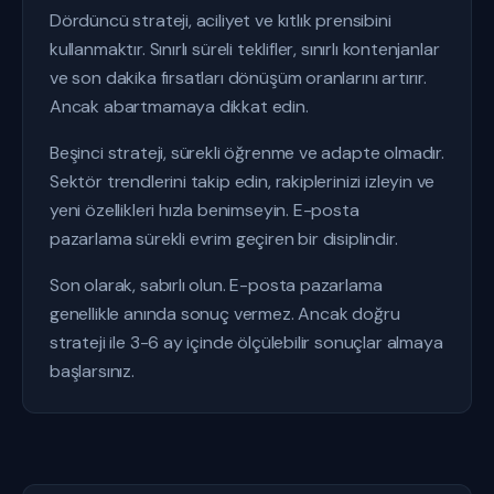
Dördüncü strateji, aciliyet ve kıtlık prensibini
kullanmaktır. Sınırlı süreli teklifler, sınırlı kontenjanlar
ve son dakika fırsatları dönüşüm oranlarını artırır.
Ancak abartmamaya dikkat edin.
Beşinci strateji, sürekli öğrenme ve adapte olmadır.
Sektör trendlerini takip edin, rakiplerinizi izleyin ve
yeni özellikleri hızla benimseyin. E-posta
pazarlama sürekli evrim geçiren bir disiplindir.
Son olarak, sabırlı olun. E-posta pazarlama
genellikle anında sonuç vermez. Ancak doğru
strateji ile 3-6 ay içinde ölçülebilir sonuçlar almaya
başlarsınız.