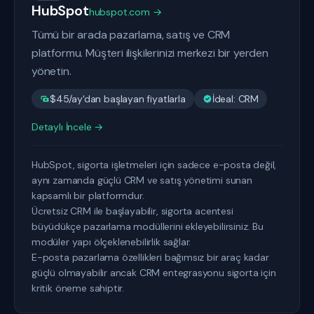
HubSpot
hubspot.com →
Tümü bir arada pazarlama, satış ve CRM
platformu. Müşteri ilişkilerinizi merkezi bir yerden
yönetin.
$45/ay'dan başlayan fiyatlarla
İdeal: CRM
Detaylı İncele →
HubSpot, sigorta işletmeleri için sadece e-posta değil,
aynı zamanda güçlü CRM ve satış yönetimi sunan
kapsamlı bir platformdur.
Ücretsiz CRM ile başlayabilir, sigorta acentesi
büyüdükçe pazarlama modüllerini ekleyebilirsiniz. Bu
modüler yapı ölçeklenebilirlik sağlar.
E-posta pazarlama özellikleri bağımsız bir araç kadar
güçlü olmayabilir ancak CRM entegrasyonu sigorta için
kritik öneme sahiptir.