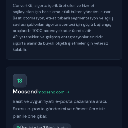
ConvertKit, sigorta içerik üreticileri ve hizmet
sağlayıcıları için basit ama etkili bülten yönetimi sunar.
Basit otomasyon, etiket tabanlı segmentasyon ve açılış
sayfası şablonları sigorta acentesi için güçlü başlangıç
araçlarıdır. 1.000 aboneye kadar ücretsizdir.
API yetenekleri ve gelişmiş entegrasyonlar sınırlıdır.
sigorta alanında büyük ölçekli işletmeler için yetersiz
kalabilir.
13
Moosend
moosend.com →
Basit ve uygun fiyatlı e-posta pazarlama aracı.
Sınırsız e-posta gönderimi ve cömert ücretsiz
plan ile öne çıkar.
Ücretsizden $9/ay'a kadar