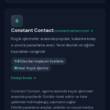
6
Constant Contact
constantcontact.com →
Küçük işletmeler arasında popüler, kullanımı kolay
e-posta pazarlama aracı. Yerel destek ve eğitim
kaynakları zengindir.
$12/ay'dan başlayan fiyatlarla
İdeal: Küçük İşletme
Detaylı İncele →
Constant Contact, sigorta alanında küçük işletmeler
arasında popülerdir. Sürükle-bırak editör ve hazır
şablonları hızlı başlangıç yapmanızı sağlar.
Etkinlik pazarlama araçları, anketler ve sosyal medya