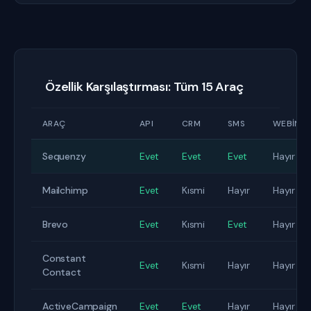
Özellik Karşılaştırması: Tüm 15 Araç
ARAÇ
API
CRM
SMS
WEBINA
Sequenzy
Evet
Evet
Evet
Hayır
Mailchimp
Evet
Kısmi
Hayır
Hayır
Brevo
Evet
Kısmi
Evet
Hayır
Constant
Evet
Kısmi
Hayır
Hayır
Contact
ActiveCampaign
Evet
Evet
Hayır
Hayır