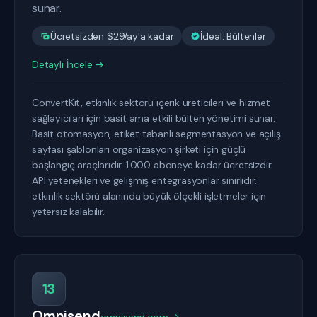
sunar.
Ücretsizden $29/ay'a kadar
İdeal: Bültenler
Detaylı İncele →
ConvertKit, etkinlik sektörü içerik üreticileri ve hizmet
sağlayıcıları için basit ama etkili bülten yönetimi sunar.
Basit otomasyon, etiket tabanlı segmentasyon ve açılış
sayfası şablonları organizasyon şirketi için güçlü
başlangıç araçlarıdır. 1.000 aboneye kadar ücretsizdir.
API yetenekleri ve gelişmiş entegrasyonlar sınırlıdır.
etkinlik sektörü alanında büyük ölçekli işletmeler için
yetersiz kalabilir.
13
Omnisend