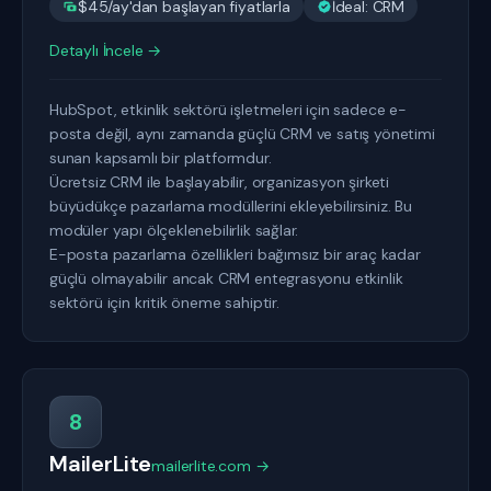
$45/ay'dan başlayan fiyatlarla
İdeal: CRM
Detaylı İncele →
HubSpot, etkinlik sektörü işletmeleri için sadece e-
posta değil, aynı zamanda güçlü CRM ve satış yönetimi
sunan kapsamlı bir platformdur.
Ücretsiz CRM ile başlayabilir, organizasyon şirketi
büyüdükçe pazarlama modüllerini ekleyebilirsiniz. Bu
modüler yapı ölçeklenebilirlik sağlar.
E-posta pazarlama özellikleri bağımsız bir araç kadar
güçlü olmayabilir ancak CRM entegrasyonu etkinlik
sektörü için kritik öneme sahiptir.
8
MailerLite
mailerlite.com →