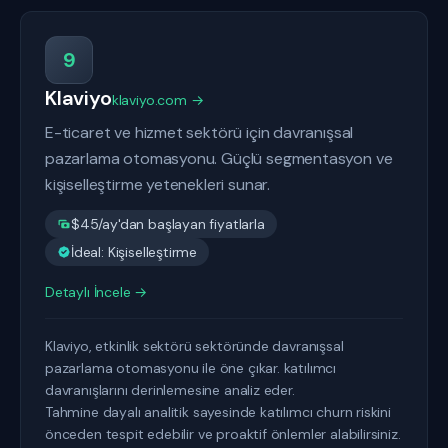
9
Klaviyo
klaviyo.com →
E-ticaret ve hizmet sektörü için davranışsal
pazarlama otomasyonu. Güçlü segmentasyon ve
kişiselleştirme yetenekleri sunar.
$45/ay'dan başlayan fiyatlarla
İdeal: Kişiselleştirme
Detaylı İncele →
Klaviyo, etkinlik sektörü sektöründe davranışsal
pazarlama otomasyonu ile öne çıkar. katılımcı
davranışlarını derinlemesine analiz eder.
Tahmine dayalı analitik sayesinde katılımcı churn riskini
önceden tespit edebilir ve proaktif önlemler alabilirsiniz.