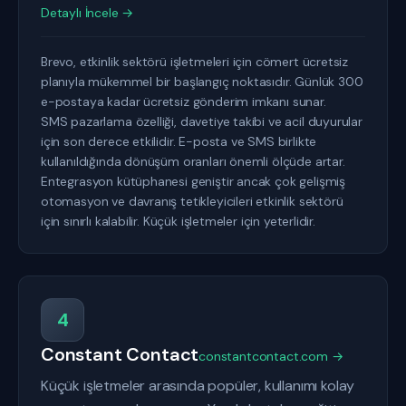
Detaylı İncele →
Brevo, etkinlik sektörü işletmeleri için cömert ücretsiz
planıyla mükemmel bir başlangıç noktasıdır. Günlük 300
e-postaya kadar ücretsiz gönderim imkanı sunar.
SMS pazarlama özelliği, davetiye takibi ve acil duyurular
için son derece etkilidir. E-posta ve SMS birlikte
kullanıldığında dönüşüm oranları önemli ölçüde artar.
Entegrasyon kütüphanesi geniştir ancak çok gelişmiş
otomasyon ve davranış tetikleyicileri etkinlik sektörü
için sınırlı kalabilir. Küçük işletmeler için yeterlidir.
4
Constant Contact
constantcontact.com →
Küçük işletmeler arasında popüler, kullanımı kolay