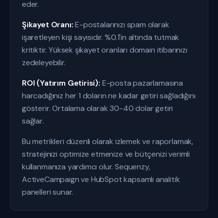
eder.
Şikayet Oranı:
E-postalarınızı spam olarak
işaretleyen kişi sayısıdır. %0.1'in altında tutmak
kritiktir. Yüksek şikayet oranları domain itibarınızı
zedeleyebilir.
ROI (Yatırım Getirisi):
E-posta pazarlamasına
harcadığınız her 1 doların ne kadar getiri sağladığını
gösterir. Ortalama olarak 30-40 dolar getiri
sağlar.
Bu metrikleri düzenli olarak izlemek ve raporlamak,
stratejinizi optimize etmenize ve bütçenizi verimli
kullanmanıza yardımcı olur. Sequenzy,
ActiveCampaign ve HubSpot kapsamlı analitik
panelleri sunar.