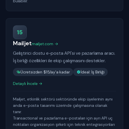
bulabilir.
15
Mailjet
mailjet.com →
Geliştirici dostu e-posta API'si ve pazarlama aracı.
İş birliği özellikleri ile ekip çalışmasını destekler.
Ücretsizden $15/ay'a kadar
İdeal: İş Birliği
Detaylı İncele →
Mailjet, etkinlik sektörü sektöründe ekip üyelerinin aynı
anda e-posta tasarımı üzerinde çalışmasına olanak
tanır.
Transactional ve pazarlama e-postaları için ayrı API uç
noktaları organizasyon şirketi için teknik entegrasyonları