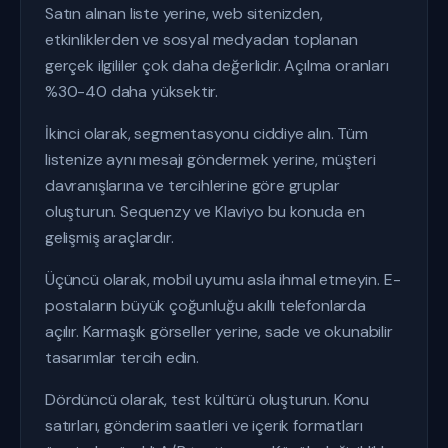
Satın alınan liste yerine, web sitenizden,
etkinliklerden ve sosyal medyadan toplanan
gerçek ilgililer çok daha değerlidir. Açılma oranları
%30-40 daha yüksektir.
İkinci olarak, segmentasyonu ciddiye alın. Tüm
listenize aynı mesajı göndermek yerine, müşteri
davranışlarına ve tercihlerine göre gruplar
oluşturun. Sequenzy ve Klaviyo bu konuda en
gelişmiş araçlardır.
Üçüncü olarak, mobil uyumu asla ihmal etmeyin. E-
postaların büyük çoğunluğu akıllı telefonlarda
açılır. Karmaşık görseller yerine, sade ve okunabilir
tasarımlar tercih edin.
Dördüncü olarak, test kültürü oluşturun. Konu
satırları, gönderim saatleri ve içerik formatları