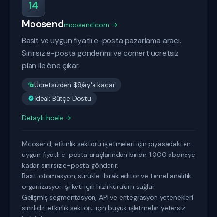
14
Moosend
moosend.com →
Basit ve uygun fiyatlı e-posta pazarlama aracı.
Sınırsız e-posta gönderimi ve cömert ücretsiz
plan ile öne çıkar.
Ücretsizden $9/ay'a kadar
İdeal: Bütçe Dostu
Detaylı İncele →
Moosend, etkinlik sektörü işletmeleri için piyasadaki en
uygun fiyatlı e-posta araçlarından biridir. 1.000 aboneye
kadar sınırsız e-posta gönderir.
Basit otomasyon, sürükle-bırak editör ve temel analitik
organizasyon şirketi için hızlı kurulum sağlar.
Gelişmiş segmentasyon, API ve entegrasyon yetenekleri
sınırlıdır. etkinlik sektörü için büyük işletmeler yetersiz