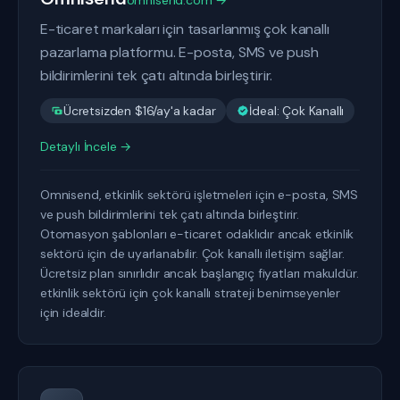
omnisend.com →
E-ticaret markaları için tasarlanmış çok kanallı
pazarlama platformu. E-posta, SMS ve push
bildirimlerini tek çatı altında birleştirir.
Ücretsizden $16/ay'a kadar
İdeal: Çok Kanallı
Detaylı İncele →
Omnisend, etkinlik sektörü işletmeleri için e-posta, SMS
ve push bildirimlerini tek çatı altında birleştirir.
Otomasyon şablonları e-ticaret odaklıdır ancak etkinlik
sektörü için de uyarlanabilir. Çok kanallı iletişim sağlar.
Ücretsiz plan sınırlıdır ancak başlangıç fiyatları makuldür.
etkinlik sektörü için çok kanallı strateji benimseyenler
için idealdir.