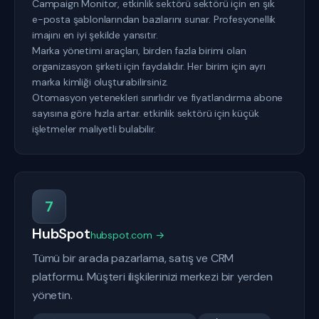
Campaign Monitor, etkinlik sektörü sektörü için en şık
e-posta şablonlarından bazılarını sunar. Profesyonellik
imajını en iyi şekilde yansıtır.
Marka yönetimi araçları, birden fazla birimi olan
organizasyon şirketi için faydalıdır. Her birim için ayrı
marka kimliği oluşturabilirsiniz.
Otomasyon yetenekleri sınırlıdır ve fiyatlandırma abone
sayısına göre hızla artar. etkinlik sektörü için küçük
işletmeler maliyetli bulabilir.
7
HubSpot
hubspot.com →
Tümü bir arada pazarlama, satış ve CRM
platformu. Müşteri ilişkilerinizi merkezi bir yerden
yönetin.