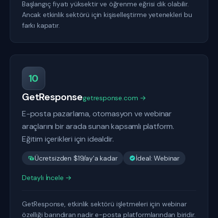
Başlangıç fiyatı yüksektir ve öğrenme eğrisi dik olabilir.
Ancak etkinlik sektörü için kişiselleştirme yetenekleri bu
farkı kapatır.
10
GetResponse
getresponse.com →
E-posta pazarlama, otomasyon ve webinar
araçlarını bir arada sunan kapsamlı platform.
Eğitim içerikleri için idealdir.
Ücretsizden $19/ay'a kadar
İdeal: Webinar
Detaylı İncele →
GetResponse, etkinlik sektörü işletmeleri için webinar
özelliği barındıran nadir e-posta platformlarından biridir.