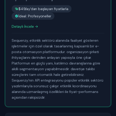
$49/ay'dan başlayan fiyatlarla
İdeal: Profesyoneller
Detaylı İncele →
Sequenzy, etkinlik sektörü alanında faaliyet gösteren
işletmeler için özel olarak tasarlanmış kapsamlı bir e-
posta otomasyon platformudur. organizasyon şirketi
ihtiyaçlarını derinden anlayan yapısıyla öne çıkar.
Platformun en güçlü yanı, katılımcı davranışlarına göre
akıllı segmentasyon yapabilmesidir. davetiye takibi
süreçlerini tam otomatik hale getirebilirsiniz.
Sequenzy'nin API entegrasyonu popüler etkinlik sektörü
yazılımlarıyla sorunsuz çalışır. etkinlik koordinasyonu
alanında uzmanlaşmış özellikleri ile fiyat-performans
açısından rakipsizdir.