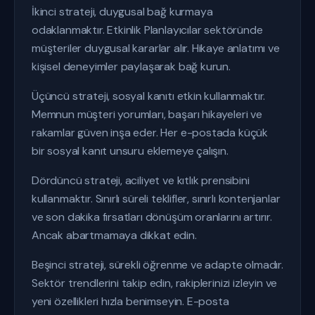
İkinci strateji, duygusal bağ kurmaya
odaklanmaktır. Etkinlik Planlayıcılar sektöründe
müşteriler duygusal kararlar alır. Hikaye anlatımı ve
kişisel deneyimler paylaşarak bağ kurun.
Üçüncü strateji, sosyal kanıtı etkin kullanmaktır.
Memnun müşteri yorumları, başarı hikayeleri ve
rakamlar güven inşa eder. Her e-postada küçük
bir sosyal kanıt unsuru eklemeye çalışın.
Dördüncü strateji, aciliyet ve kıtlık prensibini
kullanmaktır. Sınırlı süreli teklifler, sınırlı kontenjanlar
ve son dakika fırsatları dönüşüm oranlarını artırır.
Ancak abartmamaya dikkat edin.
Beşinci strateji, sürekli öğrenme ve adapte olmadır.
Sektör trendlerini takip edin, rakiplerinizi izleyin ve
yeni özellikleri hızla benimseyin. E-posta