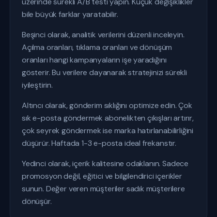
üzerinde sürekli A/B testi yapın. Küçük değişiklikler
bile büyük farklar yaratabilir.
Beşinci olarak, analitik verilerini düzenli inceleyin.
Açılma oranları, tıklama oranları ve dönüşüm
oranları hangi kampanyaların işe yaradığını
gösterir. Bu verilere dayanarak stratejinizi sürekli
iyileştirin.
Altıncı olarak, gönderim sıklığını optimize edin. Çok
sık e-posta göndermek abonelikten çıkışları artırır,
çok seyrek göndermek ise marka hatırlanabilirliğini
düşürür. Haftada 1-3 e-posta ideal frekanstır.
Yedinci olarak, içerik kalitesine odaklanın. Sadece
promosyon değil, eğitici ve bilgilendirici içerikler
sunun. Değer veren müşteriler sadık müşterilere
dönüşür.