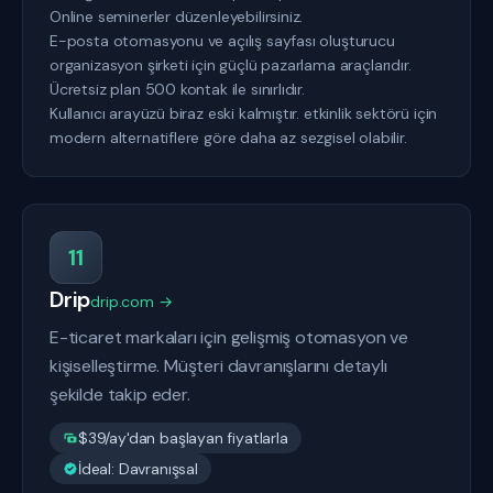
Online seminerler düzenleyebilirsiniz.
E-posta otomasyonu ve açılış sayfası oluşturucu
organizasyon şirketi için güçlü pazarlama araçlarıdır.
Ücretsiz plan 500 kontak ile sınırlıdır.
Kullanıcı arayüzü biraz eski kalmıştır. etkinlik sektörü için
modern alternatiflere göre daha az sezgisel olabilir.
11
Drip
drip.com →
E-ticaret markaları için gelişmiş otomasyon ve
kişiselleştirme. Müşteri davranışlarını detaylı
şekilde takip eder.
$39/ay'dan başlayan fiyatlarla
İdeal: Davranışsal