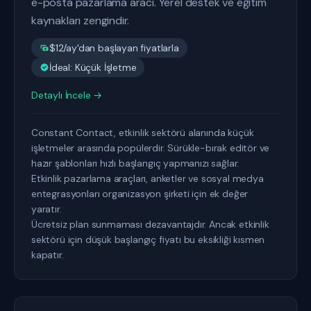
e-posta pazarlama aracı. Yerel destek ve eğitim
kaynakları zengindir.
$12/ay'dan başlayan fiyatlarla
İdeal: Küçük İşletme
Detaylı İncele →
Constant Contact, etkinlik sektörü alanında küçük
işletmeler arasında popülerdir. Sürükle-bırak editör ve
hazır şablonları hızlı başlangıç yapmanızı sağlar.
Etkinlik pazarlama araçları, anketler ve sosyal medya
entegrasyonları organizasyon şirketi için ek değer
yaratır.
Ücretsiz plan sunmaması dezavantajdır. Ancak etkinlik
sektörü için düşük başlangıç fiyatı bu eksikliği kısmen
kapatır.