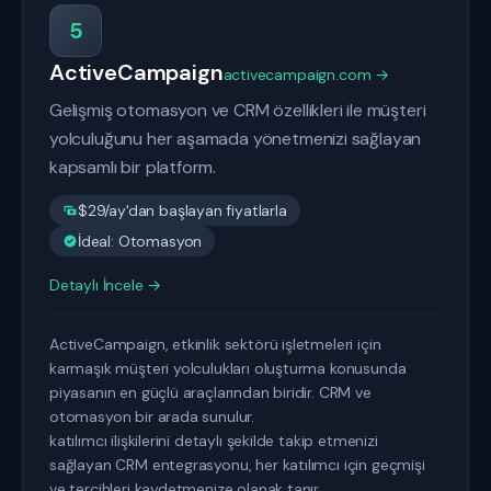
5
ActiveCampaign
activecampaign.com →
Gelişmiş otomasyon ve CRM özellikleri ile müşteri
yolculuğunu her aşamada yönetmenizi sağlayan
kapsamlı bir platform.
$29/ay'dan başlayan fiyatlarla
İdeal: Otomasyon
Detaylı İncele →
ActiveCampaign, etkinlik sektörü işletmeleri için
karmaşık müşteri yolculukları oluşturma konusunda
piyasanın en güçlü araçlarından biridir. CRM ve
otomasyon bir arada sunulur.
katılımcı ilişkilerini detaylı şekilde takip etmenizi
sağlayan CRM entegrasyonu, her katılımcı için geçmişi
ve tercihleri kaydetmenize olanak tanır.