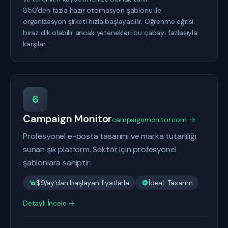
850'den fazla hazır otomasyon şablonu ile
organizasyon şirketi hızla başlayabilir. Öğrenme eğrisi
biraz dik olabilir ancak yetenekleri bu çabayı fazlasıyla
karşılar.
6
Campaign Monitor
campaignmonitor.com →
Profesyonel e-posta tasarımı ve marka tutarlılığı
sunan şık platform. Sektör için profesyonel
şablonlara sahiptir.
$9/ay'dan başlayan fiyatlarla
İdeal: Tasarım
Detaylı İncele →