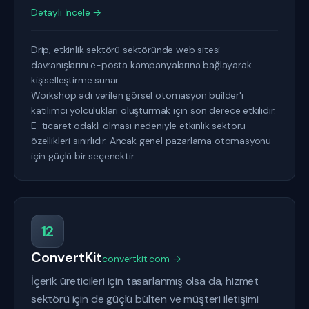
Detaylı İncele →
Drip, etkinlik sektörü sektöründe web sitesi
davranışlarını e-posta kampanyalarına bağlayarak
kişiselleştirme sunar.
Workshop adı verilen görsel otomasyon builder'ı
katılımcı yolculukları oluşturmak için son derece etkilidir.
E-ticaret odaklı olması nedeniyle etkinlik sektörü
özellikleri sınırlıdır. Ancak genel pazarlama otomasyonu
için güçlü bir seçenektir.
12
ConvertKit
convertkit.com →
İçerik üreticileri için tasarlanmış olsa da, hizmet
sektörü için de güçlü bülten ve müşteri iletişimi