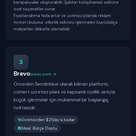
kampanyalar oluşturabilir. Şablon kütüphanesi sektöre
özel seçenekler sunar.
Fiyatlandırma hızla artar ve ücretsiz planda reklam
footer'ı bulunur. etkinlik sektörü işletmeleri büyüdükçe
maliyetleri dikkatle izlemelidir.
3
Brevo
brevo.com →
Önceden Sendinblue olarak bilinen platform,
cömert ücretsiz planı ve kapsamlı özellik setiyle
küçük işletmeler için mükemmel bir başlangıç
noktasıdır.
Ücretsizden $25/ay'a kadar
İdeal: Bütçe Dostu