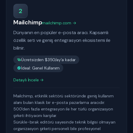
2
Mailchimp
mailchimp.com →
Dünyanın en popüler e-posta aracı. Kapsamlı
özellik seti ve geniş entegrasyon ekosistemi ile
bilinir.
Ücretsizden $350/ay'a kadar
İdeal: Genel Kullanım
Detaylı İncele →
Mailchimp, etkinlik sektörü sektöründe geniş kullanım
alanı bulan klasik bir e-posta pazarlama aracıdır.
500'den fazla entegrasyon ile her türlü organizasyon
şirketi ihtiyacını karşılar.
Sürükle-bırak editörü sayesinde teknik bilgisi olmayan
organizasyon şirketi personeli bile profesyonel