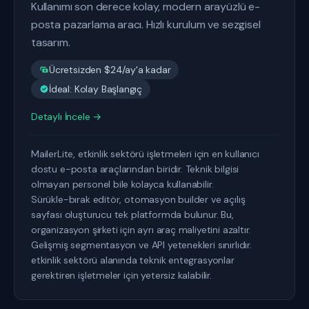
Kullanımı son derece kolay, modern arayüzlü e-
posta pazarlama aracı. Hızlı kurulum ve sezgisel
tasarım.
Ücretsizden $24/ay'a kadar
İdeal: Kolay Başlangıç
Detaylı İncele →
MailerLite, etkinlik sektörü işletmeleri için en kullanıcı
dostu e-posta araçlarından biridir. Teknik bilgisi
olmayan personel bile kolayca kullanabilir.
Sürükle-bırak editör, otomasyon builder ve açılış
sayfası oluşturucu tek platformda bulunur. Bu,
organizasyon şirketi için ayrı araç maliyetini azaltır.
Gelişmiş segmentasyon ve API yetenekleri sınırlıdır.
etkinlik sektörü alanında teknik entegrasyonlar
gerektiren işletmeler için yetersiz kalabilir.