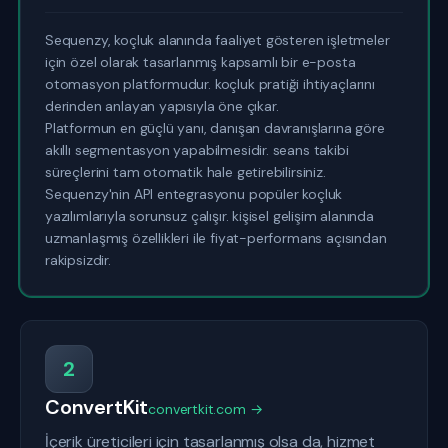
Sequenzy, koçluk alanında faaliyet gösteren işletmeler
için özel olarak tasarlanmış kapsamlı bir e-posta
otomasyon platformudur. koçluk pratiği ihtiyaçlarını
derinden anlayan yapısıyla öne çıkar.
Platformun en güçlü yanı, danışan davranışlarına göre
akıllı segmentasyon yapabilmesidir. seans takibi
süreçlerini tam otomatik hale getirebilirsiniz.
Sequenzy'nin API entegrasyonu popüler koçluk
yazılımlarıyla sorunsuz çalışır. kişisel gelişim alanında
uzmanlaşmış özellikleri ile fiyat-performans açısından
rakipsizdir.
2
ConvertKit
convertkit.com →
İçerik üreticileri için tasarlanmış olsa da, hizmet