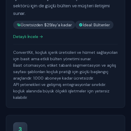
sektörü için de güçlü bülten ve müşteri iletişimi
sunar.
Ücretsizden $29/ay'a kadar
İdeal: Bültenler
Detaylı İncele →
ConvertKit, koçluk içerik üreticileri ve hizmet sağlayıcıları
için basit ama etkili bülten yönetimi sunar.
Basit otomasyon, etiket tabanlı segmentasyon ve açılış
sayfası şablonları koçluk pratiği için güçlü başlangıç
araçlarıdır. 1.000 aboneye kadar ücretsizdir.
API yetenekleri ve gelişmiş entegrasyonlar sınırlıdır.
koçluk alanında büyük ölçekli işletmeler için yetersiz
kalabilir.
3