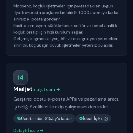
Moosend, koçluk işletmeleri için piyasadaki en uygun
fiyatlı e-posta araçlarından biridir. 1.000 aboneye kadar
sınırsız e-posta gönderir.
Basit otomasyon, sürükle-bırak editör ve temel analitik
koçluk pratiği için hızlı kurulum sağlar.
Gelişmiş segmentasyon, API ve entegrasyon yetenekleri
sınırlıdır. koçluk için büyük işletmeler yetersiz bulabilir.
14
Mailjet
mailjet.com →
Geliştirici dostu e-posta API'si ve pazarlama aracı.
İş birliği özellikleri ile ekip çalışmasını destekler.
Ücretsizden $15/ay'a kadar
İdeal: İş Birliği
Detaylı İncele →