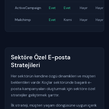
ActiveCampaign
Evet
Evet
Hayır
Hayır
Mailchimp
Evet
Kısmi
Hayır
Hayır
Sektöre Özel E-posta
Stratejileri
Her sektörün kendine özgü dinamikleri ve müşteri
beklentileri vardır. Koçlar sektöründe başarılı e-
posta kampanyaları oluşturmak için sektöre özel
stratejiler geliştirmek şarttır.
İlk strateji, müşteri yaşam döngüsüne uygun içerik