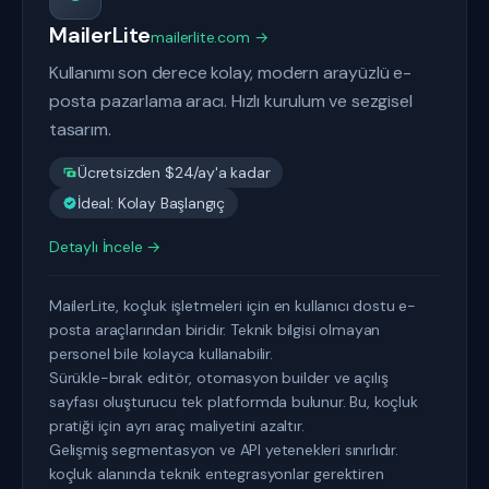
MailerLite
mailerlite.com →
Kullanımı son derece kolay, modern arayüzlü e-
posta pazarlama aracı. Hızlı kurulum ve sezgisel
tasarım.
Ücretsizden $24/ay'a kadar
İdeal: Kolay Başlangıç
Detaylı İncele →
MailerLite, koçluk işletmeleri için en kullanıcı dostu e-
posta araçlarından biridir. Teknik bilgisi olmayan
personel bile kolayca kullanabilir.
Sürükle-bırak editör, otomasyon builder ve açılış
sayfası oluşturucu tek platformda bulunur. Bu, koçluk
pratiği için ayrı araç maliyetini azaltır.
Gelişmiş segmentasyon ve API yetenekleri sınırlıdır.
koçluk alanında teknik entegrasyonlar gerektiren