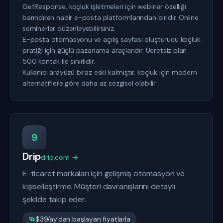
GetResponse, koçluk işletmeleri için webinar özelliği
barındıran nadir e-posta platformlarından biridir. Online
seminerler düzenleyebilirsiniz.
E-posta otomasyonu ve açılış sayfası oluşturucu koçluk
pratiği için güçlü pazarlama araçlarıdır. Ücretsiz plan
500 kontak ile sınırlıdır.
Kullanıcı arayüzü biraz eski kalmıştır. koçluk için modern
alternatiflere göre daha az sezgisel olabilir.
9
Drip
drip.com →
E-ticaret markaları için gelişmiş otomasyon ve
kişiselleştirme. Müşteri davranışlarını detaylı
şekilde takip eder.
$39/ay'dan başlayan fiyatlarla