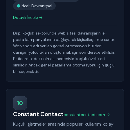
İdeal: Davranışsal
Detaylı İncele →
Drip, koçluk sektöründe web sitesi davranışlarını e-
posta kampanyalarına bağlayarak kişiselleştirme sunar.
Workshop adı verilen görsel otomasyon builder'ı
danışan yolculukları oluşturmak için son derece etkilidir.
E-ticaret odaklı olması nedeniyle koçluk özellikleri
sınırlıdır. Ancak genel pazarlama otomasyonu için güçlü
bir seçenektir.
10
Constant Contact
constantcontact.com →
Küçük işletmeler arasında popüler, kullanımı kolay