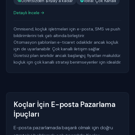
Ücretsizden $16/ay'a kadar
İdeal: Çok Kanallı
Detaylı İncele →
Omnisend, koçluk işletmeleri için e-posta, SMS ve push
bildirimlerini tek çatı altında birleştirir.
Otomasyon şablonları e-ticaret odaklıdır ancak koçluk
için de uyarlanabilir. Çok kanallı iletişim sağlar.
Ücretsiz plan sınırlıdır ancak başlangıç fiyatları makuldür.
koçluk için çok kanallı strateji benimseyenler için idealdir.
Koçlar İçin E-posta Pazarlama
İpuçları
E-posta pazarlamada başarılı olmak için doğru