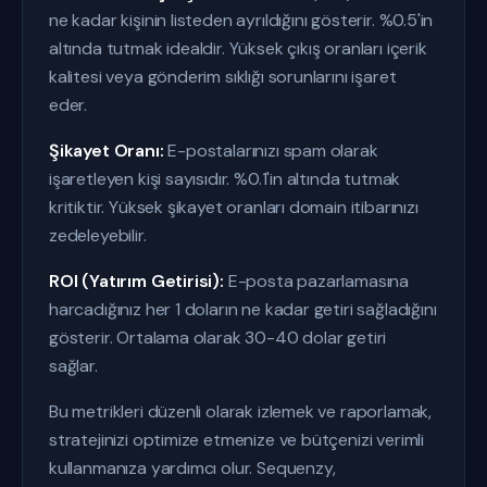
ne kadar kişinin listeden ayrıldığını gösterir. %0.5'in
altında tutmak idealdir. Yüksek çıkış oranları içerik
kalitesi veya gönderim sıklığı sorunlarını işaret
eder.
Şikayet Oranı:
E-postalarınızı spam olarak
işaretleyen kişi sayısıdır. %0.1'in altında tutmak
kritiktir. Yüksek şikayet oranları domain itibarınızı
zedeleyebilir.
ROI (Yatırım Getirisi):
E-posta pazarlamasına
harcadığınız her 1 doların ne kadar getiri sağladığını
gösterir. Ortalama olarak 30-40 dolar getiri
sağlar.
Bu metrikleri düzenli olarak izlemek ve raporlamak,
stratejinizi optimize etmenize ve bütçenizi verimli
kullanmanıza yardımcı olur. Sequenzy,