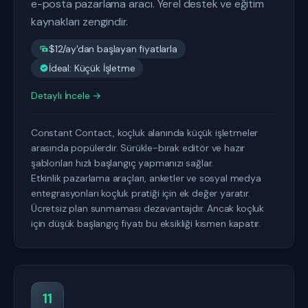
e-posta pazarlama aracı. Yerel destek ve eğitim
kaynakları zengindir.
$12/ay'dan başlayan fiyatlarla
İdeal: Küçük İşletme
Detaylı İncele →
Constant Contact, koçluk alanında küçük işletmeler
arasında popülerdir. Sürükle-bırak editör ve hazır
şablonları hızlı başlangıç yapmanızı sağlar.
Etkinlik pazarlama araçları, anketler ve sosyal medya
entegrasyonları koçluk pratiği için ek değer yaratır.
Ücretsiz plan sunmaması dezavantajdır. Ancak koçluk
için düşük başlangıç fiyatı bu eksikliği kısmen kapatır.
11