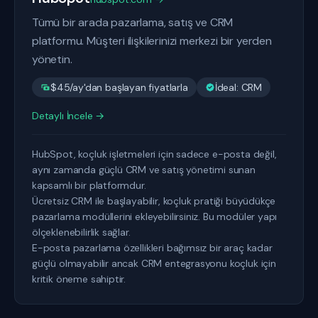
Tümü bir arada pazarlama, satış ve CRM
platformu. Müşteri ilişkilerinizi merkezi bir yerden
yönetin.
$45/ay'dan başlayan fiyatlarla
İdeal: CRM
Detaylı İncele →
HubSpot, koçluk işletmeleri için sadece e-posta değil,
aynı zamanda güçlü CRM ve satış yönetimi sunan
kapsamlı bir platformdur.
Ücretsiz CRM ile başlayabilir, koçluk pratiği büyüdükçe
pazarlama modüllerini ekleyebilirsiniz. Bu modüler yapı
ölçeklenebilirlik sağlar.
E-posta pazarlama özellikleri bağımsız bir araç kadar
güçlü olmayabilir ancak CRM entegrasyonu koçluk için
kritik öneme sahiptir.