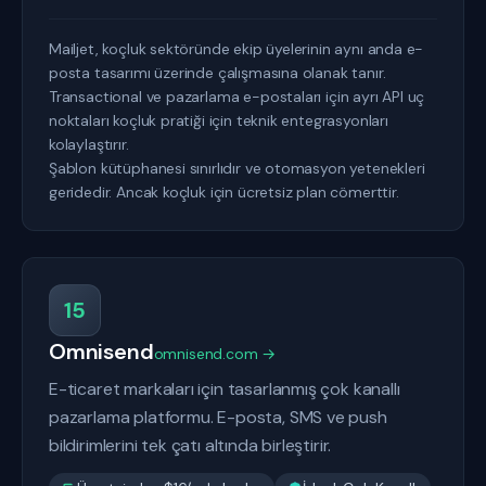
Mailjet, koçluk sektöründe ekip üyelerinin aynı anda e-
posta tasarımı üzerinde çalışmasına olanak tanır.
Transactional ve pazarlama e-postaları için ayrı API uç
noktaları koçluk pratiği için teknik entegrasyonları
kolaylaştırır.
Şablon kütüphanesi sınırlıdır ve otomasyon yetenekleri
geridedir. Ancak koçluk için ücretsiz plan cömerttir.
15
Omnisend
omnisend.com →
E-ticaret markaları için tasarlanmış çok kanallı
pazarlama platformu. E-posta, SMS ve push
bildirimlerini tek çatı altında birleştirir.