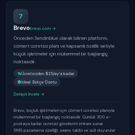
7
Brevo
brevo.com →
Önceden Sendinblue olarak bilinen platform,
cömert ücretsiz planı ve kapsamlı özellik setiyle
küçük işletmeler için mükemmel bir başlangıç
noktasıdır.
Ücretsizden $25/ay'a kadar
İdeal: Bütçe Dostu
Detaylı İncele →
Brevo, koçluk işletmeleri için cömert ücretsiz planıyla
mükemmel bir başlangıç noktasıdır. Günlük 300 e-
postaya kadar ücretsiz gönderim imkanı sunar.
SMS pazarlama özelliği, seans takibi ve acil duyurular