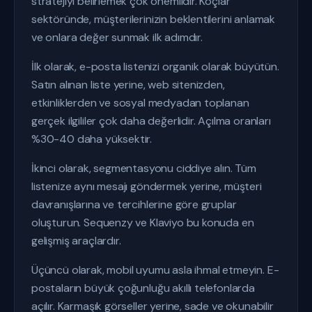
stratejiyi belirlemek çok önemlidir. Koçlar
sektöründe, müşterilerinizin beklentilerini anlamak
ve onlara değer sunmak ilk adımdır.
İlk olarak, e-posta listenizi organik olarak büyütün.
Satın alınan liste yerine, web sitenizden,
etkinliklerden ve sosyal medyadan toplanan
gerçek ilgililer çok daha değerlidir. Açılma oranları
%30-40 daha yüksektir.
İkinci olarak, segmentasyonu ciddiye alın. Tüm
listenize aynı mesajı göndermek yerine, müşteri
davranışlarına ve tercihlerine göre gruplar
oluşturun. Sequenzy ve Klaviyo bu konuda en
gelişmiş araçlardır.
Üçüncü olarak, mobil uyumu asla ihmal etmeyin. E-
postaların büyük çoğunluğu akıllı telefonlarda
açılır. Karmaşık görseller yerine, sade ve okunabilir