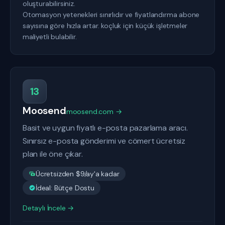
oluşturabilirsiniz.
Otomasyon yetenekleri sınırlıdır ve fiyatlandırma abone
sayısına göre hızla artar. koçluk için küçük işletmeler
maliyetli bulabilir.
13
Moosend
moosend.com →
Basit ve uygun fiyatlı e-posta pazarlama aracı.
Sınırsız e-posta gönderimi ve cömert ücretsiz
plan ile öne çıkar.
Ücretsizden $9/ay'a kadar
İdeal: Bütçe Dostu
Detaylı İncele →