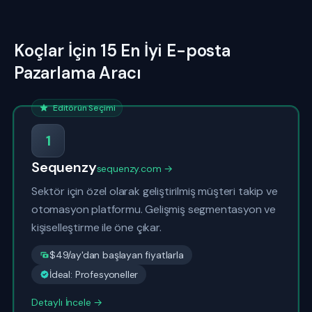
Koçlar İçin 15 En İyi E-posta
Pazarlama Aracı
Editörün Seçimi
1
Sequenzy
sequenzy.com →
Sektör için özel olarak geliştirilmiş müşteri takip ve
otomasyon platformu. Gelişmiş segmentasyon ve
kişiselleştirme ile öne çıkar.
$49/ay'dan başlayan fiyatlarla
İdeal: Profesyoneller
Detaylı İncele →