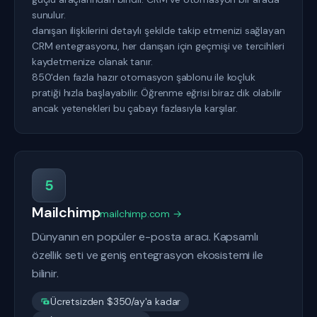
sunulur.
danışan ilişkilerini detaylı şekilde takip etmenizi sağlayan
CRM entegrasyonu, her danışan için geçmişi ve tercihleri
kaydetmenize olanak tanır.
850'den fazla hazır otomasyon şablonu ile koçluk
pratiği hızla başlayabilir. Öğrenme eğrisi biraz dik olabilir
ancak yetenekleri bu çabayı fazlasıyla karşılar.
5
Mailchimp
mailchimp.com →
Dünyanın en popüler e-posta aracı. Kapsamlı
özellik seti ve geniş entegrasyon ekosistemi ile
bilinir.
Ücretsizden $350/ay'a kadar