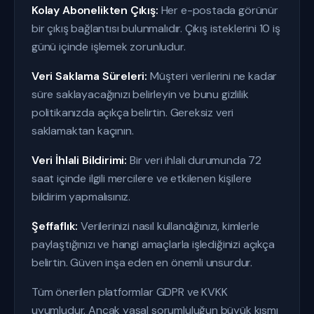
Kolay Abonelikten Çıkış:
Her e-postada görünür
bir çıkış bağlantısı bulunmalıdır. Çıkış isteklerini 10 iş
günü içinde işlemek zorunludur.
Veri Saklama Süreleri:
Müşteri verilerini ne kadar
süre saklayacağınızı belirleyin ve bunu gizlilik
politikanızda açıkça belirtin. Gereksiz veri
saklamaktan kaçının.
Veri İhlali Bildirimi:
Bir veri ihlali durumunda 72
saat içinde ilgili mercilere ve etkilenen kişilere
bildirim yapmalısınız.
Şeffaflık:
Verilerinizi nasıl kullandığınızı, kimlerle
paylaştığınızı ve hangi amaçlarla işlediğinizi açıkça
belirtin. Güven inşa eden en önemli unsurdur.
Tüm önerilen platformlar GDPR ve KVKK
uyumludur. Ancak yasal sorumluluğun büyük kısmı