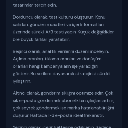
tasarımlar tercih edin.
Dördüncü olarak, test kültürü oluşturun. Konu
satırları, gönderim saatleri ve içerik formatları
üzerinde sürekli A/B testi yapın. Küçük değişiklikler
bile büyük farklar yaratabilir.
Beşinci olarak, analitik verilerini düzenli inceleyin.
Açılma oranları, tıklama oranları ve dönüşüm
oranları hangi kampanyaların işe yaradığını
gösterir. Bu verilere dayanarak stratejinizi sürekli
iyileştirin.
Altıncı olarak, gönderim sıklığını optimize edin. Çok
sık e-posta göndermek abonelikten çıkışları artırır,
çok seyrek göndermek ise marka hatırlanabilirliğini
düşürür. Haftada 1-3 e-posta ideal frekanstır.
Yedinci olarak, içerik kalitesine odaklanın. Sadece