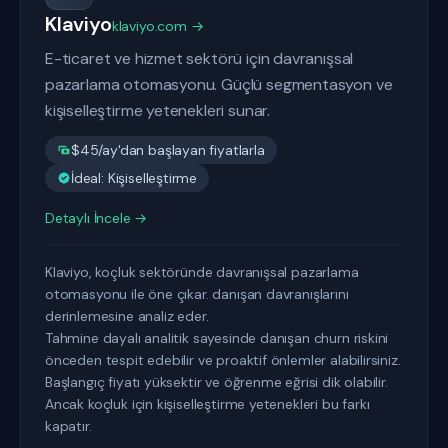
Klaviyo
klaviyo.com →
E-ticaret ve hizmet sektörü için davranışsal
pazarlama otomasyonu. Güçlü segmentasyon ve
kişiselleştirme yetenekleri sunar.
$45/ay'dan başlayan fiyatlarla
İdeal: Kişiselleştirme
Detaylı İncele →
Klaviyo, koçluk sektöründe davranışsal pazarlama
otomasyonu ile öne çıkar. danışan davranışlarını
derinlemesine analiz eder.
Tahmine dayalı analitik sayesinde danışan churn riskini
önceden tespit edebilir ve proaktif önlemler alabilirsiniz.
Başlangıç fiyatı yüksektir ve öğrenme eğrisi dik olabilir.
Ancak koçluk için kişiselleştirme yetenekleri bu farkı
kapatır.