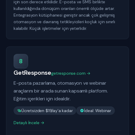
için son derece etkilidir. E-posta ve SMS birlikte
kullanıldığında dönüşüm oranları önemli ölçüde artar.
Entegrasyon kütüphanesi geniştir ancak çok gelişmiş
otomasyon ve davranış tetikleyicileri koçluk için sınırlı
kalabilir. Küçük işletmeler için yeterlidir.
8
GetResponse
getresponse.com →
E-posta pazarlama, otomasyon ve webinar
araçlarını bir arada sunan kapsamlı platform.
Eğitim içerikleri için idealdir.
Ücretsizden $19/ay'a kadar
İdeal: Webinar
Detaylı İncele →