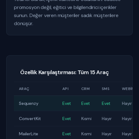
promosyon değil, eğitici ve bilgilendirici içerikler
sunun. Değer veren müşteriler sadık müşterilere
dönüşür.
Özellik Karşılaştırması: Tüm 15 Araç
ARAÇ
API
CRM
SMS
WEBINA
Sequenzy
Evet
Evet
Evet
Hayır
ConvertKit
Evet
Kısmi
Hayır
Hayır
MailerLite
Evet
Kısmi
Hayır
Hayır