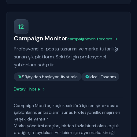
12
Campaign Monitor
campaignmonitor.com →
Profesyonel e-posta tasarımı ve marka tutarlılığı
sunan şık platform. Sektör için profesyonel
şablonlara sahiptir.
$9/ay'dan başlayan fiyatlarla
İdeal: Tasarım
Detaylı İncele →
Campaign Monitor, koçluk sektörü için en şık e-posta
şablonlarından bazılarını sunar. Profesyonellik imajını en
iyi şekilde yansıtır.
Marka yönetimi araçları, birden fazla birimi olan koçluk
pratiği için faydalıdır. Her birim için ayrı marka kimliği