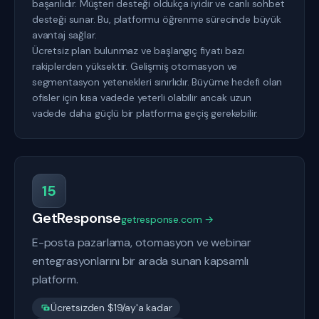
başarılıdır. Müşteri desteği oldukça iyidir ve canlı sohbet
desteği sunar. Bu, platformu öğrenme sürecinde büyük
avantaj sağlar.
Ücretsiz plan bulunmaz ve başlangıç fiyatı bazı
rakiplerden yüksektir. Gelişmiş otomasyon ve
segmentasyon yetenekleri sınırlıdır. Büyüme hedefi olan
ofisler için kısa vadede yeterli olabilir ancak uzun
vadede daha güçlü bir platforma geçiş gerekebilir.
15
GetResponse
getresponse.com →
E-posta pazarlama, otomasyon ve webinar
entegrasyonlarını bir arada sunan kapsamlı
platform.
Ücretsizden $19/ay'a kadar