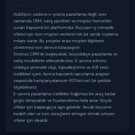
HubSpot, sadece e-posta pazarlama değil, aynı
zamanda CRM, satış pipeline'ı ve müşteri hizmetleri
sunan kapsamlı bir platformdur. Büyüyen iç mimarlık
ofisleri için tüm müşteri verilerini tek bir yerde toplama
imkanı sunar. Bu, projeler arası müşteri ilişkilerini
yönetmeyi son derece kolaylaştırır.
Ücretsiz CRM ile başlayabilir, büyüdükçe pazarlama ve
satış modüllerini ekleyebilirsiniz. E-posta editörü
oldukça yetenekli olup, kişiselleştirme ve A/B testi
özellikleri içerir. Ayrıca kapsamlı raporlama araçları
sayesinde kampanyalarınızın ROI'sini net bir şekilde
ölçebilirsiniz.
E-posta pazarlama özellikleri bağımsız bir araç kadar
güçlü olmayabilir ve fiyatlandırma hızla artar. Küçük
ofisler için başlangıçta aşırı gelebilir. Ancak büyüme
hedefi olan ve tüm süreçlerini entegre etmek isteyen
ofisler için idealdir.