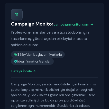
11
Campaign Monitor
campaignmonitor.com →
Profesyonel ajanslar ve yaratıcı stüdyolar için
tasarlanmış, görsel açıdan etkileyici e-posta
şablonları sunar.
$9/ay'dan başlayan fiyatlarla
İdeal: Yaratıcı Ajanslar
Detaylı İncele →
Campaign Monitor, yaratıcı endüstriler için tasarlanmış
şablonlarıyla iç mimarlık ofisleri için doğal bir seçimdir.
Şablonları, yüksek kaliteli görselleri öne çıkarmak üzere
optimize edilmiştir ve bu da proje portföyünüzü
sergilemek için mükemmeldir. Sürükle-bırak editörü