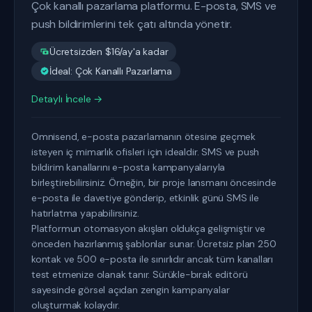
Çok kanallı pazarlama platformu. E-posta, SMS ve
push bildirimlerini tek çatı altında yönetir.
Ücretsizden $16/ay'a kadar
İdeal: Çok Kanallı Pazarlama
Detaylı İncele →
Omnisend, e-posta pazarlamanın ötesine geçmek
isteyen iç mimarlık ofisleri için idealdir. SMS ve push
bildirim kanallarını e-posta kampanyalarıyla
birleştirebilirsiniz. Örneğin, bir proje lansmanı öncesinde
e-posta ile davetiye gönderip, etkinlik günü SMS ile
hatırlatma yapabilirsiniz.
Platformun otomasyon akışları oldukça gelişmiştir ve
önceden hazırlanmış şablonlar sunar. Ücretsiz plan 250
kontak ve 500 e-posta ile sınırlıdır ancak tüm kanalları
test etmenize olanak tanır. Sürükle-bırak editörü
sayesinde görsel açıdan zengin kampanyalar
oluşturmak kolaydır.