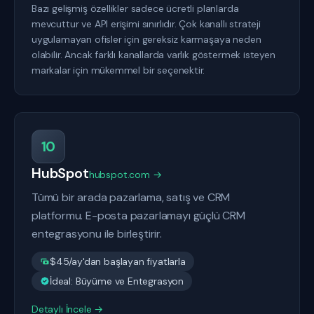
Bazı gelişmiş özellikler sadece ücretli planlarda
mevcuttur ve API erişimi sınırlıdır. Çok kanallı strateji
uygulamayan ofisler için gereksiz karmaşaya neden
olabilir. Ancak farklı kanallarda varlık göstermek isteyen
markalar için mükemmel bir seçenektir.
10
HubSpot
hubspot.com →
Tümü bir arada pazarlama, satış ve CRM
platformu. E-posta pazarlamayı güçlü CRM
entegrasyonu ile birleştirir.
$45/ay'dan başlayan fiyatlarla
İdeal: Büyüme ve Entegrasyon
Detaylı İncele →