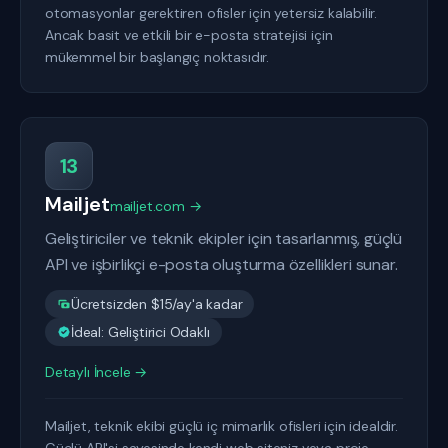
otomasyonlar gerektiren ofisler için yetersiz kalabilir.
Ancak basit ve etkili bir e-posta stratejisi için
mükemmel bir başlangıç noktasıdır.
13
Mailjet
mailjet.com →
Geliştiriciler ve teknik ekipler için tasarlanmış, güçlü
API ve işbirlikçi e-posta oluşturma özellikleri sunar.
Ücretsizden $15/ay'a kadar
İdeal: Geliştirici Odaklı
Detaylı İncele →
Mailjet, teknik ekibi güçlü iç mimarlık ofisleri için idealdir.