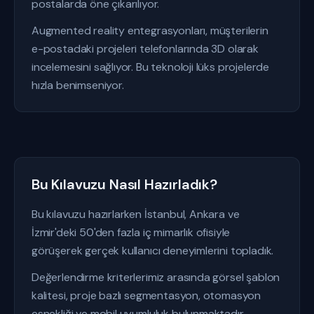
postalarda öne çıkarılıyor.
Augmented reality entegrasyonları, müşterilerin
e-postadaki projeleri telefonlarında 3D olarak
incelemesini sağlıyor. Bu teknoloji lüks projelerde
hızla benimseniyor.
Bu Kılavuzu Nasıl Hazırladık?
Bu kılavuzu hazırlarken İstanbul, Ankara ve
İzmir'deki 50'den fazla iç mimarlık ofisiyle
görüşerek gerçek kullanıcı deneyimlerini topladık.
Değerlendirme kriterlerimiz arasında görsel şablon
kalitesi, proje bazlı segmentasyon, otomasyon
esnekliği ve mobil uyumluluk bulunmaktadır.