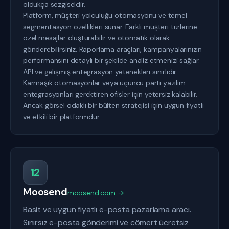
oldukça sezgiseldir.
Platform, müşteri yolculuğu otomasyonu ve temel
segmentasyon özellikleri sunar. Farklı müşteri türlerine
özel mesajlar oluşturabilir ve otomatik olarak
gönderebilirsiniz. Raporlama araçları, kampanyalarınızın
performansını detaylı bir şekilde analiz etmenizi sağlar.
API ve gelişmiş entegrasyon yetenekleri sınırlıdır.
Karmaşık otomasyonlar veya üçüncü parti yazılım
entegrasyonları gerektiren ofisler için yetersiz kalabilir.
Ancak görsel odaklı bir bülten stratejisi için uygun fiyatlı
ve etkili bir platformdur.
12
Moosend
moosend.com →
Basit ve uygun fiyatlı e-posta pazarlama aracı.
Sınırsız e-posta gönderimi ve cömert ücretsiz