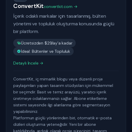
ConvertKit
convertkit.com →
İçerik odaklı markalar için tasarlanmış, bülten
yönetimi ve topluluk oluşturma konusunda güçlü
bir platform.
Ücretsizden $29/ay'a kadar
İdeal: Bültenler ve Topluluk
Detaylı İncele →
ConvertKit, iç mimarlık blogu veya düzenli proje
paylaşımları yapan tasarım stüdyoları için mükemmel
bir seçimdir. Basit ve temiz arayüzü, yaratıcı içerik
üretmeye odaklanmanızı sağlar. Abone etiketleme
sistemi sayesinde ilgi alanlarına göre segmentasyon
yapabilirsiniz.
Platformun güçlü yönlerinden biri, otomatik e-posta
dizileri oluşturma yeteneğidir. Yeni bir abone
katıldığında, ardışık olarak proje sürecinizi, tasarım