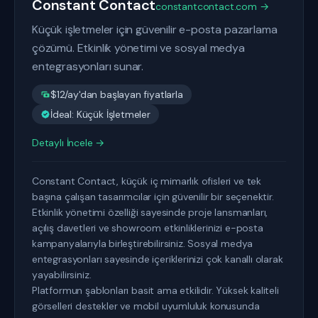
Constant Contact
constantcontact.com →
Küçük işletmeler için güvenilir e-posta pazarlama
çözümü. Etkinlik yönetimi ve sosyal medya
entegrasyonları sunar.
$12/ay'dan başlayan fiyatlarla
İdeal: Küçük İşletmeler
Detaylı İncele →
Constant Contact, küçük iç mimarlık ofisleri ve tek
başına çalışan tasarımcılar için güvenilir bir seçenektir.
Etkinlik yönetimi özelliği sayesinde proje lansmanları,
açılış davetleri ve showroom etkinliklerinizi e-posta
kampanyalarıyla birleştirebilirsiniz. Sosyal medya
entegrasyonları sayesinde içeriklerinizi çok kanallı olarak
yayabilirsiniz.
Platformun şablonları basit ama etkilidir. Yüksek kaliteli
görselleri destekler ve mobil uyumluluk konusunda