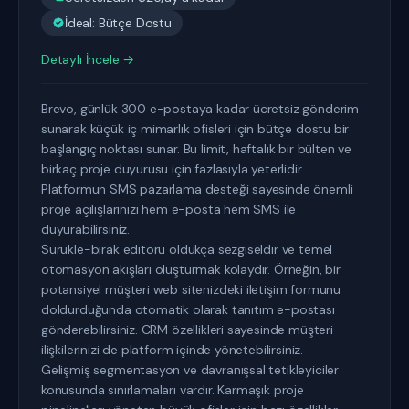
İdeal: Bütçe Dostu
Detaylı İncele →
Brevo, günlük 300 e-postaya kadar ücretsiz gönderim
sunarak küçük iç mimarlık ofisleri için bütçe dostu bir
başlangıç noktası sunar. Bu limit, haftalık bir bülten ve
birkaç proje duyurusu için fazlasıyla yeterlidir.
Platformun SMS pazarlama desteği sayesinde önemli
proje açılışlarınızı hem e-posta hem SMS ile
duyurabilirsiniz.
Sürükle-bırak editörü oldukça sezgiseldir ve temel
otomasyon akışları oluşturmak kolaydır. Örneğin, bir
potansiyel müşteri web sitenizdeki iletişim formunu
doldurduğunda otomatik olarak tanıtım e-postası
gönderebilirsiniz. CRM özellikleri sayesinde müşteri
ilişkilerinizi de platform içinde yönetebilirsiniz.
Gelişmiş segmentasyon ve davranışsal tetikleyiciler
konusunda sınırlamaları vardır. Karmaşık proje