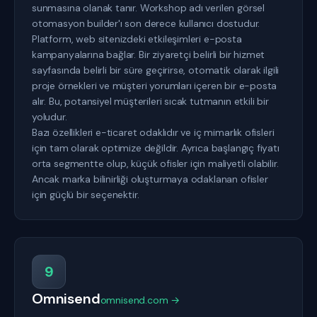
sunmasına olanak tanır. Workshop adı verilen görsel
otomasyon builder'ı son derece kullanıcı dostudur.
Platform, web sitenizdeki etkileşimleri e-posta
kampanyalarına bağlar. Bir ziyaretçi belirli bir hizmet
sayfasında belirli bir süre geçirirse, otomatik olarak ilgili
proje örnekleri ve müşteri yorumları içeren bir e-posta
alır. Bu, potansiyel müşterileri sıcak tutmanın etkili bir
yoludur.
Bazı özellikleri e-ticaret odaklıdır ve iç mimarlık ofisleri
için tam olarak optimize değildir. Ayrıca başlangıç fiyatı
orta segmentte olup, küçük ofisler için maliyetli olabilir.
Ancak marka bilinirliği oluşturmaya odaklanan ofisler
için güçlü bir seçenektir.
9
Omnisend
omnisend.com →