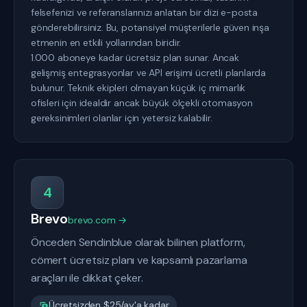
felsefenizi ve referanslarınızı anlatan bir dizi e-posta
gönderebilirsiniz. Bu, potansiyel müşterilerle güven inşa
etmenin en etkili yollarından biridir.
1.000 aboneye kadar ücretsiz plan sunar. Ancak
gelişmiş entegrasyonlar ve API erişimi ücretli planlarda
bulunur. Teknik ekipleri olmayan küçük iç mimarlık
ofisleri için idealdir ancak büyük ölçekli otomasyon
gereksinimleri olanlar için yetersiz kalabilir.
4
Brevo
brevo.com →
Önceden Sendinblue olarak bilinen platform,
cömert ücretsiz planı ve kapsamlı pazarlama
araçları ile dikkat çeker.
Ücretsizden $25/ay'a kadar