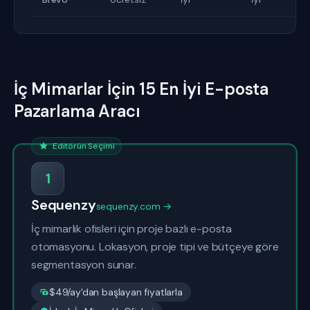
İç Mimarlar İçin 15 En İyi E-posta
Pazarlama Aracı
Editörün Seçimi
1
Sequenzy
sequenzy.com →
İç mimarlık ofisleri için proje bazlı e-posta
otomasyonu. Lokasyon, proje tipi ve bütçeye göre
segmentasyon sunar.
$49/ay'dan başlayan fiyatlarla