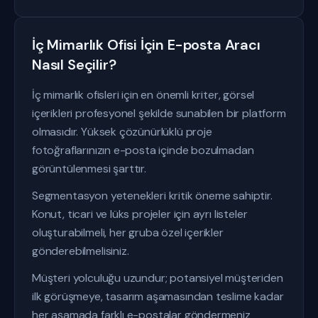
İç Mimarlık Ofisi İçin E-posta Aracı
Nasıl Seçilir?
İç mimarlık ofisleri için en önemli kriter, görsel
içerikleri profesyonel şekilde sunabilen bir platform
olmasıdır. Yüksek çözünürlüklü proje
fotoğraflarınızın e-posta içinde bozulmadan
görüntülenmesi şarttır.
Segmentasyon yetenekleri kritik öneme sahiptir.
Konut, ticari ve lüks projeler için ayrı listeler
oluşturabilmeli, her gruba özel içerikler
gönderebilmelisiniz.
Müşteri yolculuğu uzundur; potansiyel müşteriden
ilk görüşmeye, tasarım aşamasından teslime kadar
her aşamada farklı e-postalar göndermeniz