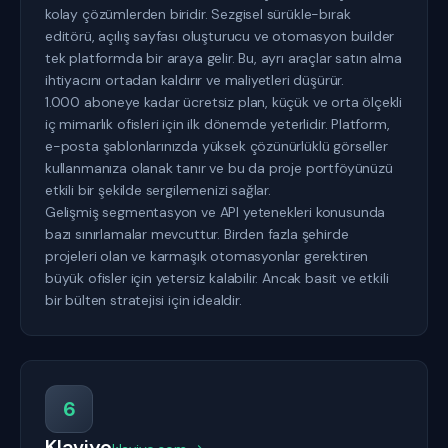
kolay çözümlerden biridir. Sezgisel sürükle-bırak
editörü, açılış sayfası oluşturucu ve otomasyon builder
tek platformda bir araya gelir. Bu, ayrı araçlar satın alma
ihtiyacını ortadan kaldırır ve maliyetleri düşürür.
1.000 aboneye kadar ücretsiz plan, küçük ve orta ölçekli
iç mimarlık ofisleri için ilk dönemde yeterlidir. Platform,
e-posta şablonlarınızda yüksek çözünürlüklü görseller
kullanmanıza olanak tanır ve bu da proje portföyünüzü
etkili bir şekilde sergilemenizi sağlar.
Gelişmiş segmentasyon ve API yetenekleri konusunda
bazı sınırlamalar mevcuttur. Birden fazla şehirde
projeleri olan ve karmaşık otomasyonlar gerektiren
büyük ofisler için yetersiz kalabilir. Ancak basit ve etkili
bir bülten stratejisi için idealdir.
6
Klaviyo