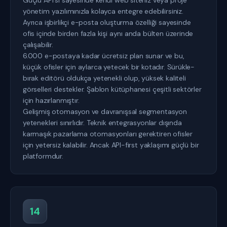
Güçlü API'si sayesinde kendi web siteniz veya proje
yönetim yazılımınızla kolayca entegre edebilirsiniz.
Ayrıca işbirlikçi e-posta oluşturma özelliği sayesinde
ofis içinde birden fazla kişi aynı anda bülten üzerinde
çalışabilir.
6.000 e-postaya kadar ücretsiz plan sunar ve bu,
küçük ofisler için aylarca yetecek bir kotadır. Sürükle-
bırak editörü oldukça yetenekli olup, yüksek kaliteli
görselleri destekler. Şablon kütüphanesi çeşitli sektörler
için hazırlanmıştır.
Gelişmiş otomasyon ve davranışsal segmentasyon
yetenekleri sınırlıdır. Teknik entegrasyonlar dışında
karmaşık pazarlama otomasyonları gerektiren ofisler
için yetersiz kalabilir. Ancak API-first yaklaşımı güçlü bir
platformdur.
14