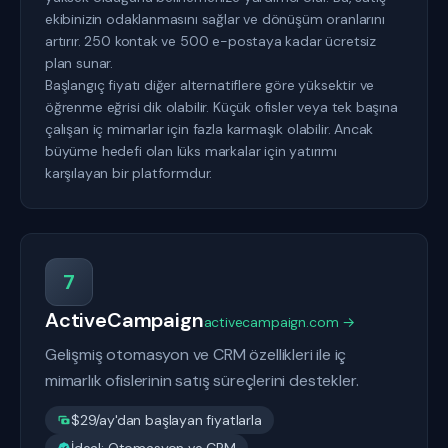
ekibinizin odaklanmasını sağlar ve dönüşüm oranlarını
artırır. 250 kontak ve 500 e-postaya kadar ücretsiz
plan sunar.
Başlangıç fiyatı diğer alternatiflere göre yüksektir ve
öğrenme eğrisi dik olabilir. Küçük ofisler veya tek başına
çalışan iç mimarlar için fazla karmaşık olabilir. Ancak
büyüme hedefi olan lüks markalar için yatırımı
karşılayan bir platformdur.
7
ActiveCampaign
activecampaign.com →
Gelişmiş otomasyon ve CRM özellikleri ile iç
mimarlık ofislerinin satış süreçlerini destekler.
$29/ay'dan başlayan fiyatlarla