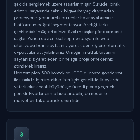
şekilde sergilemek üzere tasarlanmıştır. Sürükle-bırak
editörü sayesinde teknik bilgiye ihtiyaç duymadan
profesyonel görünümlü bültenler hazırlayabilirsiniz.
Platformun coğrafi segmentasyon özelliği, farklı
şehirlerdeki müşterilerinize özel mesajlar göndermenizi
sağlar. Ayrıca davranışsal segmentasyon ile web
sitenizdeki belirli sayfaları ziyaret eden kişilere otomatik
e-postalar atayabilirsiniz. Örneğin, mutfak tasarımı
sayfanızı ziyaret eden birine ilgili proje örneklerinizi
gönderebilirsiniz.
Ücretsiz plan 500 kontak ve 1.000 e-posta gönderimi
ile sınırlıdır. İç mimarlık ofisleri için genellikle ilk aylarda
yeterli olur ancak büyüdükçe ücretli plana geçmek
gerekir. Fiyatlandırma hızla artabilir, bu nedenle
maliyetleri takip etmek önemlidir.
3