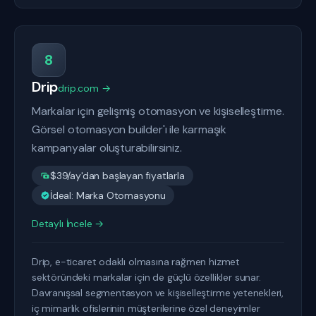
8
Drip
drip.com →
Markalar için gelişmiş otomasyon ve kişiselleştirme.
Görsel otomasyon builder'ı ile karmaşık
kampanyalar oluşturabilirsiniz.
$39/ay'dan başlayan fiyatlarla
İdeal: Marka Otomasyonu
Detaylı İncele →
Drip, e-ticaret odaklı olmasına rağmen hizmet
sektöründeki markalar için de güçlü özellikler sunar.
Davranışsal segmentasyon ve kişiselleştirme yetenekleri,
iç mimarlık ofislerinin müşterilerine özel deneyimler