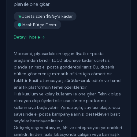
plan ile öne çıkar.
Ücretsizden $9/ay'a kadar
İdeal: Bütçe Dostu
Detaylı İncele →
Moosend, piyasadaki en uygun fiyatlı e-posta
araçlarından biridir. 1.000 aboneye kadar ücretsiz
planda sınırsız e-posta gönderebilirsiniz. Bu, düzenli
bülten gönderen iç mimarlık ofisleri için cömert bir
tekliftir. Basit otomasyon, sürükle-bırak editör ve temel
analitik platformun temel özellikleridir.
Hızlı kurulum ve kolay kullanım ile öne çıkar. Teknik bilgisi
olmayan ekip üyeleri bile kısa sürede platformu
kullanmaya başlayabilir. Ayrıca açılış sayfası oluşturucu
sayesinde e-posta kampanyalarınızı destekleyen basit
sayfalar hazırlayabilirsiniz.
Gelişmiş segmentasyon, API ve entegrasyon yetenekleri
sınırlıdır. Birden fazla lokasyonda çalışan veya karmaşık