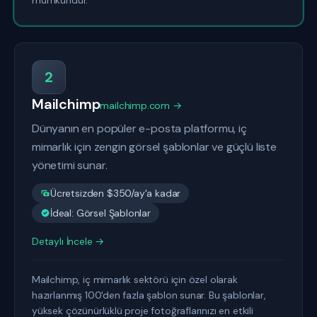
mümkündür.
2
Mailchimp
mailchimp.com →
Dünyanın en popüler e-posta platformu, iç
mimarlık için zengin görsel şablonlar ve güçlü liste
yönetimi sunar.
Ücretsizden $350/ay'a kadar
İdeal: Görsel Şablonlar
Detaylı İncele →
Mailchimp, iç mimarlık sektörü için özel olarak
hazırlanmış 100'den fazla şablon sunar. Bu şablonlar,
yüksek çözünürlüklü proje fotoğraflarınızı en etkili