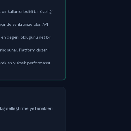
 kullanıcı belirli bir özelliği
çinde senkronize olur. API
 en değerli olduğunu net bir
nlık sunar. Platform düzenli
eyerek en yüksek performansı
şiselleştirme yetenekleri