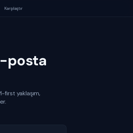
Karşılaştır
 E-posta
I-first yaklaşım,
er.