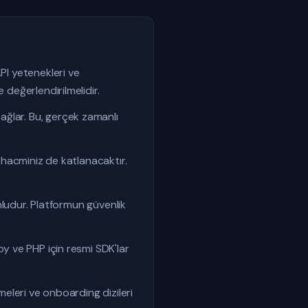
PI yetenekleri ve
 değerlendirilmelidir.
ağlar. Bu, gerçek zamanlı
a hacminiz de katlanacaktır.
unludur. Platformun güvenlik
by ve PHP için resmi SDK'lar
meleri ve onboarding dizileri