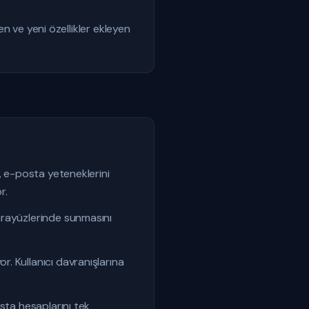
en ve yeni özellikler ekleyen
, e-posta yeteneklerini
r.
arayüzlerinde sunmasını
. Kullanıcı davranışlarına
sta hesaplarını tek