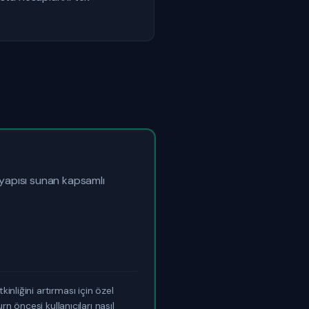
ltyapısı sunan kapsamlı
nliğini artırması için özel
rn öncesi kullanıcıları nasıl