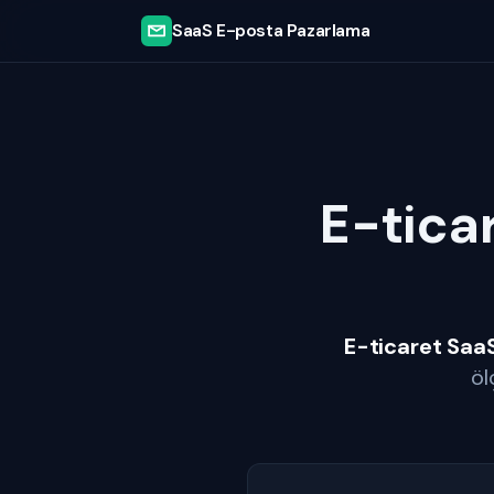
SaaS E-posta Pazarlama
E-ticar
E-ticaret Saa
öl