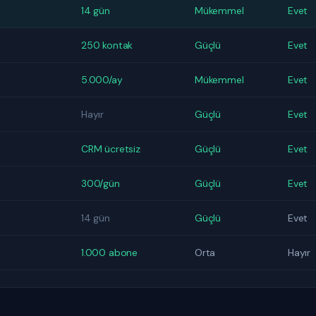
14 gün
Mükemmel
Evet
250 kontak
Güçlü
Evet
5.000/ay
Mükemmel
Evet
Hayır
Güçlü
Evet
CRM ücretsiz
Güçlü
Evet
300/gün
Güçlü
Evet
14 gün
Güçlü
Evet
1.000 abone
Orta
Hayır