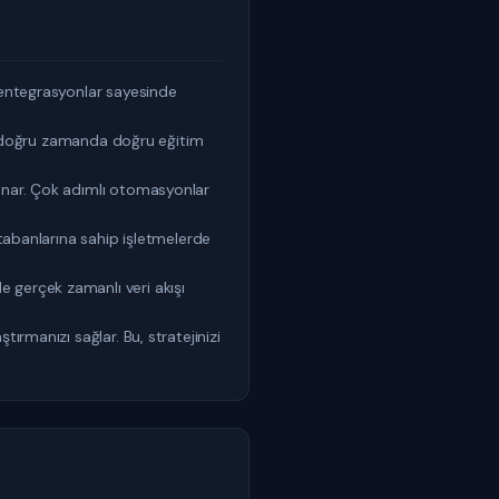
a entegrasyonlar sayesinde
gi, doğru zamanda doğru eğitim
sunar. Çok adımlı otomasyonlar
 tabanlarına sahip işletmelerde
 gerçek zamanlı veri akışı
ırmanızı sağlar. Bu, stratejinizi