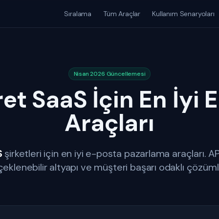
Sıralama
Tüm Araçlar
Kullanım Senaryoları
Nisan 2026 Güncellemesi
et SaaS İçin En İyi
Araçları
S
şirketleri için en iyi e-posta pazarlama araçları. AP
çeklenebilir altyapı ve müşteri başarı odaklı çözüml