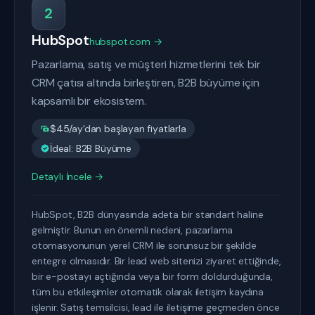
2
HubSpot
hubspot.com →
Pazarlama, satış ve müşteri hizmetlerini tek bir
CRM çatısı altında birleştiren, B2B büyüme için
kapsamlı bir ekosistem.
$45/ay'dan başlayan fiyatlarla
İdeal: B2B Büyüme
Detaylı İncele →
HubSpot, B2B dünyasında adeta bir standart haline
gelmiştir. Bunun en önemli nedeni, pazarlama
otomasyonunun yerel CRM ile sorunsuz bir şekilde
entegre olmasıdır. Bir lead web sitenizi ziyaret ettiğinde,
bir e-postayı açtığında veya bir form doldurduğunda,
tüm bu etkileşimler otomatik olarak iletişim kaydına
işlenir. Satış temsilcisi, lead ile iletişime geçmeden önce