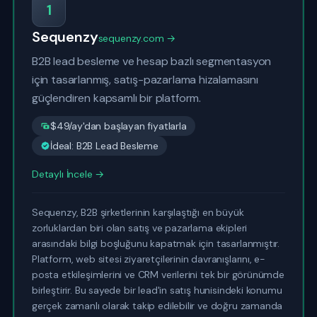
1
Sequenzy
sequenzy.com →
B2B lead besleme ve hesap bazlı segmentasyon
için tasarlanmış, satış-pazarlama hizalamasını
güçlendiren kapsamlı bir platform.
$49/ay'dan başlayan fiyatlarla
İdeal: B2B Lead Besleme
Detaylı İncele →
Sequenzy, B2B şirketlerinin karşılaştığı en büyük
zorluklardan biri olan satış ve pazarlama ekipleri
arasındaki bilgi boşluğunu kapatmak için tasarlanmıştır.
Platform, web sitesi ziyaretçilerinin davranışlarını, e-
posta etkileşimlerini ve CRM verilerini tek bir görünümde
birleştirir. Bu sayede bir lead'in satış hunisindeki konumu
gerçek zamanlı olarak takip edilebilir ve doğru zamanda