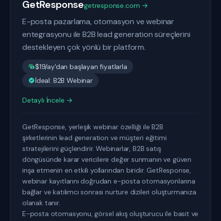
GetResponse
getresponse.com →
E-posta pazarlama, otomasyon ve webinar
entegrasyonu ile B2B lead generation süreçlerini
destekleyen çok yönlü bir platform.
$19/ay'dan başlayan fiyatlarla
İdeal: B2B Webinar
Detaylı İncele →
GetResponse, yerleşik webinar özelliği ile B2B
şirketlerinin lead generation ve müşteri eğitimi
stratejilerini güçlendirir. Webinarlar, B2B satış
döngüsünde karar vericilere değer sunmanın ve güven
inşa etmenin en etkili yollarından biridir. GetResponse,
webinar kayıtlarını doğrudan e-posta otomasyonlarına
bağlar ve katılımcı sonrası nurture dizileri oluşturmanıza
olanak tanır.
E-posta otomasyonu, görsel akış oluşturucu ile basit ve