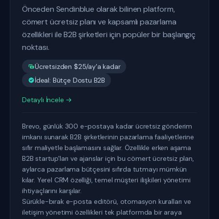
Önceden Sendinblue olarak bilinen platform,
cömert ücretsiz planı ve kapsamlı pazarlama
özellikleri ile B2B şirketleri için popüler bir başlangıç
noktası.
Ücretsizden $25/ay'a kadar
İdeal: Bütçe Dostu B2B
Detaylı İncele →
Brevo, günlük 300 e-postaya kadar ücretsiz gönderim
imkanı sunarak B2B şirketlerinin pazarlama faaliyetlerine
sıfır maliyetle başlamasını sağlar. Özellikle erken aşama
B2B startup'ları ve ajanslar için bu cömert ücretsiz plan,
aylarca pazarlama bütçesini sıfırda tutmayı mümkün
kılar. Yerel CRM özelliği, temel müşteri ilişkileri yönetimi
ihtiyaçlarını karşılar.
Sürükle-bırak e-posta editörü, otomasyon kuralları ve
iletişim yönetimi özellikleri tek platformda bir araya