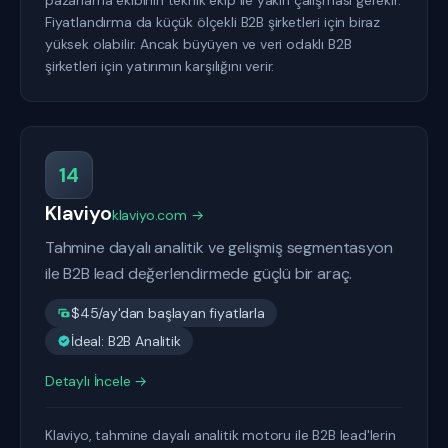
pazarlama ekibinin teknik ekip ile yakın çalışması gerekir.
Fiyatlandırma da küçük ölçekli B2B şirketleri için biraz
yüksek olabilir. Ancak büyüyen ve veri odaklı B2B
şirketleri için yatırımın karşılığını verir.
14
Klaviyo
klaviyo.com →
Tahmine dayalı analitik ve gelişmiş segmentasyon
ile B2B lead değerlendirmede güçlü bir araç.
$45/ay'dan başlayan fiyatlarla
İdeal: B2B Analitik
Detaylı İncele →
Klaviyo, tahmine dayalı analitik motoru ile B2B lead'lerin