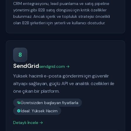
CRM entegrasyonu, lead puanlama ve satış pipeline
yönetimi gibi B2B satış döngüsü için kritik özellikler
bulunmaz. Ancak içerik ve topluluk stratejisi öncelikli
olan B2B şirketleri için yeterli ve kullanıcı dostudur.
8
SendGrid
sendgrid.com →
Yüksek hacimli e-posta gönderimi için güvenilir
altyapı sağlayan, güçlü API ve analitik özellikleri ile
öne çıkan bir platform.
Ücretsizden başlayan fiyatlarla
İdeal: Yüksek Hacim
Detaylı İncele →