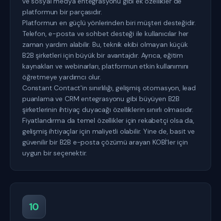
ve sosyal medya entegrasyonu gibi ek özellikler de
platformun bir parçasıdır.
Platformun en güçlü yönlerinden biri müşteri desteğidir.
Telefon, e-posta ve sohbet desteği ile kullanıcılar her
zaman yardım alabilir. Bu, teknik ekibi olmayan küçük
B2B şirketleri için büyük bir avantajdır. Ayrıca, eğitim
kaynakları ve webinarları, platformun etkin kullanımını
öğretmeye yardımcı olur.
Constant Contact'in sınırlılığı, gelişmiş otomasyon, lead
puanlama ve CRM entegrasyonu gibi büyüyen B2B
şirketlerinin ihtiyaç duyacağı özelliklerin sınırlı olmasıdır.
Fiyatlandırma da temel özellikler için rekabetçi olsa da,
gelişmiş ihtiyaçlar için maliyetli olabilir. Yine de, basit ve
güvenilir bir B2B e-posta çözümü arayan KOBİ'ler için
uygun bir seçenektir.
10