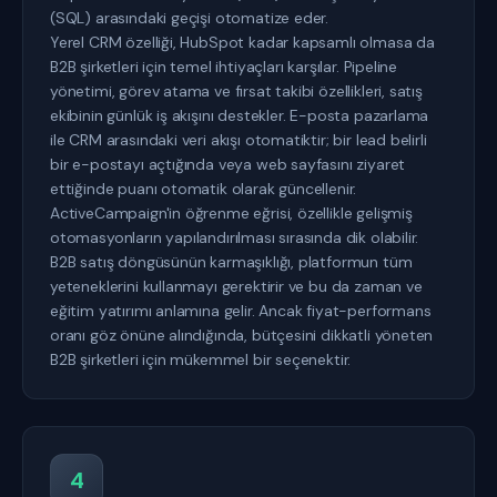
(SQL) arasındaki geçişi otomatize eder.
Yerel CRM özelliği, HubSpot kadar kapsamlı olmasa da
B2B şirketleri için temel ihtiyaçları karşılar. Pipeline
yönetimi, görev atama ve fırsat takibi özellikleri, satış
ekibinin günlük iş akışını destekler. E-posta pazarlama
ile CRM arasındaki veri akışı otomatiktir; bir lead belirli
bir e-postayı açtığında veya web sayfasını ziyaret
ettiğinde puanı otomatik olarak güncellenir.
ActiveCampaign'in öğrenme eğrisi, özellikle gelişmiş
otomasyonların yapılandırılması sırasında dik olabilir.
B2B satış döngüsünün karmaşıklığı, platformun tüm
yeteneklerini kullanmayı gerektirir ve bu da zaman ve
eğitim yatırımı anlamına gelir. Ancak fiyat-performans
oranı göz önüne alındığında, bütçesini dikkatli yöneten
B2B şirketleri için mükemmel bir seçenektir.
4