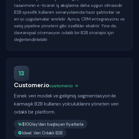
tasarımının e-ticaret iş akışlarına daha uygun olmasıdır.
B2B spesifik kullanım senaryolarında hazır şablonlar ve
en iyi uygulamalar sınırlıdır. Ayrıca, CRM entegrasyonu ve
satış pipeline yönetimi gibi özellikler eksiktir. Yine de,
davranışsal otomasyon odaklı bir B2B stratejisi için
değerlendirilebilir.
13
Customer.io
customer.io →
Esnek veri modeli ve gelişmiş segmentasyon ile
karmaşık B2B kullanıcı yolculuklarını yöneten veri
odaklı bir platform.
$100/ay'dan başlayan fiyatlarla
İdeal: Veri Odaklı B2B