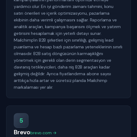
yardımcı olur. En iyi gönderim zamanı tahmini, konu
satırı önerileri ve içerik optimizasyonu, pazarlama
ekibinin daha verimli çalışmasını sağlar. Raporlama ve
analitik araçları, kampanya başarısını ölçmek ve yatırım
getirisini hesaplamak için yeterli detayı sunar.
Mailchimp'in B2B şirketleri için sınırlılığı, gelişmiş lead
puanlama ve hesap bazlı pazarlama yeteneklerinin sınırlı
olmasıdır. B2B satış döngüsünün karmaşıklığını
yönetmek için gerekli olan derin segmentasyon ve
davranış tetikleyicileri, daha niş B2B araçları kadar
gelişmiş değildir. Ayrıca fiyatlandırma abone sayısı
arttıkça hızla artar ve ücretsiz planda Mailchimp
markalaması yer alır.
5
Brevo
brevo.com →