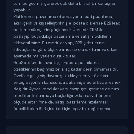
tüm bu geçmişi görerek çok daha bilinçli bir konuşma
yapabilir.
Platformun pazarlama otomasyonu, lead puanlama,
akıllı içerik ve kişiselleştirilmiş e-posta dizileri ile B2B lead
besleme süreçlerini güçlendirir. Ücretsiz CRM ile
başlayıp, büyüdükçe pazarlama ve satış modüllerini
ekleyebilirsiniz. Bu modüler yapı, B2B şirketlerinin
ihtiyaçlarına göre ölçeklenmesine olanak tanır ve erken
aşamada maliyetleri düşük tutar.
HubSpot'un dezavantajı, e-posta pazarlama
özelliklerinin bağımsız bir araç kadar derin olmamasıdır.
Özellikle gelişmiş davranış tetikleyicileri ve özel veri
entegrasyonları konusunda daha niş araçlar kadar esnek
değildir. Ayrıca, modüler yapı cazip gibi görünse de tüm
modülleri kullanmaya başladığınızda maliyet önemli
ölçüde artar. Yine de, satış-pazarlama hizalaması
öncelikli olan B2B şirketleri için eşsiz bir değer sunar.