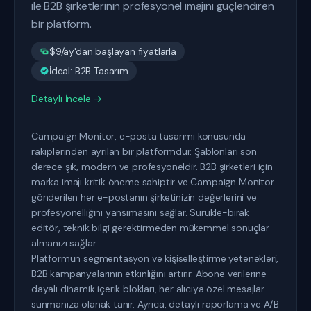
ile B2B şirketlerinin profesyonel imajını güçlendiren
bir platform.
$9/ay'dan başlayan fiyatlarla
İdeal: B2B Tasarım
Detaylı İncele →
Campaign Monitor, e-posta tasarımı konusunda
rakiplerinden ayrılan bir platformdur. Şablonları son
derece şık, modern ve profesyoneldir. B2B şirketleri için
marka imajı kritik öneme sahiptir ve Campaign Monitor
gönderilen her e-postanın şirketinizin değerlerini ve
profesyonelliğini yansımasını sağlar. Sürükle-bırak
editör, teknik bilgi gerektirmeden mükemmel sonuçlar
almanızı sağlar.
Platformun segmentasyon ve kişiselleştirme yetenekleri,
B2B kampanyalarının etkinliğini artırır. Abone verilerine
dayalı dinamik içerik blokları, her alıcıya özel mesajlar
sunmanıza olanak tanır. Ayrıca, detaylı raporlama ve A/B