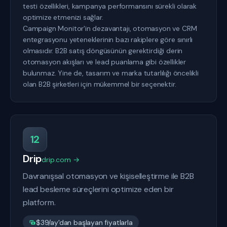
testi özellikleri, kampanya performansını sürekli olarak
optimize etmenizi sağlar.
Campaign Monitor'in dezavantajı, otomasyon ve CRM
entegrasyonu yeteneklerinin bazı rakiplere göre sınırlı
olmasıdır. B2B satış döngüsünün gerektirdiği derin
otomasyon akışları ve lead puanlama gibi özellikler
bulunmaz. Yine de, tasarım ve marka tutarlılığı öncelikli
olan B2B şirketleri için mükemmel bir seçenektir.
12
Drip
drip.com →
Davranışsal otomasyon ve kişiselleştirme ile B2B
lead besleme süreçlerini optimize eden bir
platform.
$39/ay'dan başlayan fiyatlarla