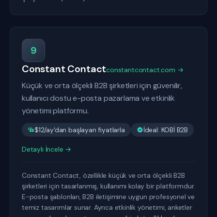
9
Constant Contact
constantcontact.com →
Küçük ve orta ölçekli B2B şirketleri için güvenilir,
kullanıcı dostu e-posta pazarlama ve etkinlik
yönetimi platformu.
$12/ay'dan başlayan fiyatlarla
İdeal: KOBİ B2B
Detaylı İncele →
Constant Contact, özellikle küçük ve orta ölçekli B2B
şirketleri için tasarlanmış, kullanımı kolay bir platformdur.
E-posta şablonları, B2B iletişimine uygun profesyonel ve
temiz tasarımlar sunar. Ayrıca etkinlik yönetimi, anketler