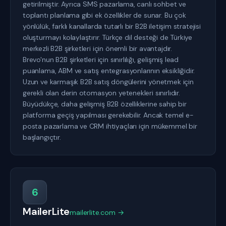
getirilmiştir. Ayrıca SMS pazarlama, canlı sohbet ve
toplantı planlama gibi ek özellikler de sunar. Bu çok
yönlülük, farklı kanallarda tutarlı bir B2B iletişim stratejisi
oluşturmayı kolaylaştırır. Türkçe dil desteği de Türkiye
merkezli B2B şirketleri için önemli bir avantajdır.
Brevo'nun B2B şirketleri için sınırlılığı, gelişmiş lead
puanlama, ABM ve satış entegrasyonlarının eksikliğidir.
Uzun ve karmaşık B2B satış döngülerini yönetmek için
gerekli olan derin otomasyon yetenekleri sınırlıdır.
Büyüdükçe, daha gelişmiş B2B özelliklerine sahip bir
platforma geçiş yapılması gerekebilir. Ancak temel e-
posta pazarlama ve CRM ihtiyaçları için mükemmel bir
başlangıçtır.
6
MailerLite
mailerlite.com →