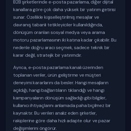
B2B şirketlerinde e-posta pazarlama, diğer dijital
kanallara göre çok daha yüksek bir yatırım getirisi
sunar. Özellikle kişiselleştirilmiş mesajlar ve
davranış tabanlı tetikleyiciler kullanıldığında,
dönüşüm oranları sosyal medya veya arama
motoru pazarlamasının iki katına kadar çıkabilir. Bu
nedenle doğru aracı seçmek, sadece teknik bir
karar değil, stratejik bir yatırımdır.
Ayrıca, e-posta pazarlama kanalı üzerinden
toplanan veriler, ürün geliştirme ve müşteri
deneyimi kararlarını da besler. Hangi mesajların
açıldığı, hangi bağlantıların tıklandığı ve hangi
kampanyaların dönüşüm sağladığı gibi bilgiler,
kullanıcı ihtiyaçlarını anlamada paha biçilmez bir
kaynaktır. Bu verileri analiz eden şirketler,
rakiplerine göre daha hızlı adapte olur ve pazar
değişimlerini öngörür.