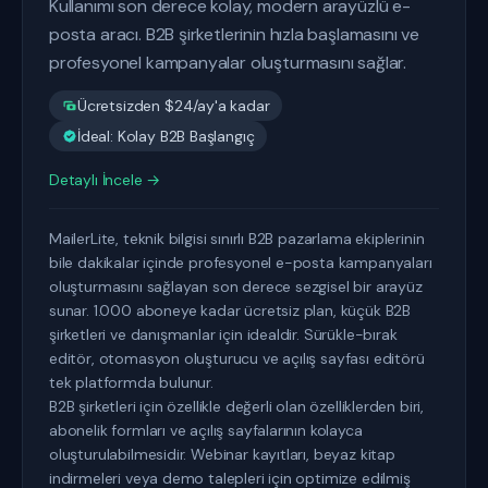
Kullanımı son derece kolay, modern arayüzlü e-
posta aracı. B2B şirketlerinin hızla başlamasını ve
profesyonel kampanyalar oluşturmasını sağlar.
Ücretsizden $24/ay'a kadar
İdeal: Kolay B2B Başlangıç
Detaylı İncele →
MailerLite, teknik bilgisi sınırlı B2B pazarlama ekiplerinin
bile dakikalar içinde profesyonel e-posta kampanyaları
oluşturmasını sağlayan son derece sezgisel bir arayüz
sunar. 1.000 aboneye kadar ücretsiz plan, küçük B2B
şirketleri ve danışmanlar için idealdir. Sürükle-bırak
editör, otomasyon oluşturucu ve açılış sayfası editörü
tek platformda bulunur.
B2B şirketleri için özellikle değerli olan özelliklerden biri,
abonelik formları ve açılış sayfalarının kolayca
oluşturulabilmesidir. Webinar kayıtları, beyaz kitap
indirmeleri veya demo talepleri için optimize edilmiş