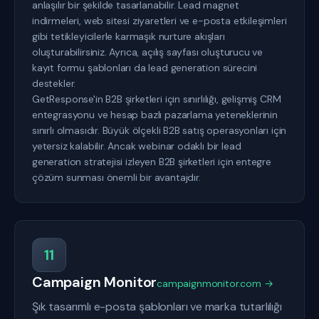
anlaşılır bir şekilde tasarlanabilir. Lead magnet
indirmeleri, web sitesi ziyaretleri ve e-posta etkileşimleri
gibi tetikleyicilerle karmaşık nurture akışları
oluşturabilirsiniz. Ayrıca, açılış sayfası oluşturucu ve
kayıt formu şablonları da lead generation sürecini
destekler.
GetResponse'in B2B şirketleri için sınırlılığı, gelişmiş CRM
entegrasyonu ve hesap bazlı pazarlama yeteneklerinin
sınırlı olmasıdır. Büyük ölçekli B2B satış operasyonları için
yetersiz kalabilir. Ancak webinar odaklı bir lead
generation stratejisi izleyen B2B şirketleri için entegre
çözüm sunması önemli bir avantajdır.
11
Campaign Monitor
campaignmonitor.com →
Şık tasarımlı e-posta şablonları ve marka tutarlılığı