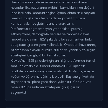
davranışlarını analiz eder ve satın alma olasılıklarını
hesaplar. Bu, pazarlama ekibinin kaynaklarını en değerli
lead'lere odaklamasını sağlar. Ayrıca, churn riski taşıyan
mevcut müşterileri tespit ederek proaktif tutma
kampanyaları başlatılmasına olanak tanır.
Platformun segmentasyon yetenekleri, geçmiş
etkileşimlere, demografik verilere ve tahmine dayalı
modellere dayanır. B2B şirketleri, bu segmentleri farklı
satış stratejilerine göre kullanabilir. Önceden hazırlanmış
otomasyon akışları, nurture dizileri ve yeniden etkileşim
stratejileri için güçlü bir temel sunar.
Klaviyo'nun B2B şirketleri için sınırlılığı, platformun temel
odak noktasının e-ticaret olmasıdır. B2B spesifik
özellikler ve entegrasyonlar sınırlı olabilir. Ayrıca, arayüz
yoğun ve öğrenme eğrisi dik olabilir. Başlangıç fiyatı da
diğer bazı rakiplere göre daha yüksektir. Yine de, veri
odaklı B2B pazarlama stratejileri için güçlü bir
seçenektir.