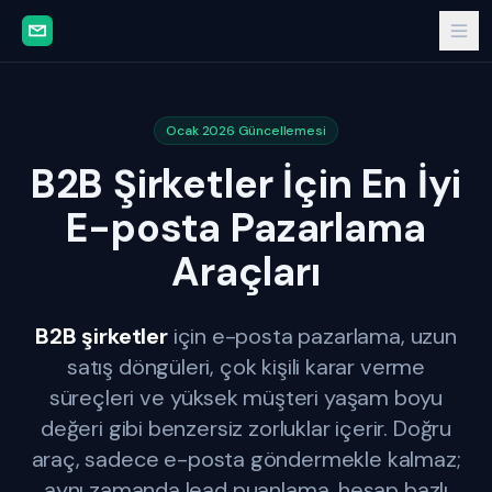
Ocak 2026 Güncellemesi
B2B Şirketler İçin En İyi
E-posta Pazarlama
Araçları
B2B şirketler
için e-posta pazarlama, uzun
satış döngüleri, çok kişili karar verme
süreçleri ve yüksek müşteri yaşam boyu
değeri gibi benzersiz zorluklar içerir. Doğru
araç, sadece e-posta göndermekle kalmaz;
aynı zamanda lead puanlama, hesap bazlı