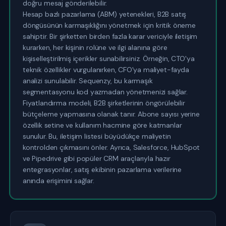
doğru mesaj gönderilebilir.
Hesap bazlı pazarlama (ABM) yetenekleri, B2B satış
döngüsünün karmaşıklığını yönetmek için kritik öneme
sahiptir. Bir şirketten birden fazla karar vericiyle iletişim
kurarken, her kişinin rolüne ve ilgi alanına göre
kişiselleştirilmiş içerikler sunabilirsiniz. Örneğin, CTO'ya
teknik özellikler vurgulanırken, CFO'ya maliyet-fayda
analizi sunulabilir. Sequenzy, bu karmaşık
segmentasyonu kod yazmadan yönetmenizi sağlar.
Fiyatlandırma modeli, B2B şirketlerinin öngörülebilir
bütçeleme yapmasına olanak tanır. Abone sayısı yerine
özellik setine ve kullanım hacmine göre katmanlar
sunulur. Bu, iletişim listesi büyüdükçe maliyetin
kontrolden çıkmasını önler. Ayrıca, Salesforce, HubSpot
ve Pipedrive gibi popüler CRM araçlarıyla hazır
entegrasyonlar, satış ekibinin pazarlama verilerine
anında erişimini sağlar.