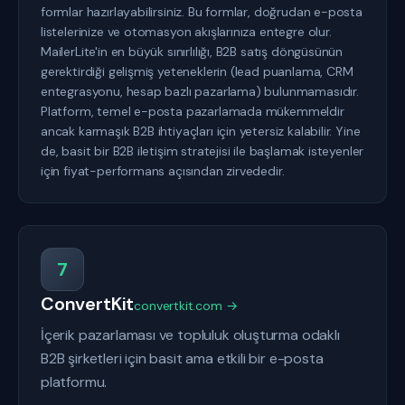
formlar hazırlayabilirsiniz. Bu formlar, doğrudan e-posta
listelerinize ve otomasyon akışlarınıza entegre olur.
MailerLite'in en büyük sınırlılığı, B2B satış döngüsünün
gerektirdiği gelişmiş yeteneklerin (lead puanlama, CRM
entegrasyonu, hesap bazlı pazarlama) bulunmamasıdır.
Platform, temel e-posta pazarlamada mükemmeldir
ancak karmaşık B2B ihtiyaçları için yetersiz kalabilir. Yine
de, basit bir B2B iletişim stratejisi ile başlamak isteyenler
için fiyat-performans açısından zirvededir.
7
ConvertKit
convertkit.com →
İçerik pazarlaması ve topluluk oluşturma odaklı
B2B şirketleri için basit ama etkili bir e-posta
platformu.