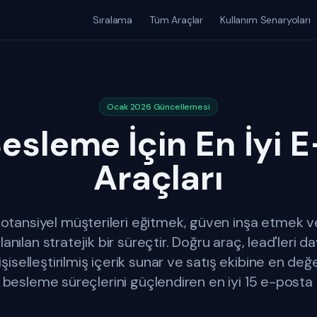
Sıralama
Tüm Araçlar
Kullanım Senaryoları
Ocak 2026 Güncellemesi
esleme İçin En İyi 
Araçları
potansiyel müşterileri eğitmek, güven inşa etmek ve
lanılan stratejik bir süreçtir. Doğru araç, lead'leri d
selleştirilmiş içerik sunar ve satış ekibine en değerli
besleme süreçlerini güçlendiren en iyi 15 e-posta a