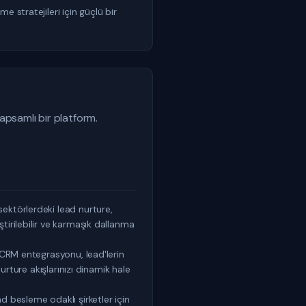
 stratejileri için güçlü bir
psamlı bir platform.
ektörlerdeki lead nurture,
tirilebilir ve karmaşık dallanma
 CRM entegrasyonu, lead'lerin
urture akışlarınızı dinamik hale
d besleme odaklı şirketler için