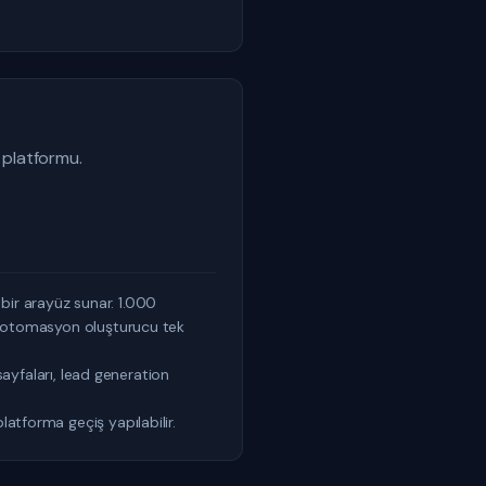
 platformu.
l bir arayüz sunar. 1.000
sit otomasyon oluşturucu tek
 sayfaları, lead generation
latforma geçiş yapılabilir.