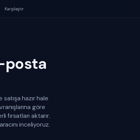
Karşılaştır
E-posta
 satışa hazır hale
avranışlarına göre
 fırsatları aktarır.
racını inceliyoruz.