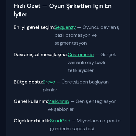
Hızlı Özet — Oyun Şirketleri İçin En
İyiler
En iyi genel seçim:
Sequenzy
— Oyuncu davranış
bazlı otomasyon ve
segmentasyon
Davranışsal mesajlaşma:
Customer.io
— Gerçek
zamanlı olay bazlı
tetikleyiciler
Bütçe dostu:
Brevo
— Ücretsizden başlayan
planlar
Genel kullanım:
Mailchimp
— Geniş entegrasyon
ve şablonlar
Ölçeklenebilirlik:
SendGrid
— Milyonlarca e-posta
gönderim kapasitesi