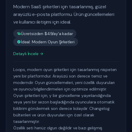
Modern SaaS şirketleri için tasarlanmış, güzel
arayüzlü e-posta platformu. Ürün güncellemeleri
ve kullanıcı iletişimi için ideal.
Ücretsizden $49/ay'a kadar
İdeal: Modern Oyun Şirketleri
Detaylı İncele →
Loops, modern oyun şirketleri için tasarlanmış nispeten
yeni bir platformdur. Arayüzü son derece temiz ve
moderndir. Oyun güncellemeleri, yeni özellik duyuruları
ve oyuncu bilgilendirmeleri için optimize edilmiştir.
Oyun şirketleri için, y bir güncelleme yayınlandığında
veya yeni bir sezon başladığında oyunculara otomatik
bildirim göndermek son derece kolaydır. Changelog
bültenleri ve ürün duyuruları için özel olarak
tasarlanmıştır.
Özellik seti henüz olgun değildir ve bazı gelişmiş