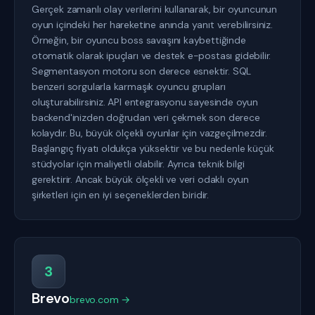
Gerçek zamanlı olay verilerini kullanarak, bir oyuncunun
oyun içindeki her hareketine anında yanıt verebilirsiniz.
Örneğin, bir oyuncu boss savaşını kaybettiğinde
otomatik olarak ipuçları ve destek e-postası gidebilir.
Segmentasyon motoru son derece esnektir. SQL
benzeri sorgularla karmaşık oyuncu grupları
oluşturabilirsiniz. API entegrasyonu sayesinde oyun
backend'inizden doğrudan veri çekmek son derece
kolaydır. Bu, büyük ölçekli oyunlar için vazgeçilmezdir.
Başlangıç fiyatı oldukça yüksektir ve bu nedenle küçük
stüdyolar için maliyetli olabilir. Ayrıca teknik bilgi
gerektirir. Ancak büyük ölçekli ve veri odaklı oyun
şirketleri için en iyi seçeneklerden biridir.
3
Brevo
brevo.com →