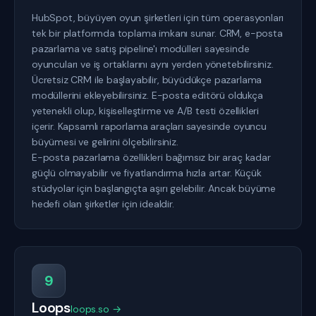
HubSpot, büyüyen oyun şirketleri için tüm operasyonları
tek bir platformda toplama imkanı sunar. CRM, e-posta
pazarlama ve satış pipeline'ı modülleri sayesinde
oyuncuları ve iş ortaklarını aynı yerden yönetebilirsiniz.
Ücretsiz CRM ile başlayabilir, büyüdükçe pazarlama
modüllerini ekleyebilirsiniz. E-posta editörü oldukça
yetenekli olup, kişiselleştirme ve A/B testi özellikleri
içerir. Kapsamlı raporlama araçları sayesinde oyuncu
büyümesi ve gelirini ölçebilirsiniz.
E-posta pazarlama özellikleri bağımsız bir araç kadar
güçlü olmayabilir ve fiyatlandırma hızla artar. Küçük
stüdyolar için başlangıçta aşırı gelebilir. Ancak büyüme
hedefi olan şirketler için idealdir.
9
Loops
loops.so →