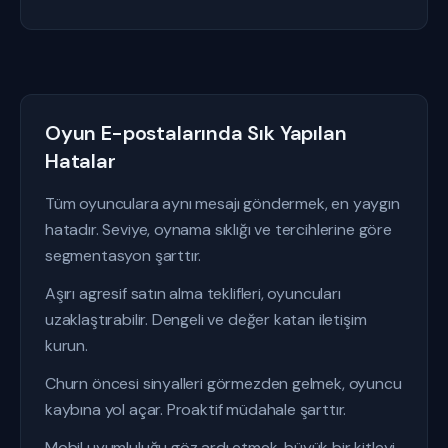
Oyun E-postalarında Sık Yapılan
Hatalar
Tüm oyunculara aynı mesajı göndermek, en yaygın
hatadır. Seviye, oynama sıklığı ve tercihlerine göre
segmentasyon şarttır.
Aşırı agresif satın alma teklifleri, oyuncuları
uzaklaştırabilir. Dengeli ve değer katan iletişim
kurun.
Churn öncesi sinyalleri görmezden gelmek, oyuncu
kaybına yol açar. Proaktif müdahale şarttır.
Mobil uyumluluğu göz ardı etmek, büyük bir kitleyi