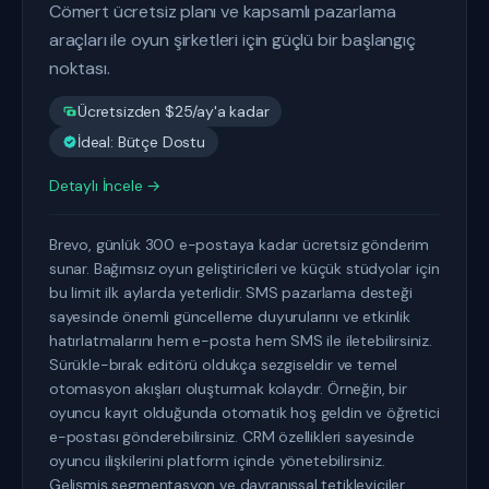
Cömert ücretsiz planı ve kapsamlı pazarlama
araçları ile oyun şirketleri için güçlü bir başlangıç
noktası.
Ücretsizden $25/ay'a kadar
İdeal: Bütçe Dostu
Detaylı İncele →
Brevo, günlük 300 e-postaya kadar ücretsiz gönderim
sunar. Bağımsız oyun geliştiricileri ve küçük stüdyolar için
bu limit ilk aylarda yeterlidir. SMS pazarlama desteği
sayesinde önemli güncelleme duyurularını ve etkinlik
hatırlatmalarını hem e-posta hem SMS ile iletebilirsiniz.
Sürükle-bırak editörü oldukça sezgiseldir ve temel
otomasyon akışları oluşturmak kolaydır. Örneğin, bir
oyuncu kayıt olduğunda otomatik hoş geldin ve öğretici
e-postası gönderebilirsiniz. CRM özellikleri sayesinde
oyuncu ilişkilerini platform içinde yönetebilirsiniz.
Gelişmiş segmentasyon ve davranışsal tetikleyiciler