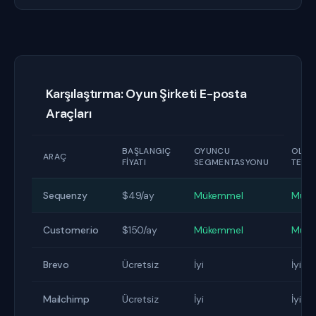
Karşılaştırma: Oyun Şirketi E-posta
Araçları
BAŞLANGIÇ
OYUNCU
OLAY 
ARAÇ
FIYATI
SEGMENTASYONU
TETIK
Sequenzy
$49/ay
Mükemmel
Müke
Customer.io
$150/ay
Mükemmel
Müke
Brevo
Ücretsiz
İyi
İyi
Mailchimp
Ücretsiz
İyi
İyi