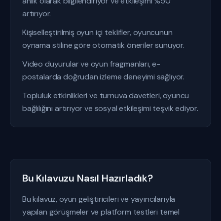
anlık olarak bilgilendiriyor ve etkileşimi %50
artırıyor.
Kişiselleştirilmiş oyun içi teklifler, oyuncunun
oynama stiline göre otomatik öneriler sunuyor.
Video duyurular ve oyun fragmanları, e-
postalarda doğrudan izleme deneyimi sağlıyor.
Topluluk etkinlikleri ve turnuva davetleri, oyuncu
bağlılığını artırıyor ve sosyal etkileşimi teşvik ediyor.
Bu Kılavuzu Nasıl Hazırladık?
Bu kılavuz, oyun geliştiricileri ve yayıncılarıyla
yapılan görüşmeler ve platform testleri temel