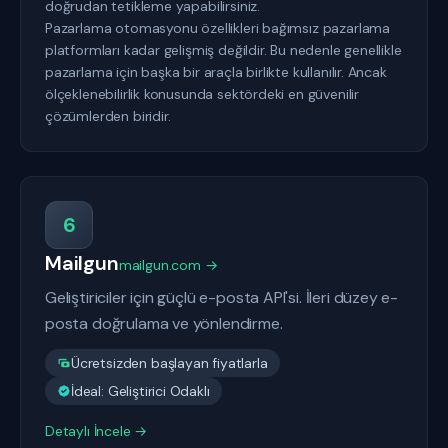
doğrudan tetikleme yapabilirsiniz.
Pazarlama otomasyonu özellikleri bağımsız pazarlama
platformları kadar gelişmiş değildir. Bu nedenle genellikle
pazarlama için başka bir araçla birlikte kullanılır. Ancak
ölçeklenebilirlik konusunda sektördeki en güvenilir
çözümlerden biridir.
6
Mailgun
mailgun.com →
Geliştiriciler için güçlü e-posta API'si. İleri düzey e-
posta doğrulama ve yönlendirme.
Ücretsizden başlayan fiyatlarla
İdeal: Geliştirici Odaklı
Detaylı İncele →