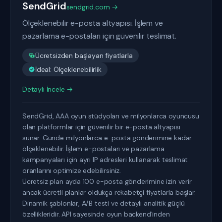
SendGrid
sendgrid.com →
Ölçeklenebilir e-posta altyapısı. İşlem ve
pazarlama e-postaları için güvenilir teslimat.
Ücretsizden başlayan fiyatlarla
İdeal: Ölçeklenebilirlik
Detaylı İncele →
SendGrid, AAA oyun stüdyoları ve milyonlarca oyuncusu
olan platformlar için güvenilir bir e-posta altyapısı
sunar. Günde milyonlarca e-posta gönderimine kadar
ölçeklenebilir. İşlem e-postaları ve pazarlama
kampanyaları için ayrı IP adresleri kullanarak teslimat
oranlarını optimize edebilirsiniz.
Ücretsiz plan ayda 100 e-posta gönderimine izin verir
ancak ücretli planlar oldukça rekabetçi fiyatlarla başlar.
Dinamik şablonlar, A/B testi ve detaylı analitik güçlü
özellikleridir. API sayesinde oyun backend'inden