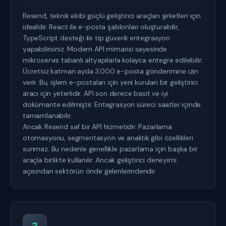
Resend, teknik ekibi güçlü geliştirici araçları şirketleri için
idealdir. React ile e-posta şablonları oluşturabilir,
TypeScript desteği ile tip güvenli entegrasyon
yapabilirsiniz. Modern API mimarisi sayesinde
mikroservis tabanlı altyapılarla kolayca entegre edilebilir.
Ücretsiz katman ayda 3.000 e-posta gönderimine izin
verir. Bu, işlem e-postaları için yeni kurulan bir geliştirici
aracı için yeterlidir. API son derece basit ve iyi
dokümante edilmiştir. Entegrasyon süreci saatler içinde
tamamlanabilir.
Ancak Resend saf bir API hizmetidir. Pazarlama
otomasyonu, segmentasyon ve analitik gibi özellikleri
sunmaz. Bu nedenle genellikle pazarlama için başka bir
araçla birlikte kullanılır. Ancak geliştirici deneyimi
açısından sektörün önde gelenlerindendir.