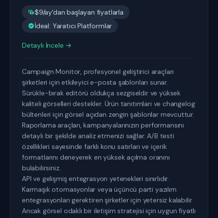
$9/ay'dan başlayan fiyatlarla
İdeal: Yaratıcı Platformlar
Detaylı İncele →
Campaign Monitor, profesyonel geliştirici araçları
şirketleri için etkileyici e-posta şablonları sunar.
Sürükle-bırak editörü oldukça sezgiseldir ve yüksek
kaliteli görselleri destekler. Ürün tanıtımları ve changelog
bültenleri için görsel açıdan zengin şablonlar mevcuttur.
Raporlama araçları, kampanyalarınızın performansını
detaylı bir şekilde analiz etmenizi sağlar. A/B testi
özellikleri sayesinde farklı konu satırları ve içerik
formatlarını deneyerek en yüksek açılma oranını
bulabilirsiniz.
API ve gelişmiş entegrasyon yetenekleri sınırlıdır.
Karmaşık otomasyonlar veya üçüncü parti yazılım
entegrasyonları gerektiren şirketler için yetersiz kalabilir.
Ancak görsel odaklı bir iletişim stratejisi için uygun fiyatlı