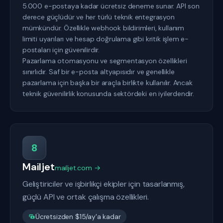
5.000 e-postaya kadar ücretsiz deneme sunar. API son
derece güçlüdür ve her türlü teknik entegrasyon
mümkündür. Özellikle webhook bildirimleri, kullanım
limiti uyarıları ve hesap doğrulama gibi kritik işlem e-
postaları için güvenilirdir.
Pazarlama otomasyonu ve segmentasyon özellikleri
sınırlıdır. Saf bir e-posta altyapısıdır ve genellikle
pazarlama için başka bir araçla birlikte kullanılır. Ancak
teknik güvenilirlik konusunda sektördeki en iyilerdendir.
8
Mailjet
mailjet.com →
Geliştiriciler ve işbirlikçi ekipler için tasarlanmış,
güçlü API ve ortak çalışma özellikleri.
Ücretsizden $15/ay'a kadar