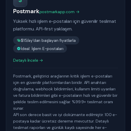
3
Postmark
postmarkapp.com →
Yüksek hızlı işlem e-postaları için güvenilir teslimat
platformu. API-first yaklaşım.
$15/ay'dan başlayan fiyatlarla
İdeal: İşlem E-postaları
Detaylı İncele →
Postmark, geliştirici araçlarının kritik işlem e-postaları
için en güvenilir platformlardan biridir. API anahtarı
doğrulama, webhook bildirimleri, kullanım limiti uyarıları
ve fatura bildirimleri gibi e-postaların hızlı ve güvenilir bir
şekilde teslim edilmesini sağlar. %99.9+ teslimat oranı
sunar.
API son derece basit ve iyi dokümante edilmiştir. 100 e-
postaya kadar ücretsiz deneme mevcuttur. Detaylı
teslimat raporları ve günlük kaydı sayesinde her e-