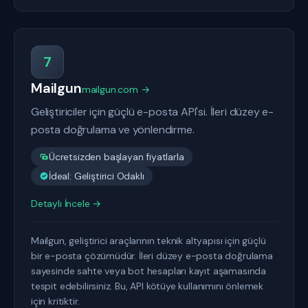
7
Mailgun
mailgun.com →
Geliştiriciler için güçlü e-posta API'si. İleri düzey e-
posta doğrulama ve yönlendirme.
Ücretsizden başlayan fiyatlarla
İdeal: Geliştirici Odaklı
Detaylı İncele →
Mailgun, geliştirici araçlarının teknik altyapısı için güçlü
bir e-posta çözümüdür. İleri düzey e-posta doğrulama
sayesinde sahte veya bot hesapları kayıt aşamasında
tespit edebilirsiniz. Bu, API kötüye kullanımını önlemek
için kritiktir.