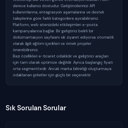
derece kullanıcı dostudur. Geliştiricilerinizi API
kullanımlarına, entegrasyon aşamalarına ve destek
taleplerine göre farklı kategorilere ayırabilirsiniz.
Platform, web sitenizdeki etkileşimleri e-posta
kampanyalarına bağlar. Bir geliştirici belirli bir
dokümantasyon sayfasını sık ziyaret ediyorsa otomatik
olarak ilgili eğitim içerikleri ve örnek projeler
önerebilirsiniz.
Bazı özellikleri e-ticaret odaklıdır ve geliştirici araçları
için tam olarak optimize değildir. Ayrıca başlangıç fiyatı
orta segmenttedir. Ancak marka bilinirliği oluşturmaya
odaklanan şirketler için güçlü bir seçenektir.
Sık Sorulan Sorular