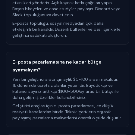
etkinlikleri gönderin. Açık kaynak katkı çağrıları yapın.
Başarı hikayeleri ve case study'ler paylaşın. Discord veya
Slack topluluğunuza davet edin.
E-posta topluluğu, sosyal medyadan çok daha
etkileşimli bir kanaldır. Düzenli bültenler ve özel içeriklerle
geliştirici sadakati oluşturun.
E-posta pazarlamasına ne kadar bütçe
ayırmalıyım?
Yeni bir geliştirici aracı için aylık $0-100 arası makuldür.
İlk dönemde ücretsiz planlar yeterlidir. Büyüdükçe ve
kullanıcı sayınız arttıkça $100-500/ay arası bir bütçe ile
daha gelişmiş özellikler kullanabilirsiniz.
Geliştirici araçları için e-posta pazarlaması, en düşük
maliyetli kanallardan biridir. Teknik içeriklerin organik
paylaşımı, pazarlama maliyetlerini önemli ölçüde düşürür.