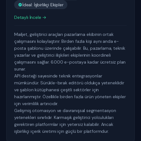
İdeal: İşbirlikçi Ekipler
Detaylı İncele →
Mailjet, geliştirici araçları pazarlama ekibinin ortak
çalışmasını kolaylaştırır. Birden fazla kişi aynı anda e-
posta şablonu üzerinde çalışabilir. Bu, pazarlama, teknik
yazarlar ve geliştirici ilişkileri ekiplerinin koordineli
çalışmasını sağlar. 6.000 e-postaya kadar ücretsiz plan
sunar.
API desteği sayesinde teknik entegrasyonlar
mümkündür. Sürükle-bırak editörü oldukça yeteneklidir
ve şablon kütüphanesi çeşitli sektörler için
hazırlanmıştır. Özellikle birden fazla ürün yöneten ekipler
için verimlilik artırıcıdır.
Gelişmiş otomasyon ve davranışsal segmentasyon
yetenekleri sınırlıdır. Karmaşık geliştirici yolculukları
gerektiren platformlar için yetersiz kalabilir. Ancak
işbirlikçi içerik üretimi için güçlü bir platformdur.