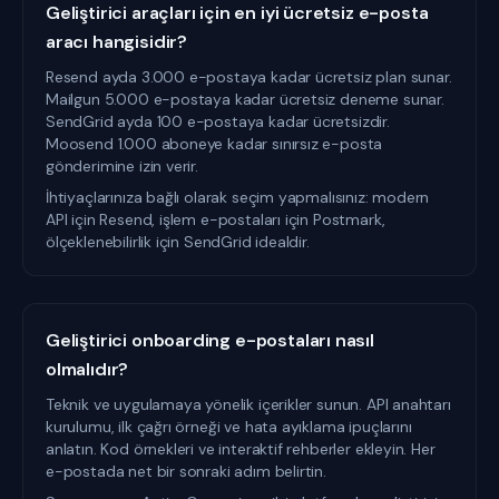
Geliştirici araçları için en iyi ücretsiz e-posta
aracı hangisidir?
Resend ayda 3.000 e-postaya kadar ücretsiz plan sunar.
Mailgun 5.000 e-postaya kadar ücretsiz deneme sunar.
SendGrid ayda 100 e-postaya kadar ücretsizdir.
Moosend 1.000 aboneye kadar sınırsız e-posta
gönderimine izin verir.
İhtiyaçlarınıza bağlı olarak seçim yapmalısınız: modern
API için Resend, işlem e-postaları için Postmark,
ölçeklenebilirlik için SendGrid idealdir.
Geliştirici onboarding e-postaları nasıl
olmalıdır?
Teknik ve uygulamaya yönelik içerikler sunun. API anahtarı
kurulumu, ilk çağrı örneği ve hata ayıklama ipuçlarını
anlatın. Kod örnekleri ve interaktif rehberler ekleyin. Her
e-postada net bir sonraki adım belirtin.