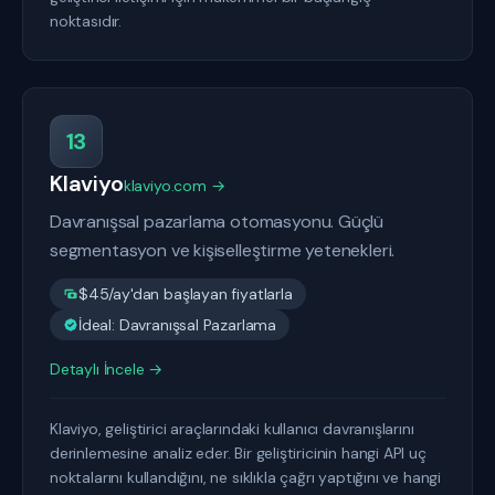
noktasıdır.
13
Klaviyo
klaviyo.com →
Davranışsal pazarlama otomasyonu. Güçlü
segmentasyon ve kişiselleştirme yetenekleri.
$45/ay'dan başlayan fiyatlarla
İdeal: Davranışsal Pazarlama
Detaylı İncele →
Klaviyo, geliştirici araçlarındaki kullanıcı davranışlarını
derinlemesine analiz eder. Bir geliştiricinin hangi API uç
noktalarını kullandığını, ne sıklıkla çağrı yaptığını ve hangi