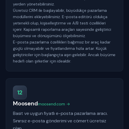
yerden yönetebilirsiniz.
Ücretsiz CRM ile başlayabilir, büyüdükçe pazarlama
modüllerini ekleyebilirsiniz. E-posta editörü oldukça
yetenekli olup, kişiselleştirme ve A/B testi özellikleri
içerir. Kapsamlı raporlama araçları sayesinde geliştirici
büyümesi ve dönüşümünü ölçebilirsiniz.
E-posta pazarlama özellikleri bağımsız bir araç kadar
güçlü olmayabilir ve fiyatlandırma hızla artar. Küçük
geliştiriciler için başlangıçta aşırı gelebilir. Ancak büyüme
hedefi olan şirketler için idealdir.
12
Moosend
moosend.com →
Basit ve uygun fiyatlı e-posta pazarlama aracı.
Sınırsız e-posta gönderimi ve cömert ücretsiz
plan.