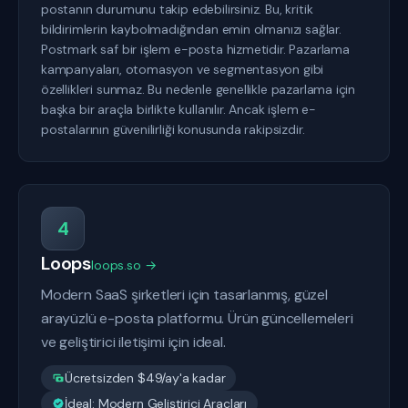
postanın durumunu takip edebilirsiniz. Bu, kritik
bildirimlerin kaybolmadığından emin olmanızı sağlar.
Postmark saf bir işlem e-posta hizmetidir. Pazarlama
kampanyaları, otomasyon ve segmentasyon gibi
özellikleri sunmaz. Bu nedenle genellikle pazarlama için
başka bir araçla birlikte kullanılır. Ancak işlem e-
postalarının güvenilirliği konusunda rakipsizdir.
4
Loops
loops.so →
Modern SaaS şirketleri için tasarlanmış, güzel
arayüzlü e-posta platformu. Ürün güncellemeleri
ve geliştirici iletişimi için ideal.
Ücretsizden $49/ay'a kadar
İdeal: Modern Geliştirici Araçları