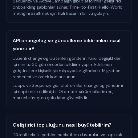
Sequenzy ve ActiveCampaign gibi platformlar geliştirici
onboarding şablonları sunar. Time-to-First-Hello-World
metriğini azaltmak için hızlı kazanımlar vurgulayın.
API changelog ve güncelleme bildirimleri nasıl
yönetilir?
Düzenli changelog bültenleri gönderin. Kırıcı değişiklikler
için en az 30 gün önceden bildirim yapın. Etkilenen
geliştiricilere kişiselleştirmiş uyarılar gönderin. Migration
rehberleri ve örnek kodlar sunun.
Loops ve Sequenzy gibi platformlar changelog yönetimi
için optimize edilmiştir. Otomatik sürüm bildirimleri,
manuel süreçten çok daha güvenilirdir.
Geliştirici topluluğunu nasıl büyütebilirim?
Düzenli teknik içerikler, hackathon duyuruları ve topluluk