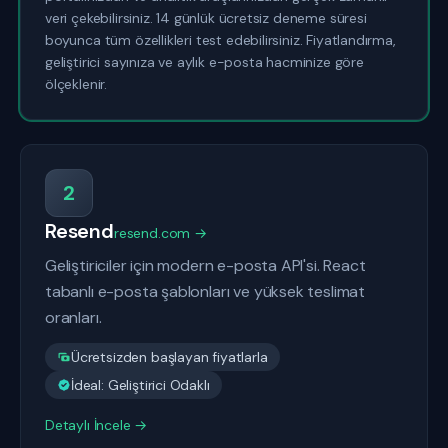
veri çekebilirsiniz. 14 günlük ücretsiz deneme süresi
boyunca tüm özellikleri test edebilirsiniz. Fiyatlandırma,
geliştirici sayınıza ve aylık e-posta hacminize göre
ölçeklenir.
2
Resend
resend.com →
Geliştiriciler için modern e-posta API'si. React
tabanlı e-posta şablonları ve yüksek teslimat
oranları.
Ücretsizden başlayan fiyatlarla
İdeal: Geliştirici Odaklı
Detaylı İncele →