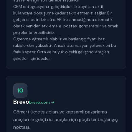
stratejileri için son derece faydalıdır.
CRM entegrasyonu, geliştiricileri ilk kayıttan aktif
kullanıcıya dönüşüme kadar takip etmenizi sağlar. Bir
geliştirici belirli bir süre API kullanmadığında otomatik
olarak yeniden etkileme e-postası gönderebilir ve örnek
projeler önerebilirsiniz.
Öğrenme eğrisi dik olabilir ve başlangıç fiyatı bazı
rakiplerden yüksektir. Ancak otomasyon yetenekleri bu
farkı kapatır. Orta ve büyük ölçekli geliştirici araçları
şirketleri için idealdir.
10
Brevo
brevo.com →
Cömert ücretsiz planı ve kapsamlı pazarlama
araçları ile geliştirici araçları için güçlü bir başlangıç
noktası.