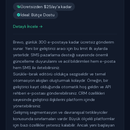
Ücretsizden $25/ay'a kadar
İdeal: Bütçe Dostu
Detaylı İncele →
Brevo, günlük 300 e-postaya kadar ücretsiz gönderim
sunar. Yeni bir geliştirici aracı için bu limit ilk aylarda
yeterlidir. SMS pazarlama desteği sayesinde önemli
güncelleme duyurularını ve acil bildirimleri hem e-posta
hem SMS ile iletebilirsiniz.
Sürükle-bırak editörü oldukça sezgiseldir ve temel
otomasyon akışları oluşturmak kolaydır. Örneğin, bir
geliştirici kayıt olduğunda otomatik hoş geldin ve API
rehberi e-postası gönderebilirsiniz. CRM özellikleri
sayesinde geliştirici ilişkilerini platform içinde
yönetebilirsiniz.
Gelişmiş segmentasyon ve davranışsal tetikleyiciler
konusunda sınırlamaları vardır. Büyük ölçekli platformlar
için bazı özellikler yetersiz kalabilir. Ancak yeni başlayan