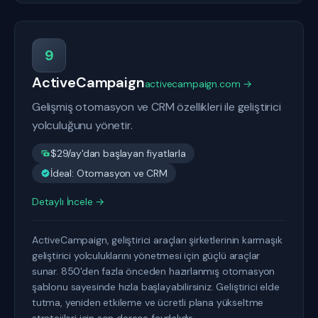
9
ActiveCampaign
activecampaign.com →
Gelişmiş otomasyon ve CRM özellikleri ile geliştirici
yolculuğunu yönetir.
$29/ay'dan başlayan fiyatlarla
İdeal: Otomasyon ve CRM
Detaylı İncele →
ActiveCampaign, geliştirici araçları şirketlerinin karmaşık
geliştirici yolculuklarını yönetmesi için güçlü araçlar
sunar. 850'den fazla önceden hazırlanmış otomasyon
şablonu sayesinde hızla başlayabilirsiniz. Geliştirici elde
tutma, yeniden etkileme ve ücretli plana yükseltme