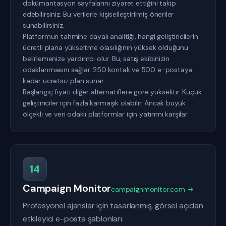
dokümantasyon sayfalarını ziyaret ettiğini takip
edebilirsiniz. Bu verilerle kişiselleştirilmiş öneriler
sunabilirsiniz.
Platformun tahmine dayalı analitiği, hangi geliştiricilerin
ücretli plana yükseltme olasılığının yüksek olduğunu
belirlemenize yardımcı olur. Bu, satış ekibinizin
odaklanmasını sağlar. 250 kontak ve 500 e-postaya
kadar ücretsiz plan sunar.
Başlangıç fiyatı diğer alternatiflere göre yüksektir. Küçük
geliştiriciler için fazla karmaşık olabilir. Ancak büyük
ölçekli ve veri odaklı platformlar için yatırımı karşılar.
14
Campaign Monitor
campaignmonitor.com →
Profesyonel ajanslar için tasarlanmış, görsel açıdan
etkileyici e-posta şablonları.