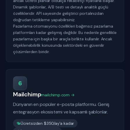
ancak ücretli planlar oldukça rekabetçi fiyatlarla başlar.
Dinamik şablonlar, A/B testi ve detaylı analitik güçlü
özellikleridir. API sayesinde geliştirici portalınızdan
doğrudan tetikleme yapabilirsiniz.
Pazarlama otomasyonu özellikleri bağımsız pazarlama
platformları kadar gelişmiş değildir. Bu nedenle genellikle
pazarlama için başka bir araçla birlikte kullanılır. Ancak
ölçeklenebilirlik konusunda sektördeki en güvenilir
çözümlerden biridir.
6
Mailchimp
mailchimp.com →
Dünyanın en popüler e-posta platformu. Geniş
entegrasyon ekosistemi ve kapsamlı şablonlar.
Ücretsizden $350/ay'a kadar