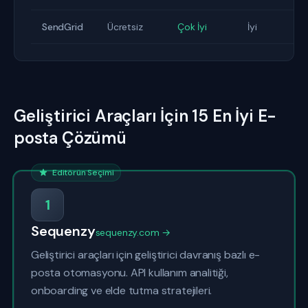
SendGrid
Ücretsiz
Çok İyi
İyi
Geliştirici Araçları İçin 15 En İyi E-
posta Çözümü
Editörün Seçimi
1
Sequenzy
sequenzy.com →
Geliştirici araçları için geliştirici davranış bazlı e-
posta otomasyonu. API kullanım analitiği,
onboarding ve elde tutma stratejileri.