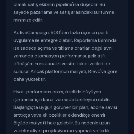
olarak satış ekibinin pipeline'ına düşebilir. Bu
sayede pazarlama ve satış arasındaki sürtünme
minimize edilir.
ActiveCampaign, 900'den fazla üçüncü parti
uygulama ile entegre olabilir. Raporlama kısmında
ise sadece açılma ve tıklama oranları değil, aynı
zamanda otomasyon performansı, gelir atfı,
dönüşüm hunisi analizi ve site takibi verileri de
sunulur. Ancak platformun maliyeti, Brevo'ya göre
daha yüksektir.
Fiyat-performans oranı, özellikle büyüyen
işletmeler için karar vermede belirleyici olabilir.
Başlangıçta uygun görünen bir plan, abone sayısı
arttıkça veya ek özellikler eklendikçe önemli
ölçüde maliyetli hale gelebilir. Bu nedenle uzun
vadeli maliyet projeksiyonları yapmak ve farklı