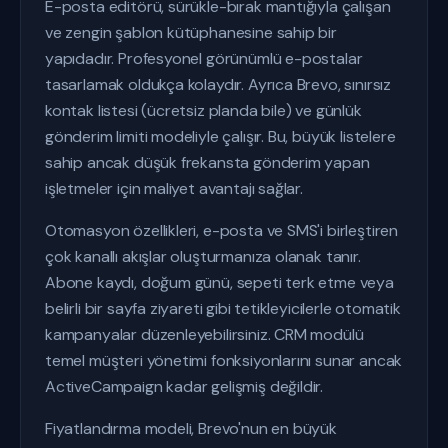
E-posta editörü, sürükle-bırak mantığıyla çalışan
ve zengin şablon kütüphanesine sahip bir
yapıdadır. Profesyonel görünümlü e-postalar
tasarlamak oldukça kolaydır. Ayrıca Brevo, sınırsız
kontak listesi (ücretsiz planda bile) ve günlük
gönderim limiti modeliyle çalışır. Bu, büyük listelere
sahip ancak düşük frekansta gönderim yapan
işletmeler için maliyet avantajı sağlar.
Otomasyon özellikleri, e-posta ve SMS'i birleştiren
çok kanallı akışlar oluşturmanıza olanak tanır.
Abone kaydı, doğum günü, sepeti terk etme veya
belirli bir sayfa ziyareti gibi tetikleyicilerle otomatik
kampanyalar düzenleyebilirsiniz. CRM modülü
temel müşteri yönetimi fonksiyonlarını sunar ancak
ActiveCampaign kadar gelişmiş değildir.
Fiyatlandırma modeli, Brevo'nun en büyük