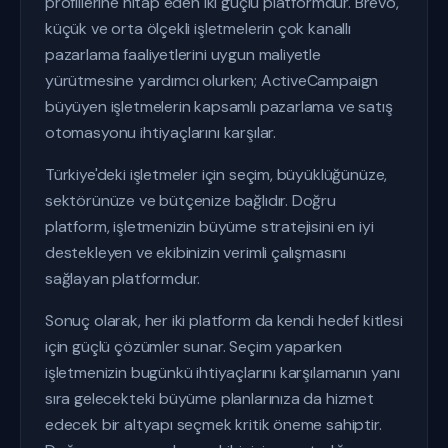
profillerine hitap eden iki güçlü platformdur. Brevo,
küçük ve orta ölçekli işletmelerin çok kanallı
pazarlama faaliyetlerini uygun maliyetle
yürütmesine yardımcı olurken; ActiveCampaign
büyüyen işletmelerin kapsamlı pazarlama ve satış
otomasyonu ihtiyaçlarını karşılar.
Türkiye'deki işletmeler için seçim, büyüklüğünüze,
sektörünüze ve bütçenize bağlıdır. Doğru
platform, işletmenizin büyüme stratejisini en iyi
destekleyen ve ekibinizin verimli çalışmasını
sağlayan platformdur.
Sonuç olarak, her iki platform da kendi hedef kitlesi
için güçlü çözümler sunar. Seçim yaparken
işletmenizin bugünkü ihtiyaçlarını karşılamanın yanı
sıra gelecekteki büyüme planlarınıza da hizmet
edecek bir altyapı seçmek kritik öneme sahiptir.