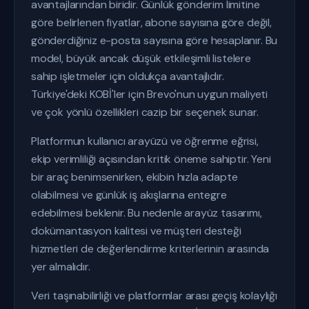
avantajlarından biridir. Günlük gönderim limitine
göre belirlenen fiyatlar, abone sayısına göre değil,
gönderdiğiniz e-posta sayısına göre hesaplanır. Bu
model, büyük ancak düşük etkileşimli listelere
sahip işletmeler için oldukça avantajlıdır.
Türkiye'deki KOBİ'ler için Brevo'nun uygun maliyeti
ve çok yönlü özellikleri cazip bir seçenek sunar.
Platformun kullanıcı arayüzü ve öğrenme eğrisi,
ekip verimliliği açısından kritik öneme sahiptir. Yeni
bir araç benimsenirken, ekibin hızla adapte
olabilmesi ve günlük iş akışlarına entegre
edebilmesi beklenir. Bu nedenle arayüz tasarımı,
dokümantasyon kalitesi ve müşteri desteği
hizmetleri de değerlendirme kriterlerinin arasında
yer almalıdır.
Veri taşınabilirliği ve platformlar arası geçiş kolaylığı