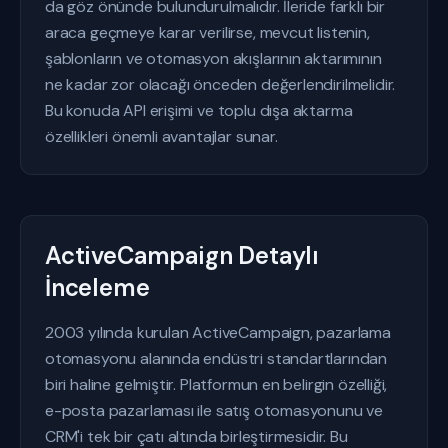
da göz önünde bulundurulmalıdır. İleride farklı bir
araca geçmeye karar verilirse, mevcut listenin,
şablonların ve otomasyon akışlarının aktarımının
ne kadar zor olacağı önceden değerlendirilmelidir.
Bu konuda API erişimi ve toplu dışa aktarma
özellikleri önemli avantajlar sunar.
ActiveCampaign Detaylı
İnceleme
2003 yılında kurulan ActiveCampaign, pazarlama
otomasyonu alanında endüstri standartlarından
biri haline gelmiştir. Platformun en belirgin özelliği,
e-posta pazarlaması ile satış otomasyonunu ve
CRM'i tek bir çatı altında birleştirmesidir. Bu