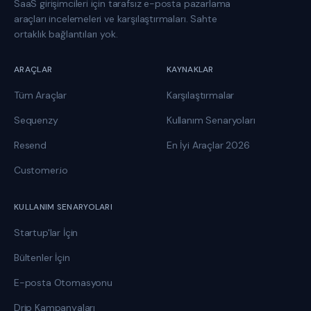
SaaS girişimcileri için tarafsız e-posta pazarlama
araçları incelemeleri ve karşılaştırmaları. Sahte
ortaklık bağlantıları yok.
ARAÇLAR
KAYNAKLAR
Tüm Araçlar
Karşılaştırmalar
Sequenzy
Kullanım Senaryoları
Resend
En İyi Araçlar 2026
Customer.io
KULLANIM SENARYOLARI
Startup'lar İçin
Bültenler İçin
E-posta Otomasyonu
Drip Kampanyaları