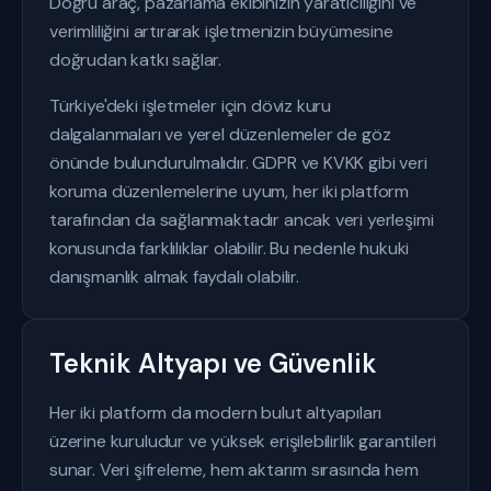
Doğru araç, pazarlama ekibinizin yaratıcılığını ve
verimliliğini artırarak işletmenizin büyümesine
doğrudan katkı sağlar.
Türkiye'deki işletmeler için döviz kuru
dalgalanmaları ve yerel düzenlemeler de göz
önünde bulundurulmalıdır. GDPR ve KVKK gibi veri
koruma düzenlemelerine uyum, her iki platform
tarafından da sağlanmaktadır ancak veri yerleşimi
konusunda farklılıklar olabilir. Bu nedenle hukuki
danışmanlık almak faydalı olabilir.
Teknik Altyapı ve Güvenlik
Her iki platform da modern bulut altyapıları
üzerine kuruludur ve yüksek erişilebilirlik garantileri
sunar. Veri şifreleme, hem aktarım sırasında hem