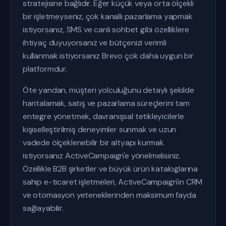
stratejisine bağlıdır. Eğer küçük veya orta ölçekli
bir işletmeyseniz, çok kanallı pazarlama yapmak
istiyorsanız, SMS ve canlı sohbet gibi özelliklere
ihtiyaç duyuyorsanız ve bütçenizi verimli
kullanmak istiyorsanız Brevo çok daha uygun bir
platformdur.
Öte yandan, müşteri yolculuğunu detaylı şekilde
haritalamak, satış ve pazarlama süreçlerini tam
entegre yönetmek, davranışsal tetikleyicilerle
kişiselleştirilmiş deneyimler sunmak ve uzun
vadede ölçeklenebilir bir altyapı kurmak
istiyorsanız ActiveCampaign'e yönelmelisiniz.
Özellikle B2B şirketler ve büyük ürün kataloglarına
sahip e-ticaret işletmeleri, ActiveCampaign'in CRM
ve otomasyon yeteneklerinden maksimum fayda
sağlayabilir.