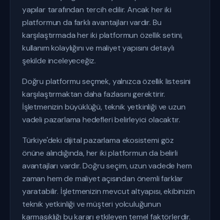
yapılar tarafından tercih edilir. Ancak her iki
platformun da farklı avantajları vardır. Bu
karşılaştırmada her iki platformun özellik setini,
kullanım kolaylığını ve maliyet yapısını detaylı
şekilde inceleyeceğiz.
Doğru platformu seçmek, yalnızca özellik listesini
karşılaştırmaktan daha fazlasını gerektirir.
İşletmenizin büyüklüğü, teknik yetkinliği ve uzun
vadeli pazarlama hedefleri belirleyici olacaktır.
Türkiye'deki dijital pazarlama ekosistemi göz
önüne alındığında, her iki platformun da belirli
avantajları vardır. Doğru seçim, uzun vadede hem
zaman hem de maliyet açısından önemli farklar
yaratabilir. İşletmenizin mevcut altyapısı, ekibinizin
teknik yetkinliği ve müşteri yolculuğunun
karmaşıklığı bu kararı etkileyen temel faktörlerdir.