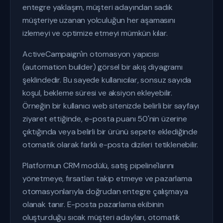
entegre yaklaşım, müşteri adayından sadık
müşteriye uzanan yolculuğun her aşamasını
izlemeyi ve optimize etmeyi mümkün kılar.
ActiveCampaign'in otomasyon yapıcısı
(automation builder) görsel bir akış diyagramı
şeklindedir. Bu sayede kullanıcılar, sonsuz sayıda
koşul, bekleme süresi ve aksiyon ekleyebilir.
Örneğin bir kullanıcı web sitenizde belirli bir sayfayı
ziyaret ettiğinde, e-posta puanı 50'nin üzerine
çıktığında veya belirli bir ürünü sepete eklediğinde
otomatik olarak farklı e-posta dizileri tetiklenebilir.
Platformun CRM modülü, satış pipeline'larını
yönetmeye, fırsatları takip etmeye ve pazarlama
otomasyonlarıyla doğrudan entegre çalışmaya
olanak tanır. E-posta pazarlama ekibinin
oluşturduğu sıcak müşteri adayları, otomatik