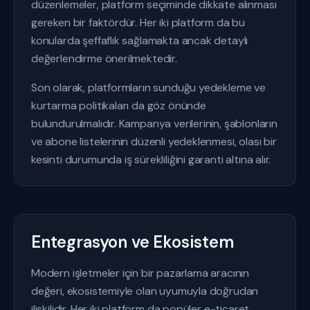
düzenlemeler, platform seçiminde dikkate alınması
gereken bir faktördür. Her iki platform da bu
konularda şeffaflık sağlamakta ancak detaylı
değerlendirme önerilmektedir.
Son olarak, platformların sunduğu yedekleme ve
kurtarma politikaları da göz önünde
bulundurulmalıdır. Kampanya verilerinin, şablonların
ve abone listelerinin düzenli yedeklenmesi, olası bir
kesinti durumunda iş sürekliliğini garanti altına alır.
Entegrasyon ve Ekosistem
Modern işletmeler için bir pazarlama aracının
değeri, ekosistemiyle olan uyumuyla doğrudan
ilişkilidir. Her iki platform da popüler e-ticaret,