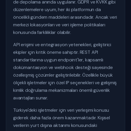
de depolama anında uygulanır. GDPR ve KVKK gibi
düzenlemelere uyum, her iki platformun da
öncelikli gündem maddeleri arasındadır. Ancak veri
merkezi lokasyonları ve veri işleme politikaları
konusunda farklılıklar olabilir.
API erişimi ve entegrasyon yetenekleri, geliştirici
ekipler için kritik öneme sahiptir. REST API
standartlarına uygun endpoint'ler, kapsamlı
dokümantasyon ve webhook desteği sayesinde
özelleşmiş çözümler geliştirilebilir. Özellikle büyük
ölçekli işletmeler için özel IP seçenekleri ve gelişmiş
kimlik doğrulama mekanizmaları önemli güvenlik
avantajları sunar.
Türkiye'deki işletmeler için veri yerleşimi konusu
giderek daha fazla önem kazanmaktadır. Kişisel
verilerin yurt dışına aktarımı konusundaki