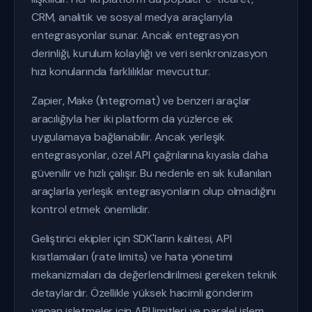
CRM, analitik ve sosyal medya araçlarıyla
entegrasyonlar sunar. Ancak entegrasyon
derinliği, kurulum kolaylığı ve veri senkronizasyon
hızı konularında farklılıklar mevcuttur.
Zapier, Make (Integromat) ve benzeri araçlar
aracılığıyla her iki platform da yüzlerce ek
uygulamaya bağlanabilir. Ancak yerleşik
entegrasyonlar, özel API çağrılarına kıyasla daha
güvenilir ve hızlı çalışır. Bu nedenle en sık kullanılan
araçlarla yerleşik entegrasyonların olup olmadığını
kontrol etmek önemlidir.
Geliştirici ekipler için SDK'ların kalitesi, API
kısıtlamaları (rate limits) ve hata yönetimi
mekanizmaları da değerlendirilmesi gereken teknik
detaylardır. Özellikle yüksek hacimli gönderim
yapan işletmeler için API limitleri ve paralel işlem