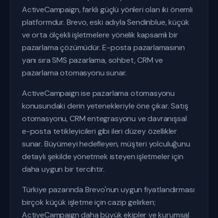
ActiveCampaign, farklı güçlü yönleri olan iki önemli
platformdur. Brevo, eski adıyla Sendinblue, küçük
ve orta ölçekli işletmelere yönelik kapsamlı bir
pazarlama çözümüdür. E-posta pazarlamasının
yanı sıra SMS pazarlama, sohbet, CRM ve
pazarlama otomasyonu sunar.
ActiveCampaign ise pazarlama otomasyonu
konusundaki derin yetenekleriyle öne çıkar. Satış
otomasyonu, CRM entegrasyonu ve davranışsal
e-posta tetikleyicileri gibi ileri düzey özellikler
sunar. Büyümeyi hedefleyen, müşteri yolculuğunu
detaylı şekilde yönetmek isteyen işletmeler için
daha uygun bir tercihtir.
Türkiye pazarında Brevo'nun uygun fiyatlandırması
birçok küçük işletme için cazip gelirken;
ActiveCampaign daha büyük ekipler ve kurumsal