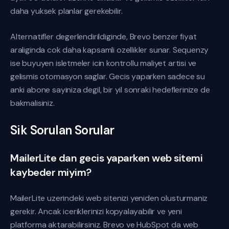
daha yuksek planlar gerekebilir.
Alternatifler degerlendirildiginde, Brevo benzer fiyat
araliginda cok daha kapsamli ozellikler sunar. Sequenzy
ise buyuyen isletmeler icin kontrollu maliyet artisi ve
gelismis otomasyon saglar. Gecis yaparken sadece su
anki abone sayiniza degil, bir yil sonraki hedeflerinize de
bakmalisiniz.
Sik Sorulan Sorular
MailerLite dan gecis yaparken web sitemi
kaybeder miyim?
MailerLite uzerindeki web sitenizi yeniden olusturmaniz
gerekir. Ancak iceriklerinizi kopyalayabilir ve yeni
platforma aktarabilirsiniz. Brevo ve HubSpot da web