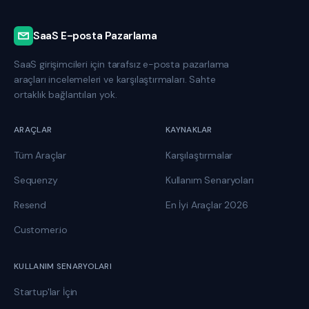
SaaS E-posta Pazarlama
SaaS girişimcileri için tarafsız e-posta pazarlama
araçları incelemeleri ve karşılaştırmaları. Sahte
ortaklık bağlantıları yok.
ARAÇLAR
KAYNAKLAR
Tüm Araçlar
Karşılaştırmalar
Sequenzy
Kullanım Senaryoları
Resend
En İyi Araçlar 2026
Customer.io
KULLANIM SENARYOLARI
Startup'lar İçin