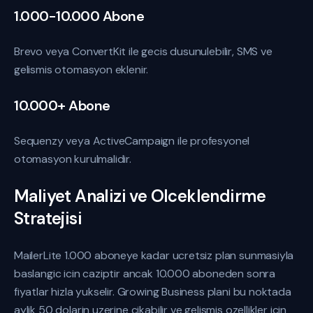
1.000-10.000 Abone
Brevo veya ConvertKit ile gecis dusunulebilir, SMS ve
gelismis otomasyon eklenir.
10.000+ Abone
Sequenzy veya ActiveCampaign ile profesyonel
otomasyon kurulmalidir.
Maliyet Analizi ve Olceklendirme
Stratejisi
MailerLite 1.000 aboneye kadar ucretsiz plan sunmasiyla
baslangic icin caziptir ancak 10.000 aboneden sonra
fiyatlar hizla yukselir. Growing Business plani bu noktada
aylik 50 dolarin uzerine cikabilir ve gelismis ozellikler icin