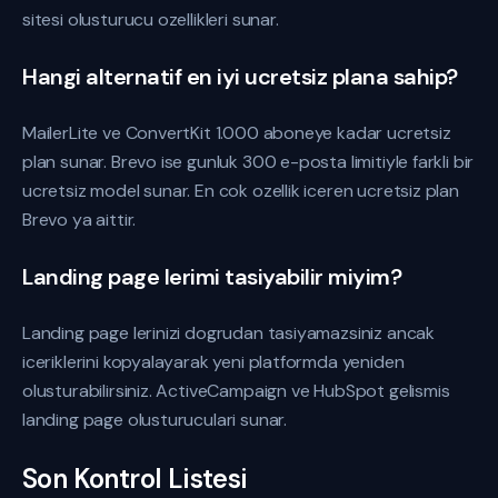
sitesi olusturucu ozellikleri sunar.
Hangi alternatif en iyi ucretsiz plana sahip?
MailerLite ve ConvertKit 1.000 aboneye kadar ucretsiz
plan sunar. Brevo ise gunluk 300 e-posta limitiyle farkli bir
ucretsiz model sunar. En cok ozellik iceren ucretsiz plan
Brevo ya aittir.
Landing page lerimi tasiyabilir miyim?
Landing page lerinizi dogrudan tasiyamazsiniz ancak
iceriklerini kopyalayarak yeni platformda yeniden
olusturabilirsiniz. ActiveCampaign ve HubSpot gelismis
landing page olusturuculari sunar.
Son Kontrol Listesi