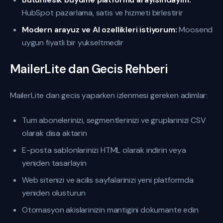
HubSpot pazarlama, satis ve hizmeti birlestirir
Modern arayuz ve AI ozellikleri istiyorum:
Moosend
uygun fiyatli bir yukseltmedir
MailerLite dan Gecis Rehberi
MailerLite dan gecis yaparken izlenmesi gereken adimlar:
Tum abonelerinizi, segmentlerinizi ve gruplarinizi CSV
olarak disa aktarin
E-posta sablonlarinizi HTML olarak indirin veya
yeniden tasarlayin
Web sitenizi ve acilis sayfalarinizi yeni platformda
yeniden olusturun
Otomasyon akislarinizin mantigini dokumante edin