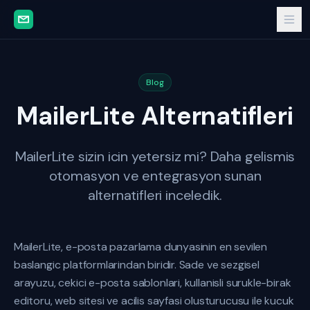
Blog
MailerLite Alternatifleri
MailerLite sizin icin yetersiz mi? Daha gelismis
otomasyon ve entegrasyon sunan
alternatifleri inceledik.
MailerLite, e-posta pazarlama dunyasinin en sevilen
baslangic platformlarindan biridir. Sade ve sezgisel
arayuzu, cekici e-posta sablonlari, kullanisli surukle-birak
editoru, web sitesi ve acilis sayfasi olusturucusu ile kucuk