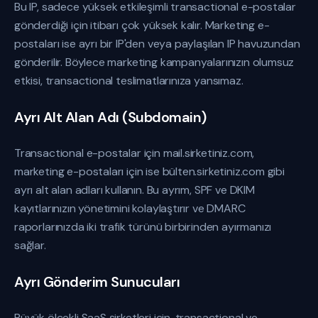
Bu IP, sadece yüksek etkileşimli transactional e-postalar
gönderdiği için itibarı çok yüksek kalır. Marketing e-
postaları ise ayrı bir IP'den veya paylaşılan IP havuzundan
gönderilir. Böylece marketing kampanyalarınızın olumsuz
etkisi, transactional teslimatlarınıza yansımaz.
Ayrı Alt Alan Adı (Subdomain)
Transactional e-postalar için mail.sirketiniz.com,
marketing e-postaları için ise bülten.sirketiniz.com gibi
ayrı alt alan adları kullanın. Bu ayrım, SPF ve DKIM
kayıtlarınızın yönetimini kolaylaştırır ve DMARC
raporlarınızda iki trafik türünü birbirinden ayırmanızı
sağlar.
Ayrı Gönderim Sunucuları
Büyük ölçekli SaaS şirketleri için, transactional ve