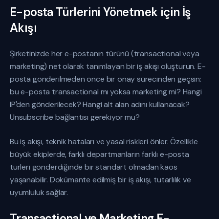
E-posta Türlerini Yönetmek için İş
Akışı
Şirketinizde her e-postanın türünü (transactional veya
marketing) net olarak tanımlayan bir iş akışı oluşturun. E-
posta gönderilmeden önce bir onay sürecinden geçsin:
bu e-posta transactional mı yoksa marketing mi? Hangi
IP'den gönderilecek? Hangi alt alan adını kullanacak?
Unsubscribe bağlantısı gerekiyor mu?
Bu iş akışı, teknik hataları ve yasal riskleri önler. Özellikle
büyük ekiplerde, farklı departmanların farklı e-posta
türleri gönderdiğinde bir standart olmadan kaos
yaşanabilir. Dokümante edilmiş bir iş akışı, tutarlılık ve
uyumluluk sağlar.
Transactional ve Marketing E-