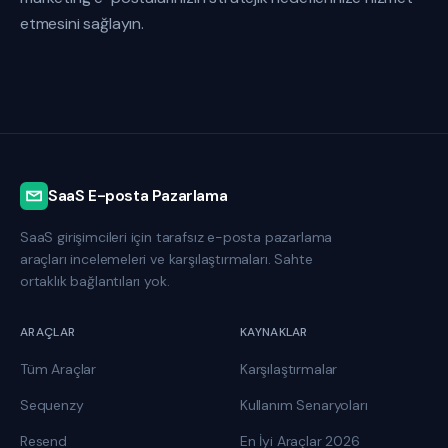
etmesini sağlayın.
SaaS E-posta Pazarlama
SaaS girişimcileri için tarafsız e-posta pazarlama
araçları incelemeleri ve karşılaştırmaları. Sahte
ortaklık bağlantıları yok.
ARAÇLAR
KAYNAKLAR
Tüm Araçlar
Karşılaştırmalar
Sequenzy
Kullanım Senaryoları
Resend
En İyi Araçlar 2026