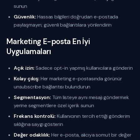
sunun
Güvenlik:
Hassas bilgileri doğrudan e-postada
paylaşmayın; güvenli bağlantılara yönlendirin
Marketing E-posta En İyi
Uygulamaları
Açık izin:
Sadece opt-in yapmış kullanıcılara gönderin
Kolay çıkış:
Her marketing e-postasında görünür
unsubscribe bağlantısı bulundurun
Segmentasyon:
Tüm listeye aynı mesajı göndermek
yerine segmentlere özel içerik sunun
Frekans kontrolü:
Kullanıcının tercih ettiği gönderim
sıklığına saygı gösterin
Değer odaklılık:
Her e-posta, alıcıya somut bir değer