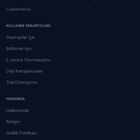
Customer.io
KULLANIM SENARYOLARI
Startup'lar İçin
Bültenler İçin
E-posta Otomasyonu
Drip Kampanyaları
Trial Dönüşümü
HAKKINDA
Hakkımızda
İletişim
Gizlilik Politikası