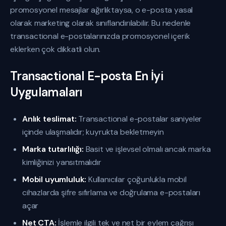
promosyonel mesajlar ağırlıktaysa, o e-posta yasal
olarak marketing olarak sınıflandırılabilir. Bu nedenle
transactional e-postalarınızda promosyonel içerik
eklerken çok dikkatli olun.
Transactional E-posta En İyi
Uygulamaları
Anlık teslimat:
Transactional e-postalar saniyeler
içinde ulaşmalıdır; kuyrukta bekletmeyin
Marka tutarlılığı:
Basit ve işlevsel olmalı ancak marka
kimliğinizi yansıtmalıdır
Mobil uyumluluk:
Kullanıcılar çoğunlukla mobil
cihazlarda şifre sıfırlama ve doğrulama e-postaları
açar
Net CTA:
İşlemle ilgili tek ve net bir eylem çağrısı