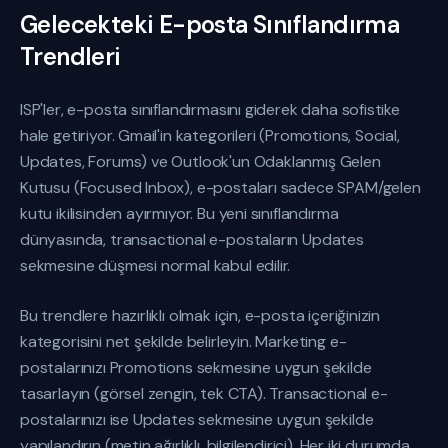
Gelecekteki E-posta Sınıflandırma
Trendleri
ISP'ler, e-posta sınıflandırmasını giderek daha sofistike
hale getiriyor. Gmail'in kategorileri (Promotions, Social,
Updates, Forums) ve Outlook'un Odaklanmış Gelen
Kutusu (Focused Inbox), e-postaları sadece SPAM/gelen
kutu ikilisinden ayırmıyor. Bu yeni sınıflandırma
dünyasında, transactional e-postaların Updates
sekmesine düşmesi normal kabul edilir.
Bu trendlere hazırlıklı olmak için, e-posta içeriğinizin
kategorisini net şekilde belirleyin. Marketing e-
postalarınızı Promotions sekmesine uygun şekilde
tasarlayın (görsel zengin, tek CTA). Transactional e-
postalarınızı ise Updates sekmesine uygun şekilde
yapılandırın (metin ağırlıklı, bilgilendirici). Her iki durumda