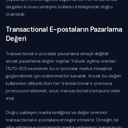
da gelen kutusu yerleşimi, kullanıcı etkileşimiyle doğru
orantılıdır.
Transactional E-postaların Pazarlama
Değeri
Transactional e-postalar pazarlama amaçlı değildir
ancak pazarlama değeri taşırlar. Yüksek açılma oranları
(%70-90) sayesinde, bu e-postalar marka mesajınızı
güçlendirmek için mükemmel bir kanaldır. Ancak bu değeri
kullanırken dikkatli olun; her transactional e-postaya
promosyon eklemek, onun transactional statüsünü riske
atar.
Doğru yaklaşım, marka kimliğinizi ve değer önerinizi
transactional e-postalara entegre etmektir. Örneğin, bir
şifre sıfırlama e-postasında marka renklerinizi, logosunuzu