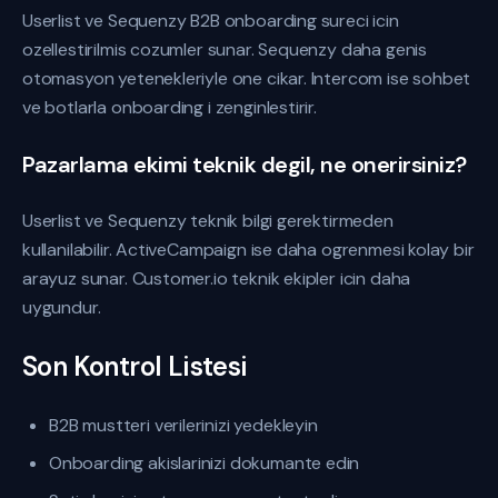
Userlist ve Sequenzy B2B onboarding sureci icin
ozellestirilmis cozumler sunar. Sequenzy daha genis
otomasyon yetenekleriyle one cikar. Intercom ise sohbet
ve botlarla onboarding i zenginlestirir.
Pazarlama ekimi teknik degil, ne onerirsiniz?
Userlist ve Sequenzy teknik bilgi gerektirmeden
kullanilabilir. ActiveCampaign ise daha ogrenmesi kolay bir
arayuz sunar. Customer.io teknik ekipler icin daha
uygundur.
Son Kontrol Listesi
B2B mustteri verilerinizi yedekleyin
Onboarding akislarinizi dokumante edin