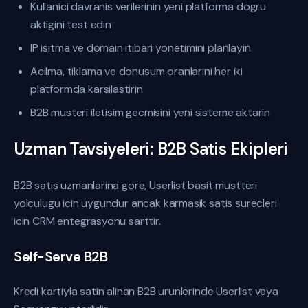
Kullanici davranis verilerinin yeni platforma dogru
aktigini test edin
IP isitma ve domain itibari yonetimini planlayin
Acilma, tiklama ve donusum oranlarini her iki
platformda karsilastirin
B2B musteri iletisim gecmisini yeni sisteme aktarin
Uzman Tavsiyeleri: B2B Satis Ekipleri
B2B satis uzmanlarina gore, Userlist basit mustteri
yolculugu icin uygundur ancak karmasik satis surecleri
icin CRM entegrasyonu sarttir.
Self-Serve B2B
Kredi kartiyla satin alinan B2B urunlerinde Userlist veya