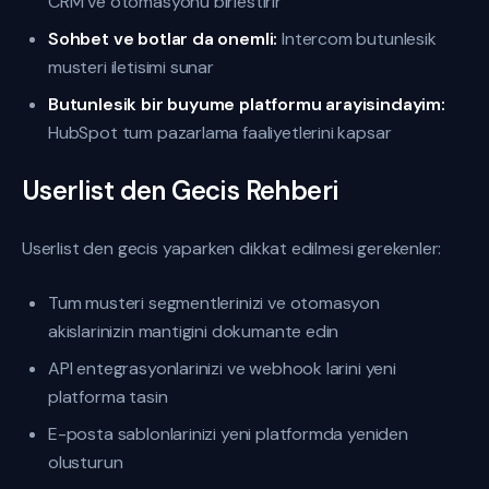
CRM ve otomasyonu birlestirir
Sohbet ve botlar da onemli:
Intercom butunlesik
musteri iletisimi sunar
Butunlesik bir buyume platformu arayisindayim:
HubSpot tum pazarlama faaliyetlerini kapsar
Userlist den Gecis Rehberi
Userlist den gecis yaparken dikkat edilmesi gerekenler:
Tum musteri segmentlerinizi ve otomasyon
akislarinizin mantigini dokumante edin
API entegrasyonlarinizi ve webhook larini yeni
platforma tasin
E-posta sablonlarinizi yeni platformda yeniden
olusturun