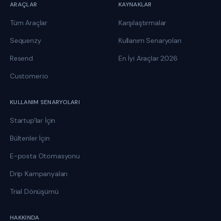
ARAÇLAR
KAYNAKLAR
Tüm Araçlar
Karşılaştırmalar
Sequenzy
Kullanım Senaryoları
Resend
En İyi Araçlar 2026
Customer.io
KULLANIM SENARYOLARI
Startup'lar İçin
Bültenler İçin
E-posta Otomasyonu
Drip Kampanyaları
Trial Dönüşümü
HAKKINDA