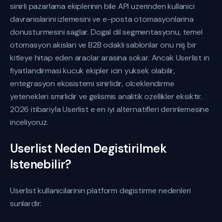
sinirli pazarlama ekiplerinin bile API uzerinden kullanici
davranislarini izlemesini ve e-posta otomasyonlarina
donusturmesini saglar. Dogal dil segmentasyonu, temel
otomasyon akislari ve B2B odakli sablonlar onu niş bir
kitleye hitap eden araclar arasina sokar. Ancak Userlist in
fiyatlandirmasi kucuk ekipler icin yuksek olabilir,
entegrasyon ekosistemi sinirlidir, olceklendirme
yetenekleri smirlidir ve gelismis analitik ozellikler eksiktir.
2026 itibariyla Userlist e en iyi alternatifleri derinlemesine
inceliyoruz.
Userlist Neden Degistirilmek
Istenebilir?
Userlist kullanicilarinin platform degistirme nedenleri
sunlardir: