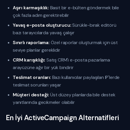
Aşırı karmaşıklık:
Basit bir e-bülten göndermek bile
çok fazla adım gerektirebilir
Yavaş e-posta oluşturucu:
Sürükle-bırak editörü
bazı tarayıcılarda yavaş çalışır
Sınırlı raporlama:
Özel raporlar oluşturmak için üst
seviye planlar gereklidir
CRM karışıklığı:
Satış CRM'i e-posta pazarlama
arayüzüne ağır bir yük bindirir
Teslimat oranları:
Bazı kullanıcılar paylaşılan IP'lerde
teslimat sorunları yaşar
Müşteri desteği:
Üst düzey planlarda bile destek
yanıtlarında gecikmeler olabilir
En İyi ActiveCampaign Alternatifleri