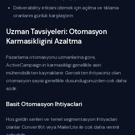
Deliverability etkisini izlemek için açılma ve tıklama
oranlarını günlük karşılaştırın
Uzman Tavsiyeleri: Otomasyon
Karmasikligini Azaltma
Pazarlama otomasyonu uzmanlarina gore,
ActiveCampaign in karmasikligi genellikle asiri
mühendislikten kaynaklanir. Gercekten ihtiyaciniz olan
otomasyon sayisi genellikle dusundugunuzden cok daha
azdir.
Basit Otomasyon Ihtiyaclari
Hos geldin serileri ve temel segmentasyon ihtiyaclari
olanlar ConvertKit veya MailerLite ile cok daha verimli
calisabilir.