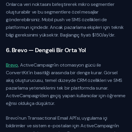
Onlarca veri noktasını birleştirerek mikro segmentler
oluşturabilir ve bu segmentlere özel mesajlar
gönderebilirsiniz. Mobil push ve SMS özellikleri de
platformun içindedir. Ancak pazarlama ekipleri için teknik
bilgi gereksinimi yüksektir. Başlangıç fiyatı $150/ay'dır.
6. Brevo — Dengeli Bir Orta Yol
Brevo
, ActiveCampaign'in otomasyon gücü ile
ConvertKit'in basitliği arasında bir denge kurar. Görsel
akış oluşturucusu, temel düzeyde CRM özellikleri ve SMS
pazarlama yeteneklerini tek bir platformda sunar.
ActiveCampaign'den geçiş yapan kullanıcılar için öğrenme
eğrisi oldukça düşüktür.
Brevo'nun Transactional Email API'si, uygulama içi
bildirimler ve sistem e-postaları için ActiveCampaign'in