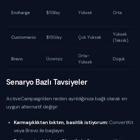
Encharge
$59/ay
Yüksek
Orta
Yüksek
Customer.io
$150/ay
Çok Yüksek
(Teknik)
Orta-
Brevo
Ücretsiz
Düşük
Yüksek
Senaryo Bazlı Tavsiyeler
ActiveCampaign'den neden ayrıldığınıza bağlı olarak en
uygun alternatif değişir:
Karmaşıklıktan bıktım, basitlik istiyorum:
ConvertKit
veya Brevo ile başlayın