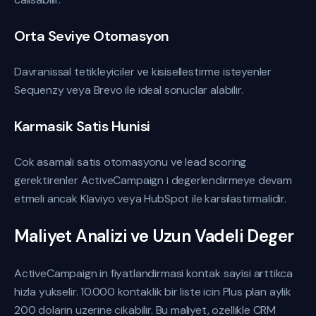
Orta Seviye Otomasyon
Davranissal tetikleyiciler ve kisisellestirme isteyenler
Sequenzy veya Brevo ile ideal sonuclar alabilir.
Karmasik Satis Hunisi
Cok asamali satis otomasyonu ve lead scoring
gerektirenler ActiveCampaign i degerlendirmeye devam
etmeli ancak Klaviyo veya HubSpot ile karsilastirmalidir.
Maliyet Analizi ve Uzun Vadeli Deger
ActiveCampaign in fiyatlandirmasi kontak sayisi arttikca
hizla yukselir. 10.000 kontaklik bir liste icin Plus plan aylik
200 dolarin uzerine cikabilir. Bu maliyet, ozellikle CRM