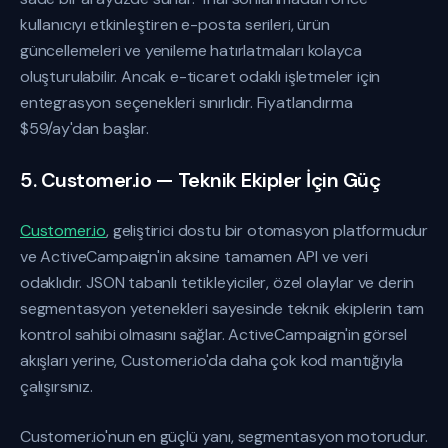
kullanıcıyı etkinleştiren e-posta serileri, ürün
güncellemeleri ve yenileme hatırlatmaları kolayca
oluşturulabilir. Ancak e-ticaret odaklı işletmeler için
entegrasyon seçenekleri sınırlıdır. Fiyatlandırma
$59/ay'dan başlar.
5. Customer.io — Teknik Ekipler İçin Güç
Customer.io
, geliştirici dostu bir otomasyon platformudur
ve ActiveCampaign'in aksine tamamen API ve veri
odaklıdır. JSON tabanlı tetikleyiciler, özel olaylar ve derin
segmentasyon yetenekleri sayesinde teknik ekiplerin tam
kontrol sahibi olmasını sağlar. ActiveCampaign'in görsel
akışları yerine, Customer.io'da daha çok kod mantığıyla
çalışırsınız.
Customer.io'nun en güçlü yanı, segmentasyon motorudur.