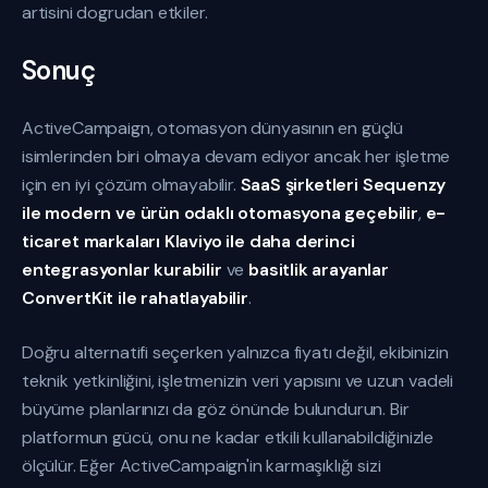
artisini dogrudan etkiler.
Sonuç
ActiveCampaign, otomasyon dünyasının en güçlü
isimlerinden biri olmaya devam ediyor ancak her işletme
için en iyi çözüm olmayabilir.
SaaS şirketleri Sequenzy
ile modern ve ürün odaklı otomasyona geçebilir
,
e-
ticaret markaları Klaviyo ile daha derinci
entegrasyonlar kurabilir
ve
basitlik arayanlar
ConvertKit ile rahatlayabilir
.
Doğru alternatifi seçerken yalnızca fiyatı değil, ekibinizin
teknik yetkinliğini, işletmenizin veri yapısını ve uzun vadeli
büyüme planlarınızı da göz önünde bulundurun. Bir
platformun gücü, onu ne kadar etkili kullanabildiğinizle
ölçülür. Eğer ActiveCampaign'in karmaşıklığı sizi