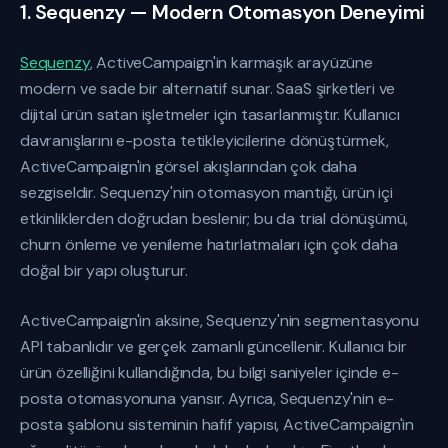
1. Sequenzy — Modern Otomasyon Deneyimi
Sequenzy
, ActiveCampaign'in karmaşık arayüzüne
modern ve sade bir alternatif sunar. SaaS şirketleri ve
dijital ürün satan işletmeler için tasarlanmıştır. Kullanıcı
davranışlarını e-posta tetikleyicilerine dönüştürmek,
ActiveCampaign'in görsel akışlarından çok daha
sezgiseldir. Sequenzy'nin otomasyon mantığı, ürün içi
etkinliklerden doğrudan beslenir; bu da trial dönüşümü,
churn önleme ve yenileme hatırlatmaları için çok daha
doğal bir yapı oluşturur.
ActiveCampaign'in aksine, Sequenzy'nin segmentasyonu
API tabanlıdır ve gerçek zamanlı güncellenir. Kullanıcı bir
ürün özelliğini kullandığında, bu bilgi saniyeler içinde e-
posta otomasyonuna yansır. Ayrıca, Sequenzy'nin e-
posta şablonu sisteminin hafif yapısı, ActiveCampaign'in