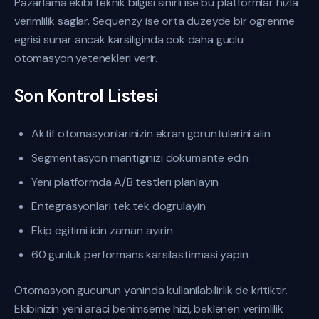
Pazarlama ekibi teknik bilgisi sinirli ise bu platformlar hizla
verimlilik saglar. Sequenzy ise orta duzeyde bir ogrenme
egrisi sunar ancak karsiliginda cok daha guclu
otomasyon yetenekleri verir.
Son Kontrol Listesi
Aktif otomasyonlarinizin ekran goruntulerini alin
Segmentasyon mantiginizi dokumante edin
Yeni platformda A/B testleri planlayin
Entegrasyonlari tek tek dogrulayin
Ekip egitimi icin zaman ayirin
60 gunluk performans karsilastirmasi yapin
Otomasyon gucunun yaninda kullanilabilirlik de kritiktir.
Ekibinizin yeni araci benimseme hizi, beklenen verimlilik