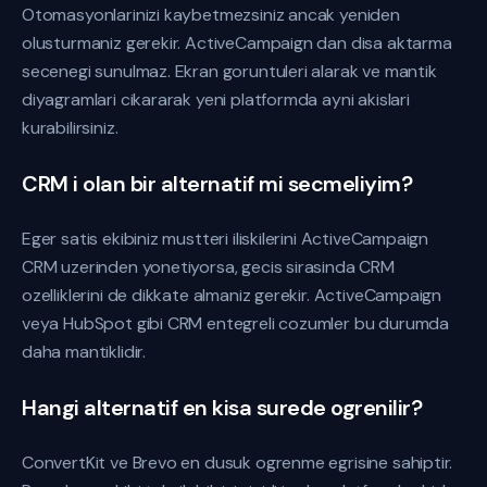
Otomasyonlarinizi kaybetmezsiniz ancak yeniden
olusturmaniz gerekir. ActiveCampaign dan disa aktarma
secenegi sunulmaz. Ekran goruntuleri alarak ve mantik
diyagramlari cikararak yeni platformda ayni akislari
kurabilirsiniz.
CRM i olan bir alternatif mi secmeliyim?
Eger satis ekibiniz mustteri iliskilerini ActiveCampaign
CRM uzerinden yonetiyorsa, gecis sirasinda CRM
ozelliklerini de dikkate almaniz gerekir. ActiveCampaign
veya HubSpot gibi CRM entegreli cozumler bu durumda
daha mantiklidir.
Hangi alternatif en kisa surede ogrenilir?
ConvertKit ve Brevo en dusuk ogrenme egrisine sahiptir.