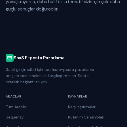
yavaşlatıyorsa, daha hafif bir alternatif sizin için çok daha
güçlü sonuçlar doğurabilir.
SaaS E-posta Pazarlama
SaaS girişimcileri için tarafsız e-posta pazarlama
araçları incelemeleri ve karşılaştırmaları. Sahte
ortaklık bağlantıları yok.
ARAÇLAR
KAYNAKLAR
Tüm Araçlar
Karşılaştırmalar
Sequenzy
Kullanım Senaryoları