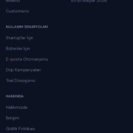
Resend
En İyi Araçlar 2026
Customer.io
KULLANIM SENARYOLARI
Startup'lar İçin
Bültenler İçin
E-posta Otomasyonu
Drip Kampanyaları
Trial Dönüşümü
HAKKINDA
Hakkımızda
İletişim
Gizlilik Politikası