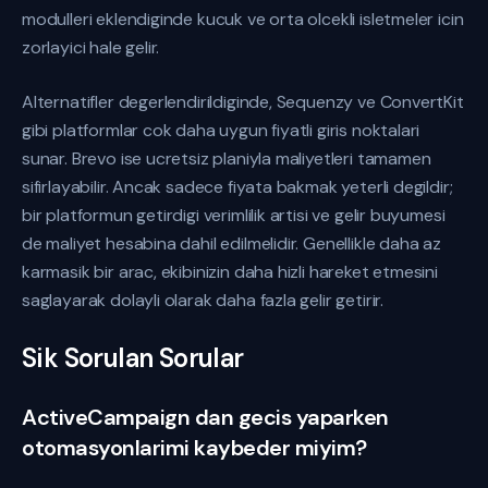
modulleri eklendiginde kucuk ve orta olcekli isletmeler icin
zorlayici hale gelir.
Alternatifler degerlendirildiginde, Sequenzy ve ConvertKit
gibi platformlar cok daha uygun fiyatli giris noktalari
sunar. Brevo ise ucretsiz planiyla maliyetleri tamamen
sifirlayabilir. Ancak sadece fiyata bakmak yeterli degildir;
bir platformun getirdigi verimlilik artisi ve gelir buyumesi
de maliyet hesabina dahil edilmelidir. Genellikle daha az
karmasik bir arac, ekibinizin daha hizli hareket etmesini
saglayarak dolayli olarak daha fazla gelir getirir.
Sik Sorulan Sorular
ActiveCampaign dan gecis yaparken
otomasyonlarimi kaybeder miyim?