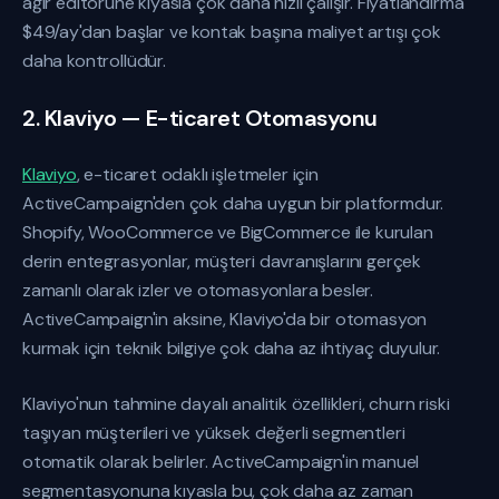
ağır editörüne kıyasla çok daha hızlı çalışır. Fiyatlandırma
$49/ay'dan başlar ve kontak başına maliyet artışı çok
daha kontrollüdür.
2. Klaviyo — E-ticaret Otomasyonu
Klaviyo
, e-ticaret odaklı işletmeler için
ActiveCampaign'den çok daha uygun bir platformdur.
Shopify, WooCommerce ve BigCommerce ile kurulan
derin entegrasyonlar, müşteri davranışlarını gerçek
zamanlı olarak izler ve otomasyonlara besler.
ActiveCampaign'in aksine, Klaviyo'da bir otomasyon
kurmak için teknik bilgiye çok daha az ihtiyaç duyulur.
Klaviyo'nun tahmine dayalı analitik özellikleri, churn riski
taşıyan müşterileri ve yüksek değerli segmentleri
otomatik olarak belirler. ActiveCampaign'in manuel
segmentasyonuna kıyasla bu, çok daha az zaman