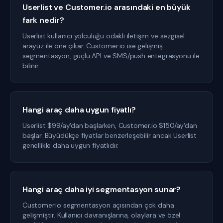
Userlist ve Customer.io arasındaki en büyük
fark nedir?
Userlist kullanıcı yolculuğu odaklı iletişim ve sezgisel
arayüz ile öne çıkar. Customer.io ise gelişmiş
segmentasyon, güçlü API ve SMS/push entegrasyonu ile
bilinir.
Hangi araç daha uygun fiyatlı?
Userlist $99/ay'dan başlarken, Customer.io $150/ay'dan
başlar. Büyüdükçe fiyatlar benzerleşebilir ancak Userlist
genellikle daha uygun fiyatlıdır.
Hangi araç daha iyi segmentasyon sunar?
Customer.io segmentasyon açısından çok daha
gelişmiştir. Kullanıcı davranışlarına, olaylara ve özel