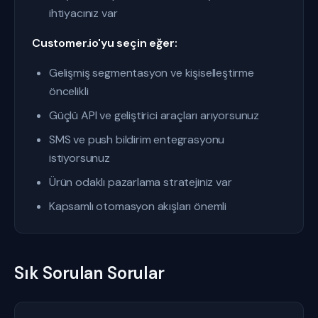
ihtiyacınız var
Customer.io'yu seçin eğer:
Gelişmiş segmentasyon ve kişiselleştirme
öncelikli
Güçlü API ve geliştirici araçları arıyorsunuz
SMS ve push bildirim entegrasyonu
istiyorsunuz
Ürün odaklı pazarlama stratejiniz var
Kapsamlı otomasyon akışları önemli
Sık Sorulan Sorular