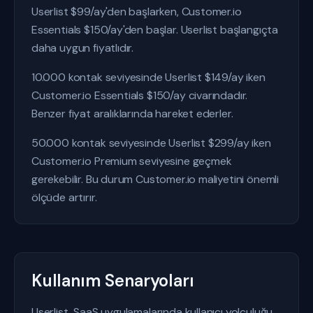
Userlist $99/ay'den başlarken, Customer.io
Essentials $150/ay'den başlar. Userlist başlangıçta
daha uygun fiyatlıdır.
10.000 kontak seviyesinde Userlist $149/ay iken
Customer.io Essentials $150/ay civarındadır.
Benzer fiyat aralıklarında hareket ederler.
50.000 kontak seviyesinde Userlist $299/ay iken
Customer.io Premium seviyesine geçmek
gerekebilir. Bu durum Customer.io maliyetini önemli
ölçüde artırır.
Kullanım Senaryoları
Userlist, SaaS uygulamalarında kullanıcı yolculuğu