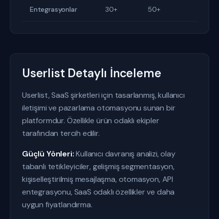
Entegrasyonlar
30+
50+
Userlist Detaylı İnceleme
Userlist, SaaS şirketleri için tasarlanmış, kullanıcı
iletişimi ve pazarlama otomasyonu sunan bir
platformdur. Özellikle ürün odaklı ekipler
tarafından tercih edilir.
Güçlü Yönleri:
Kullanıcı davranış analizi, olay
tabanlı tetikleyiciler, gelişmiş segmentasyon,
kişiselleştirilmiş mesajlaşma, otomasyon, API
entegrasyonu, SaaS odaklı özellikler ve daha
uygun fiyatlandırma.