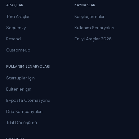
ARAÇLAR
KAYNAKLAR
Tüm Araçlar
Karşılaştırmalar
Sequenzy
Kullanım Senaryoları
Resend
En İyi Araçlar 2026
Customer.io
KULLANIM SENARYOLARI
Startup'lar İçin
Bültenler İçin
E-posta Otomasyonu
Drip Kampanyaları
Trial Dönüşümü