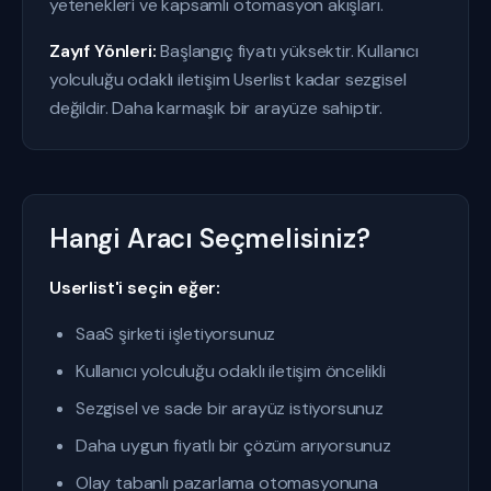
yetenekleri ve kapsamlı otomasyon akışları.
Zayıf Yönleri:
Başlangıç fiyatı yüksektir. Kullanıcı
yolculuğu odaklı iletişim Userlist kadar sezgisel
değildir. Daha karmaşık bir arayüze sahiptir.
Hangi Aracı Seçmelisiniz?
Userlist'i seçin eğer:
SaaS şirketi işletiyorsunuz
Kullanıcı yolculuğu odaklı iletişim öncelikli
Sezgisel ve sade bir arayüz istiyorsunuz
Daha uygun fiyatlı bir çözüm arıyorsunuz
Olay tabanlı pazarlama otomasyonuna