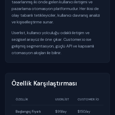
tasarlanmış iki önde gelen kullanıcı iletişimi ve
pazarlama otomasyon platformudur. Her ikisi de
olay tabanlı tetikleyiciler, kullanıcı davranış analizi
ve kişiselleştirme sunar.
Userlist, kullanıcı yolculuğu odaklı iletişim ve
sezgisel arayüz ile öne çıkar. Customer.io ise
gelişmiş segmentasyon, güçlü API ve kapsamlı
otomasyon akışları ile bilinir.
Özellik Karşılaştırması
ÖZELLIK
USERLIST
CUSTOMER.IO
Başlangıç Fiyatı
$99/ay
$150/ay