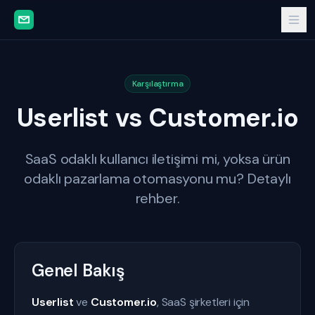
Karşılaştırma
Userlist vs Customer.io
SaaS odaklı kullanıcı iletişimi mi, yoksa ürün
odaklı pazarlama otomasyonu mu? Detaylı
rehber.
Genel Bakış
Userlist
ve
Customer.io
, SaaS şirketleri için