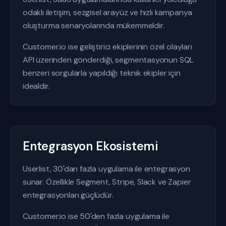
odaklı iletişim, sezgisel arayüz ve hızlı kampanya
oluşturma senaryolarında mükemmeldir.
Customer.io ise geliştirici ekiplerinin özel olayları
API üzerinden gönderdiği, segmentasyonun SQL
benzeri sorgularla yapıldığı teknik ekipler için
idealdir.
Entegrasyon Ekosistemi
Userlist, 30'dan fazla uygulama ile entegrasyon
sunar. Özellikle Segment, Stripe, Slack ve Zapier
entegrasyonları güçlüdür.
Customer.io ise 50'den fazla uygulama ile