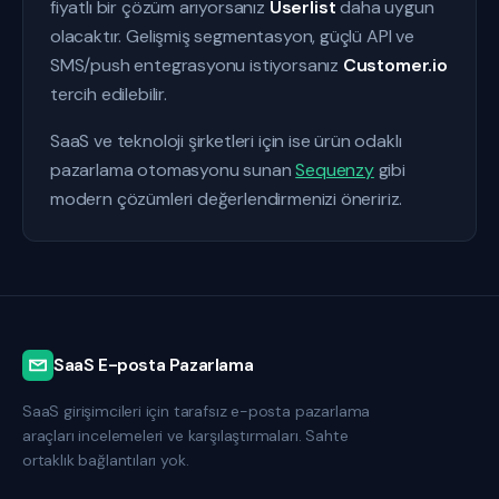
fiyatlı bir çözüm arıyorsanız
Userlist
daha uygun
olacaktır. Gelişmiş segmentasyon, güçlü API ve
SMS/push entegrasyonu istiyorsanız
Customer.io
tercih edilebilir.
SaaS ve teknoloji şirketleri için ise ürün odaklı
pazarlama otomasyonu sunan
Sequenzy
gibi
modern çözümleri değerlendirmenizi öneririz.
SaaS E-posta Pazarlama
SaaS girişimcileri için tarafsız e-posta pazarlama
araçları incelemeleri ve karşılaştırmaları. Sahte
ortaklık bağlantıları yok.