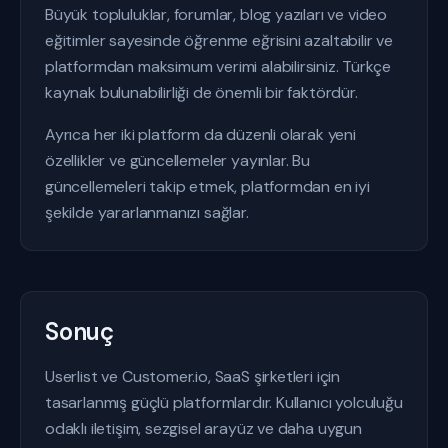
Büyük topluluklar, forumlar, blog yazıları ve video
eğitimler sayesinde öğrenme eğrisini azaltabilir ve
platformdan maksimum verimi alabilirsiniz. Türkçe
kaynak bulunabilirliği de önemli bir faktördür.
Ayrıca her iki platform da düzenli olarak yeni
özellikler ve güncellemeler yayınlar. Bu
güncellemeleri takip etmek, platformdan en iyi
şekilde yararlanmanızı sağlar.
Sonuç
Userlist ve Customer.io, SaaS şirketleri için
tasarlanmış güçlü platformlardır. Kullanıcı yolculuğu
odaklı iletişim, sezgisel arayüz ve daha uygun