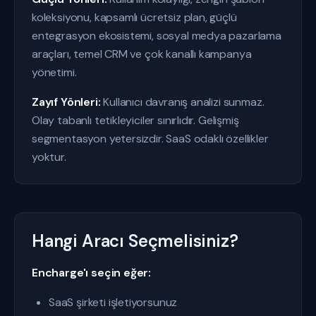
koleksiyonu, kapsamlı ücretsiz plan, güçlü
entegrasyon ekosistemi, sosyal medya pazarlama
araçları, temel CRM ve çok kanallı kampanya
yönetimi.
Zayıf Yönleri:
Kullanıcı davranış analizi sunmaz.
Olay tabanlı tetikleyiciler sınırlıdır. Gelişmiş
segmentasyon yetersizdir. SaaS odaklı özellikler
yoktur.
Hangi Aracı Seçmelisiniz?
Encharge'ı seçin eğer:
SaaS şirketi işletiyorsunuz