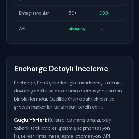
Entegrasyonlar
50+
300+
API
Gelişmiş
İyi
Encharge Detaylı İnceleme
Encharge, SaaS şirketleri için tasarlanmış, kullanıcı
davranış analizi ve pazarlama otomasyonu sunan
bir platformdur. Özellikle ürün odaklı ekipler ve
growth hacker'lar tarafından tercih edilir.
Güçlü Yönleri:
Kullanıcı davranış analizi, olay
tabanlı tetikleyiciler, gelişmiş segmentasyon,
kişiselleştirilmiş mesajlaşma, otomasyon, API