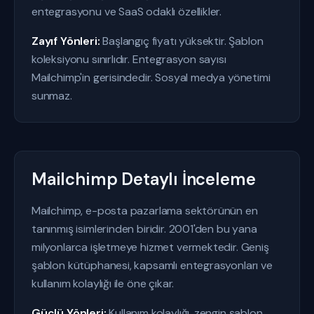
entegrasyonu ve SaaS odaklı özellikler.
Zayıf Yönleri:
Başlangıç fiyatı yüksektir. Şablon
koleksiyonu sınırlıdır. Entegrasyon sayısı
Mailchimp'in gerisindedir. Sosyal medya yönetimi
sunmaz.
Mailchimp Detaylı İnceleme
Mailchimp, e-posta pazarlama sektörünün en
tanınmış isimlerinden biridir. 2001'den bu yana
milyonlarca işletmeye hizmet vermektedir. Geniş
şablon kütüphanesi, kapsamlı entegrasyonları ve
kullanım kolaylığı ile öne çıkar.
Güçlü Yönleri:
Kullanım kolaylığı, zengin şablon