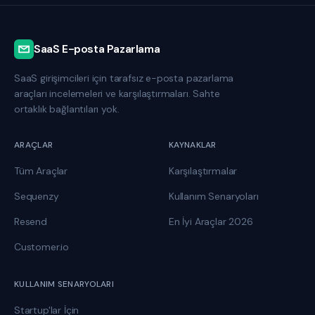
SaaS E-posta Pazarlama
SaaS girişimcileri için tarafsız e-posta pazarlama
araçları incelemeleri ve karşılaştırmaları. Sahte
ortaklık bağlantıları yok.
ARAÇLAR
KAYNAKLAR
Tüm Araçlar
Karşılaştırmalar
Sequenzy
Kullanım Senaryoları
Resend
En İyi Araçlar 2026
Customer.io
KULLANIM SENARYOLARI
Startup'lar İçin