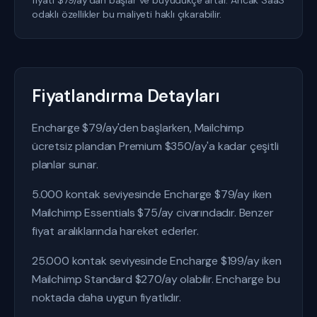
fiyatı $79/ay'dan başlar ve büyüdükçe artar. Ancak SaaS
odaklı özellikler bu maliyeti haklı çıkarabilir.
Fiyatlandırma Detayları
Encharge $79/ay'den başlarken, Mailchimp
ücretsiz plandan Premium $350/ay'a kadar çeşitli
planlar sunar.
5.000 kontak seviyesinde Encharge $79/ay iken
Mailchimp Essentials $75/ay civarındadır. Benzer
fiyat aralıklarında hareket ederler.
25.000 kontak seviyesinde Encharge $199/ay iken
Mailchimp Standard $270/ay olabilir. Encharge bu
noktada daha uygun fiyatlıdır.