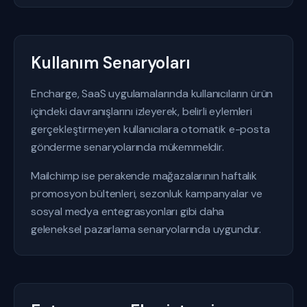
Kullanım Senaryoları
Encharge, SaaS uygulamalarında kullanıcıların ürün
içindeki davranışlarını izleyerek, belirli eylemleri
gerçekleştirmeyen kullanıcılara otomatik e-posta
gönderme senaryolarında mükemmeldir.
Mailchimp ise perakende mağazalarının haftalık
promosyon bültenleri, sezonluk kampanyalar ve
sosyal medya entegrasyonları gibi daha
geleneksel pazarlama senaryolarında uygundur.