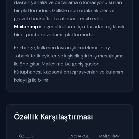
davranış analizi ve pazarlama otomasyonu sunan
bir platformdur. Özellikle ürün odaklı ekipler ve
growth hacker'lar tarafından tercih edilir.
Mailchimp
ise genel kullanım için tasarlanmış klasik
bir e-posta pazarlama platformudur.
Encharge, kullanıcı davranışlarını izleme, olay
tabanlı tetikleyiciler ve kişiselleştirilmiş mesajlaşma
ile öne çıkar. Mailchimp ise geniş şablon
kütüphanesi, kapsamlı entegrasyonları ve kullanım
kolaylığı ile bilinir.
Özellik Karşılaştırması
ÖZELLIK
ENCHARGE
MAILCHIMP