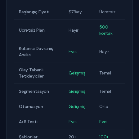
Başlangıç Fiyatı
$79/ay
Ücretsiz
500
Ücretsiz Plan
Hayır
kontak
Kullanıcı Davranış
Evet
Hayır
Analizi
Olay Tabanlı
Gelişmiş
Temel
Tetikleyiciler
Segmentasyon
Gelişmiş
Temel
Otomasyon
Gelişmiş
Orta
A/B Testi
Evet
Evet
Şablonlar
20+
100+