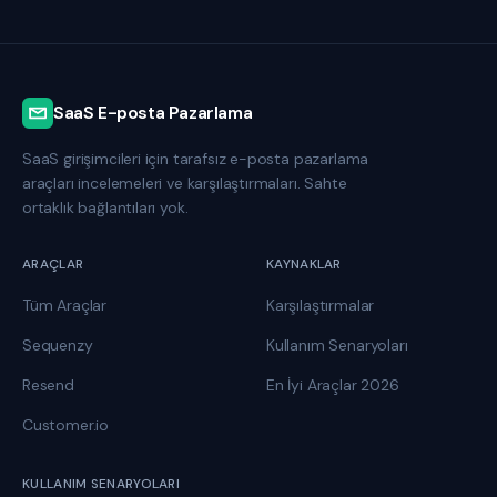
SaaS E-posta Pazarlama
SaaS girişimcileri için tarafsız e-posta pazarlama
araçları incelemeleri ve karşılaştırmaları. Sahte
ortaklık bağlantıları yok.
ARAÇLAR
KAYNAKLAR
Tüm Araçlar
Karşılaştırmalar
Sequenzy
Kullanım Senaryoları
Resend
En İyi Araçlar 2026
Customer.io
KULLANIM SENARYOLARI