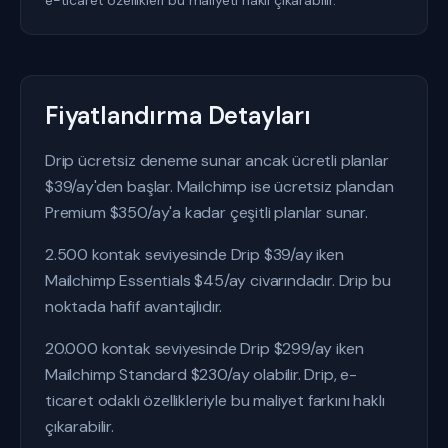
e-ticaret özellikleri bu maliyeti haklı çıkarabilir.
Fiyatlandırma Detayları
Drip ücretsiz deneme sunar ancak ücretli planlar
$39/ay'den başlar. Mailchimp ise ücretsiz plandan
Premium $350/ay'a kadar çeşitli planlar sunar.
2.500 kontak seviyesinde Drip $39/ay iken
Mailchimp Essentials $45/ay civarındadır. Drip bu
noktada hafif avantajlıdır.
20.000 kontak seviyesinde Drip $299/ay iken
Mailchimp Standard $230/ay olabilir. Drip, e-
ticaret odaklı özellikleriyle bu maliyet farkını haklı
çıkarabilir.