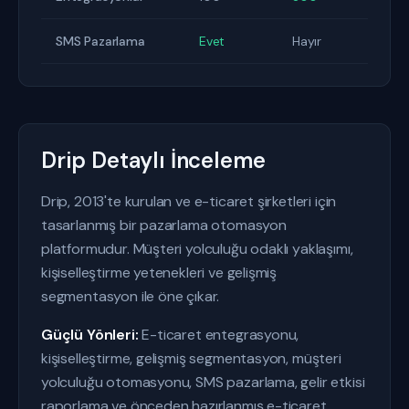
SMS Pazarlama
Evet
Hayır
Drip Detaylı İnceleme
Drip, 2013'te kurulan ve e-ticaret şirketleri için
tasarlanmış bir pazarlama otomasyon
platformudur. Müşteri yolculuğu odaklı yaklaşımı,
kişiselleştirme yetenekleri ve gelişmiş
segmentasyon ile öne çıkar.
Güçlü Yönleri:
E-ticaret entegrasyonu,
kişiselleştirme, gelişmiş segmentasyon, müşteri
yolculuğu otomasyonu, SMS pazarlama, gelir etkisi
raporlama ve önceden hazırlanmış e-ticaret