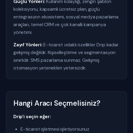
Güçlü Yönleri:
Kullanım kolaylığı, zengin şablon
koleksiyonu, kapsamlı ücretsiz plan, güçlü
entegrasyon ekosistemi, sosyal medya pazarlama
araçları, temel CRM ve çok kanallı kampanya
yönetimi.
Zayıf Yönleri:
E-ticaret odaklı özellikler Drip kadar
gelişmiş değildir. Kişiselleştirme ve segmentasyon
sınırlıdır. SMS pazarlama sunmaz. Gelişmiş
otomasyon yetenekleri yetersizdir.
Hangi Aracı Seçmelisiniz?
Drip'i seçin eğer:
E-ticaret işletmesi işletiyorsunuz