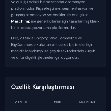
yolculuğu odaklı bir pazarlama otomasyon
platformudur. Kişiselleştirme, segmentasyon ve
gelişmiş otomasyon yetenekleri ile öne çıkar.
Mailchimp
ise genel kullanım için tasarlanmış klasik
bir e-posta pazarlama platformudur.
Drip, özellikle Shopify, WooCommerce ve
BigCommerce kullanan e-ticaret işletmeleri için
idealdir. Mailchimp ise çeşitli sektörlerdeki küçük
ve orta ölçekli işletmeler için uygundur.
Özellik Karşılaştırması
ÖZELLIK
DRIP
MAILCHIMP