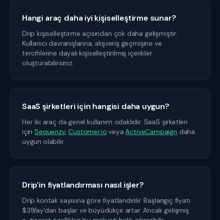
Hangi araç daha iyi kişiselleştirme sunar?
Drip kişiselleştirme açısından çok daha gelişmiştir.
Kullanıcı davranışlarına, alışveriş geçmişine ve
tercihlerine dayalı kişiselleştirilmiş içerikler
oluşturabilirsiniz.
SaaS şirketleri için hangisi daha uygun?
Her iki araç da genel kullanım odaklıdır. SaaS şirketleri
için
Sequenzy
,
Customer.io
veya
ActiveCampaign
daha
uygun olabilir.
Drip'in fiyatlandırması nasıl işler?
Drip kontak sayısına göre fiyatlandırılır. Başlangıç fiyatı
$39/ay'dan başlar ve büyüdükçe artar. Ancak gelişmiş