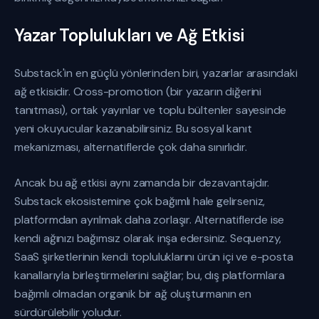
Yazar Toplulukları ve Ağ Etkisi
Substack'in en güçlü yönlerinden biri, yazarlar arasındaki
ağ etkisidir. Cross-promotion (bir yazarın diğerini
tanıtması), ortak yayınlar ve toplu bültenler sayesinde
yeni okuyucular kazanabilirsiniz. Bu sosyal kanıt
mekanizması, alternatiflerde çok daha sınırlıdır.
Ancak bu ağ etkisi aynı zamanda bir dezavantajdır.
Substack ekosistemine çok bağımlı hale gelirseniz,
platformdan ayrılmak daha zorlaşır. Alternatiflerde ise
kendi ağınızı bağımsız olarak inşa edersiniz. Sequenzy,
SaaS şirketlerinin kendi topluluklarını ürün içi ve e-posta
kanallarıyla birleştirmelerini sağlar; bu, dış platformlara
bağımlı olmadan organik bir ağ oluşturmanın en
sürdürülebilir yoludur.