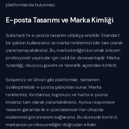
platformlarda bulunmaz.
E-posta Tasarımı ve Marka Kimliği
Substack'te e-posta tasarımı oldukça sınırlıdır. Standart
bir şablon kullanırsınız ve marka renklerinizi bile tam olarak
yansıtamayabilirsiniz. Bu, marka kimliğini korumak isteyen
profesyonel yayıncılar için ciddi bir dezavantajdır. Marka
tutarlılığı, okuyucu güveni ve tanınırlık açısından kritiktir.
Sequenzy ve Ghost gibi platformlar, tamamen
özelleştirilebilir e-posta şablonları sunar. Marka
renklerinizi, fontlarınızı, logonuzu ve hatta e-posta
imzanızı tam olarak yansıtabilirsiniz. Ayrıca responsive
tasarım garantisi ile e-postalarınızın her cihazda
mükemmel görünmesini sağlarsınız. Bu düzeyde kontrol,
markanızın profesyonelliğini doğrudan etkiler.