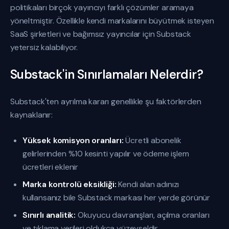
politikaları birçok yayıncıyı farklı çözümler aramaya
yöneltmiştir. Özellikle kendi markalarını büyütmek isteyen
SaaS şirketleri ve bağımsız yayıncılar için Substack
yetersiz kalabiliyor.
Substack'in Sınırlamaları Nelerdir?
Substack'ten ayrılma kararı genellikle şu faktörlerden
kaynaklanır:
Yüksek komisyon oranları:
Ücretli abonelik
gelirlerinden %10 kesinti yapılır ve ödeme işlem
ücretleri eklenir
Marka kontrolü eksikliği:
Kendi alan adınızı
kullansanız bile Substack markası her yerde görünür
Sınırlı analitik:
Okuyucu davranışları, açılma oranları
ve tıklama verileri oldukça yüzeyseldir