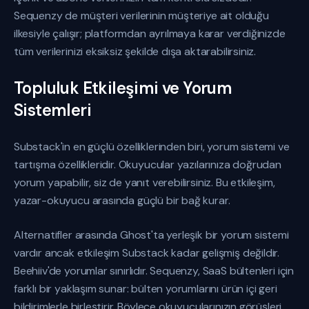
Sequenzy de müşteri verilerinin müşteriye ait olduğu
ilkesiyle çalışır; platformdan ayrılmaya karar verdiğinizde
tüm verilerinizi eksiksiz şekilde dışa aktarabilirsiniz.
Topluluk Etkileşimi ve Yorum
Sistemleri
Substack'in en güçlü özelliklerinden biri, yorum sistemi ve
tartışma özellikleridir. Okuyucular yazılarınıza doğrudan
yorum yapabilir, siz de yanıt verebilirsiniz. Bu etkileşim,
yazar-okuyucu arasında güçlü bir bağ kurar.
Alternatifler arasında Ghost'ta yerleşik bir yorum sistemi
vardır ancak etkileşim Substack kadar gelişmiş değildir.
Beehiiv'de yorumlar sınırlıdır. Sequenzy, SaaS bültenleri için
farklı bir yaklaşım sunar: bülten yorumlarını ürün içi geri
bildirimlerle birleştirir. Böylece okuyucularınızın görüşleri