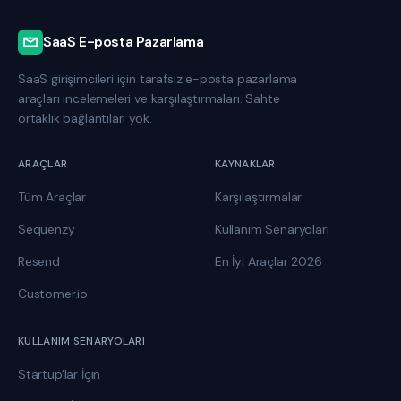
SaaS E-posta Pazarlama
SaaS girişimcileri için tarafsız e-posta pazarlama
araçları incelemeleri ve karşılaştırmaları. Sahte
ortaklık bağlantıları yok.
ARAÇLAR
KAYNAKLAR
Tüm Araçlar
Karşılaştırmalar
Sequenzy
Kullanım Senaryoları
Resend
En İyi Araçlar 2026
Customer.io
KULLANIM SENARYOLARI
Startup'lar İçin