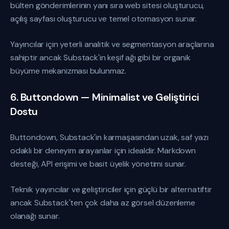
bülten gönderimlerinin yanı sıra web sitesi oluşturucu,
açılış sayfası oluşturucu ve temel otomasyon sunar.
Yayıncılar için yeterli analitik ve segmentasyon araçlarına
sahiptir ancak Substack'in keşif ağı gibi bir organik
büyüme mekanizması bulunmaz.
6. Buttondown — Minimalist ve Geliştirici
Dostu
Buttondown, Substack'in karmaşasından uzak, saf yazı
odaklı bir deneyim arayanlar için idealdir. Markdown
desteği, API erişimi ve basit üyelik yönetimi sunar.
Teknik yayıncılar ve geliştiriciler için güçlü bir alternatiftir
ancak Substack'ten çok daha az görsel düzenleme
olanağı sunar.