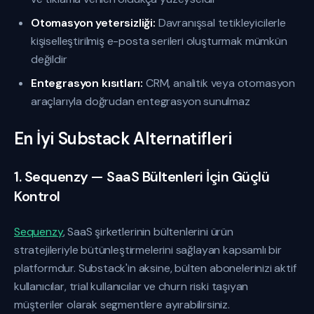
Otomasyon yetersizliği:
Davranışsal tetikleyicilerle
kişiselleştirilmiş e-posta serileri oluşturmak mümkün
değildir
Entegrasyon kısıtları:
CRM, analitik veya otomasyon
araçlarıyla doğrudan entegrasyon sunulmaz
En İyi Substack Alternatifleri
1. Sequenzy — SaaS Bültenleri İçin Güçlü
Kontrol
Sequenzy
, SaaS şirketlerinin bültenlerini ürün
stratejileriyle bütünleştirmelerini sağlayan kapsamlı bir
platformdur. Substack'in aksine, bülten abonelerinizi aktif
kullanıcılar, trial kullanıcılar ve churn riski taşıyan
müşteriler olarak segmentlere ayırabilirsiniz.