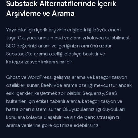
Substack Alternatiflerinde İçerik
Arşivleme ve Arama
Yayıncılar için içerik arşivinin erişilebilirliği büyük önem
taşır. Okuyucularınızın eski yazılarınızı kolayca bulabilmesi,
SEO değerinizi artırır ve içeriğinizin ömrünü uzatır.
Substack'te arama özelliği oldukça basittir ve
kategorizasyon imkanı sınırlıdır.
Ghost ve WordPress, gelişmiş arama ve kategorizasyon
özellikleri sunar. Beehiiv'de arama özelliği mevcuttur ancak
eski içerikleri keşfetmek zor olabilir. Sequenzy, SaaS
bültenleri için etiket tabanlı arama, kategorizasyon ve
hatta öneri sistemi sunar. Okuyucularınız ilgi duydukları
konulara kolayca ulaşabilir ve siz de içerik stratejinizi
arama verilerine göre optimize edebilirsiniz.