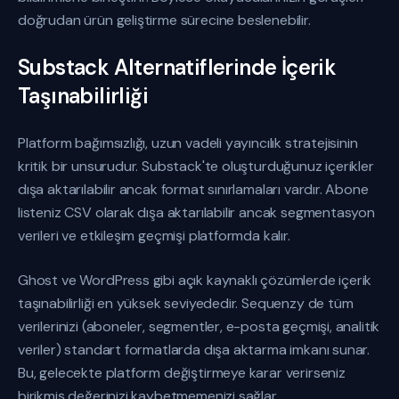
doğrudan ürün geliştirme sürecine beslenebilir.
Substack Alternatiflerinde İçerik
Taşınabilirliği
Platform bağımsızlığı, uzun vadeli yayıncılık stratejisinin
kritik bir unsurudur. Substack'te oluşturduğunuz içerikler
dışa aktarılabilir ancak format sınırlamaları vardır. Abone
listeniz CSV olarak dışa aktarılabilir ancak segmentasyon
verileri ve etkileşim geçmişi platformda kalır.
Ghost ve WordPress gibi açık kaynaklı çözümlerde içerik
taşınabilirliği en yüksek seviyededir. Sequenzy de tüm
verilerinizi (aboneler, segmentler, e-posta geçmişi, analitik
veriler) standart formatlarda dışa aktarma imkanı sunar.
Bu, gelecekte platform değiştirmeye karar verirseniz
birikmiş değerinizi kaybetmemenizi sağlar.