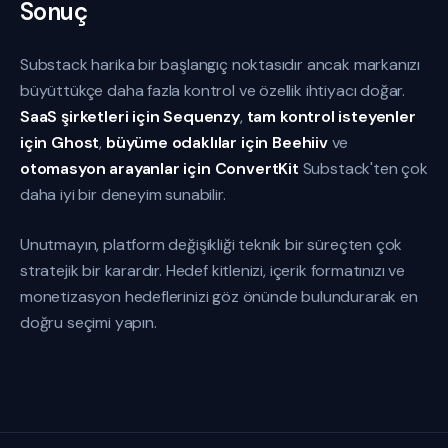
Sonuç
Substack harika bir başlangıç noktasıdır ancak markanızı
büyüttükçe daha fazla kontrol ve özellik ihtiyacı doğar.
SaaS şirketleri için Sequenzy
,
tam kontrol isteyenler
için Ghost
,
büyüme odaklılar için Beehiiv
ve
otomasyon arayanlar için ConvertKit
Substack'ten çok
daha iyi bir deneyim sunabilir.
Unutmayın, platform değişikliği teknik bir süreçten çok
stratejik bir karardır. Hedef kitlenizi, içerik formatınızı ve
monetizasyon hedeflerinizi göz önünde bulundurarak en
doğru seçimi yapın.