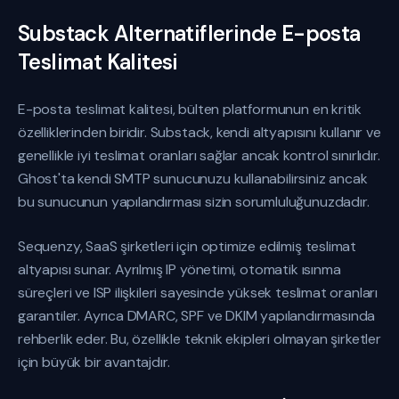
Substack Alternatiflerinde E-posta
Teslimat Kalitesi
E-posta teslimat kalitesi, bülten platformunun en kritik
özelliklerinden biridir. Substack, kendi altyapısını kullanır ve
genellikle iyi teslimat oranları sağlar ancak kontrol sınırlıdır.
Ghost'ta kendi SMTP sunucunuzu kullanabilirsiniz ancak
bu sunucunun yapılandırması sizin sorumluluğunuzdadır.
Sequenzy, SaaS şirketleri için optimize edilmiş teslimat
altyapısı sunar. Ayrılmış IP yönetimi, otomatik ısınma
süreçleri ve ISP ilişkileri sayesinde yüksek teslimat oranları
garantiler. Ayrıca DMARC, SPF ve DKIM yapılandırmasında
rehberlik eder. Bu, özellikle teknik ekipleri olmayan şirketler
için büyük bir avantajdır.