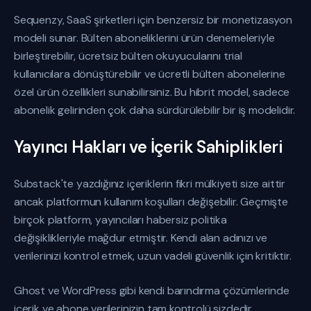
Sequenzy, SaaS şirketleri için benzersiz bir monetizasyon
modeli sunar. Bülten aboneliklerini ürün denemeleriyle
birleştirebilir, ücretsiz bülten okuyucularını trial
kullanıcılara dönüştürebilir ve ücretli bülten abonelerine
özel ürün özellikleri sunabilirsiniz. Bu hibrit model, sadece
abonelik gelirinden çok daha sürdürülebilir bir iş modelidir.
Yayıncı Hakları ve İçerik Sahiplikleri
Substack'te yazdığınız içeriklerin fikri mülkiyeti size aittir
ancak platformun kullanım koşulları değişebilir. Geçmişte
birçok platform, yayıncıları habersiz politika
değişiklikleriyle mağdur etmiştir. Kendi alan adınızı ve
verilerinizi kontrol etmek, uzun vadeli güvenlik için kritiktir.
Ghost ve WordPress gibi kendi barındırma çözümlerinde
içerik ve abone verilerinizin tam kontrolü sizdedir.