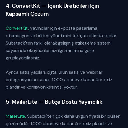
4. ConvertKit — İçerik Üreticileri İçin
Kapsamlı Çözüm
ConvertKit
, yayıncılar için e-posta pazarlama,
otomasyon ve bülten yönetimini tek çatı altında toplar.
Substack'ten farklı olarak gelişmiş etiketleme sistemi
sayesinde okuyucularınızı ilgi alanlarına göre
gruplayabilirsiniz.
Ayrıca satış yapıları, dijital ürün satışı ve webinar
entegrasyonları sunar. 1.000 aboneye kadar ücretsiz
plandır ve komisyon kesintisi yoktur.
5. MailerLite — Bütçe Dostu Yayıncılık
MailerLite
, Substack'ten çok daha uygun fiyatlı bir bülten
çözümüdür. 1.000 aboneye kadar ücretsiz plandır ve