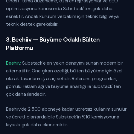
Ghost, tema düzenleme, özel entegrasyonlar ve SEO
optimizasyonu konusunda Substack'ten çok daha
esnektir. Ancak kurulum ve bakım için teknik bilgi veya
teknik destek gerekebilir.
3. Beehiiv — Büyüme Odaklı Bülten
Platformu
Beehiiv
, Substack'e en yakın deneyimi sunan modern bir
alternatiftir. Öne çıkan özelliği, bülten büyütme için özel
olarak tasarlanmış araç setidir. Referans programları,
gömülü reklam ağı ve büyüme analitiği ile Substack'ten
çok daha ileridedir.
Beehiiv'de 2.500 aboneye kadar ücretsiz kullanım sunulur
ve ücretli planlarda bile Substack'in %10 komisyonuna
kıyasla çok daha ekonomiktir.