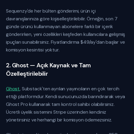
Sequenzy'de her bülten gönderimi, ürün içi
davranışlarınıza göre kişiselleştirilebilir. Örneğin, son 7
günde ürünü kullanmayan abonelere farklı bir içerik
gönderirken, yeni özellikleri keşfeden kullanıcılara gelişmiş
ipuçları sunabilirsiniz. Fiyatlandırma $49/ay'dan başlar ve
komisyon kesintisi yoktur.
2. Ghost — Açık Kaynak ve Tam
Özelleştirilebilir
Ghost
, Substack'ten ayrılan yayıncıların en çok tercih
ettiği platformdur. Kendi sunucunuzda barındırarak veya
Ghost Pro kullanarak tam kontrol sahibi olabilirsiniz.
Ücretli üyelik sistemini Stripe üzerinden kendiniz
yönetirsiniz ve herhangi bir komisyon ödemezsiniz.