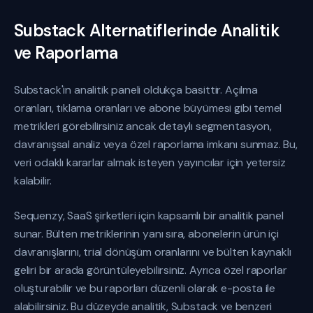
Substack Alternatiflerinde Analitik
ve Raporlama
Substack'in analitik paneli oldukça basittir. Açılma
oranları, tıklama oranları ve abone büyümesi gibi temel
metrikleri görebilirsiniz ancak detaylı segmentasyon,
davranışsal analiz veya özel raporlama imkanı sunmaz. Bu,
veri odaklı kararlar almak isteyen yayıncılar için yetersiz
kalabilir.
Sequenzy, SaaS şirketleri için kapsamlı bir analitik panel
sunar. Bülten metriklerinin yanı sıra, abonelerin ürün içi
davranışlarını, trial dönüşüm oranlarını ve bülten kaynaklı
geliri bir arada görüntüleyebilirsiniz. Ayrıca özel raporlar
oluşturabilir ve bu raporları düzenli olarak e-posta ile
alabilirsiniz. Bu düzeyde analitik, Substack ve benzeri