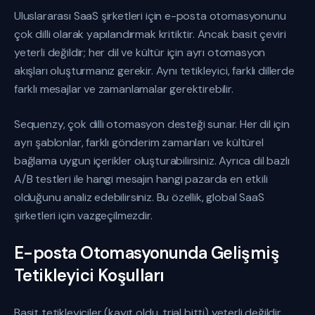
Uluslararası SaaS şirketleri için e-posta otomasyonunu
çok dilli olarak yapılandırmak kritiktir. Ancak basit çeviri
yeterli değildir; her dil ve kültür için ayrı otomasyon
akışları oluşturmanız gerekir. Aynı tetikleyici, farklı dillerde
farklı mesajlar ve zamanlamalar gerektirebilir.
Sequenzy, çok dilli otomasyon desteği sunar. Her dil için
ayrı şablonlar, farklı gönderim zamanları ve kültürel
bağlama uygun içerikler oluşturabilirsiniz. Ayrıca dil bazlı
A/B testleri ile hangi mesajın hangi pazarda en etkili
olduğunu analiz edebilirsiniz. Bu özellik, global SaaS
şirketleri için vazgeçilmezdir.
E-posta Otomasyonunda Gelişmiş
Tetikleyici Koşulları
Basit tetikleyiciler (kayıt oldu, trial bitti) yeterli değildir.