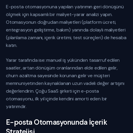
E-posta otomasyonuna yapılan yatırımın geri dönüşünü
ölçmek için kapsamlı bir maliyet-yarar analizi yapın.
Otomasyonun doğrudan maliyetleri (platform ücreti,
entegrasyon geliştirme, bakım) yanında dolaylı maliyetleri
(planlama zamanı, içerik üretimi, test süreçleri) de hesaba
katın.
Yarar tarafında ise: manuel iş yükünden tasarruf edilen
saatler, artan dönüşüm oranlarından elde edilen gelir,
churn azaltma sayesinde korunan gelir ve müşteri
memnuniyetinden kaynaklanan uzun vadeli değer artışını
değerlendirin. Çoğu SaaS şirketi için e-posta
otomasyonu, ilk yıl içinde kendini amorti eden bir
yatırımdır.
E-posta Otomasyonunda İçerik
Stratejisi