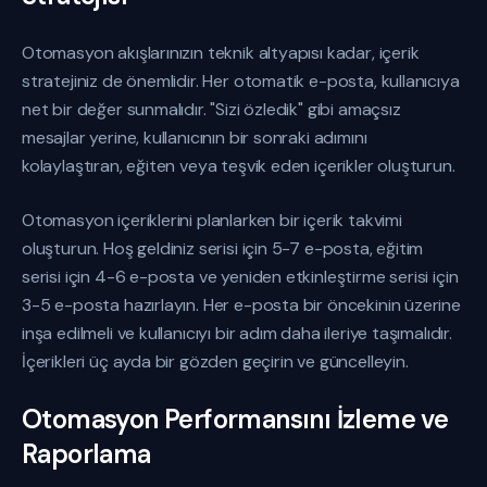
Otomasyon akışlarınızın teknik altyapısı kadar, içerik
stratejiniz de önemlidir. Her otomatik e-posta, kullanıcıya
net bir değer sunmalıdır. "Sizi özledik" gibi amaçsız
mesajlar yerine, kullanıcının bir sonraki adımını
kolaylaştıran, eğiten veya teşvik eden içerikler oluşturun.
Otomasyon içeriklerini planlarken bir içerik takvimi
oluşturun. Hoş geldiniz serisi için 5-7 e-posta, eğitim
serisi için 4-6 e-posta ve yeniden etkinleştirme serisi için
3-5 e-posta hazırlayın. Her e-posta bir öncekinin üzerine
inşa edilmeli ve kullanıcıyı bir adım daha ileriye taşımalıdır.
İçerikleri üç ayda bir gözden geçirin ve güncelleyin.
Otomasyon Performansını İzleme ve
Raporlama