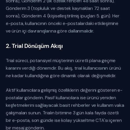
sonra), Gönderim 2 (ilk özellik rehberi 48 saat sonra),
Gönderim 3 (topluluk ve destek kaynakları 72 saat
sonra), Gönderim 4 (kişiselleştirilmiş ipuçları 5. gün). Her
e-posta, kullanıcının önceki e-postalardaki etkileşimine
ve ürün içi davranışlarına göre dallanmalıdır.
2. Trial Dönüşüm Akışı
Trial süreci, potansiyel müşterinin ücretli plana geçme
kararını verdiği dönemdir. Bu akış, trial kullanıcısının ürünü
ne kadar kullandığına göre dinamik olarak değişmelidir.
Aktif kullanıcılara gelişmiş özelliklerin değerini gösteren e-
postalar gönderin. Pasif kullanıcılara ise ürünü yeniden
keşfetmelerini sağlayacak basit rehberler ve kullanım vaka
çalışmaları sunun. Trialın bitimine 3 gün kala fayda özetli
bir e-posta, son günde ise kolay yükseltme CTA'sı içeren
bir mesaj gönderin.