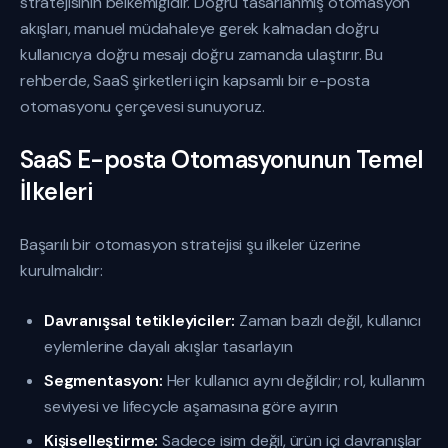
stratejisinin belkemiğidir. Doğru tasarlanmış otomasyon
akışları, manuel müdahaleye gerek kalmadan doğru
kullanıcıya doğru mesajı doğru zamanda ulaştırır. Bu
rehberde, SaaS şirketleri için kapsamlı bir e-posta
otomasyonu çerçevesi sunuyoruz.
SaaS E-posta Otomasyonunun Temel
İlkeleri
Başarılı bir otomasyon stratejisi şu ilkeler üzerine
kurulmalıdır:
Davranışsal tetikleyiciler:
Zaman bazlı değil, kullanıcı
eylemlerine dayalı akışlar tasarlayın
Segmentasyon:
Her kullanıcı aynı değildir; rol, kullanım
seviyesi ve lifecycle aşamasına göre ayırın
Kişiselleştirme:
Sadece isim değil, ürün içi davranışlar