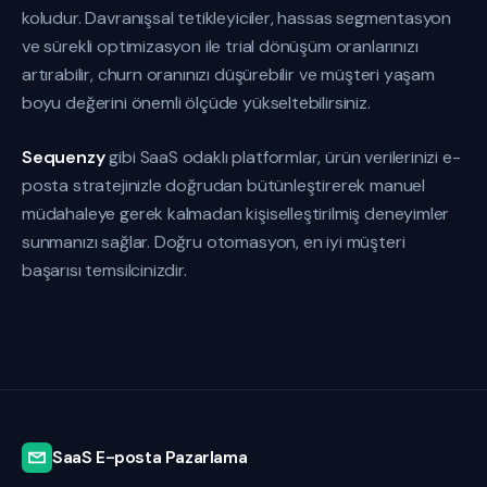
koludur. Davranışsal tetikleyiciler, hassas segmentasyon
ve sürekli optimizasyon ile trial dönüşüm oranlarınızı
artırabilir, churn oranınızı düşürebilir ve müşteri yaşam
boyu değerini önemli ölçüde yükseltebilirsiniz.
Sequenzy
gibi SaaS odaklı platformlar, ürün verilerinizi e-
posta stratejinizle doğrudan bütünleştirerek manuel
müdahaleye gerek kalmadan kişiselleştirilmiş deneyimler
sunmanızı sağlar. Doğru otomasyon, en iyi müşteri
başarısı temsilcinizdir.
SaaS E-posta Pazarlama