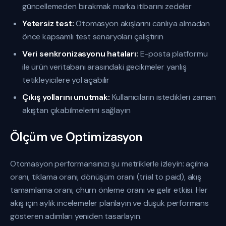
güncellemeden bırakmak marka itibarını zedeler
Yetersiz test:
Otomasyon akışlarını canlıya almadan
önce kapsamlı test senaryoları çalıştırın
Veri senkronizasyonu hataları:
E-posta platformu
ile ürün veritabanı arasındaki gecikmeler yanlış
tetikleyicilere yol açabilir
Çıkış yollarını unutmak:
Kullanıcıların istedikleri zaman
akıştan çıkabilmelerini sağlayın
Ölçüm ve Optimizasyon
Otomasyon performansınızı şu metriklerle izleyin: açılma
oranı, tıklama oranı, dönüşüm oranı (trial to paid), akış
tamamlama oranı, churn önleme oranı ve gelir etkisi. Her
akış için aylık incelemeler planlayın ve düşük performans
gösteren adımları yeniden tasarlayın.