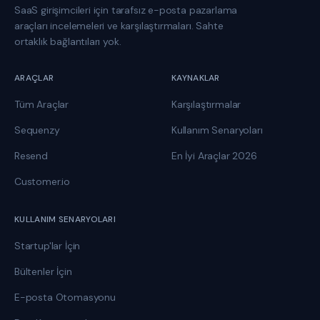
SaaS girişimcileri için tarafsız e-posta pazarlama
araçları incelemeleri ve karşılaştırmaları. Sahte
ortaklık bağlantıları yok.
ARAÇLAR
KAYNAKLAR
Tüm Araçlar
Karşılaştırmalar
Sequenzy
Kullanım Senaryoları
Resend
En İyi Araçlar 2026
Customer.io
KULLANIM SENARYOLARI
Startup'lar İçin
Bültenler İçin
E-posta Otomasyonu