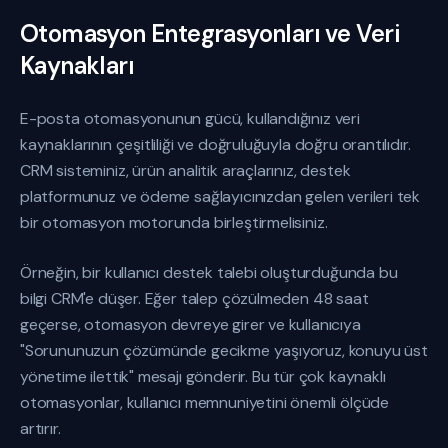
Otomasyon Entegrasyonları ve Veri
Kaynakları
E-posta otomasyonunun gücü, kullandığınız veri
kaynaklarının çeşitliliği ve doğruluğuyla doğru orantılıdır.
CRM sisteminiz, ürün analitik araçlarınız, destek
platformunuz ve ödeme sağlayıcınızdan gelen verileri tek
bir otomasyon motorunda birleştirmelisiniz.
Örneğin, bir kullanıcı destek talebi oluşturduğunda bu
bilgi CRM'e düşer. Eğer talep çözülmeden 48 saat
geçerse, otomasyon devreye girer ve kullanıcıya
"Sorununuzun çözümünde gecikme yaşıyoruz, konuyu üst
yönetime ilettik" mesajı gönderir. Bu tür çok kaynaklı
otomasyonlar, kullanıcı memnuniyetini önemli ölçüde
artırır.