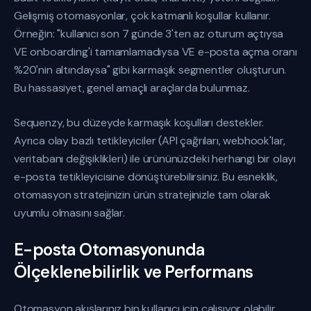
Gelişmiş otomasyonlar, çok katmanlı koşullar kullanır.
Örneğin: "kullanıcı son 7 günde 3'ten az oturum açtıysa
VE onboarding'i tamamlamadıysa VE e-posta açma oranı
%20'nin altındaysa" gibi karmaşık segmentler oluşturun.
Bu hassasiyet, genel amaçlı araçlarda bulunmaz.
Sequenzy, bu düzeyde karmaşık koşulları destekler.
Ayrıca olay bazlı tetikleyiciler (API çağrıları, webhook'lar,
veritabanı değişiklikleri) ile ürününüzdeki herhangi bir olayı
e-posta tetikleyicisine dönüştürebilirsiniz. Bu esneklik,
otomasyon stratejinizin ürün stratejinizle tam olarak
uyumlu olmasını sağlar.
E-posta Otomasyonunda
Ölçeklenebilirlik ve Performans
Otomasyon akışlarınız bin kullanıcı için çalışıyor olabilir