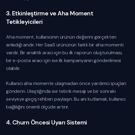
3. Etkinleştirme ve Aha Moment
Tetikleyicileri
Aha moment, kullanıcının ürünün değerini gerçekten
anladığı andır. Her SaaS ürününün farklı bir aha momenti
vardır. Bir analitik aracı için bu ilk raporun oluşturulması,
bir e-posta aracı için ise ilk kampanyanın gönderilmesi
olabilir.
Kullanıcı aha momente ulaşmadan önce yardımcı ipuçları
gönderin. Ulaştığında ise tebrik mesajı ve bir sonraki
seviyeye geçiş rehberi paylaşın. Bu anı kutlamak, kullanıcı
bağlılığını önemli ölçüde artırır.
4. Churn Öncesi Uyarı Sistemi