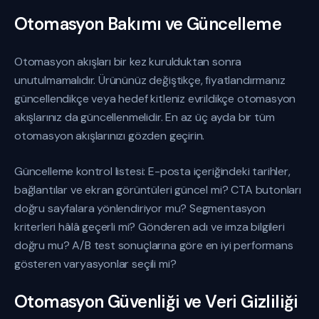
Otomasyon Bakımı ve Güncelleme
Otomasyon akışları bir kez kurulduktan sonra
unutulmamalıdır. Ürününüz değiştikçe, fiyatlandırmanız
güncellendikçe veya hedef kitleniz evrildikçe otomasyon
akışlarınız da güncellenmelidir. En az üç ayda bir tüm
otomasyon akışlarınızı gözden geçirin.
Güncelleme kontrol listesi: E-posta içeriğindeki tarihler,
bağlantılar ve ekran görüntüleri güncel mi? CTA butonları
doğru sayfalara yönlendiriyor mu? Segmentasyon
kriterleri hâlâ geçerli mi? Gönderen adı ve imza bilgileri
doğru mu? A/B test sonuçlarına göre en iyi performans
gösteren varyasyonlar seçili mi?
Otomasyon Güvenliği ve Veri Gizliliği