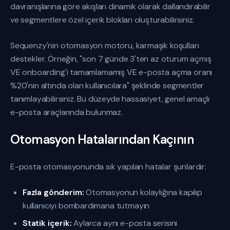
davranışlarına göre akışları dinamik olarak dallandırabilir
ve segmentlere özel içerik blokları oluşturabilirsiniz.
Sequenzy'nin otomasyon motoru, karmaşık koşulları
destekler. Örneğin, "son 7 günde 3'ten az oturum açmış
VE onboarding'i tamamlamamış VE e-posta açma oranı
%20'nin altında olan kullanıcılara" şeklinde segmentler
tanımlayabilirsiniz. Bu düzeyde hassasiyet, genel amaçlı
e-posta araçlarında bulunmaz.
Otomasyon Hatalarından Kaçının
E-posta otomasyonunda sık yapılan hatalar şunlardır:
Fazla gönderim:
Otomasyonun kolaylığına kapılıp
kullanıcıyı bombardımana tutmayın
Statik içerik:
Aylarca aynı e-posta serisini