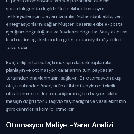
E-posta otomasyonu sadece pazarlama ekibinin
sorumluluğunda değildir. Ürün ekibi, otomasyon
tetikleyicileri için olayları tanımlar. Mühendislik ekibi, veri
entegrasyonlarını sağlar. Müşteri başarısı ekibi, e-posta
içeriğinin doğruluğunu ve faydasını doğrular. Satış ekibi ise
lead nurturing akışlarından gelen potansiyel müşterileri
takip eder.
Bu iş birliğini formelleştirmek için düzenli toplantılar
planlayın ve otomasyon kararlarının tüm paydaşlar
tarafından onaylanmasını sağlayın. Bir otomasyon akışı
oluşturulmadan önce, ürün ekibi tetikleyicinin teknik
olarak mümkün olup olmadığını, müşteri başarısı ekibi
mesajın doğru tonu taşıyıp taşımadığını ve yasal ekim izin
gereksinimlerini kontrol etmelidir.
Otomasyon Maliyet-Yarar Analizi