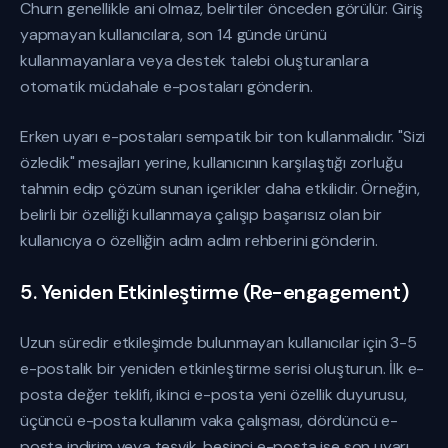
Churn genellikle ani olmaz, belirtiler önceden görülür. Giriş
yapmayan kullanıcılara, son 14 günde ürünü
kullanmayanlara veya destek talebi oluşturanlara
otomatik müdahale e-postaları gönderin.
Erken uyarı e-postaları sempatik bir ton kullanmalıdır. "Sizi
özledik" mesajları yerine, kullanıcının karşılaştığı zorluğu
tahmin edip çözüm sunan içerikler daha etkilidir. Örneğin,
belirli bir özelliği kullanmaya çalışıp başarısız olan bir
kullanıcıya o özelliğin adım adım rehberini gönderin.
5. Yeniden Etkinleştirme (Re-engagement)
Uzun süredir etkileşimde bulunmayan kullanıcılar için 3-5
e-postalık bir yeniden etkinleştirme serisi oluşturun. İlk e-
posta değer teklifi, ikinci e-posta yeni özellik duyurusu,
üçüncü e-posta kullanım vaka çalışması, dördüncü e-
posta indirim veya teşvik, beşinci e-posta ise son uyarı