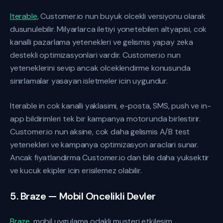
Iterable
, Customer.io nun buyuk olcekli versiyonu olarak
dusunulebilir. Milyarlarca iletiyi yonetebilen altyapisi, cok
kanalli pazarlama yetenekleri ve gelismis yapay zeka
destekli optimizasyonlari vardir. Customer.io nun
yeteneklerini sevip ancak olceklendirme konusunda
sinirlamalar yasayan isletmeler icin uygundur.
Iterable in cok kanalli yaklasimi, e-posta, SMS, push ve in-
app bildirimleri tek bir kampanya motorunda birlestirir.
Customer.io nun aksine, cok daha gelismis A/B test
yetenekleri ve kampanya optimizasyon araclari sunar.
Ancak fiyatlandirma Customer.io dan bile daha yuksektir
ve kucuk ekipler icin erisilemez olabilir.
5. Braze — Mobil Oncelikli Devler
Braze
, mobil uygulama odakli musteri etkilesim