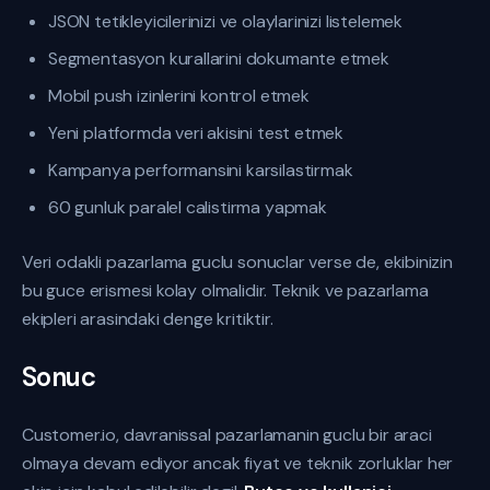
JSON tetikleyicilerinizi ve olaylarinizi listelemek
Segmentasyon kurallarini dokumante etmek
Mobil push izinlerini kontrol etmek
Yeni platformda veri akisini test etmek
Kampanya performansini karsilastirmak
60 gunluk paralel calistirma yapmak
Veri odakli pazarlama guclu sonuclar verse de, ekibinizin
bu guce erismesi kolay olmalidir. Teknik ve pazarlama
ekipleri arasindaki denge kritiktir.
Sonuc
Customer.io, davranissal pazarlamanin guclu bir araci
olmaya devam ediyor ancak fiyat ve teknik zorluklar her