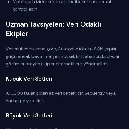
Mobil push izinlerinin ve aboneliklerinin aktarimini
kontrol edin
Uzman Tavsiyeleri: Veri Odakli
Ekipler
Veri mühendislerine göre, Customer.io'nun JSON yapisi
güçlü ancak bakım maliyeti yüksektir. Daha sürdürülebilir
çözümler arayan ekipler alternatiflere yönelmelidir.
Küçük Veri Setleri
100.000 kullanıcıdan az veri setleri için Sequenzy veya
Encharge yeterlidir.
Büyük Veri Setleri