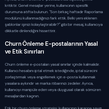
kritiktir. Genel mesajlar yerine, kullanıcının spesifik
durumuna atıfta bulunun. "Son birkaç haftadır Raporlama
modülünü kullanmadığınızı fark ettik. Belki yeni eklenen
şablonlar işinizi kolaylaştırabilir?" gibi bir mesaj, kullanıcıya
dikkatle dinlendiğini hissettirir.
Churn Önleme E-postalarının Yasal
ve Etik Sınırları
Churn önleme e-postaları yasal sınırlar içinde kalmalıdır.
Kullanıcı hesabını iptal etmek istediğinde, iptal sürecini
zorlaştırmak veya engellemek için e-posta kullanmak
yasalara aykırıdır ve marka itibarınızı zedeler. Ayrıca,
kullanıcıyı manipüle eden veya duygusal olarak sömüren
mesajlardan kaçının.
Etik bir churn önleme stratejisi, kullanıcının kararına saygı