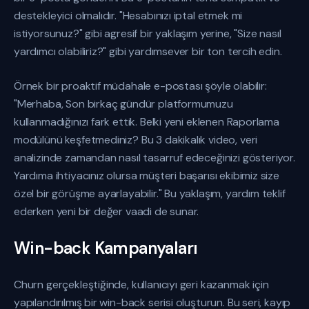
destekleyici olmalıdır. "Hesabınızı iptal etmek mi
istiyorsunuz?" gibi agresif bir yaklaşım yerine, "Size nasıl
yardımcı olabiliriz?" gibi yardımsever bir ton tercih edin.
Örnek bir proaktif müdahale e-postası şöyle olabilir:
"Merhaba, Son birkaç gündür platformumuzu
kullanmadığınızı fark ettik. Belki yeni eklenen Raporlama
modülünü keşfetmediniz? Bu 3 dakikalık video, veri
analizinde zamandan nasıl tasarruf edeceğinizi gösteriyor.
Yardıma ihtiyacınız olursa müşteri başarısı ekibimiz size
özel bir görüşme ayarlayabilir." Bu yaklaşım, yardım teklif
ederken yeni bir değer vaadi de sunar.
Win-back Kampanyaları
Churn gerçekleştiğinde, kullanıcıyı geri kazanmak için
yapılandırılmış bir win-back serisi oluşturun. Bu seri, kayıp