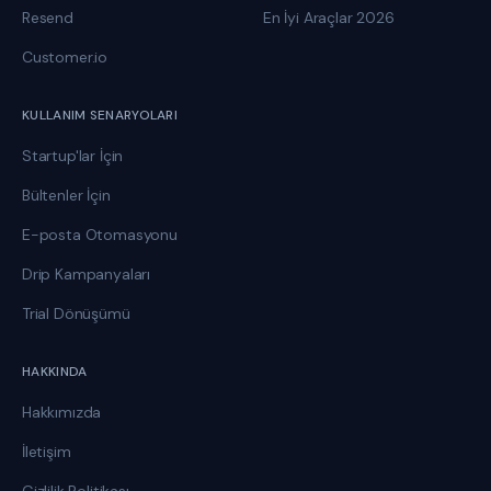
Resend
En İyi Araçlar 2026
Customer.io
KULLANIM SENARYOLARI
Startup'lar İçin
Bültenler İçin
E-posta Otomasyonu
Drip Kampanyaları
Trial Dönüşümü
HAKKINDA
Hakkımızda
İletişim