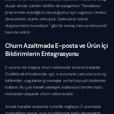
duyar ancak yardım teklifini de esirgemez. "Hesabınızı
iptal etmek istediğinizi duyduğumuz için üzgünüz. Umarız
deneyiminiz olumlu olmuştur. Gelecekte tekrar
düşünürseniz buradayız." gibi bir mesaj, hem profesyonel
hem de etiktir.
Churn Azaltmada E-posta ve Ürün İçi
Bildirimlerin Entegrasyonu
E-posta tek başına churn önlemede yetersiz kalabilir.
Özellikle aktif kullanıcılar için, e-postanın yanı sıra ürün içi
bildirimler, uygulama içi mesajlar ve hatta push bildirimler
kullanın. Bu çok kanallı yaklaşım, kullanıcıyü birden fazlu
noktadan ulaşarak churn riskini azaltır.
Ancak kanallar arasında tutarlılık sağlayın. E-postada
söylediğiniz mesaj, ürün içi bildirimde farklı olmamalıdır.