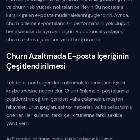
ve churn riski yüksek noktaları belirleyin. Bu noktalara
karşılık gelen e-posta müdahalelerini güçlendirin. Ayrıca,
churn önleme e-postalarınızın performansını yolculuğun
her aşamasında ayrı ayrı ölçün. Bu bütünsel yaklaşım,
churn azaltma çabalarınızın etkinliğini artırır.
Churn Azaltmada E-posta İçeriğinin
Çeşitlendirilmesi
Tek tip e-posta içerikleri kullanmak, kullanıcıların ilgisini
kaybetmesine neden olur. Churn önleme e-postalarınızı
çeşitlendirin: eğitim içerikleri, vaka çalışmaları, müşteri
hikayeleri, ürün ipuçları, sektör haberleri ve kişiselleştirmiş
öneriler. Her kullanıcı farklı içerik türlerine farklı şekilde
yanıt verir.
A/B testleri ile hangi içerik türünün hangi kullanıcı