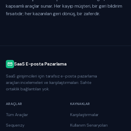
kapsamlı araçlar sunar. Her kayıp müşteri, bir geri bildirim
fırsatıdır; her kazanılan geri dönüş, bir zaferdir.
SaaS E-posta Pazarlama
SaaS girişimcileri için tarafsız e-posta pazarlama
araçları incelemeleri ve karşılaştırmaları. Sahte
ortaklık bağlantıları yok.
ARAÇLAR
KAYNAKLAR
Tüm Araçlar
Karşılaştırmalar
Sequenzy
Kullanım Senaryoları