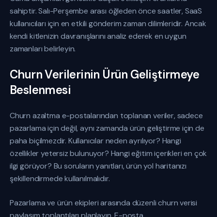
sahiptir. Salı-Perşembe arası öğleden önce saatler, SaaS
kullanıcıları için en etkili gönderim zaman dilimleridir. Ancak
kendi kitlenizin davranışlarını analiz ederek en uygun
zamanları belirleyin.
Churn Verilerinin Ürün Geliştirmeye
Beslenmesi
Churn azaltma e-postalarından toplanan veriler, sadece
pazarlama için değil, aynı zamanda ürün geliştirme için de
paha biçilmezdir. Kullanıcılar neden ayrılıyor? Hangi
özellikler yetersiz bulunuyor? Hangi eğitim içerikleri en çok
ilgi görüyor? Bu soruların yanıtları, ürün yol haritanızı
şekillendirmede kullanılmalıdır.
Pazarlama ve ürün ekipleri arasında düzenli churn verisi
paylaşım toplantıları planlayın. E-posta