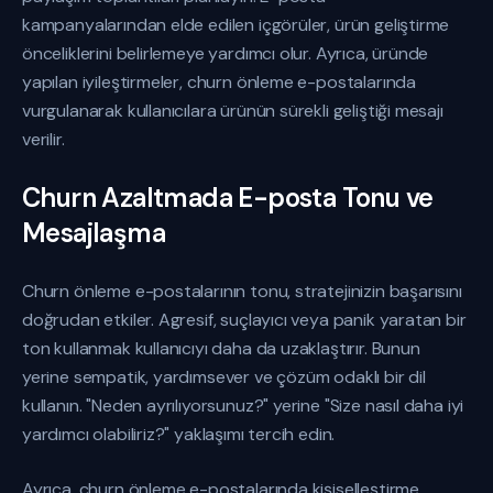
kampanyalarından elde edilen içgörüler, ürün geliştirme
önceliklerini belirlemeye yardımcı olur. Ayrıca, üründe
yapılan iyileştirmeler, churn önleme e-postalarında
vurgulanarak kullanıcılara ürünün sürekli geliştiği mesajı
verilir.
Churn Azaltmada E-posta Tonu ve
Mesajlaşma
Churn önleme e-postalarının tonu, stratejinizin başarısını
doğrudan etkiler. Agresif, suçlayıcı veya panik yaratan bir
ton kullanmak kullanıcıyı daha da uzaklaştırır. Bunun
yerine sempatik, yardımsever ve çözüm odaklı bir dil
kullanın. "Neden ayrılıyorsunuz?" yerine "Size nasıl daha iyi
yardımcı olabiliriz?" yaklaşımı tercih edin.
Ayrıca, churn önleme e-postalarında kişiselleştirme