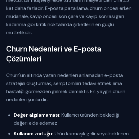
mevcut bir müşteriyi elde tutmanın maliyetinden 5 ila 25
kat daha fazladır. E-posta pazarlama, churn öncesi erken
müdahale, kayıp öncesi son çare ve kayıp sonrası geri
kazanma gibi kritik noktalarda şirketlerin en güçlü
müttefikidir.
Churn Nedenleri ve E-posta
Çözümleri
Churn'ün altında yatan nedenleri anlamadan e-posta
stratejisi oluşturmak, semptomları tedavi etmek ama
hastalığı görmezden gelmek demektir. En yaygın churn
nedenleri şunlardır:
Değer algılamaması:
Kullanıcı üründen beklediği
değeri elde edemez
Kullanım zorluğu:
Ürün karmaşık gelir veya beklenen