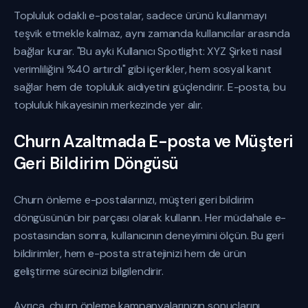
Topluluk odaklı e-postalar, sadece ürünü kullanmayı
teşvik etmekle kalmaz, aynı zamanda kullanıcılar arasında
bağlar kurar. "Bu ayki Kullanıcı Spotlight: XYZ Şirketi nasıl
verimliliğini %40 artırdı" gibi içerikler, hem sosyal kanıt
sağlar hem de topluluk aidiyetini güçlendirir. E-posta, bu
topluluk hikayesinin merkezinde yer alır.
Churn Azaltmada E-posta ve Müşteri
Geri Bildirim Döngüsü
Churn önleme e-postalarınızı, müşteri geri bildirim
döngüsünün bir parçası olarak kullanın. Her müdahale e-
postasından sonra, kullanıcının deneyimini ölçün. Bu geri
bildirimler, hem e-posta stratejinizi hem de ürün
geliştirme sürecinizi bilgilendirir.
Ayrıca, churn önleme kampanyalarınızın sonuçlarını