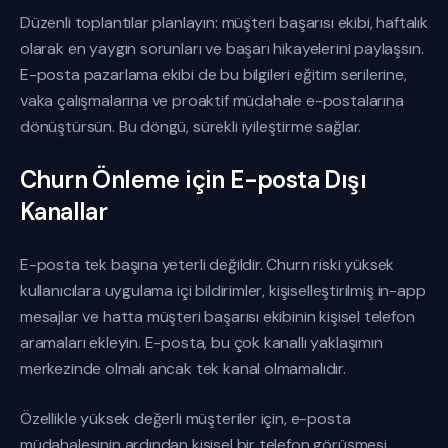
Düzenli toplantılar planlayın: müşteri başarısı ekibi, haftalık
olarak en yaygın sorunları ve başarı hikayelerini paylaşsın.
E-posta pazarlama ekibi de bu bilgileri eğitim serilerine,
vaka çalışmalarına ve proaktif müdahale e-postalarına
dönüştürsün. Bu döngü, sürekli iyileştirme sağlar.
Churn Önleme için E-posta Dışı
Kanallar
E-posta tek başına yeterli değildir. Churn riski yüksek
kullanıcılara uygulama içi bildirimler, kişiselleştirilmiş in-app
mesajlar ve hatta müşteri başarısı ekibinin kişisel telefon
aramaları ekleyin. E-posta, bu çok kanallı yaklaşımın
merkezinde olmalı ancak tek kanal olmamalıdır.
Özellikle yüksek değerli müşteriler için, e-posta
müdahalesinin ardından kişisel bir telefon görüşmesi