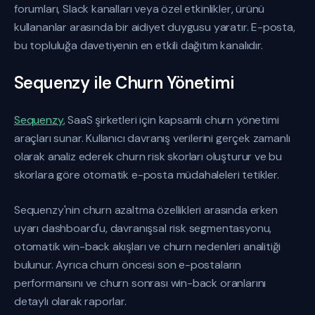
forumları, Slack kanalları veya özel etkinlikler, ürünü
kullananlar arasında bir aidiyet duygusu yaratır. E-posta,
bu topluluğa davetiyenin en etkili dağıtım kanalıdır.
Sequenzy ile Churn Yönetimi
Sequenzy
, SaaS şirketleri için kapsamlı churn yönetimi
araçları sunar. Kullanıcı davranış verilerini gerçek zamanlı
olarak analiz ederek churn risk skorları oluşturur ve bu
skorlara göre otomatik e-posta müdahaleleri tetikler.
Sequenzy'nin churn azaltma özellikleri arasında erken
uyarı dashboard'u, davranışsal risk segmentasyonu,
otomatik win-back akışları ve churn nedenleri analitiği
bulunur. Ayrıca churn öncesi son e-postaların
performansını ve churn sonrası win-back oranlarını
detaylı olarak raporlar.