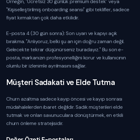
Örneğin, "Ücretsiz 30 günlük premium destek" veya
"Kişiselleştirilmiş onboarding seansı" gibi teklifler, sadece
fiyat kırmaktan çok daha etkilidir.
E-posta 4 (30 gün sonra): Son uyarı ve kapıyı açık
bırakma. "Anlıyoruz, belki şu an için doğru zaman değil.
Gelecekte tekrar düşünürseniz buradayız." Bu son e-
posta, markanızın profesyonelliğini korur ve kullanıcının
olumlu bir izlenimle ayrılmasını sağlar.
Müşteri Sadakati ve Elde Tutma
Churn azaltma sadece kayıp öncesi ve kayıp sonrası
müdahalelerden ibaret değildir. Sadık müşterileri elde
tutmak ve onları savunuculara dönüştürmek, en etkili
churn önleme stratejisidir.
Değer Özeti E-postaları