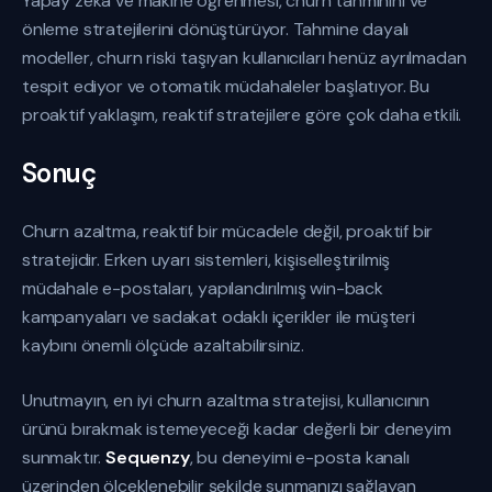
Yapay zeka ve makine öğrenmesi, churn tahminini ve
önleme stratejilerini dönüştürüyor. Tahmine dayalı
modeller, churn riski taşıyan kullanıcıları henüz ayrılmadan
tespit ediyor ve otomatik müdahaleler başlatıyor. Bu
proaktif yaklaşım, reaktif stratejilere göre çok daha etkili.
Sonuç
Churn azaltma, reaktif bir mücadele değil, proaktif bir
stratejidir. Erken uyarı sistemleri, kişiselleştirilmiş
müdahale e-postaları, yapılandırılmış win-back
kampanyaları ve sadakat odaklı içerikler ile müşteri
kaybını önemli ölçüde azaltabilirsiniz.
Unutmayın, en iyi churn azaltma stratejisi, kullanıcının
ürünü bırakmak istemeyeceği kadar değerli bir deneyim
sunmaktır.
Sequenzy
, bu deneyimi e-posta kanalı
üzerinden ölçeklenebilir şekilde sunmanızı sağlayan