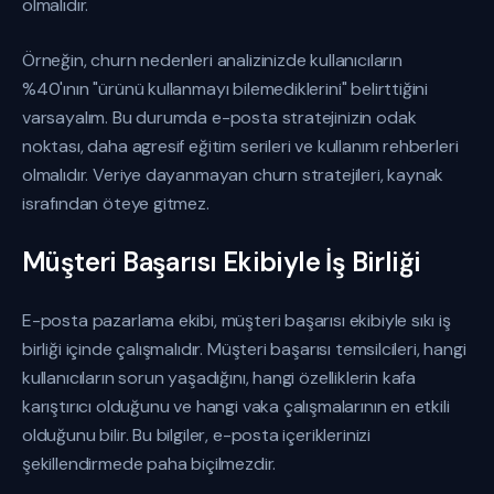
olmalıdır.
Örneğin, churn nedenleri analizinizde kullanıcıların
%40'ının "ürünü kullanmayı bilemediklerini" belirttiğini
varsayalım. Bu durumda e-posta stratejinizin odak
noktası, daha agresif eğitim serileri ve kullanım rehberleri
olmalıdır. Veriye dayanmayan churn stratejileri, kaynak
israfından öteye gitmez.
Müşteri Başarısı Ekibiyle İş Birliği
E-posta pazarlama ekibi, müşteri başarısı ekibiyle sıkı iş
birliği içinde çalışmalıdır. Müşteri başarısı temsilcileri, hangi
kullanıcıların sorun yaşadığını, hangi özelliklerin kafa
karıştırıcı olduğunu ve hangi vaka çalışmalarının en etkili
olduğunu bilir. Bu bilgiler, e-posta içeriklerinizi
şekillendirmede paha biçilmezdir.