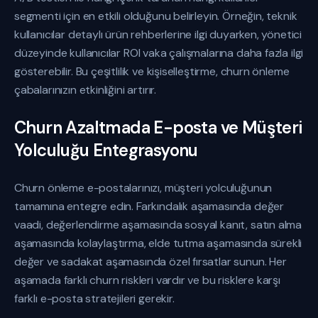
segmenti için en etkili olduğunu belirleyin. Örneğin, teknik
kullanıcılar detaylı ürün rehberlerine ilgi duyarken, yönetici
düzeyinde kullanıcılar ROI vaka çalışmalarına daha fazla ilgi
gösterebilir. Bu çeşitlilik ve kişiselleştirme, churn önleme
çabalarınızın etkinliğini artırır.
Churn Azaltmada E-posta ve Müşteri
Yolculuğu Entegrasyonu
Churn önleme e-postalarınızı, müşteri yolculuğunun
tamamına entegre edin. Farkındalık aşamasında değer
vaadi, değerlendirme aşamasında sosyal kanıt, satın alma
aşamasında kolaylaştırma, elde tutma aşamasında sürekli
değer ve sadakat aşamasında özel fırsatlar sunun. Her
aşamada farklı churn riskleri vardır ve bu risklere karşı
farklı e-posta stratejileri gerekir.