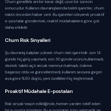
Churn genellikle ani bir karar değil, uzun bir sürecin
sonucudur. Kullanıcı davranışlarında belirli işaretler, churn
riskini önceden haber verir. Bu işaretleri izleyerek proaktif
e-postalar göndermek, reaktif müdahalelere göre çok
daha etkilidir.
Churn Risk Sinyalleri
Şu davranış kalıpları yüksek churn riski işaretidir: son 14
günde hiç giriş yapmadı, son 30 günde ürünü kullanmadı,
destek talebi açtı ancak memnun kalmadı, ödeme
başarısız oldu ve güncellenmedi, kullanım seviyesi geçen
aya göre %50 düştü, yeni özellikleri hiç keşfetmedi.
Proaktif Müdahale E-postaları
Risk sinyali tespit edildiğinde, hemen yardım teklif eden
bir e-posta gönderin. Bu e-postanın tonu sempatik ve