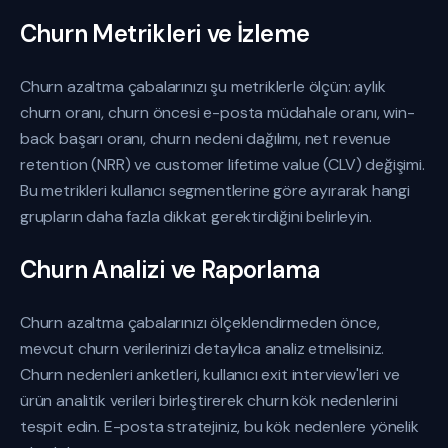
Churn Metrikleri ve İzleme
Churn azaltma çabalarınızı şu metriklerle ölçün: aylık
churn oranı, churn öncesi e-posta müdahale oranı, win-
back başarı oranı, churn nedeni dağılımı, net revenue
retention (NRR) ve customer lifetime value (CLV) değişimi.
Bu metrikleri kullanıcı segmentlerine göre ayırarak hangi
grupların daha fazla dikkat gerektirdiğini belirleyin.
Churn Analizi ve Raporlama
Churn azaltma çabalarınızı ölçeklendirmeden önce,
mevcut churn verilerinizi detaylıca analiz etmelisiniz.
Churn nedenleri anketleri, kullanıcı exit interview'leri ve
ürün analitik verileri birleştirerek churn kök nedenlerini
tespit edin. E-posta stratejiniz, bu kök nedenlere yönelik