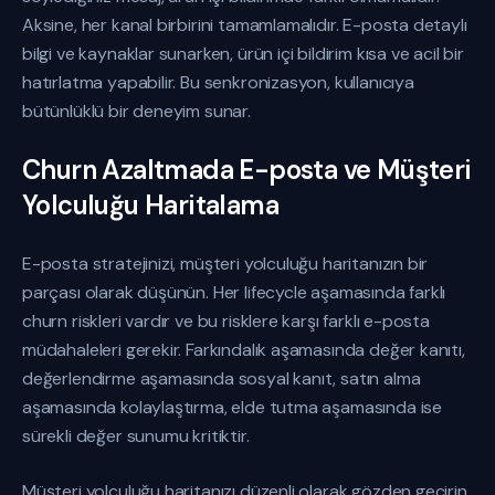
Aksine, her kanal birbirini tamamlamalıdır. E-posta detaylı
bilgi ve kaynaklar sunarken, ürün içi bildirim kısa ve acil bir
hatırlatma yapabilir. Bu senkronizasyon, kullanıcıya
bütünlüklü bir deneyim sunar.
Churn Azaltmada E-posta ve Müşteri
Yolculuğu Haritalama
E-posta stratejinizi, müşteri yolculuğu haritanızın bir
parçası olarak düşünün. Her lifecycle aşamasında farklı
churn riskleri vardır ve bu risklere karşı farklı e-posta
müdahaleleri gerekir. Farkındalık aşamasında değer kanıtı,
değerlendirme aşamasında sosyal kanıt, satın alma
aşamasında kolaylaştırma, elde tutma aşamasında ise
sürekli değer sunumu kritiktir.
Müşteri yolculuğu haritanızı düzenli olarak gözden geçirin