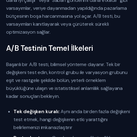
daha iyi çalışır" veya "Sabah gönderimi daha etkilidir" gibi
varsayımlar, veriye dayanmadan yapıldığında pazarlama
bütçesinin boşa harcanmasına yol açar. A/B testi, bu
varsayımları kanıtlayarak veya çürüterek sürekli
optimizasyon sağlar.
A/B Testinin Temel İlkeleri
Başarılı bir A/B testi, bilimsel yönteme dayanır. Tek bir
değişkeni test edin, kontrol grubu ile varyasyon grubunu
eşit ve rastgele şekilde bölün, yeterli örneklem
büyüklüğüne ulaşın ve istatistiksel anlamlılık sağlayana
kadar sonuçları bekleyin.
Tek değişken kuralı:
Aynı anda birden fazla değişkeni
test etmek, hangi değişkenin etki yarattığını
belirlemenizi imkansızlaştırır