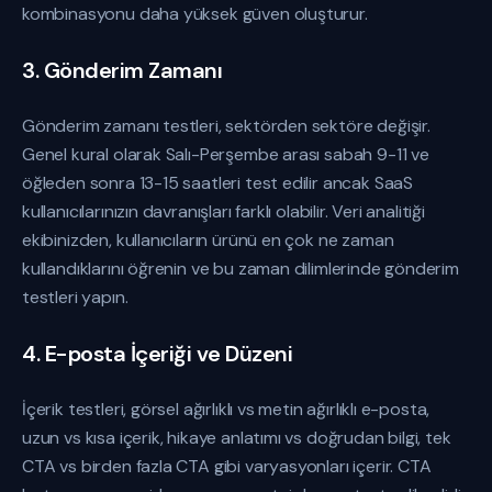
kombinasyonu daha yüksek güven oluşturur.
3. Gönderim Zamanı
Gönderim zamanı testleri, sektörden sektöre değişir.
Genel kural olarak Salı-Perşembe arası sabah 9-11 ve
öğleden sonra 13-15 saatleri test edilir ancak SaaS
kullanıcılarınızın davranışları farklı olabilir. Veri analitiği
ekibinizden, kullanıcıların ürünü en çok ne zaman
kullandıklarını öğrenin ve bu zaman dilimlerinde gönderim
testleri yapın.
4. E-posta İçeriği ve Düzeni
İçerik testleri, görsel ağırlıklı vs metin ağırlıklı e-posta,
uzun vs kısa içerik, hikaye anlatımı vs doğrudan bilgi, tek
CTA vs birden fazla CTA gibi varyasyonları içerir. CTA