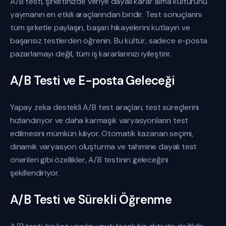
A/B testi, şirketinizde veriye dayalı karar alma kültürünü
yaymanın en etkili araçlarından biridir. Test sonuçlarını
tüm şirketle paylaşın, başarı hikayelerini kutlayın ve
başarısız testlerden öğrenin. Bu kültür, sadece e-posta
pazarlamayı değil, tüm iş kararlarınızı iyileştirir.
A/B Testi ve E-posta Geleceği
Yapay zeka destekli A/B test araçları, test süreçlerini
hızlandırıyor ve daha karmaşık varyasyonların test
edilmesini mümkün kılıyor. Otomatik kazanan seçimi,
dinamik varyasyon oluşturma ve tahmine dayalı test
önerileri gibi özellikler, A/B testinin geleceğini
şekillendiriyor.
A/B Testi ve Sürekli Öğrenme