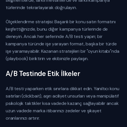
segmentlerde, farklı mevsimlerde ve farklı kampanya
türlerinde tekrarlayarak doğrulayın.
Ölçeklendirme stratejisi: Başarılı bir konu satırı formatını
keşfettiğinizde, bunu diğer kampanya türlerinde de
deneyin. Ancak her seferinde A/B testi yapın; bir
kampanya türünde işe yarayan format, başka bir türde
işe yaramayabilir. Kazanan stratejileri bir "oyun kitabı"nda
(playbook) biriktirin ve ekibinizle paylaşın.
A/B Testinde Etik İlkeler
A/B testi yaparken etik sınırlara dikkat edin. Yanıltıcı konu
satırları (clickbait), aşırı aciliyet unsurları veya manipülatif
psikolojik taktikler kısa vadede kazanç sağlayabilir ancak
uzun vadede marka itibarınızı zedeler ve şikayet
oranlarınızı artırır.