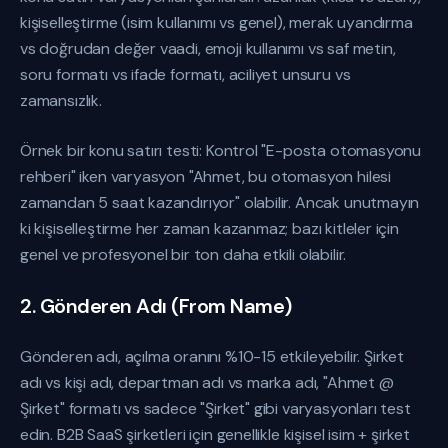
kişiselleştirme (isim kullanımı vs genel), merak uyandırma
vs doğrudan değer vaadi, emoji kullanımı vs saf metin,
soru formatı vs ifade formatı, aciliyet unsuru vs
zamansızlık.
Örnek bir konu satırı testi: Kontrol "E-posta otomasyonu
rehberi" iken varyasyon "Ahmet, bu otomasyon hilesi
zamandan 5 saat kazandırıyor" olabilir. Ancak unutmayın
ki kişiselleştirme her zaman kazanmaz; bazı kitleler için
genel ve profesyonel bir ton daha etkili olabilir.
2. Gönderen Adı (From Name)
Gönderen adı, açılma oranını %10-15 etkileyebilir. Şirket
adı vs kişi adı, departman adı vs marka adı, "Ahmet @
Şirket" formatı vs sadece "Şirket" gibi varyasyonları test
edin. B2B SaaS şirketleri için genellikle kişisel isim + şirket