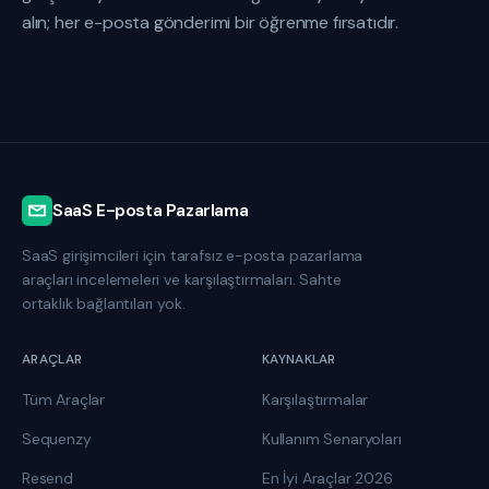
alın; her e-posta gönderimi bir öğrenme fırsatıdır.
SaaS E-posta Pazarlama
SaaS girişimcileri için tarafsız e-posta pazarlama
araçları incelemeleri ve karşılaştırmaları. Sahte
ortaklık bağlantıları yok.
ARAÇLAR
KAYNAKLAR
Tüm Araçlar
Karşılaştırmalar
Sequenzy
Kullanım Senaryoları
Resend
En İyi Araçlar 2026