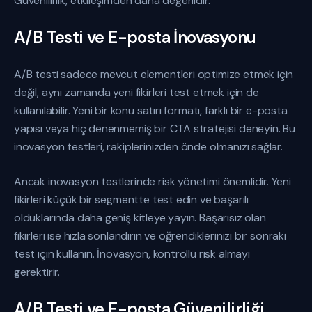
Güvenilirlik, etkileşimden daha değerlidir.
A/B Testi ve E-posta İnovasyonu
A/B testi sadece mevcut elementleri optimize etmek için
değil, aynı zamanda yeni fikirleri test etmek için de
kullanılabilir. Yeni bir konu satırı formatı, farklı bir e-posta
yapısı veya hiç denenmemiş bir CTA stratejisi deneyin. Bu
inovasyon testleri, rakiplerinizden önde olmanızı sağlar.
Ancak inovasyon testlerinde risk yönetimi önemlidir. Yeni
fikirleri küçük bir segmentte test edin ve başarılı
olduklarında daha geniş kitleye yayın. Başarısız olan
fikirleri ise hızla sonlandırın ve öğrendiklerinizi bir sonraki
test için kullanın. İnovasyon, kontrollü risk almayı
gerektirir.
A/B Testi ve E-posta Güvenilirliği