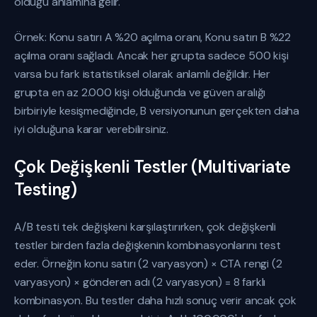
olduğu anlamına gelir.
Örnek: Konu satırı A %20 açılma oranı, Konu satırı B %22
açılma oranı sağladı. Ancak her grupta sadece 500 kişi
varsa bu fark istatistiksel olarak anlamlı değildir. Her
grupta en az 2.000 kişi olduğunda ve güven aralığı
birbiriyle kesişmediğinde, B versiyonunun gerçekten daha
iyi olduğuna karar verebilirsiniz.
Çok Değişkenli Testler (Multivariate
Testing)
A/B testi tek değişkeni karşılaştırırken, çok değişkenli
testler birden fazla değişkenin kombinasyonlarını test
eder. Örneğin konu satırı (2 varyasyon) × CTA rengi (2
varyasyon) × gönderen adı (2 varyasyon) = 8 farklı
kombinasyon. Bu testler daha hızlı sonuç verir ancak çok