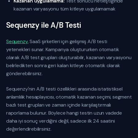
Kazanan uygulamama:
Test sonucu netleştiğinde
kazanan varyasyonu tüm kitleye uygulamamak
Sequenzy ile A/B Testi
Sequenzy
, SaaS şirketleri için gelişmiş A/B testi
yetenekleri sunar. Kampanya oluştururken otomatik
olarak A/B test grupları oluşturabilir, kazanan varyasyonu
belirledikten sonra geri kalan kitleye otomatik olarak
gönderebilirsiniz.
Sequenzy'nin A/B testi özellikleri arasında istatistiksel
anlamlılık hesaplayıcısı, otomatik kazanan seçimi, segment
bazlı test grupları ve zaman içinde karşılaştırmalı
raporlama bulunur. Böylece hangi testin uzun vadede
daha iyi sonuç verdiğini değil, sadece ilk 24 saatini
değerlendirebilirsiniz.