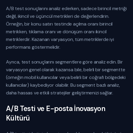
A/B test sonuçlarını analiz ederken, sadece birincil metriği
değil, ikincil ve üçüncül metrikleri de değerlendirin.
Örneğin, bir konu satırı testinde açılma oranı birincil
metrikken, tıklama oranı ve dönüşüm oranı ikincil
metriklerdir. Kazanan varyasyon, tüm metriklerde iyi
performans göstermelidir.
Ayrıca, test sonuçlarını segmentlere göre analiz edin. Bir
varyasyon genel olarak kazansa bile, belirli bir segmentte
(örneğin mobil kullanıcılar veya belirli bir coğrafi bölgedeki
kullanıcılar) kaybediyor olabilir. Bu segment bazlı analiz,
daha hassas ve etkili stratejiler geliştirmenizi sağlar.
A/B Testi ve E-posta İnovasyon
Kültürü