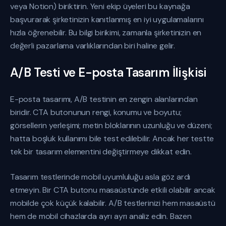
veya Notion) biriktirin. Yeni ekip üyeleri bu kaynağa
başvurarak şirketinizin kanıtlanmış en iyi uygulamalarını
hızla öğrenebilir. Bu bilgi birikimi, zamanla şirketinizin en
değerli pazarlama varlıklarından biri haline gelir.
A/B Testi ve E-posta Tasarım İlişkisi
E-posta tasarımı, A/B testinin en zengin alanlarından
biridir. CTA butonunun rengi, konumu ve boyutu;
görsellerin yerleşimi; metin bloklarının uzunluğu ve düzeni;
hatta boşluk kullanımı bile test edilebilir. Ancak her testte
tek bir tasarım elementini değiştirmeye dikkat edin.
Tasarım testlerinde mobil uyumluluğu asla göz ardı
etmeyin. Bir CTA butonu masaüstünde etkili olabilir ancak
mobilde çok küçük kalabilir. A/B testlerinizi hem masaüstü
hem de mobil cihazlarda ayrı ayrı analiz edin. Bazen