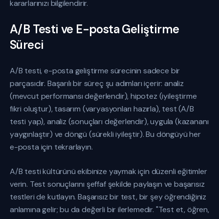
kararlarınızı bilgilendirir.
A/B Testi ve E-posta Geliştirme
Süreci
A/B testi, e-posta geliştirme sürecinin sadece bir
parçasıdır. Başarılı bir süreç şu adımları içerir: analiz
(mevcut performansı değerlendir), hipotez (iyileştirme
fikri oluştur), tasarım (varyasyonları hazırla), test (A/B
testi yap), analiz (sonuçları değerlendir), uygula (kazananı
yaygınlaştır) ve döngü (sürekli iyileştir). Bu döngüyü her
e-posta için tekrarlayın.
A/B testi kültürünü ekibinize yaymak için düzenli eğitimler
verin. Test sonuçlarını şeffaf şekilde paylaşın ve başarısız
testleri de kutlayın. Başarısız bir test, bir şey öğrendiğiniz
anlamına gelir; bu da değerli bir ilerlemedir. "Test et, öğren,