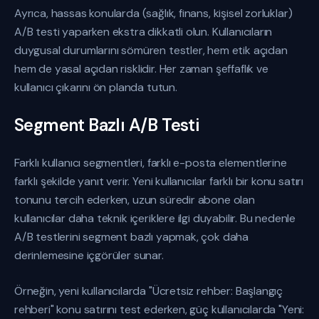
Ayrıca, hassas konularda (sağlık, finans, kişisel zorluklar)
A/B testi yaparken ekstra dikkatli olun. Kullanıcıların
duygusal durumlarını sömüren testler, hem etik açıdan
hem de yasal açıdan risklidir. Her zaman şeffaflık ve
kullanıcı çıkarını ön planda tutun.
Segment Bazlı A/B Testi
Farklı kullanıcı segmentleri, farklı e-posta elementlerine
farklı şekilde yanıt verir. Yeni kullanıcılar farklı bir konu satırı
tonunu tercih ederken, uzun süredir abone olan
kullanıcılar daha teknik içeriklere ilgi duyabilir. Bu nedenle
A/B testlerini segment bazlı yapmak, çok daha
derinlemesine içgörüler sunar.
Örneğin, yeni kullanıcılarda "Ücretsiz rehber: Başlangıç
rehberi" konu satırını test ederken, güç kullanıcılarda "Yeni: