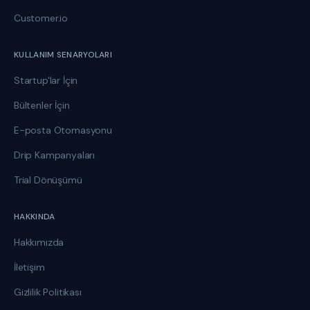
Customer.io
KULLANIM SENARYOLARI
Startup'lar İçin
Bültenler İçin
E-posta Otomasyonu
Drip Kampanyaları
Trial Dönüşümü
HAKKINDA
Hakkımızda
İletişim
Gizlilik Politikası