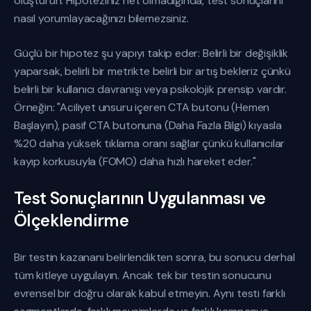
oluşturun. Hipoteziniz net olmadığında, test sonuçlarını
nasıl yorumlayacağınızı bilemezsiniz.
Güçlü bir hipotez şu yapıyı takip eder: Belirli bir değişiklik
yaparsak, belirli bir metrikte belirli bir artış bekleriz çünkü
belirli bir kullanıcı davranışı veya psikolojik prensip vardır.
Örneğin: "Aciliyet unsuru içeren CTA butonu (Hemen
Başlayın), pasif CTA butonuna (Daha Fazla Bilgi) kıyasla
%20 daha yüksek tıklama oranı sağlar çünkü kullanıcılar
kayıp korkusuyla (FOMO) daha hızlı hareket eder."
Test Sonuçlarının Uygulanması ve
Ölçeklendirme
Bir testin kazananı belirlendikten sonra, bu sonucu derhal
tüm kitleye uygulayın. Ancak tek bir testin sonucunu
evrensel bir doğru olarak kabul etmeyin. Aynı testi farklı