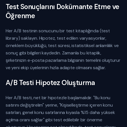
Test Sonuçlarını Dokümante Etme ve
Öğrenme
Her A/B testinin sonucunu bir test kitaplığında (test
library) saklayın. Hipotez, test edilen varyasyonlar,
örneklem büyüklüğü, test süresi, istatistiksel anlamlılık ve
sonuç gibi bilgileri kaydedin. Zamanla bu kitaplık,
şirketinizin e-posta pazarlama bilgisinin temelini oluşturur
ve yeni ekip üyelerinin hızla adapte olmasını sağlar.
A/B Testi Hipotez Oluşturma
Her A/B testi, net bir hipotezle başlamalıdır. "Bu konu
satırını değiştirelim" yerine, "Kişiselleştirme içeren konu
satırları, genel konu satırlarına kıyasla %15 daha yüksek
açılma oranı sağlar" gibi test edilebilir bir önerme