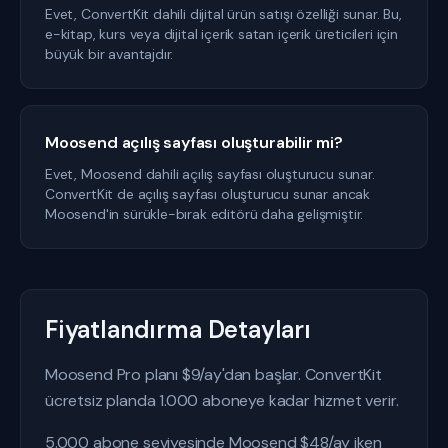
Evet, ConvertKit dahili dijital ürün satışı özelliği sunar. Bu,
e-kitap, kurs veya dijital içerik satan içerik üreticileri için
büyük bir avantajdır.
Moosend açılış sayfası oluşturabilir mi?
Evet, Moosend dahili açılış sayfası oluşturucu sunar.
ConvertKit de açılış sayfası oluşturucu sunar ancak
Moosend'in sürükle-bırak editörü daha gelişmiştir.
Fiyatlandırma Detayları
Moosend Pro planı $9/ay'dan başlar. ConvertKit
ücretsiz planda 1.000 aboneye kadar hizmet verir.
5.000 abone seviyesinde Moosend $48/ay iken