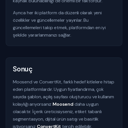
kaynak bulunabilirliği de önemli bir faktördür.
Ayrıca her iki platform da düzenli olarak yeni
özellikler ve güncellemeler yayınlar. Bu
güncellemeleri takip etmek, platformdan en iyi
şekilde yararlanmanızı sağlar.
Sonuç
Moosend ve ConvertKit, farklı hedef kitlelere hitap
eden platformlardır. Uygun fiyatlandırma, çok
sayıda şablon, açılış sayfası oluşturucu ve kullanım
kolaylığı arıyorsanız
Moosend
daha uygun
olacaktır. İçerik üreticisiyseniz, etiket tabanlı
segmentasyon, dijital ürün satışı ve basitlik
istiyorsanız
ConvertKit
tercih edilebilir.