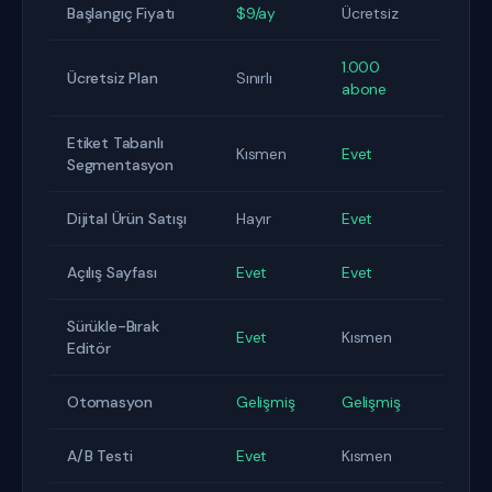
Başlangıç Fiyatı
$9/ay
Ücretsiz
1.000
Ücretsiz Plan
Sınırlı
abone
Etiket Tabanlı
Kısmen
Evet
Segmentasyon
Dijital Ürün Satışı
Hayır
Evet
Açılış Sayfası
Evet
Evet
Sürükle-Bırak
Evet
Kısmen
Editör
Otomasyon
Gelişmiş
Gelişmiş
A/B Testi
Evet
Kısmen