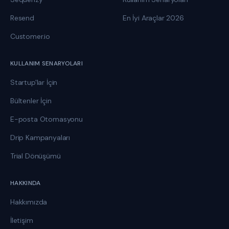
Resend
En İyi Araçlar 2026
Customer.io
KULLANIM SENARYOLARI
Startup'lar İçin
Bültenler İçin
E-posta Otomasyonu
Drip Kampanyaları
Trial Dönüşümü
HAKKINDA
Hakkımızda
İletişim