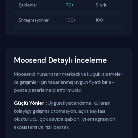
Şablonlar
70+
Sınırlı
Entegrasyonlar
100+
100+
Moosend Detaylı İnceleme
Moosend, Yunanistan merkezli ve küçük işletmeler
ile girişimler için tasarlanmış uygun fiyatlı bir e-
posta pazarlama platformudur.
Güçlü Yönleri:
Uygun fiyatlandırma, kullanım
kolaylığı, gelişmiş otomasyon, açılış sayfası
oluşturucu, çok sayıda şablon, iyi entegrasyon
ekosistemi ve hızlı destek.