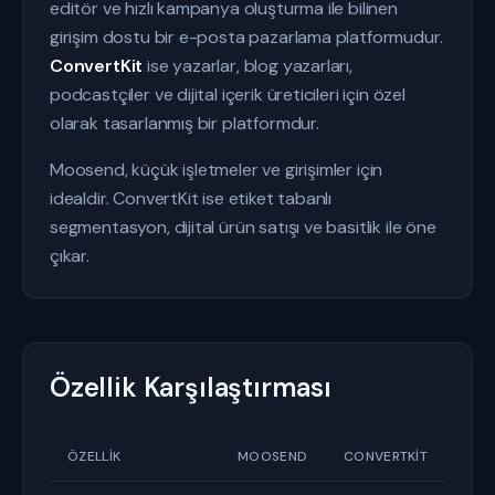
editör ve hızlı kampanya oluşturma ile bilinen
girişim dostu bir e-posta pazarlama platformudur.
ConvertKit
ise yazarlar, blog yazarları,
podcastçiler ve dijital içerik üreticileri için özel
olarak tasarlanmış bir platformdur.
Moosend, küçük işletmeler ve girişimler için
idealdir. ConvertKit ise etiket tabanlı
segmentasyon, dijital ürün satışı ve basitlik ile öne
çıkar.
Özellik Karşılaştırması
ÖZELLIK
MOOSEND
CONVERTKIT