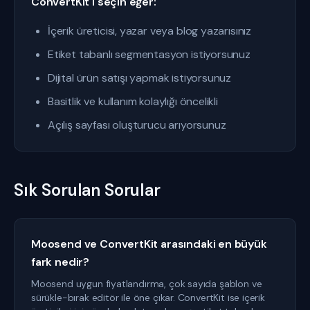
ConvertKit'i seçin eğer:
İçerik üreticisi, yazar veya blog yazarısınız
Etiket tabanlı segmentasyon istiyorsunuz
Dijital ürün satışı yapmak istiyorsunuz
Basitlik ve kullanım kolaylığı öncelikli
Açılış sayfası oluşturucu arıyorsunuz
Sık Sorulan Sorular
Moosend ve ConvertKit arasındaki en büyük
fark nedir?
Moosend uygun fiyatlandırma, çok sayıda şablon ve
sürükle-bırak editör ile öne çıkar. ConvertKit ise içerik