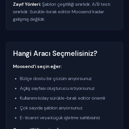
Zayıf Yönleri:
Şablon çeşitliliği sınırlıdır. A/B testi
sınırlıdır. Sürükle-bırak editör Moosend kadar
gelişmiş değildir.
Hangi Aracı Seçmelisiniz?
Moosend'i seçin eğer:
Bütçe dostu bir çözüm arıyorsunuz
Açılış sayfası oluşturucu istiyorsunuz
Kullanımı kolay sürükle-bırak editör önemli
Çok sayıda şablon arıyorsunuz
E-ticaret veya küçük işletme sahibisiniz