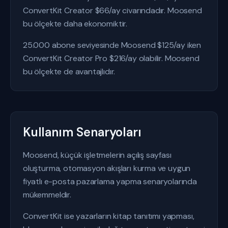
ConvertKit Creator $66/ay civarındadır. Moosend
bu ölçekte daha ekonomiktir.
25.000 abone seviyesinde Moosend $125/ay iken
ConvertKit Creator Pro $216/ay olabilir. Moosend
bu ölçekte de avantajlıdır.
Kullanım Senaryoları
Moosend, küçük işletmelerin açılış sayfası
oluşturma, otomasyon akışları kurma ve uygun
fiyatlı e-posta pazarlama yapma senaryolarında
mükemmeldir.
ConvertKit ise yazarların kitap tanıtımı yapması,