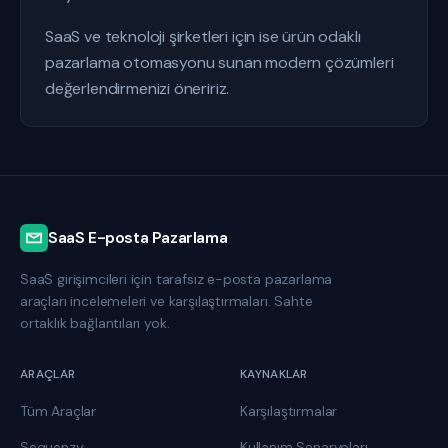
SaaS ve teknoloji şirketleri için ise ürün odaklı
pazarlama otomasyonu sunan modern çözümleri
değerlendirmenizi öneririz.
SaaS E-posta Pazarlama
SaaS girişimcileri için tarafsız e-posta pazarlama
araçları incelemeleri ve karşılaştırmaları. Sahte
ortaklık bağlantıları yok.
ARAÇLAR
KAYNAKLAR
Tüm Araçlar
Karşılaştırmalar
Sequenzy
Kullanım Senaryoları