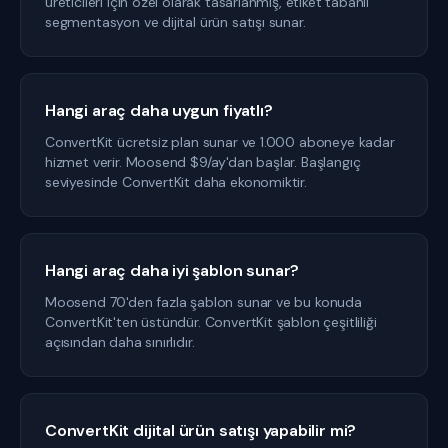
üreticileri için özel olarak tasarlanmış, etiket tabanlı
segmentasyon ve dijital ürün satışı sunar.
Hangi araç daha uygun fiyatlı?
ConvertKit ücretsiz plan sunar ve 1.000 aboneye kadar
hizmet verir. Moosend $9/ay'dan başlar. Başlangıç
seviyesinde ConvertKit daha ekonomiktir.
Hangi araç daha iyi şablon sunar?
Moosend 70'den fazla şablon sunar ve bu konuda
ConvertKit'ten üstündür. ConvertKit şablon çeşitliliği
açısından daha sınırlıdır.
ConvertKit dijital ürün satışı yapabilir mi?