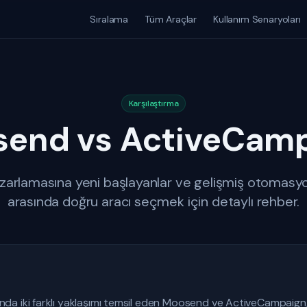
Sıralama
Tüm Araçlar
Kullanım Senaryoları
Karşılaştırma
end vs ActiveCam
zarlamasına yeni başlayanlar ve gelişmiş otomasyo
arasında doğru aracı seçmek için detaylı rehber.
 iki farklı yaklaşımı temsil eden Moosend ve ActiveCampaign, far