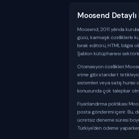
Moosend Detaylı
Moosend, 2011 yılında kurul
gücü, karmaşık özelliklerle 
bırak editörü, HTML bilgisi 
Şablon kütüphanesi sektörler
Otomasyon özellikleri Moosen
etme gibi standart tetikleyic
sistemleri veya satış hunisi
konusunda çok talepkar olmaya
Fiyatlandırma politikası Moos
posta gönderimi içerir. Bu, 
ücretsiz deneme süresi boyun
Türkiye'den ödeme yaparken