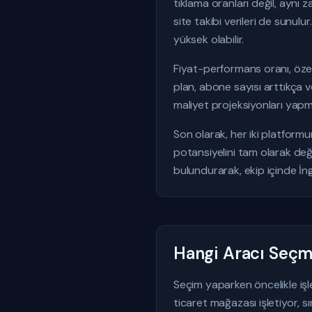
tıklama oranları değil, aynı
site takibi verileri de sunulu
yüksek olabilir.
Fiyat-performans oranı, özell
plan, abone sayısı arttıkça v
maliyet projeksiyonları yap
Son olarak, her iki platform
potansiyelini tam olarak değ
bulundurarak, ekip içinde İng
Hangi Aracı Seçme
Seçim yaparken öncelikle iş
ticaret mağazası işletiyor, 