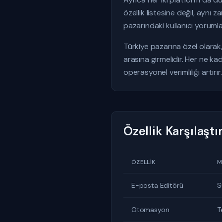
özellik listesine değil, aynı
pazarındaki kullanıcı yoruml
Türkiye pazarına özel olarak
arasına girmelidir. Her ne ka
operasyonel verimliliği artırır.
Özellik Karşılaşt
ÖZELLIK
M
E-posta Editörü
S
Otomasyon
T