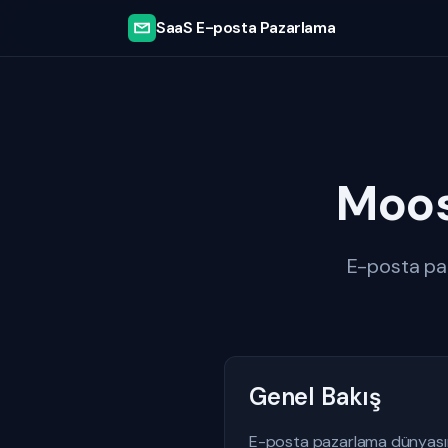
SaaS E-posta Pazarlama
Moos
E-posta pa
Genel Bakış
E-posta pazarlama dünyasında