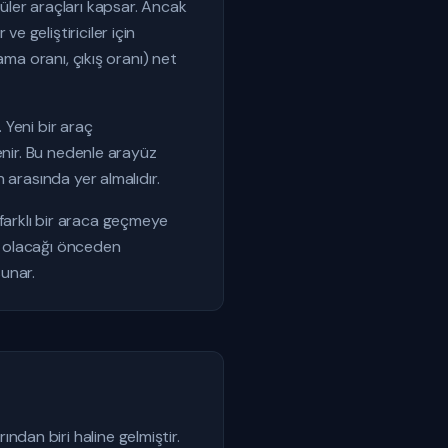
er araçları kapsar. Ancak
 geliştiriciler için
ma oranı, çıkış oranı) net
 Yeni bir araç
enir. Bu nedenle arayüz
 arasında yer almalıdır.
e farklı bir araca geçmeye
or olacağı önceden
sunar.
dan biri haline gelmiştir.