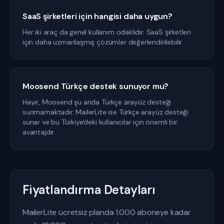
SaaS şirketleri için hangisi daha uygun?
Her iki araç da genel kullanım odaklıdır. SaaS şirketleri
için daha uzmanlaşmış çözümler değerlendirilebilir.
Moosend Türkçe destek sunuyor mu?
Hayır, Moosend şu anda Türkçe arayüz desteği
sunmamaktadır. MailerLite ise Türkçe arayüz desteği
sunar ve bu Türkiye'deki kullanıcılar için önemli bir
avantajdır.
Fiyatlandırma Detayları
MailerLite ücretsiz planda 1.000 aboneye kadar