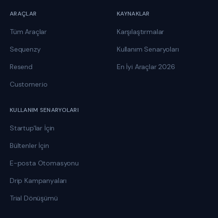
ARAÇLAR
KAYNAKLAR
Tüm Araçlar
Karşılaştırmalar
Sequenzy
Kullanım Senaryoları
Resend
En İyi Araçlar 2026
Customer.io
KULLANIM SENARYOLARI
Startup'lar İçin
Bültenler İçin
E-posta Otomasyonu
Drip Kampanyaları
Trial Dönüşümü