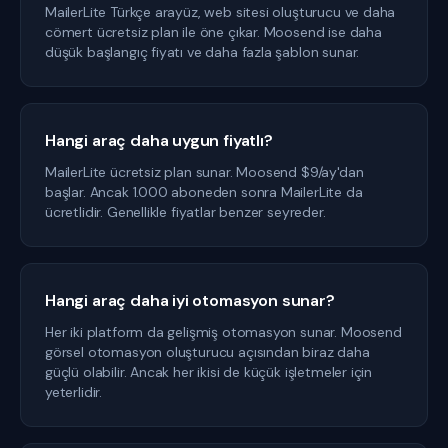
MailerLite Türkçe arayüz, web sitesi oluşturucu ve daha
cömert ücretsiz plan ile öne çıkar. Moosend ise daha
düşük başlangıç fiyatı ve daha fazla şablon sunar.
Hangi araç daha uygun fiyatlı?
MailerLite ücretsiz plan sunar. Moosend $9/ay'dan
başlar. Ancak 1.000 aboneden sonra MailerLite da
ücretlidir. Genellikle fiyatlar benzer seyreder.
Hangi araç daha iyi otomasyon sunar?
Her iki platform da gelişmiş otomasyon sunar. Moosend
görsel otomasyon oluşturucu açısından biraz daha
güçlü olabilir. Ancak her ikisi de küçük işletmeler için
yeterlidir.