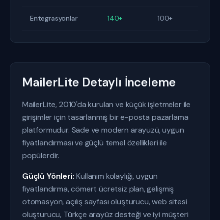
Entegrasyonlar
140+
100+
MailerLite Detaylı İnceleme
MailerLite, 2010'da kurulan ve küçük işletmeler ile
girişimler için tasarlanmış bir e-posta pazarlama
platformudur. Sade ve modern arayüzü, uygun
fiyatlandırması ve güçlü temel özellikleri ile
popülerdir.
Güçlü Yönleri:
Kullanım kolaylığı, uygun
fiyatlandırma, cömert ücretsiz plan, gelişmiş
otomasyon, açılış sayfası oluşturucu, web sitesi
oluşturucu, Türkçe arayüz desteği ve iyi müşteri