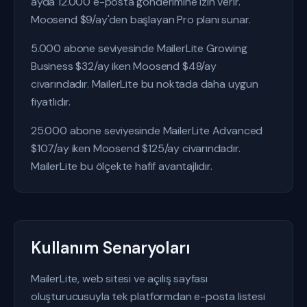
ayda 12.000 e-posta gönderimine izin verir.
Moosend $9/ay'den başlayan Pro planı sunar.
5.000 abone seviyesinde MailerLite Growing
Business $32/ay iken Moosend $48/ay
civarındadır. MailerLite bu noktada daha uygun
fiyatlıdır.
25.000 abone seviyesinde MailerLite Advanced
$107/ay iken Moosend $125/ay civarındadır.
MailerLite bu ölçekte hafif avantajlıdır.
Kullanım Senaryoları
MailerLite, web sitesi ve açılış sayfası
oluşturucusuyla tek platformdan e-posta listesi