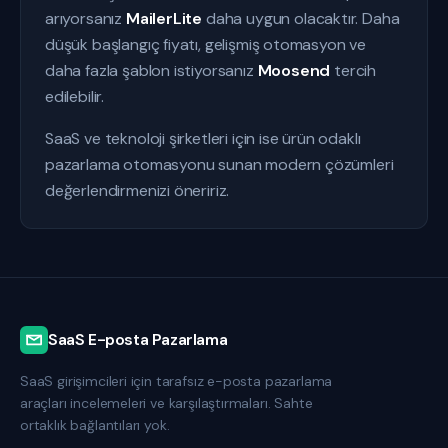
arıyorsanız
MailerLite
daha uygun olacaktır. Daha
düşük başlangıç fiyatı, gelişmiş otomasyon ve
daha fazla şablon istiyorsanız
Moosend
tercih
edilebilir.
SaaS ve teknoloji şirketleri için ise ürün odaklı
pazarlama otomasyonu sunan modern çözümleri
değerlendirmenizi öneririz.
SaaS E-posta Pazarlama
SaaS girişimcileri için tarafsız e-posta pazarlama
araçları incelemeleri ve karşılaştırmaları. Sahte
ortaklık bağlantıları yok.