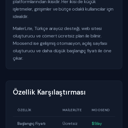
platformlarından ikisidir. Her ikisi de küçük
işletmeler, girişimler ve bütçe odaklı kullanıcılar için
idealdir.
MailerLite, Türkçe arayüz desteği, web sitesi
oluşturucu ve cömert ücretsiz plan ile bilinir.
Moosend ise gelişmiş otomasyon, açılış sayfası
oluşturucu ve daha düşük başlangıç fiyatı ile öne
çıkar.
Özellik Karşılaştırması
ÖZELLIK
MAILERLITE
MOOSEND
Başlangıç Fiyatı
Ücretsiz
$9/ay