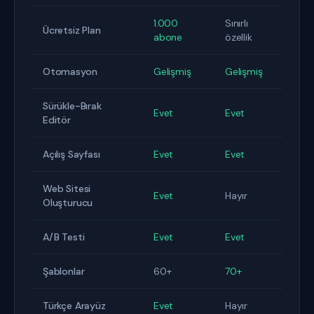
1.000
Sınırlı
Ücretsiz Plan
abone
özellik
Otomasyon
Gelişmiş
Gelişmiş
Sürükle-Bırak
Evet
Evet
Editör
Açılış Sayfası
Evet
Evet
Web Sitesi
Evet
Hayır
Oluşturucu
A/B Testi
Evet
Evet
Şablonlar
60+
70+
Türkçe Arayüz
Evet
Hayır