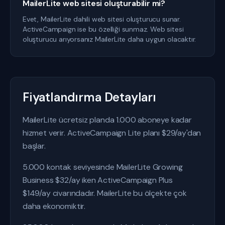
MailerLite web sitesi oluşturabilir mi?
Evet, MailerLite dahili web sitesi oluşturucu sunar.
ActiveCampaign ise bu özelliği sunmaz. Web sitesi
oluşturucu arıyorsanız MailerLite daha uygun olacaktır.
Fiyatlandırma Detayları
MailerLite ücretsiz planda 1.000 aboneye kadar
hizmet verir. ActiveCampaign Lite planı $29/ay'dan
başlar.
5.000 kontak seviyesinde MailerLite Growing
Business $32/ay iken ActiveCampaign Plus
$149/ay civarındadır. MailerLite bu ölçekte çok
daha ekonomiktir.