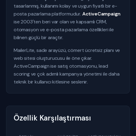
tasarlanmış, kullanımı kolay ve uygun fiyatlı bir e-
posta pazarlama platformudur.
ActiveCampaign
ise 2003'ten beri var olan ve kapsamlı CRM,
otomasyon ve e-posta pazarlama özellikleri ile
bilinen güçlü bir araçtır.
MailerLite, sade arayüzü, cömert ücretsiz planı ve
web sitesi oluşturucusu ile öne çıkar.
ActiveCampaign ise satış otomasyonu, lead
scoring ve çok adımlı kampanya yönetimi ile daha
teknik bir kullanıcı kitlesine seslenir.
Özellik Karşılaştırması