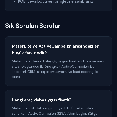
KOBİ veya büyüyen bir işletme sahibisiniz
Sık Sorulan Sorular
MailerLite ve ActiveCampaign arasındaki en
büyük fark nedir?
MailerLite kullanım kolaylığı, uygun fiyatlandırma ve web
sitesi oluşturucu ile öne çıkar. ActiveCampaign ise
kapsamlı CRM, satış otomasyonu ve lead scoring ile
bilinir.
Hangi araç daha uygun fiyatlı?
MailerLite çok daha uygun fiyatlıdır. Ücretsiz plan
sunarken, ActiveCampaign $29/ay'dan başlar. Bütçe