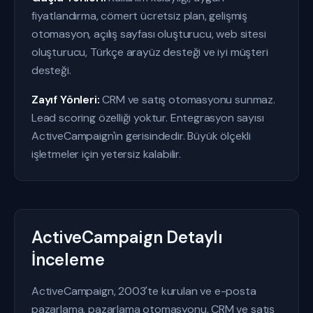
fiyatlandırma, cömert ücretsiz plan, gelişmiş
otomasyon, açılış sayfası oluşturucu, web sitesi
oluşturucu, Türkçe arayüz desteği ve iyi müşteri
desteği.
Zayıf Yönleri:
CRM ve satış otomasyonu sunmaz.
Lead scoring özelliği yoktur. Entegrasyon sayısı
ActiveCampaign'in gerisindedir. Büyük ölçekli
işletmeler için yetersiz kalabilir.
ActiveCampaign Detaylı
İnceleme
ActiveCampaign, 2003'te kurulan ve e-posta
pazarlama, pazarlama otomasyonu, CRM ve satış