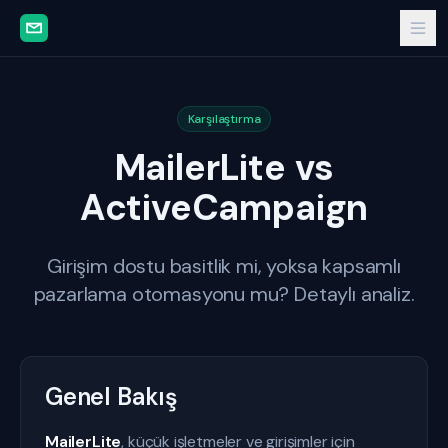
Karşılaştırma
MailerLite vs
ActiveCampaign
Girişim dostu basitlik mi, yoksa kapsamlı
pazarlama otomasyonu mu? Detaylı analiz.
Genel Bakış
MailerLite
, küçük işletmeler ve girişimler için