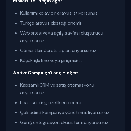
MailerLite'ı seçin eğer:
Kullanımı kolay bir arayüz istiyorsunuz
Türkçe arayüz desteği önemli
Web sitesi veya açılış sayfası oluşturucu
arıyorsunuz
Cömert bir ücretsiz plan arıyorsunuz
Küçük işletme veya girişimsiniz
ActiveCampaign'i seçin eğer:
Kapsamlı CRM ve satış otomasyonu
arıyorsunuz
Lead scoring özellikleri önemli
Çok adımlı kampanya yönetimi istiyorsunuz
Geniş entegrasyon ekosistemi arıyorsunuz