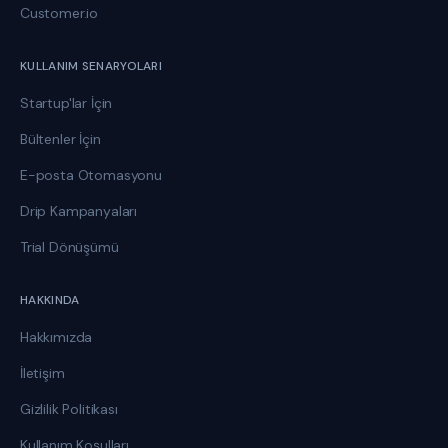
Customer.io
KULLANIM SENARYOLARI
Startup'lar İçin
Bültenler İçin
E-posta Otomasyonu
Drip Kampanyaları
Trial Dönüşümü
HAKKINDA
Hakkımızda
İletişim
Gizlilik Politikası
Kullanım Koşulları