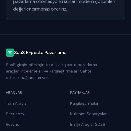
pazarlama otomasyonu sunan modern çözümleri
değerlendirmenizi öneririz.
SaaS E-posta Pazarlama
SaaS girişimcileri için tarafsız e-posta pazarlama
araçları incelemeleri ve karşılaştırmaları. Sahte
ortaklık bağlantıları yok.
ARAÇLAR
KAYNAKLAR
Tüm Araçlar
Karşılaştırmalar
Sequenzy
Kullanım Senaryoları
Resend
En İyi Araçlar 2026