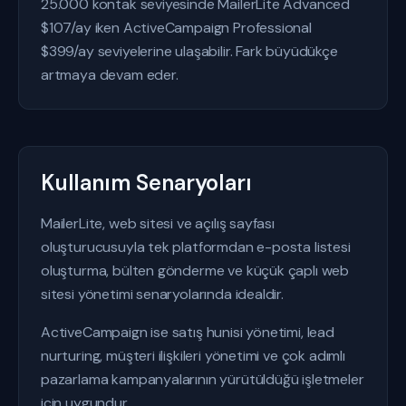
25.000 kontak seviyesinde MailerLite Advanced
$107/ay iken ActiveCampaign Professional
$399/ay seviyelerine ulaşabilir. Fark büyüdükçe
artmaya devam eder.
Kullanım Senaryoları
MailerLite, web sitesi ve açılış sayfası
oluşturucusuyla tek platformdan e-posta listesi
oluşturma, bülten gönderme ve küçük çaplı web
sitesi yönetimi senaryolarında idealdir.
ActiveCampaign ise satış hunisi yönetimi, lead
nurturing, müşteri ilişkileri yönetimi ve çok adımlı
pazarlama kampanyalarının yürütüldüğü işletmeler
için uygundur.