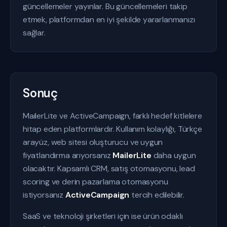
güncellemeler yayınlar. Bu güncellemeleri takip
etmek, platformdan en iyi şekilde yararlanmanızı
sağlar.
Sonuç
MailerLite ve ActiveCampaign, farklı hedef kitlelere
hitap eden platformlardır. Kullanım kolaylığı, Türkçe
arayüz, web sitesi oluşturucu ve uygun
fiyatlandırma arıyorsanız
MailerLite
daha uygun
olacaktır. Kapsamlı CRM, satış otomasyonu, lead
scoring ve derin pazarlama otomasyonu
istiyorsanız
ActiveCampaign
tercih edilebilir.
SaaS ve teknoloji şirketleri için ise ürün odaklı