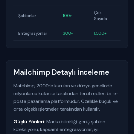
Çok
Şablonlar
100+
Sayıda
Entegrasyonlar
300+
1.000+
Mailchimp Detaylı İnceleme
Mailchimp, 2001'de kurulan ve dünya genelinde
milyonlarca kullanıcı tarafından tercih edilen bir e-
posta pazarlama platformudur. Özellikle küçük ve
orta ölçekli işletmeler tarafından kullanılır.
Güçlü Yönleri:
Marka bilinirliği, geniş şablon
koleksiyonu, kapsamlı entegrasyonlar, iyi