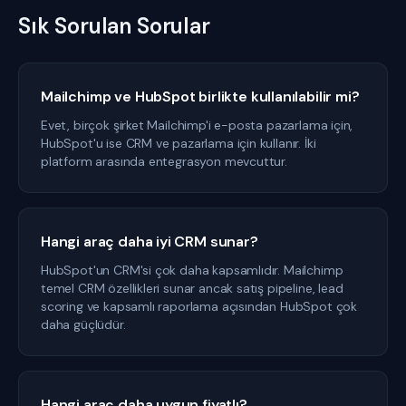
Sık Sorulan Sorular
Mailchimp ve HubSpot birlikte kullanılabilir mi?
Evet, birçok şirket Mailchimp'i e-posta pazarlama için,
HubSpot'u ise CRM ve pazarlama için kullanır. İki
platform arasında entegrasyon mevcuttur.
Hangi araç daha iyi CRM sunar?
HubSpot'un CRM'si çok daha kapsamlıdır. Mailchimp
temel CRM özellikleri sunar ancak satış pipeline, lead
scoring ve kapsamlı raporlama açısından HubSpot çok
daha güçlüdür.
Hangi araç daha uygun fiyatlı?