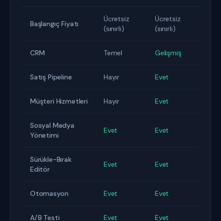
Ücretsiz
Ücretsiz
Başlangıç Fiyatı
(sınırlı)
(sınırlı)
CRM
Temel
Gelişmiş
Satış Pipeline
Hayır
Evet
Müşteri Hizmetleri
Hayır
Evet
Sosyal Medya
Evet
Evet
Yönetimi
Sürükle-Bırak
Evet
Evet
Editör
Otomasyon
Evet
Evet
A/B Testi
Evet
Evet