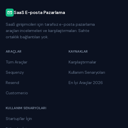
SaaS E-posta Pazarlama
SaaS girişimcileri için tarafsız e-posta pazarlama
araçları incelemeleri ve karşılaştırmaları. Sahte
ortaklık bağlantıları yok.
ARAÇLAR
KAYNAKLAR
Tüm Araçlar
Karşılaştırmalar
Sequenzy
Kullanım Senaryoları
Resend
En İyi Araçlar 2026
Customer.io
KULLANIM SENARYOLARI
Startup'lar İçin