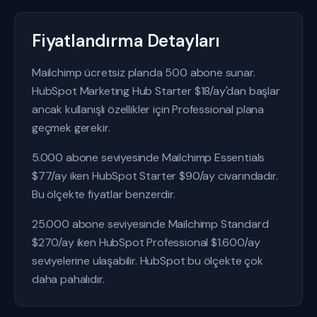
Fiyatlandırma Detayları
Mailchimp ücretsiz planda 500 abone sunar.
HubSpot Marketing Hub Starter $18/ay'dan başlar
ancak kullanışlı özellikler için Professional plana
geçmek gerekir.
5.000 abone seviyesinde Mailchimp Essentials
$77/ay iken HubSpot Starter $90/ay civarındadır.
Bu ölçekte fiyatlar benzerdir.
25.000 abone seviyesinde Mailchimp Standard
$270/ay iken HubSpot Professional $1.600/ay
seviyelerine ulaşabilir. HubSpot bu ölçekte çok
daha pahalıdır.