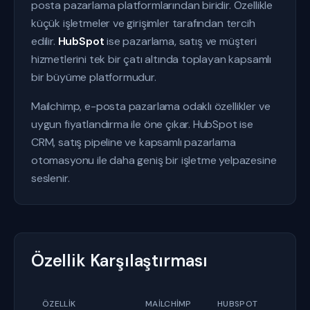
posta pazarlama platformlarından biridir. Özellikle
küçük işletmeler ve girişimler tarafından tercih
edilir.
HubSpot
ise pazarlama, satış ve müşteri
hizmetlerini tek bir çatı altında toplayan kapsamlı
bir büyüme platformudur.
Mailchimp, e-posta pazarlama odaklı özellikler ve
uygun fiyatlandırma ile öne çıkar. HubSpot ise
CRM, satış pipeline ve kapsamlı pazarlama
otomasyonu ile daha geniş bir işletme yelpazesine
seslenir.
Özellik Karşılaştırması
ÖZELLIK
MAILCHIMP
HUBSPOT